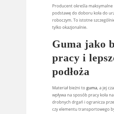
Producent określa maksymalne 
podstawę do doboru koła do urz
roboczym. To istotne szczególni
tylko okazjonalnie.
Guma jako b
pracy i leps
podłoża
Materiał bieżni to
guma
, a jej c
wpływa na sposób pracy koła n
drobnych drgań i ogranicza prze
czy elementu transportowego by