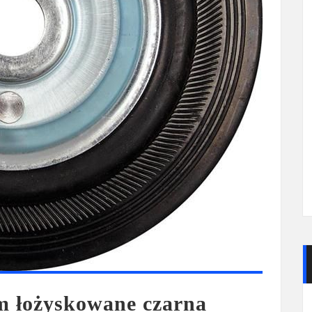
m łożyskowane czarna