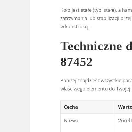
Koło jest
stałe
(typ: stałe), a ha
zatrzymania lub stabilizacji prz
w konstrukcji.
Techniczne 
87452
Poniżej znajdziesz wszystkie par
właściwego elementu do Twojej a
Cecha
Warto
Nazwa
Vorel