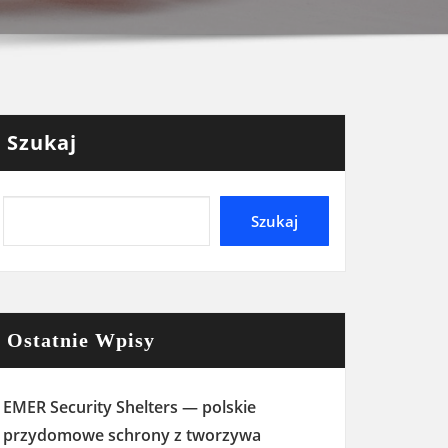
Szukaj
Szukaj
Ostatnie Wpisy
EMER Security Shelters — polskie
przydomowe schrony z tworzywa