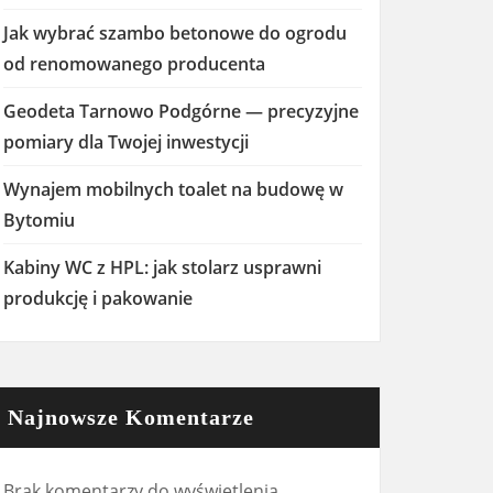
Jak wybrać szambo betonowe do ogrodu
od renomowanego producenta
Geodeta Tarnowo Podgórne — precyzyjne
pomiary dla Twojej inwestycji
Wynajem mobilnych toalet na budowę w
Bytomiu
Kabiny WC z HPL: jak stolarz usprawni
produkcję i pakowanie
Najnowsze Komentarze
Brak komentarzy do wyświetlenia.