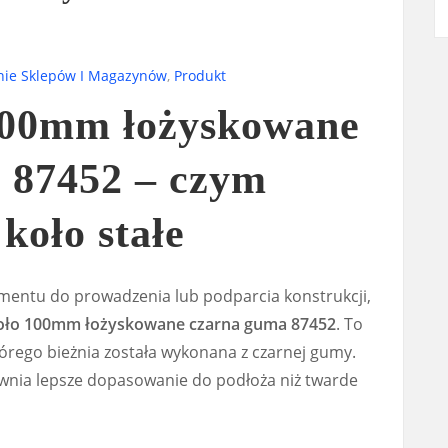
nie Sklepów I Magazynów
,
Produkt
100mm łożyskowane
 87452 – czym
koło stałe
lementu do prowadzenia lub podparcia konstrukcji,
Koło 100mm łożyskowane czarna guma 87452
. To
tórego bieżnia została wykonana z czarnej gumy.
ewnia lepsze dopasowanie do podłoża niż twarde