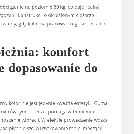
obciążenie na poziomie
60 kg
, co daje realną
ądzeń i konstrukcji o określonym ciężarze
e wtedy, gdy koło ma pracować regularnie, a nie
ieżnia: komfort
ze dopasowanie do
zarny kolor nie jest jedynie kwestią estetyki. Guma
a nierównym podłożu: pomaga w tłumieniu
noszenie wibracji. W efekcie prowadzenie wózka
wa płynniejsze, a użytkowanie mniej męczące.