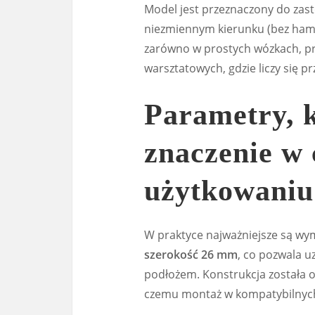
Model jest przeznaczony do zas
niezmiennym kierunku (bez hamu
zarówno w prostych wózkach, pr
warsztatowych, gdzie liczy się p
Parametry, 
znaczenie w
użytkowaniu
W praktyce najważniejsze są wy
szerokość 26 mm
, co pozwala 
podłożem. Konstrukcja została 
czemu montaż w kompatybilnych 