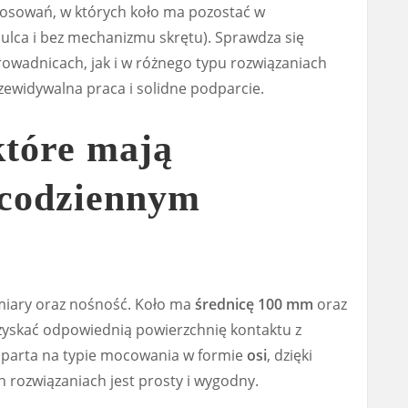
tosowań, w których koło ma pozostać w
lca i bez mechanizmu skrętu). Sprawdza się
owadnicach, jak i w różnego typu rozwiązaniach
rzewidywalna praca i solidne podparcie.
które mają
 codziennym
miary oraz nośność. Koło ma
średnicę 100 mm
oraz
uzyskać odpowiednią powierzchnię kontaktu z
oparta na typie mocowania w formie
osi
, dzięki
rozwiązaniach jest prosty i wygodny.