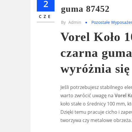
2
guma 87452
CZE
By
Admin
Pozostałe Wyposaże
Vorel Koło 
czarna guma
wyróżnia się 
Jeśli potrzebujesz stabilnego e
warto zwrócić uwagę na
Vorel 
koło stałe o średnicy 100 mm, k
Dzięki temu pracuje cicho i zap
tworzywa czy metalowe obrzeża.