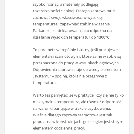
szybko rosnąć, a materiały podlegają
rozszerzalności cieplnej. Dlatego zaprawa musi
zachować swoje właściwości w wysokiej
temperaturze i zapewniać stabilne wiązanie.
Parkanex jest deklarowana jako
odporna na
działanie wysokich temperatur do 1300°C
.
To parametr szczególnie istotny, jeśli pracujesz z
elementami szamotowymi, które same w sobie są
przeznaczone do pracy w warunkach ogniowych.
Odpowiednia zaprawa staje się wtedy elementem
„systemu” – spoiną, która nie przegrywa z
temperaturą.
Warto też pamiętać, że w praktyce liczy się nie tylko
maksymalna temperatura, ale również odporność
na warunki panujące w trakcie użytkowania.
Właśnie dlatego zaprawa szamotowa jest tak
popularna w konstrukcjach, gdzie ogień jest stałym
elementem codziennej pracy.