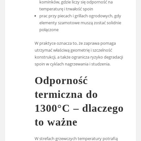
kominków, gdzie liczy się odporność na
temperaturę i trwałość spoin
prac przy piecach i grillach ogrodowych, gdy
elementy szamotowe muszą zostać solidnie
połączone
W praktyce oznacza to, że zaprawa pomaga
utrzymać właściwą geometrię i szczelność
konstrukcji, a także ogranicza ryzyko degradacji
spoin w cyklach nagrzewania i studzenia.
Odporność
termiczna do
1300°C – dlaczego
to ważne
W strefach grzewczych temperatury potrafią