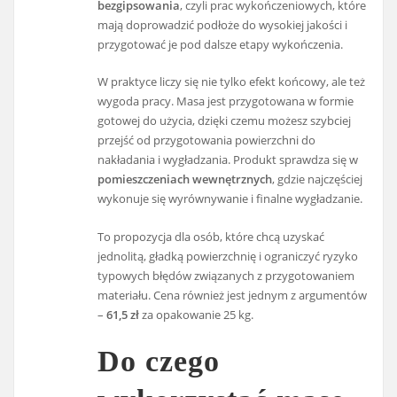
bezgipsowania
, czyli prac wykończeniowych, które
mają doprowadzić podłoże do wysokiej jakości i
przygotować je pod dalsze etapy wykończenia.
W praktyce liczy się nie tylko efekt końcowy, ale też
wygoda pracy. Masa jest przygotowana w formie
gotowej do użycia, dzięki czemu możesz szybciej
przejść od przygotowania powierzchni do
nakładania i wygładzania. Produkt sprawdza się w
pomieszczeniach wewnętrznych
, gdzie najczęściej
wykonuje się wyrównywanie i finalne wygładzanie.
To propozycja dla osób, które chcą uzyskać
jednolitą, gładką powierzchnię i ograniczyć ryzyko
typowych błędów związanych z przygotowaniem
materiału. Cena również jest jednym z argumentów
–
61,5 zł
za opakowanie 25 kg.
Do czego