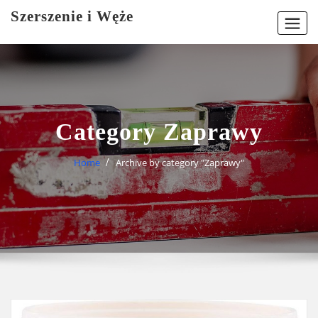
Skip
Szerszenie i Węże
to
content
Category Zaprawy
Home
Archive by category "Zaprawy"