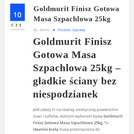
Goldmurit Finisz Gotowa
10
Masa Szpachlowa 25kg
CZE
By
Admin
Produkt
,
Zaprawy
Goldmurit Finisz
Gotowa Masa
Szpachlowa 25kg –
gładkie ściany bez
niespodzianek
Jeśli zależy Ci na równej, estetycznej powierzchni
ścian i sufitów, dobrym wyborem bywa
Goldmurit
Finisz Gotowa Masa Szpachlowa 25kg
. To
idealnie biała
masa przeznaczona do