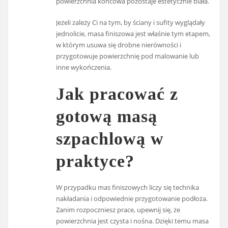
powierzchnia końcowa pozostaje estetycznie biała.
Jeżeli zależy Ci na tym, by ściany i sufity wyglądały
jednolicie, masa finiszowa jest właśnie tym etapem,
w którym usuwa się drobne nierówności i
przygotowuje powierzchnię pod malowanie lub
inne wykończenia.
Jak pracować z
gotową masą
szpachlową w
praktyce?
W przypadku mas finiszowych liczy się technika
nakładania i odpowiednie przygotowanie podłoża.
Zanim rozpoczniesz prace, upewnij się, że
powierzchnia jest czysta i nośna. Dzięki temu masa