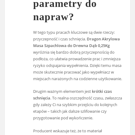
parametry do
napraw?
W tego typu pracach kluczowe są dwie rzeczy:
przyczepność i czas schnięcia.
Dragon Akrylowa
Masa Szpachlowa do Drewna Dąb 0,25Kg
wyróżnia się bardzo dobrą przyczepnością do
podłoża, co ułatwia prowadzenie prac i zmniejsza
ryzyko odspajania wypełnienia. Dzięki temu masa
może skutecznie pracować jako wypełniacz w
miejscach narażonych na codzienne użytkowanie.
Drugim ważnym elementem jest
krótki czas
schnięcia
. To realna oszczędność czasu, zwłaszcza
gdy zależy Ci na szybkim przejściu do kolejnych
etapów – takich jak dalsze szlifowanie czy
przygotowanie pod wykończenie.
Producent wskazuje też, że to materiał