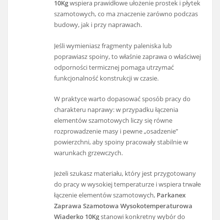
10Kg
wspiera prawidłowe ułożenie prostek i płytek
szamotowych, co ma znaczenie zarówno podczas
budowy, jak i przy naprawach.
Jeśli wymieniasz fragmenty paleniska lub
poprawiasz spoiny, to właśnie zaprawa o właściwej
odporności termicznej pomaga utrzymać
funkcjonalność konstrukcji w czasie.
W praktyce warto dopasować sposób pracy do
charakteru naprawy: w przypadku łączenia
elementów szamotowych liczy się równe
rozprowadzenie masy i pewne „osadzenie”
powierzchni, aby spoiny pracowały stabilnie w
warunkach grzewczych.
Jeżeli szukasz materiału, który jest przygotowany
do pracy w wysokiej temperaturze i wspiera trwałe
łączenie elementów szamotowych,
Parkanex
Zaprawa Szamotowa Wysokotemperaturowa
Wiaderko 10Kg
stanowi konkretny wybór do