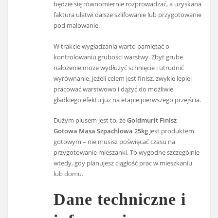
będzie się równomiernie rozprowadzać, a uzyskana
faktura ułatwi dalsze szlifowanie lub przygotowanie
pod malowanie.
W trakcie wygładzania warto pamiętać o
kontrolowaniu grubości warstwy. Zbyt grube
nałożenie może wydłużyć schnięcie i utrudnić
wyrównanie. Jeżeli celem jest finisz, zwykle lepiej
pracować warstwowo i dążyć do możliwie
gładkiego efektu już na etapie pierwszego przejścia.
Dużym plusem jest to, że
Goldmurit Finisz
Gotowa Masa Szpachlowa 25kg
jest produktem
gotowym – nie musisz poświęcać czasu na
przygotowanie mieszanki. To wygodne szczególnie
wtedy, gdy planujesz ciągłość prac w mieszkaniu
lub domu.
Dane techniczne i