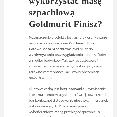
wykorzystać masę
szpachlową
Goldmurit Finisz?
Przeznaczenie produktu jest jasno ukierunkowane
na prace wykończeniowe.
Goldmurit Finisz
Gotowa Masa Szpachlowa 25kg
służy do
wyrównywania
oraz
wygładzania
ścian i sufitów
w środku budynków. Taki zakres zastosowań
sprawia, że materiał może być wykorzystywany
zarówno w remontach, jak i w wykończeniach
nowych wnętrz.
Kluczową cechą jest
bezgipsowanie
– rozwiązanie,
które ma pomóc w uzyskaniu równej powierzchni
bez konieczności stosowania gipsowych mieszanek
wykończeniowych. Dzięki temu prace
wykończeniowe mogą przebiegać sprawniej, a