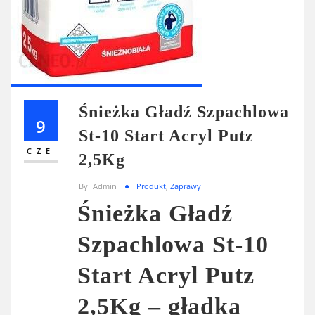
Śnieżka Gładź Szpachlowa
9
St-10 Start Acryl Putz
CZE
2,5Kg
By
Admin
Produkt
,
Zaprawy
Śnieżka Gładź
Szpachlowa St-10
Start Acryl Putz
2,5Kg – gładka