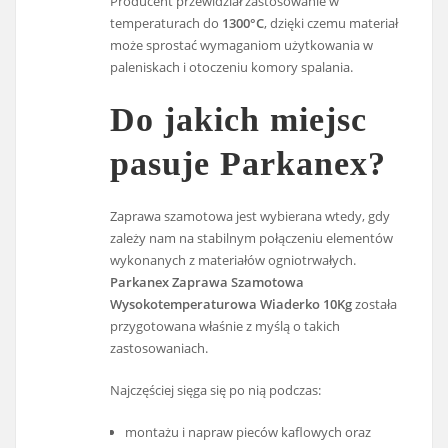
Producent przewidział zastosowanie w
temperaturach do
1300°C
, dzięki czemu materiał
może sprostać wymaganiom użytkowania w
paleniskach i otoczeniu komory spalania.
Do jakich miejsc
pasuje Parkanex?
Zaprawa szamotowa jest wybierana wtedy, gdy
zależy nam na stabilnym połączeniu elementów
wykonanych z materiałów ogniotrwałych.
Parkanex Zaprawa Szamotowa
Wysokotemperaturowa Wiaderko 10Kg
została
przygotowana właśnie z myślą o takich
zastosowaniach.
Najczęściej sięga się po nią podczas:
montażu i napraw pieców kaflowych oraz