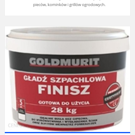
pieców, kominków i grillów ogrodowych.