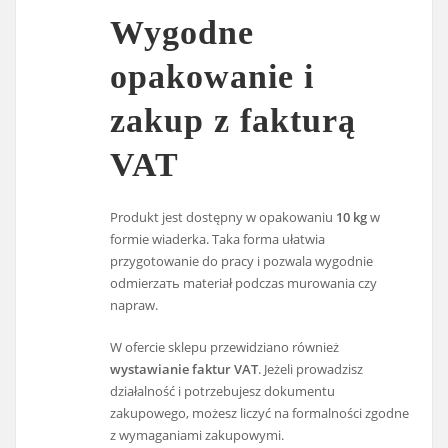
Wygodne
opakowanie i
zakup z fakturą
VAT
Produkt jest dostępny w opakowaniu
10 kg
w
formie wiaderka. Taka forma ułatwia
przygotowanie do pracy i pozwala wygodnie
odmierzать materiał podczas murowania czy
napraw.
W ofercie sklepu przewidziano również
wystawianie faktur VAT
. Jeżeli prowadzisz
działalność i potrzebujesz dokumentu
zakupowego, możesz liczyć na formalności zgodne
z wymaganiami zakupowymi.