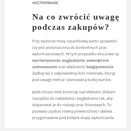
dd270559be0d
.
Na co zwrócić uwagę
podczas zakupów?
Przy wyborze masy szpachlowej warto sprawdzić,
czy jest przeznaczona do konkretnych prac
wykończeniowych. W tym przypadku kluczowe są:
wyrównywanie
,
wygładzanie
,
wewnętrzne
zastosowanie
oraz właściwość
bezgipsowania
.
Zadbaj też o odpowiednią ilość materiału, biorąc
pod uwagę metraż i planowaną liczbę warstw.
Jeżeli chcesz mieć kontrolę nad efektem, dobierz
narzędzia do nakładania i wygładzania tak, aby
dopasować je do rodzaju prac finiszowych. To
pozwala uzyskać równą powierzchnię i ułatwia
przygotowanie pod kolejne etapy wykończenia.