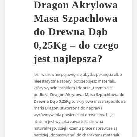
Dragon Akrylowa
Masa Szpachlowa
do Drewna Dąb
0,25Kg – do czego
jest najlepsza?
Jeśli w drewnie pojawiły się ubytki, pęknięcia albo
nieestetyczne szpary, potrzebujesz materiału,
który wypełni problem i dobrze „trzyma się”
podłoża.
Dragon Akrylowa Masa Szpachlowa do
Drewna Dąb 0,25Kg
to akrylowa masa szpachlowa
marki Dragon, stworzona do napraw i
wyrównywania powierzchni drewnianych. Jej
atutem jest wysoka zawartość drewna
naturalnego, dzięki czemu prace naprawcze są
bardziej „dopasowane” do charakteru materiału.