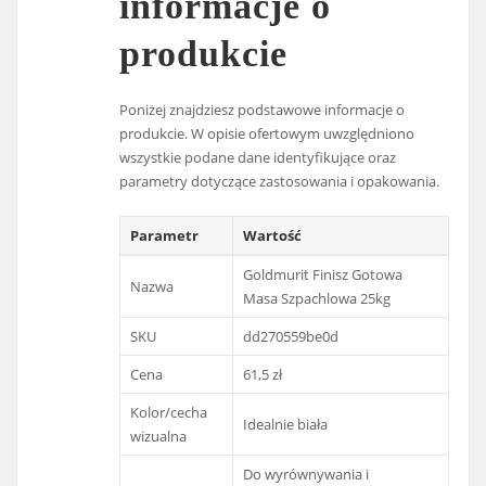
informacje o
produkcie
Poniżej znajdziesz podstawowe informacje o
produkcie. W opisie ofertowym uwzględniono
wszystkie podane dane identyfikujące oraz
parametry dotyczące zastosowania i opakowania.
Parametr
Wartość
Goldmurit Finisz Gotowa
Nazwa
Masa Szpachlowa 25kg
SKU
dd270559be0d
Cena
61,5 zł
Kolor/cecha
Idealnie biała
wizualna
Do wyrównywania i