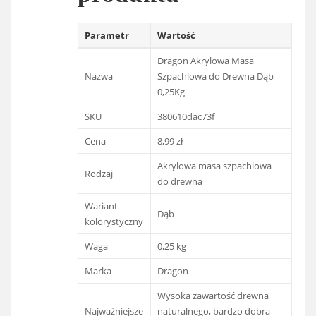
Parametr
Wartość
Dragon Akrylowa Masa
Nazwa
Szpachlowa do Drewna Dąb
0,25Kg
SKU
380610dac73f
Cena
8,99 zł
Akrylowa masa szpachlowa
Rodzaj
do drewna
Wariant
Dąb
kolorystyczny
Waga
0,25 kg
Marka
Dragon
Wysoka zawartość drewna
Najważniejsze
naturalnego, bardzo dobra