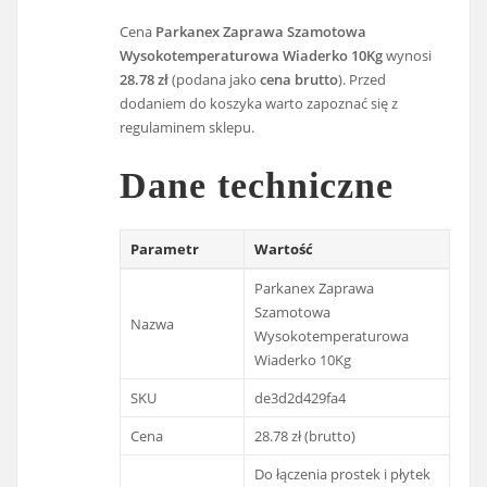
Cena
Parkanex Zaprawa Szamotowa
Wysokotemperaturowa Wiaderko 10Kg
wynosi
28.78 zł
(podana jako
cena brutto
). Przed
dodaniem do koszyka warto zapoznać się z
regulaminem sklepu.
Dane techniczne
Parametr
Wartość
Parkanex Zaprawa
Szamotowa
Nazwa
Wysokotemperaturowa
Wiaderko 10Kg
SKU
de3d2d429fa4
Cena
28.78 zł (brutto)
Do łączenia prostek i płytek