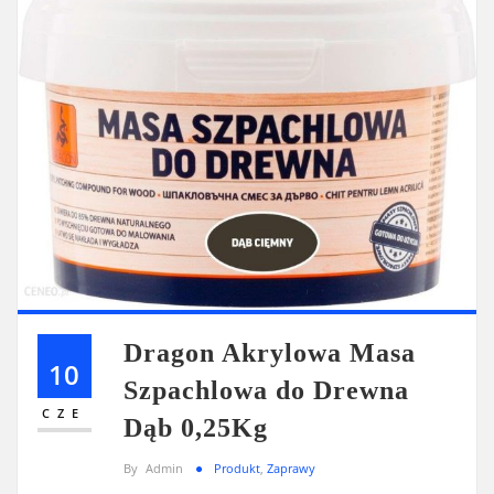
Dragon Akrylowa Masa
10
Szpachlowa do Drewna
CZE
Dąb 0,25Kg
By
Admin
Produkt
,
Zaprawy