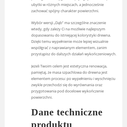
ubytki w różnych miejscach, a jednocześnie
zachować spójny charakter powierzchni.
Wybór wersji „Dąb” ma szczególne znaczenie
wtedy, gdy zależy Ci na możliwie najlepszym
dopasowaniu do istniejącej kolorystyki drewna.
Dzięki temu wypełnienie może lepiej wizualnie
współgrać z naprawianym elementem, zanim
przystąpisz do dalszych działań wykończeniowych.
Jeżeli Twoim celem jest estetyczna renowacja,
pamiętaj, że masa szpachlowa do drewna jest
elementem procesu: po wypełnieniu i wyschnięciu
zwykle przechodzi się do wyrównania oraz
przygotowania pod docelowe wykończenie
powierzchni.
Dane techniczne
produktu