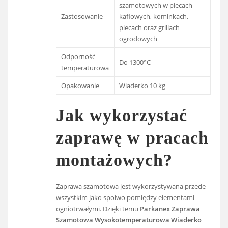
szamotowych w piecach
Zastosowanie
kaflowych, kominkach,
piecach oraz grillach
ogrodowych
Odporność
Do 1300°C
temperaturowa
Opakowanie
Wiaderko 10 kg
Jak wykorzystać
zaprawę w pracach
montażowych?
Zaprawa szamotowa jest wykorzystywana przede
wszystkim jako spoiwo pomiędzy elementami
ogniotrwałymi. Dzięki temu
Parkanex Zaprawa
Szamotowa Wysokotemperaturowa Wiaderko