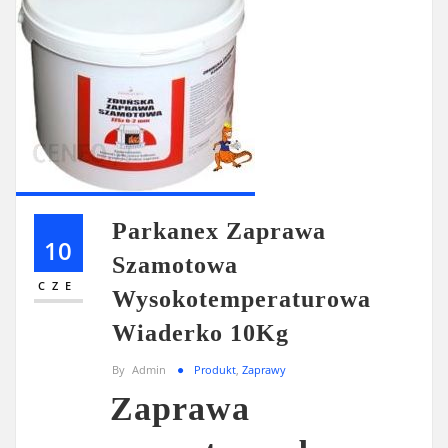
Parkanex Zaprawa
10
Szamotowa
CZE
Wysokotemperaturowa
Wiaderko 10Kg
By
Admin
Produkt
,
Zaprawy
Zaprawa