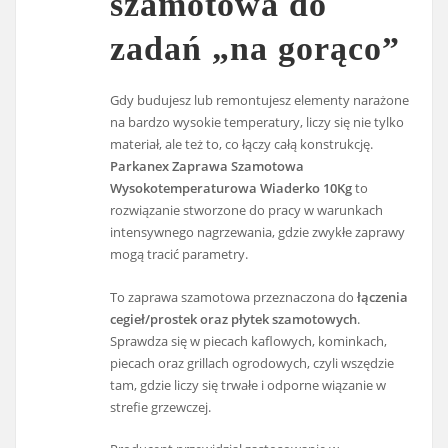
szamotowa do
zadań „na gorąco”
Gdy budujesz lub remontujesz elementy narażone
na bardzo wysokie temperatury, liczy się nie tylko
materiał, ale też to, co łączy całą konstrukcję.
Parkanex Zaprawa Szamotowa
Wysokotemperaturowa Wiaderko 10Kg
to
rozwiązanie stworzone do pracy w warunkach
intensywnego nagrzewania, gdzie zwykłe zaprawy
mogą tracić parametry.
To zaprawa szamotowa przeznaczona do
łączenia
cegieł/prostek oraz płytek szamotowych
.
Sprawdza się w piecach kaflowych, kominkach,
piecach oraz grillach ogrodowych, czyli wszędzie
tam, gdzie liczy się trwałe i odporne wiązanie w
strefie grzewczej.