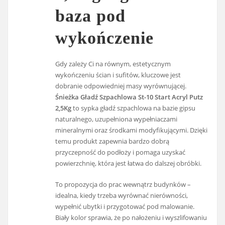
baza pod
wykończenie
Gdy zależy Ci na równym, estetycznym
wykończeniu ścian i sufitów, kluczowe jest
dobranie odpowiedniej masy wyrównującej.
Śnieżka Gładź Szpachlowa St-10 Start Acryl Putz
2,5Kg
to sypka gładź szpachlowa na bazie gipsu
naturalnego, uzupełniona wypełniaczami
mineralnymi oraz środkami modyfikującymi. Dzięki
temu produkt zapewnia bardzo dobrą
przyczepność do podłoży i pomaga uzyskać
powierzchnię, która jest łatwa do dalszej obróbki.
To propozycja do prac wewnątrz budynków –
idealna, kiedy trzeba wyrównać nierówności,
wypełnić ubytki i przygotować pod malowanie.
Biały kolor sprawia, że po nałożeniu i wyszlifowaniu