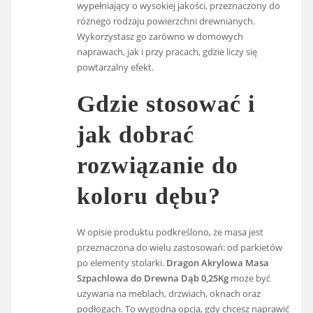
wypełniający o wysokiej jakości, przeznaczony do
różnego rodzaju powierzchni drewnianych.
Wykorzystasz go zarówno w domowych
naprawach, jak i przy pracach, gdzie liczy się
powtarzalny efekt.
Gdzie stosować i
jak dobrać
rozwiązanie do
koloru dębu?
W opisie produktu podkreślono, że masa jest
przeznaczona do wielu zastosowań: od parkietów
po elementy stolarki.
Dragon Akrylowa Masa
Szpachlowa do Drewna Dąb 0,25Kg
może być
używana na meblach, drzwiach, oknach oraz
podłogach. To wygodna opcja, gdy chcesz naprawić