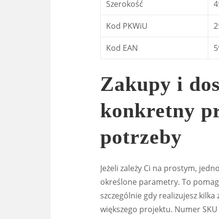
Szerokość
4
Kod PKWiU
2
Kod EAN
5
Zakupy i dos
konkretny p
potrzeby
Jeżeli zależy Ci na prostym, je
określone parametry. To pomaga
szczególnie gdy realizujesz kil
większego projektu. Numer SKU 