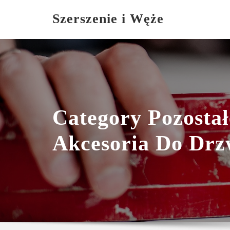
Skip
Szerszenie i Węże
to
content
Category Pozostał
Akcesoria Do Drz