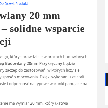
 Do Drzwi
,
Produkt
owlany 20 mm
– solidne wsparcie
cji
wego, który sprawdzi się w pracach budowlanych i
ep Budowlany 20mm Przykręcany
będzie
y zaczep do zastosowań, w których liczy się
y sposób mocowania. Dzięki wykonaniu ze stali
zasie i odporność na typowe warunki panujące na
enie ma wymiar 20 mm, który ułatwia