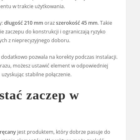
ntu w trakcie użytkowania.
y:
długość 210 mm
oraz
szerokość 45 mm
. Takie
 zaczepu do konstrukcji i ograniczają ryzyko
ch z nieprecyzyjnego doboru.
odatkowo pozwala na korekty podczas instalacji.
d razu, możesz ustawić element w odpowiedniej
, uzyskując stabilne połączenie.
stać zaczep w
ręcany
jest produktem, który dobrze pasuje do