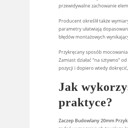
przewidywalne zachowanie eleme
Producent określił także wymiar
parametry ułatwiają dopasowanie
błędów montażowych wynikający
Przykręcany sposób mocowania d
Zamiast działać “na sztywno” o
pozycji i dopiero wtedy dokręcić
Jak wykorzy
praktyce?
Zaczep Budowlany 20mm Przyk