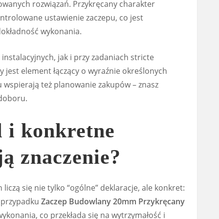
wanych rozwiązań. Przykręcany charakter
ntrolowane ustawienie zaczepu, co jest
 dokładność wykonania.
nstalacyjnych, jak i przy zadaniach stricte
y jest element łączący o wyraźnie określonych
 wspierają też planowanie zakupów – znasz
 doboru.
l i konkretne
ą znaczenie?
iczą się nie tylko “ogólne” deklaracje, ale konkret:
W przypadku
Zaczep Budowlany 20mm Przykręcany
wykonania, co przekłada się na wytrzymałość i