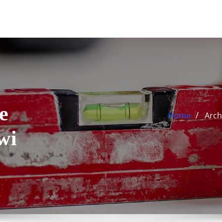
e
Home
Arch
wi