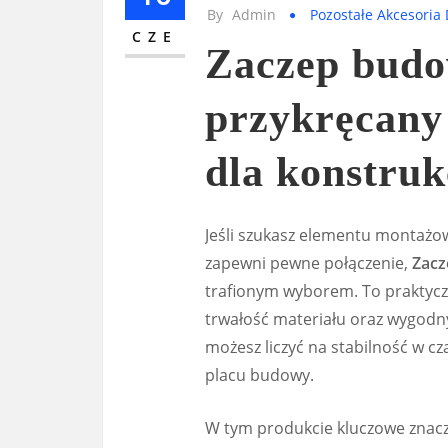
By
Admin
Pozostałe Akcesoria
CZE
Zaczep bud
przykręcany 
dla konstruk
Jeśli szukasz elementu montażo
zapewni pewne połączenie,
Zacz
trafionym wyborem. To praktyczn
trwałość materiału oraz wygodn
możesz liczyć na stabilność w c
placu budowy.
W tym produkcie kluczowe znacz