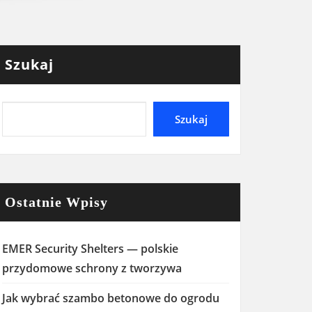
Szukaj
Szukaj
Ostatnie Wpisy
EMER Security Shelters — polskie
przydomowe schrony z tworzywa
Jak wybrać szambo betonowe do ogrodu