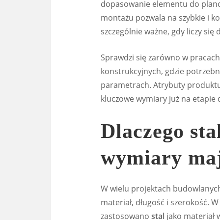
dopasowanie elementu do plano
montażu pozwala na szybkie i ko
szczególnie ważne, gdy liczy się
Sprawdzi się zarówno w pracach i
konstrukcyjnych, gdzie potrzebn
parametrach. Atrybuty produktu
kluczowe wymiary już na etapie
Dlaczego sta
wymiary maj
W wielu projektach budowlanych l
materiał, długość i szerokość. 
zastosowano
stal
jako materiał 