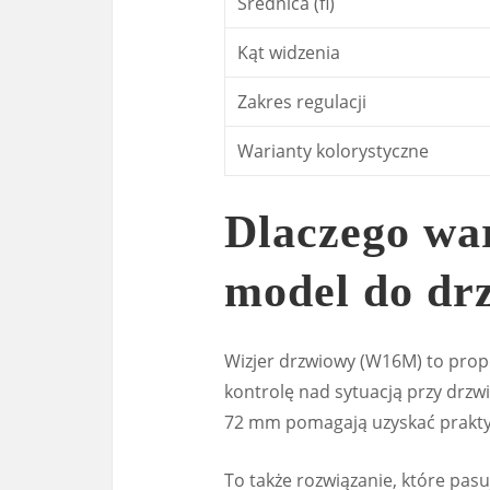
Średnica (fi)
Kąt widzenia
Zakres regulacji
Warianty kolorystyczne
Dlaczego wa
model do dr
Wizjer drzwiowy (W16M) to propo
kontrolę nad sytuacją przy drzwi
72 mm pomagają uzyskać prakty
To także rozwiązanie, które pasu