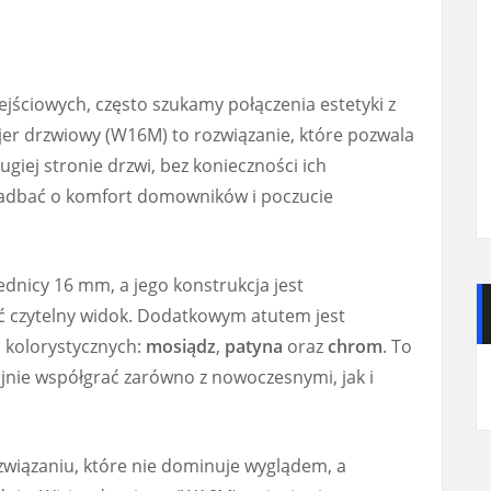
jściowych, często szukamy połączenia estetyki z
jer drzwiowy (W16M) to rozwiązanie, które pozwala
ugiej stronie drzwi, bez konieczności ich
 zadbać o komfort domowników i poczucie
dnicy 16 mm, a jego konstrukcja jest
 czytelny widok. Dodatkowym atutem jest
 kolorystycznych:
mosiądz
,
patyna
oraz
chrom
. To
jnie współgrać zarówno z nowoczesnymi, jak i
ozwiązaniu, które nie dominuje wyglądem, a