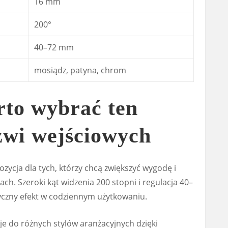
16 mm
200°
40–72 mm
mosiądz, patyna, chrom
rto wybrać ten
zwi wejściowych
zycja dla tych, którzy chcą zwiększyć wygodę i
ach. Szeroki kąt widzenia 200 stopni i regulacja 40–
czny efekt w codziennym użytkowaniu.
je do różnych stylów aranżacyjnych dzięki