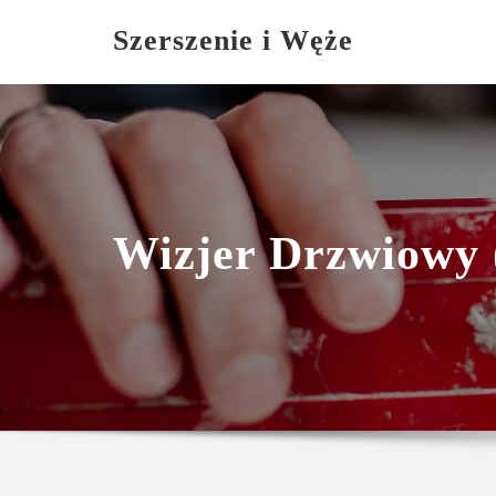
Skip
Szerszenie i Węże
to
content
Wizjer Drzwiowy