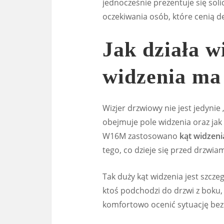
jednocześnie prezentuje się sol
oczekiwania osób, które cenią de
Jak działa wi
widzenia ma
Wizjer drzwiowy nie jest jedynie 
obejmuje pole widzenia oraz jak
W16M zastosowano
kąt widzeni
tego, co dzieje się przed drzwiam
Tak duży kąt widzenia jest szcz
ktoś podchodzi do drzwi z boku,
komfortowo ocenić sytuację bez 