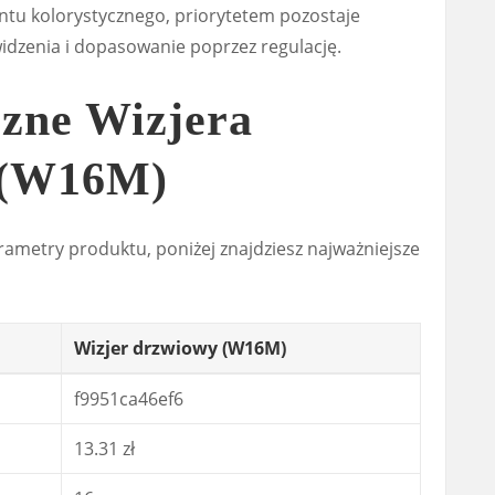
ntu kolorystycznego, priorytetem pozostaje
widzenia i dopasowanie poprzez regulację.
czne Wizjera
 (W16M)
arametry produktu, poniżej znajdziesz najważniejsze
Wizjer drzwiowy (W16M)
f9951ca46ef6
13.31 zł