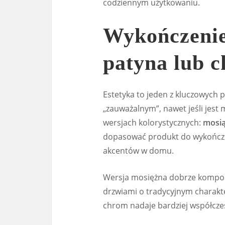
codziennym użytkowaniu.
Wykończenie
patyna lub 
Estetyka to jeden z kluczowych 
„zauważalnym”, nawet jeśli jest
wersjach kolorystycznych:
mosi
dopasować produkt do wykończe
akcentów w domu.
Wersja mosiężna dobrze komponu
drzwiami o tradycyjnym charakte
chrom nadaje bardziej współcze