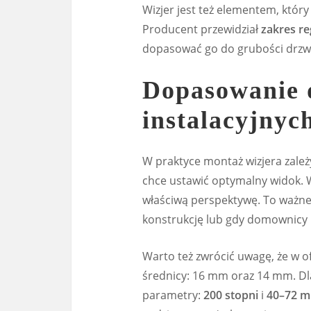
Wizjer jest też elementem, kt
Producent przewidział
zakres re
dopasować go do grubości drzwi 
Dopasowanie 
instalacyjnyc
W praktyce montaż wizjera zależ
chce ustawić optymalny widok. 
właściwą perspektywę. To ważne
konstrukcję lub gdy domownicy 
Warto też zwrócić uwagę, że w o
średnicy: 16 mm oraz 14 mm. D
parametry:
200 stopni
i
40–72 