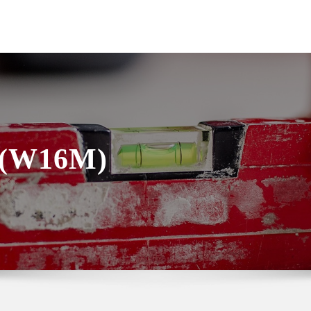
 (W16M)