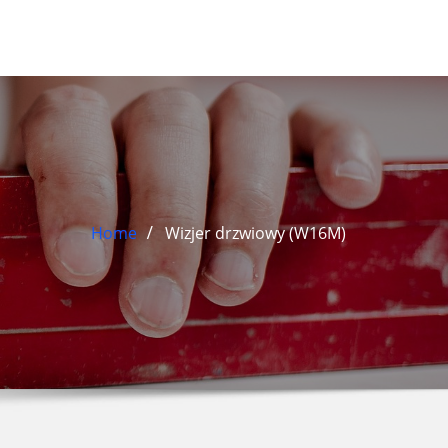
Home
Wizjer drzwiowy (W16M)