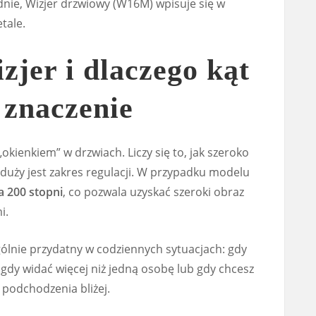
idnie, Wizjer drzwiowy (W16M) wpisuje się w
tale.
zjer i dlaczego kąt
 znaczenie
„okienkiem” w drzwiach. Liczy się to, jak szeroko
 duży jest zakres regulacji. W przypadku modelu
a 200 stopni
, co pozwala uzyskać szeroki obraz
i.
ególnie przydatny w codziennych sytuacjach: gdy
 gdy widać więcej niż jedną osobę lub gdy chcesz
podchodzenia bliżej.