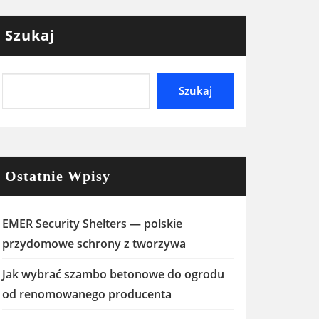
Szukaj
Szukaj
Ostatnie Wpisy
EMER Security Shelters — polskie
przydomowe schrony z tworzywa
Jak wybrać szambo betonowe do ogrodu
od renomowanego producenta