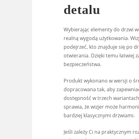
detalu
Wybierając elementy do drzwi we
realną wygodą użytkowania. Wiz
podejrzeć, kto znajduje się po dr
otwierania. Dzięki temu łatwiej
bezpieczeństwa.
Produkt wykonano w wersji o śre
dopracowana tak, aby zapewniać
dostępność w trzech wariantach
sprawia, że wizjer może harmoni
bardziej klasycznymi drzwiami.
Jeśli zależy Ci na praktycznym r