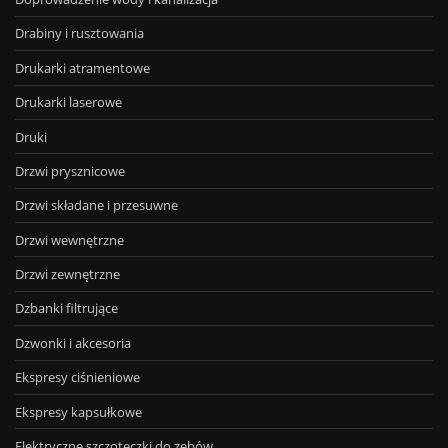
Drabiny i rusztowania
Drukarki atramentowe
Drukarki laserowe
Druki
Drzwi prysznicowe
Drzwi składane i przesuwne
Drzwi wewnętrzne
Drzwi zewnętrzne
Dzbanki filtrujące
Dzwonki i akcesoria
Ekspresy ciśnieniowe
Ekspresy kapsułkowe
Elektryczne szczoteczki do zębów