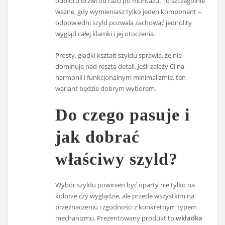
odbioru drzwi od razu po montażu. To szczególnie
ważne, gdy wymieniasz tylko jeden komponent –
odpowiedni szyld pozwala zachować jednolity
wygląd całej klamki i jej otoczenia.
Prosty, gładki kształt szyldu sprawia, że nie
dominuje nad resztą detali. Jeśli zależy Ci na
harmonii i funkcjonalnym minimalizmie, ten
wariant będzie dobrym wyborem.
Do czego pasuje i
jak dobrać
właściwy szyld?
Wybór szyldu powinien być oparty nie tylko na
kolorze czy wyglądzie, ale przede wszystkim na
przeznaczeniu i zgodności z konkretnym typem
mechanizmu. Prezentowany produkt to
wkładka