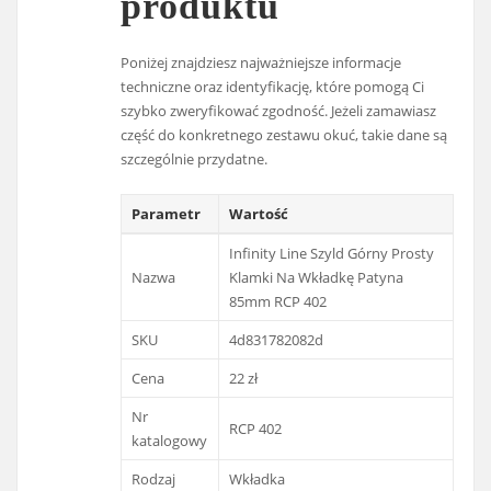
produktu
Poniżej znajdziesz najważniejsze informacje
techniczne oraz identyfikację, które pomogą Ci
szybko zweryfikować zgodność. Jeżeli zamawiasz
część do konkretnego zestawu okuć, takie dane są
szczególnie przydatne.
Parametr
Wartość
Infinity Line Szyld Górny Prosty
Nazwa
Klamki Na Wkładkę Patyna
85mm RCP 402
SKU
4d831782082d
Cena
22 zł
Nr
RCP 402
katalogowy
Rodzaj
Wkładka