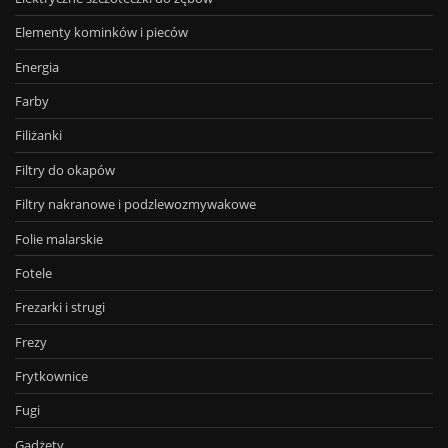
Elementy kominków i pieców
Energia
Farby
Filiżanki
Filtry do okapów
Filtry nakranowe i podzlewozmywakowe
Folie malarskie
Fotele
Frezarki i strugi
Frezy
Frytkownice
Fugi
Gadżety