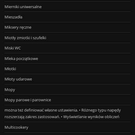
Mierniki uniwersalne
Mieszadła
Miksery ręczne
Miotły zmiotki i szufelki
Miski WC
Mleka początkowe
Młotki
Młoty udarowe
Mopy
Mopy parowe i parownice
można też definiować własne ustawienia. • Różnego typu napędy
rozszerzają zakres zastosowań. • Wyświetlanie wyników obliczeń
Multicookery