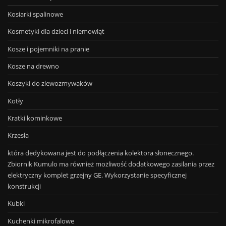
Kosiarki spalinowe
Kosmetyki dla dzieci i niemowląt
Kosze i pojemniki na pranie
Kosze na drewno
Koszyki do zlewozmywaków
Kotły
Kratki kominkowe
Krzesła
która dedykowana jest do podłączenia kolektora słonecznego.
Zbiornik Kumulo ma również możliwość dodatkowego zasilania przez
elektryczny komplet grzejny GE. Wykorzystanie specyficznej
konstrukcji
Kubki
Kuchenki mikrofalowe