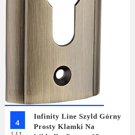
Infinity Line Szyld Górny
4
Prosty Klamki Na
CZE