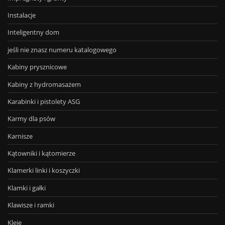
Instalacje
Inteligentny dom
jeśli nie znasz numeru katalogowego
Kabiny prysznicowe
Kabiny z hydromasażem
Karabinki i pistolety ASG
Karmy dla psów
Karnisze
Kątowniki i kątomierze
Klamerki linki i koszyczki
Klamki i gałki
Klawisze i ramki
Kleje