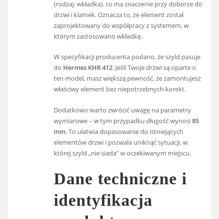
(rodzaj: wkładka), co ma znaczenie przy doborze do
drzwi i klamek. Oznacza to, że element został
zaprojektowany do współpracy z systemem, w
którym zastosowano wkładkę.
W specyfikacji producenta podano, że szyld pasuje
do
Hermes KHR 412
. Jeśli Twoje drzwi są oparte o
ten model, masz większą pewność, że zamontujesz
właściwy element bez niepotrzebnych korekt.
Dodatkowo warto zwrócić uwagę na parametry
wymiarowe – w tym przypadku długość wynosi
85
mm
. To ułatwia dopasowanie do istniejących
elementów drzwi i pozwala uniknąć sytuacji, w
której szyld „nie siada” w oczekiwanym miejscu.
Dane techniczne i
identyfikacja