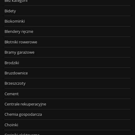
Bez kategorii
Bidety
Biokominki
Blendery ręczne
Błotniki rowerowe
Bramy garażowe
Brodziki
Bruzdownice
Brzeszczoty
Cement
Centrale rekuperacyjne
Chemia gospodarcza
Choinki