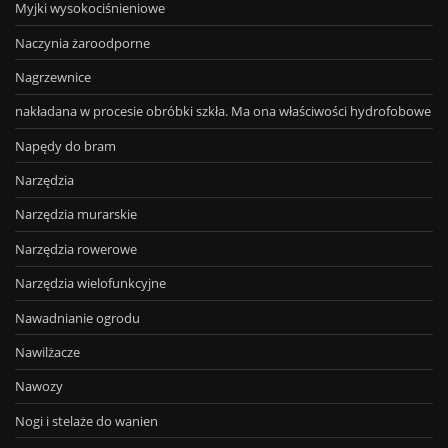
Myjki wysokociśnieniowe
Naczynia żaroodporne
Nagrzewnice
nakładana w procesie obróbki szkła. Ma ona właściwości hydrofobowe
Napędy do bram
Narzędzia
Narzędzia murarskie
Narzędzia rowerowe
Narzędzia wielofunkcyjne
Nawadnianie ogrodu
Nawilżacze
Nawozy
Nogi i stelaże do wanien