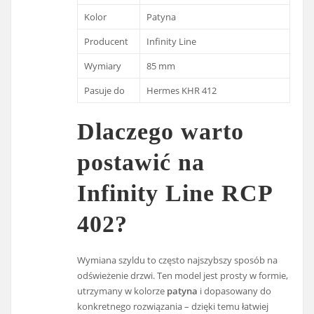
Kolor
Patyna
Producent
Infinity Line
Wymiary
85 mm
Pasuje do
Hermes KHR 412
Dlaczego warto
postawić na
Infinity Line RCP
402?
Wymiana szyldu to często najszybszy sposób na
odświeżenie drzwi. Ten model jest prosty w formie,
utrzymany w kolorze
patyna
i dopasowany do
konkretnego rozwiązania – dzięki temu łatwiej