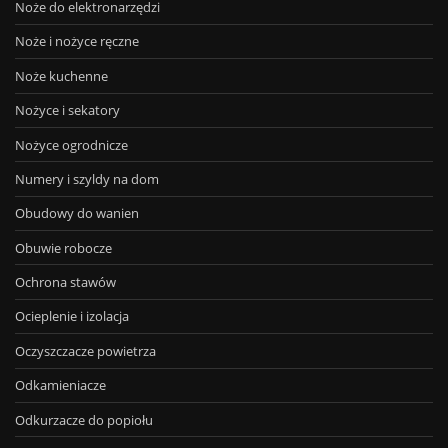
Noże do elektronarzędzi
Noże i nożyce ręczne
Noże kuchenne
Nożyce i sekatory
Nożyce ogrodnicze
Numery i szyldy na dom
Obudowy do wanien
Obuwie robocze
Ochrona stawów
Ocieplenie i izolacja
Oczyszczacze powietrza
Odkamieniacze
Odkurzacze do popiołu