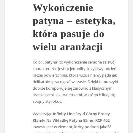
Wykończenie
patyna – estetyka,
która pasuje do
wielu aranżacji
Kolor „patyna” to wykończenie cenione za swój
charakter. Nie jest to jednolity, krzykliwy odcień –
raczej powierzchnia, która wizualnie wygląda jak
delikatnie „pracująca” w czasie. Dzięki temu szyld
dobrze komponuje się zarówno z klasycznymi
aranżacjami, jak i wnętrzami, w których liczy się
spójny styl okuć.
Wybierając
Infinity Line Szyld Górny Prosty
Klamki Na Wkładkę Patyna 85mm RCP 402
,
inwestujesz w element, który podnosi jakość