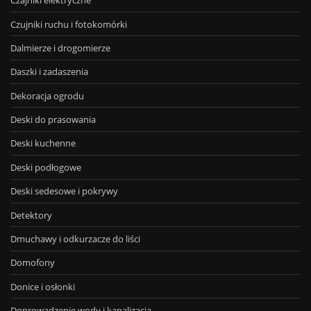
Czajniki elektryczne
Czujniki ruchu i fotokomórki
Dalmierze i drogomierze
Daszki i zadaszenia
Dekoracja ogrodu
Deski do prasowania
Deski kuchenne
Deski podłogowe
Deski sedesowe i pokrywy
Detektory
Dmuchawy i odkurzacze do liści
Domofony
Donice i osłonki
Doprowadzenie wody i kanalizacja