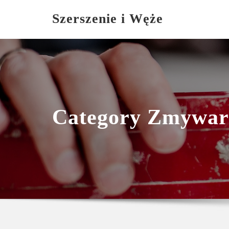
Skip
Szerszenie i Węże
to
content
Category Zmywar