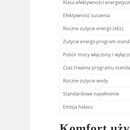
Klasa efektywności energetycz
Efektywność suszenia
Roczne zużycie energii (AEc)
Zużycie energii program stan
Pobór mocy włączony / wyłącz
Czas trwania programu stand
Roczne zużycie wody
Standardowe napełnienie
Emisja hałasu
Komfort uży