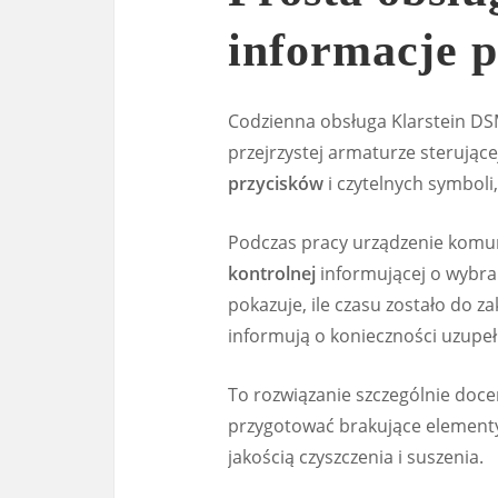
informacje 
Codzienna obsługa Klarstein DS
przejrzystej armaturze sterując
przycisków
i czytelnych symboli,
Podczas pracy urządzenie komu
kontrolnej
informującej o wybr
pokazuje, ile czasu zostało do z
informują o konieczności uzupe
To rozwiązanie szczególnie doce
przygotować brakujące elementy,
jakością czyszczenia i suszenia.