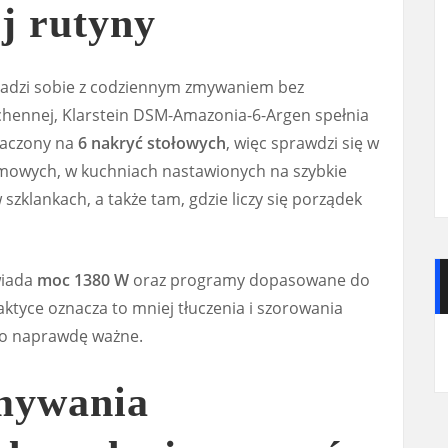
j rutyny
oradzi sobie z codziennym zmywaniem bez
uchennej, Klarstein DSM-Amazonia-6-Argen spełnia
naczony na
6 nakryć stołowych
, więc sprawdzi się w
owych, w kuchniach nastawionych na szybkie
zklankach, a także tam, gdzie liczy się porządek
wiada
moc 1380 W
oraz programy dopasowane do
ktyce oznacza to mniej tłuczenia i szorowania
 co naprawdę ważne.
mywania