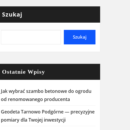
Szukaj
Szukaj
Ostatnie Wpisy
Jak wybrać szambo betonowe do ogrodu
od renomowanego producenta
Geodeta Tarnowo Podgórne — precyzyjne
pomiary dla Twojej inwestycji