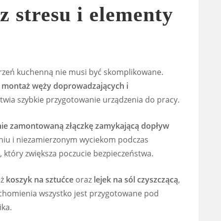
z stresu i elementy
zeń kuchenną nie musi być skomplikowane.
 montaż węży doprowadzających i
łatwia szybkie przygotowanie urządzenia do pracy.
ie zamontowaną złączkę zamykającą dopływ
aniu i niezamierzonym wyciekom podczas
l, który zwiększa poczucie bezpieczeństwa.
eż
koszyk na sztućce
oraz
lejek na sól czyszczącą
,
chomienia wszystko jest przygotowane pod
ka.