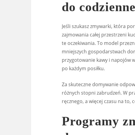
do codzienne
Jeśli szukasz zmywarki, która p
zajmowania całej przestrzeni k
te oczekiwania. To model przez
mniejszych gospodarstwach dom
przygotowanie kawy i napojów w s
po każdym posiłku.
Za skuteczne domywanie odpo
różnych stopni zabrudzeń. W pra
ręcznego, a więcej czasu na to,
Programy z