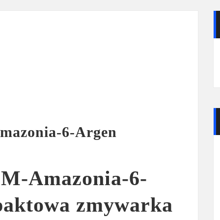
mazonia-6-Argen
SM-Amazonia-6-
paktowa zmywarka