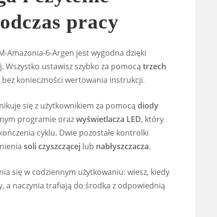
podczas pracy
M-Amazonia-6-Argen jest wygodna dzięki
ej. Wszystko ustawisz szybko za pomocą
trzech
 bez konieczności wertowania instrukcji.
nikuje się z użytkownikiem za pomocą
diody
anym programie oraz
wyświetlacza LED
, który
akończenia cyklu. Dwie pozostałe kontrolki
łnienia
soli czyszczącej
lub
nabłyszczacza
.
nia się w codziennym użytkowaniu: wiesz, kiedy
 a naczynia trafiają do środka z odpowiednią