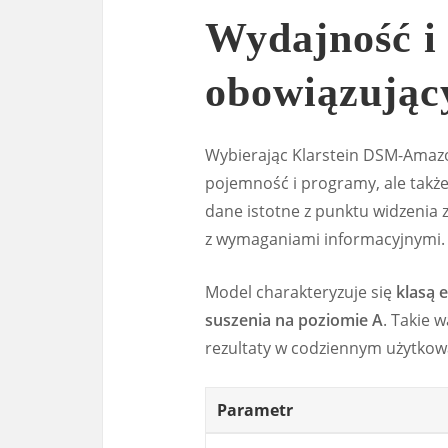
Wydajność i
obowiązując
Wybierając Klarstein DSM-Amazo
pojemność i programy, ale takż
dane istotne z punktu widzenia z
z wymaganiami informacyjnymi.
Model charakteryzuje się
klasą 
suszenia na poziomie A
. Takie 
rezultaty w codziennym użytkowa
Parametr