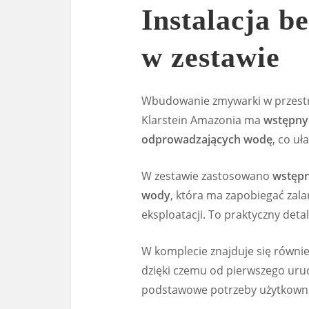
Instalacja be
w zestawie
Wbudowanie zmywarki w przestr
Klarstein Amazonia ma
wstępny
odprowadzających wodę
, co u
W zestawie zastosowano
wstępn
wody
, która ma zapobiegać zal
eksploatacji. To praktyczny deta
W komplecie znajduje się równi
dzięki czemu od pierwszego uru
podstawowe potrzeby użytkowni