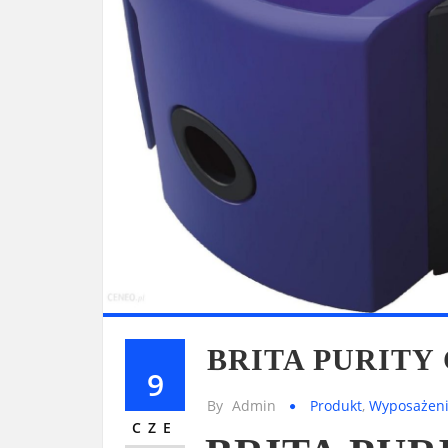
BRITA PURITY C
9
By
Admin
Produkt
,
Wyposażenie
CZE