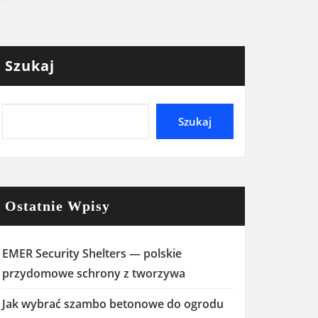
Szukaj
Szukaj
Ostatnie Wpisy
EMER Security Shelters — polskie
przydomowe schrony z tworzywa
Jak wybrać szambo betonowe do ogrodu