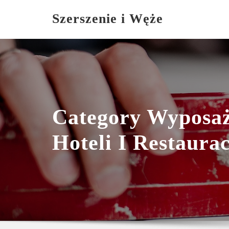
Skip
Szerszenie i Węże
to
content
Category Wyposaż
Hoteli I Restaurac