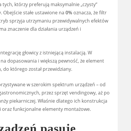
 tych, którzy preferują maksymalnie „czysty”
y. Obejście stałe ustawione na
0%
oznacza, że filtr
i tryb sprzyja utrzymaniu przewidywalnych efektów
ma znaczenie dla działania urządzeń i
ntegrację głowicy z istniejącą instalacją. W
u na dopasowania i większą pewność, że element
 do którego został przewidziany.
korzystywane w szerokim spektrum urządzeń – od
astronomicznych, przez sprzęt vendingowy, aż po
nży piekarniczej. Właśnie dlatego ich konstrukcja
gi oraz funkcjonalne elementy montażowe.
ządzeń pasuje