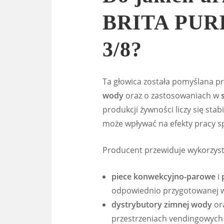
BRITA PURI
3/8?
Ta głowica została pomyślana p
wody
oraz o zastosowaniach w
produkcji żywności liczy się st
może wpływać na efekty pracy sp
Producent przewiduje wykorzysta
piece konwekcyjno-parowe
i
odpowiednio przygotowanej 
dystrybutory zimnej wody
or
przestrzeniach vendingowych