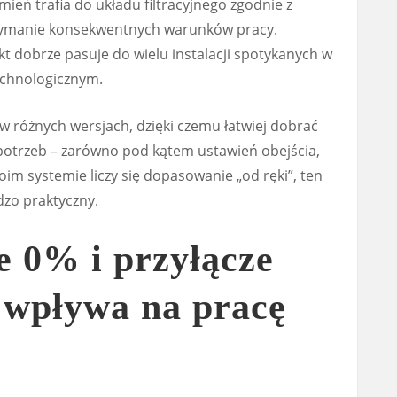
mień trafia do układu filtracyjnego zgodnie z
rzymanie konsekwentnych warunków pracy.
t dobrze pasuje do wielu instalacji spotykanych w
echnologicznym.
w różnych wersjach, dzięki czemu łatwiej dobrać
potrzeb – zarówno pod kątem ustawień obejścia,
Twoim systemie liczy się dopasowanie „od ręki”, ten
dzo praktyczny.
ie 0% i przyłącze
o wpływa na pracę