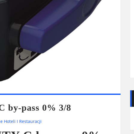
 by-pass 0% 3/8
 Hoteli I Restauracji