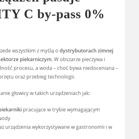
TY C by-pass 0%
rzede wszystkim z myślą o
dystrybutorach zimnej
sektorze piekarniczym
. W obszarze pieczywa i
abilność procesu, a woda – choć bywa niedoceniana –
rzętu oraz przebieg technologii.
nie głowicy w takich urządzeniach jak:
piekarniki
pracujące w trybie wymagającym
wody
az urządzenia wykorzystywane w gastronomii i w