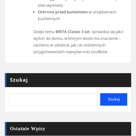
plan wymiany
Ochrona przed kamieniem
w urządzeniach
kuchennych
Dzięki temu
BRITA Classic 3 szt.
sprawdza się jako
wybór do domu, w którym woda ma znaczenie –
zarówno w szklance, jak i w codziennych
przygotowaniach napojów oraz posiłków.
Szukaj
Szukaj
Ostatnie Wpisy