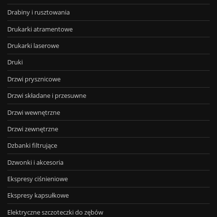
Drabiny i rusztowania
Drukarki atramentowe
Drukarki laserowe
Druki
Drzwi prysznicowe
Drzwi składane i przesuwne
Drzwi wewnętrzne
Drzwi zewnętrzne
Dzbanki filtrujące
Dzwonki i akcesoria
Ekspresy ciśnieniowe
Ekspresy kapsułkowe
Elektryczne szczoteczki do zębów