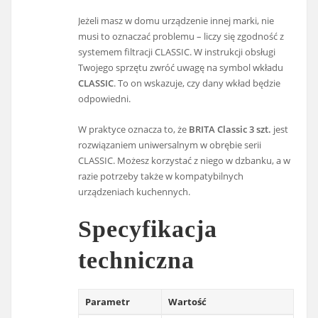
Jeżeli masz w domu urządzenie innej marki, nie
musi to oznaczać problemu – liczy się zgodność z
systemem filtracji CLASSIC. W instrukcji obsługi
Twojego sprzętu zwróć uwagę na symbol wkładu
CLASSIC
. To on wskazuje, czy dany wkład będzie
odpowiedni.
W praktyce oznacza to, że
BRITA Classic 3 szt.
jest
rozwiązaniem uniwersalnym w obrębie serii
CLASSIC. Możesz korzystać z niego w dzbanku, a w
razie potrzeby także w kompatybilnych
urządzeniach kuchennych.
Specyfikacja
techniczna
Parametr
Wartość