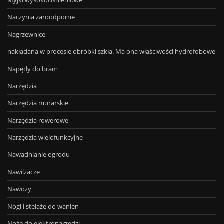
Myjki wysokociśnieniowe
Naczynia żaroodporne
Nagrzewnice
nakładana w procesie obróbki szkła. Ma ona właściwości hydrofobowe
Napędy do bram
Narzędzia
Narzędzia murarskie
Narzędzia rowerowe
Narzędzia wielofunkcyjne
Nawadnianie ogrodu
Nawilżacze
Nawozy
Nogi i stelaże do wanien
Noże do elektronarzędzi