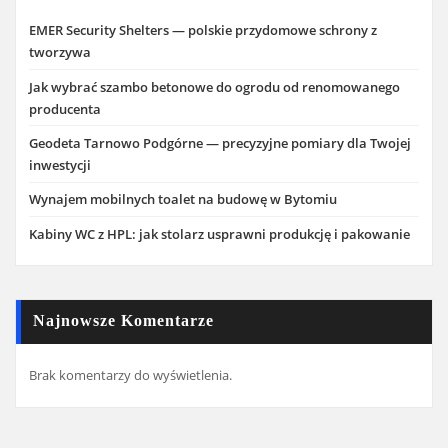
EMER Security Shelters — polskie przydomowe schrony z
tworzywa
Jak wybrać szambo betonowe do ogrodu od renomowanego
producenta
Geodeta Tarnowo Podgórne — precyzyjne pomiary dla Twojej
inwestycji
Wynajem mobilnych toalet na budowę w Bytomiu
Kabiny WC z HPL: jak stolarz usprawni produkcję i pakowanie
Najnowsze Komentarze
Brak komentarzy do wyświetlenia.