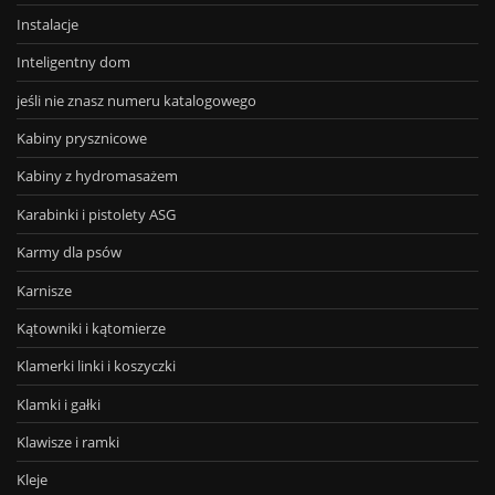
Instalacje
Inteligentny dom
jeśli nie znasz numeru katalogowego
Kabiny prysznicowe
Kabiny z hydromasażem
Karabinki i pistolety ASG
Karmy dla psów
Karnisze
Kątowniki i kątomierze
Klamerki linki i koszyczki
Klamki i gałki
Klawisze i ramki
Kleje