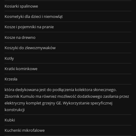
Kosiarki spalinowe
Kosmetyki dla dzieci i niemowląt
Kosze i pojemniki na pranie
Kosze na drewno
Koszyki do zlewozmywaków
Kotły
Kratki kominkowe
Krzesła
która dedykowana jest do podłączenia kolektora słonecznego.
Zbiornik Kumulo ma również możliwość dodatkowego zasilania przez
elektryczny komplet grzejny GE. Wykorzystanie specyficznej
konstrukcji
Kubki
Kuchenki mikrofalowe