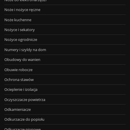
Noże i nożyce ręczne
Noże kuchenne
Nożyce i sekatory
Nożyce ogrodnicze
Numery i szyldy na dom
Obudowy do wanien
Obuwie robocze
Ochrona stawów
Ocieplenie i izolacja
Oczyszczacze powietrza
Odkamieniacze
Odkurzacze do popiołu
Odkurzacze pionowe