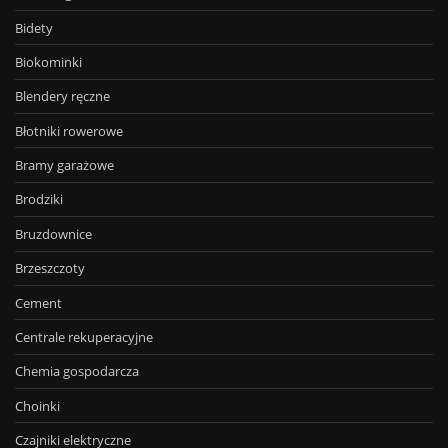
Bidety
Biokominki
Blendery ręczne
Błotniki rowerowe
Bramy garażowe
Brodziki
Bruzdownice
Brzeszczoty
Cement
Centrale rekuperacyjne
Chemia gospodarcza
Choinki
Czajniki elektryczne