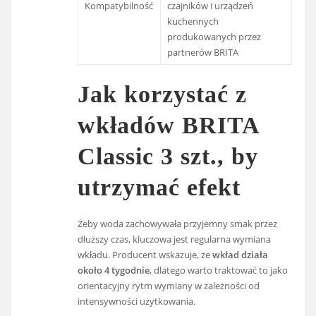
Kompatybilność
czajników i urządzeń
kuchennych
produkowanych przez
partnerów BRITA
Jak korzystać z
wkładów BRITA
Classic 3 szt., by
utrzymać efekt
Żeby woda zachowywała przyjemny smak przez
dłuższy czas, kluczowa jest regularna wymiana
wkładu. Producent wskazuje, że
wkład działa
około 4 tygodnie
, dlatego warto traktować to jako
orientacyjny rytm wymiany w zależności od
intensywności użytkowania.