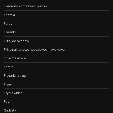
Elementy kominków i pieców
Energia
Farby
Filiżanki
Filtry do okapów
Filtry nakranowe i podzlewozmywakowe
Folie malarskie
Fotele
Frezarki i strugi
Frezy
Frytkownice
Fugi
Gadżety