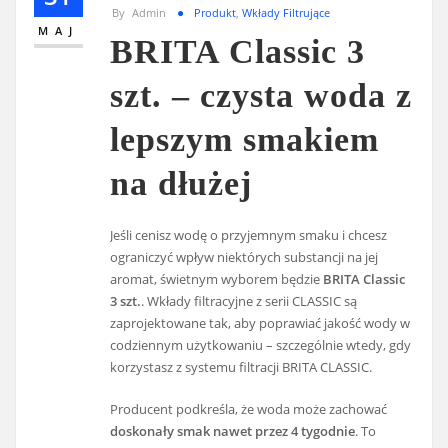
By
Admin
Produkt
,
Wkłady Filtrujące
MAJ
BRITA Classic 3
szt. – czysta woda z
lepszym smakiem
na dłużej
Jeśli cenisz wodę o przyjemnym smaku i chcesz
ograniczyć wpływ niektórych substancji na jej
aromat, świetnym wyborem będzie
BRITA Classic
3 szt.
. Wkłady filtracyjne z serii CLASSIC są
zaprojektowane tak, aby poprawiać jakość wody w
codziennym użytkowaniu – szczególnie wtedy, gdy
korzystasz z systemu filtracji BRITA CLASSIC.
Producent podkreśla, że woda może zachować
doskonały smak nawet przez 4 tygodnie
. To