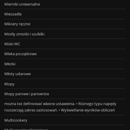
Mierniki uniwersalne
Mieszadła
Miksery ręczne
Miotły zmiotki i szufelki
Miski WC
Mleka początkowe
Młotki
Młoty udarowe
Mopy
Mopy parowe i parownice
można też definiować własne ustawienia. • Różnego typu napędy
rozszerzają zakres zastosowań. • Wyświetlanie wyników obliczeń
Multicookery