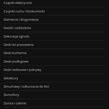
Czajniki elektryczne
Czujniki ruchu i fotokomórki
Dalmierze i drogomierze
Daszki i zadaszenia
Dekoracja ogrodu
Deski do prasowania
Deski kuchenne
Deski podłogowe
Deski sedesowe i pokrywy
Detektory
Dmuchawy i odkurzacze do liści
Domofony
Donice i osłonki