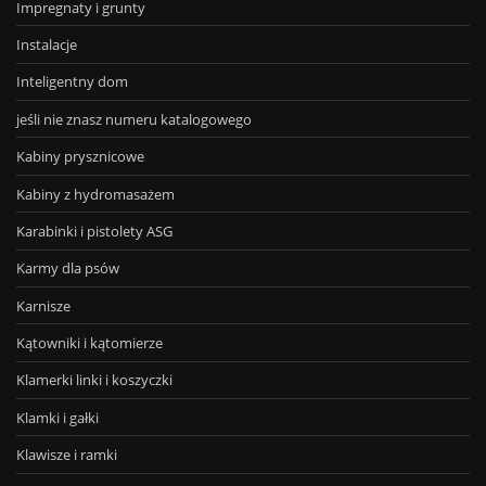
Impregnaty i grunty
Instalacje
Inteligentny dom
jeśli nie znasz numeru katalogowego
Kabiny prysznicowe
Kabiny z hydromasażem
Karabinki i pistolety ASG
Karmy dla psów
Karnisze
Kątowniki i kątomierze
Klamerki linki i koszyczki
Klamki i gałki
Klawisze i ramki