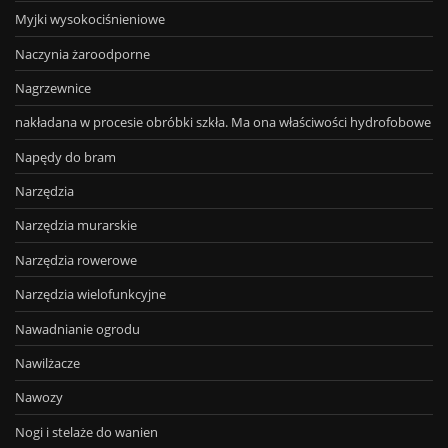
Myjki wysokociśnieniowe
Naczynia żaroodporne
Nagrzewnice
nakładana w procesie obróbki szkła. Ma ona właściwości hydrofobowe
Napędy do bram
Narzędzia
Narzędzia murarskie
Narzędzia rowerowe
Narzędzia wielofunkcyjne
Nawadnianie ogrodu
Nawilżacze
Nawozy
Nogi i stelaże do wanien