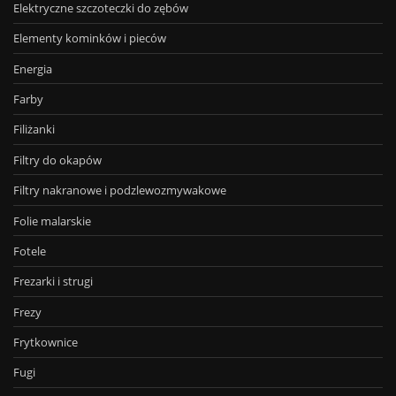
Elektryczne szczoteczki do zębów
Elementy kominków i pieców
Energia
Farby
Filiżanki
Filtry do okapów
Filtry nakranowe i podzlewozmywakowe
Folie malarskie
Fotele
Frezarki i strugi
Frezy
Frytkownice
Fugi