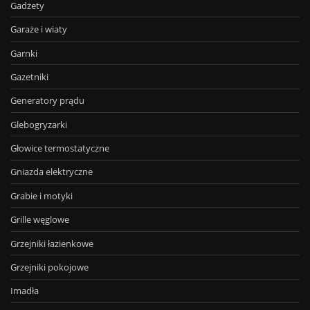
Gadżety
Garaże i wiaty
Garnki
Gazetniki
Generatory prądu
Glebogryzarki
Głowice termostatyczne
Gniazda elektryczne
Grabie i motyki
Grille węglowe
Grzejniki łazienkowe
Grzejniki pokojowe
Imadła