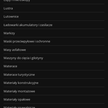
Lustra
Lutownice
Ładowarki akumulatory i zasilacze
Markizy
Maski przeciwpyłowe i ochronne
Masy asfaltowe
Maszyny do cięcia i gilotyny
Materace
Materace turystyczne
Materiały konstrukcyjne
Materiały montażowe
Materiały opałowe
Materiały spawalnicze