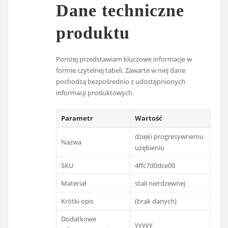
Dane techniczne
produktu
Poniżej przedstawiam kluczowe informacje w
formie czytelnej tabeli. Zawarte w niej dane
pochodzą bezpośrednio z udostępnionych
informacji produktowych.
Parametr
Wartość
dzięki progresywnemu
Nazwa
uzębieniu
SKU
4ffc7d0dce00
Materiał
stali nierdzewnej
Krótki opis
(brak danych)
Dodatkowe
yyyyy