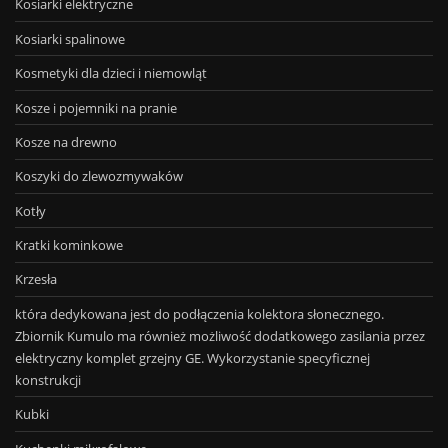
Kosiarki elektryczne
Kosiarki spalinowe
Kosmetyki dla dzieci i niemowląt
Kosze i pojemniki na pranie
Kosze na drewno
Koszyki do zlewozmywaków
Kotły
Kratki kominkowe
Krzesła
która dedykowana jest do podłączenia kolektora słonecznego.
Zbiornik Kumulo ma również możliwość dodatkowego zasilania przez
elektryczny komplet grzejny GE. Wykorzystanie specyficznej
konstrukcji
Kubki