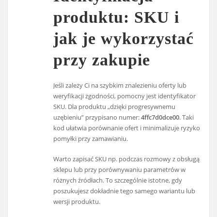
produktu: SKU i
jak je wykorzystać
przy zakupie
Jeśli zależy Ci na szybkim znalezieniu oferty lub
weryfikacji zgodności, pomocny jest identyfikator
SKU. Dla produktu „dzięki progresywnemu
uzębieniu” przypisano numer:
4ffc7d0dce00
. Taki
kod ułatwia porównanie ofert i minimalizuje ryzyko
pomyłki przy zamawianiu.
Warto zapisać SKU np. podczas rozmowy z obsługą
sklepu lub przy porównywaniu parametrów w
różnych źródłach. To szczególnie istotne, gdy
poszukujesz dokładnie tego samego wariantu lub
wersji produktu.