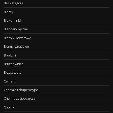
Bez kategorii
Bidety
Biokominki
Blendery ręczne
Błotniki rowerowe
Bramy garażowe
Brodziki
Bruzdownice
Brzeszczoty
Cement
Centrale rekuperacyjne
Chemia gospodarcza
Choinki