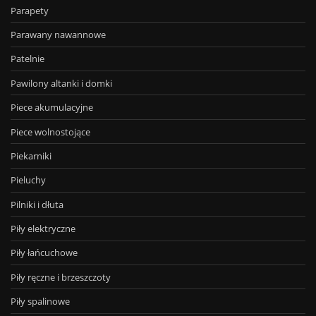
Parapety
Parawany nawannowe
Patelnie
Pawilony altanki i domki
Piece akumulacyjne
Piece wolnostojące
Piekarniki
Pieluchy
Pilniki i dłuta
Piły elektryczne
Piły łańcuchowe
Piły ręczne i brzeszczoty
Piły spalinowe