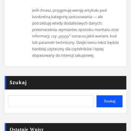
Jeśli chcesz, przygotuję wersję artykułu pod
konkretną kategorię zastosowania — ale
potrzebuję wtedy dodatkowych danych:
przeznaczenia, wymiarów, sposobu montażu oraz
informacji, czy „yyyyy” oznacza jakiś wariant, kod
lub parametr techniczny. Dzięki temu tekst będzie
bardziej użyteczny dla czytelników i lepiej
dopasowany do intencji zakupowej.
Szukaj
Szukaj
Ostatnie Wpisy