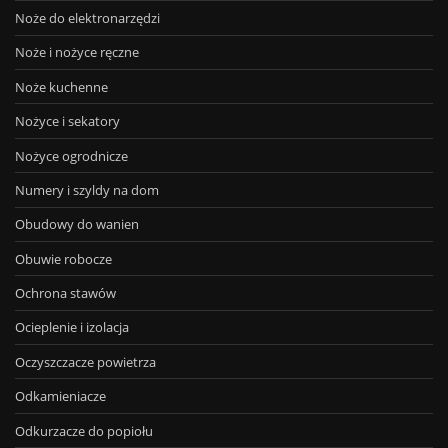
Noże do elektronarzędzi
Noże i nożyce ręczne
Noże kuchenne
Nożyce i sekatory
Nożyce ogrodnicze
Numery i szyldy na dom
Obudowy do wanien
Obuwie robocze
Ochrona stawów
Ocieplenie i izolacja
Oczyszczacze powietrza
Odkamieniacze
Odkurzacze do popiołu