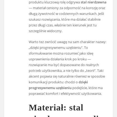
produktu kluczową rolę odgrywa
stal nierdzewna
— materiał ceniony za odporność na korozję oraz
długą żywotność w codziennych warunkach. Jeśli
szukasz rozwiązania, które ma działać stabilnie
przez długi czas, właśnie ten kierunek jest tu
szczególnie widoczny.
Warto też zwrócić uwagę na sam charakter nazwy:
„dzięki progresywnemu uzębieniu”. To
sformułowanie można rozumieć jako ideę
usprawnienia działania krok po kroku —
rozwiązanie ma być dopasowane do realnych
potrzeb użytkownika, a nie tylko do „teorii”. Taki
akcent pojawia się naturalnie również w sposobie
komunikacji produktu: chodzi o
dzięki
progresywnemu uzębieniu
podejście, które ma
poprawiać komfort i efektywność użytkowania.
Materiał: stal