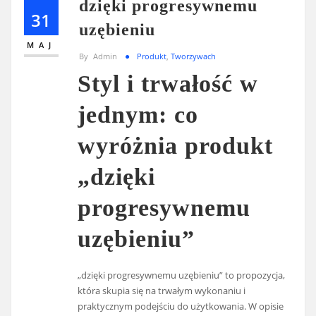
dzięki progresywnemu
31
uzębieniu
MAJ
By
Admin
Produkt
,
Tworzywach
Styl i trwałość w
jednym: co
wyróżnia produkt
„dzięki
progresywnemu
uzębieniu”
„dzięki progresywnemu uzębieniu” to propozycja,
która skupia się na trwałym wykonaniu i
praktycznym podejściu do użytkowania. W opisie