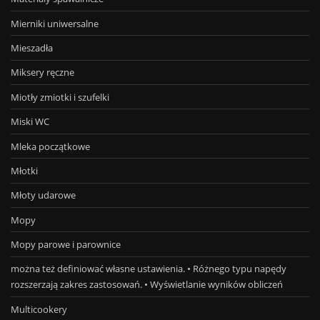
Mierniki uniwersalne
Mieszadła
Miksery ręczne
Miotły zmiotki i szufelki
Miski WC
Mleka początkowe
Młotki
Młoty udarowe
Mopy
Mopy parowe i parownice
można też definiować własne ustawienia. • Różnego typu napędy
rozszerzają zakres zastosowań. • Wyświetlanie wyników obliczeń
Multicookery