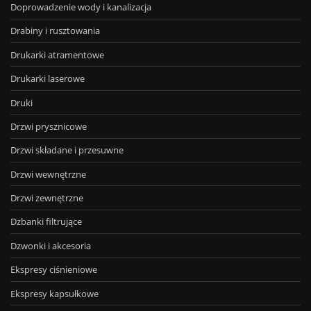
Doprowadzenie wody i kanalizacja
Drabiny i rusztowania
Drukarki atramentowe
Drukarki laserowe
Druki
Drzwi prysznicowe
Drzwi składane i przesuwne
Drzwi wewnętrzne
Drzwi zewnętrzne
Dzbanki filtrujące
Dzwonki i akcesoria
Ekspresy ciśnieniowe
Ekspresy kapsułkowe