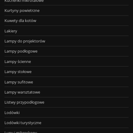
Kuchenki mikrofalowe
Kurtyny powietrzne
Kuwety dla kotów
Lakiery
Lampy do projektorów
Lampy podłogowe
Lampy ścienne
Lampy stołowe
Lampy sufitowe
Lampy warsztatowe
Listwy przypodłogowe
Lodówki
Lodówki turystyczne
Lupy i mikroskopy