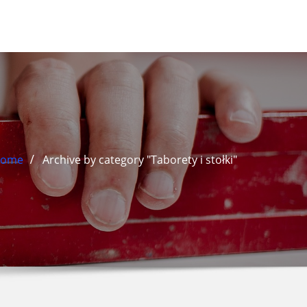
ome
Archive by category "Taborety i stołki"