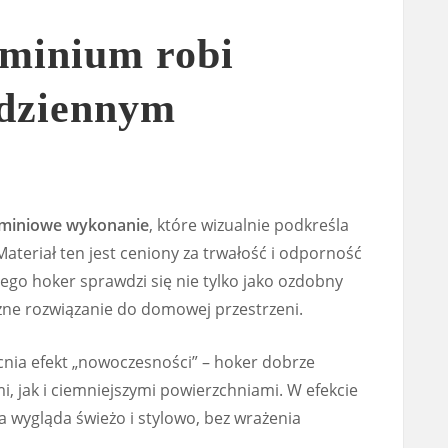
uminium robi
odziennym
uminiowe wykonanie
, które wizualnie podkreśla
ateriał ten jest ceniony za trwałość i odporność
ego hoker sprawdzi się nie tylko jako ozdobny
czne rozwiązanie do domowej przestrzeni.
ia efekt „nowoczesności” – hoker dobrze
, jak i ciemniejszymi powierzchniami. W efekcie
a wygląda świeżo i stylowo, bez wrażenia