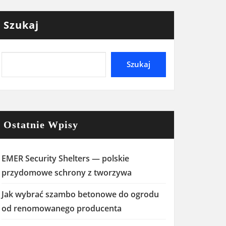
Szukaj
Szukaj
Ostatnie Wpisy
EMER Security Shelters — polskie
przydomowe schrony z tworzywa
Jak wybrać szambo betonowe do ogrodu
od renomowanego producenta