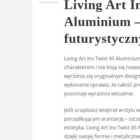
Living Art I
Aluminium –
futurystyczn
Living Art Inv Twist 45 Aluminiu
charakterem i nie boją się now
wyróżnia się oryginalnym desig
wykonanie sprawia, że całość pre
pozostaje wyrazista wizualnie.
Jeśli urządzasz wnętrze w stylu
porządkującym aranżację – szczeg
estetyka. Living Art Inv Twist 
dzięki swojej formie i metalicz