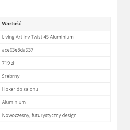
Wartość
Living Art Inv Twist 45 Aluminium
ace63e8da537
719 zł
Srebrny
Hoker do salonu
Aluminium
Nowoczesny, futurystyczny design