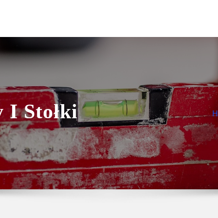
 I Stołki
H