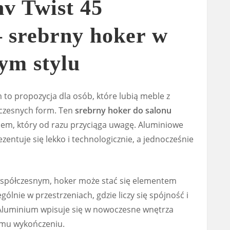
nv Twist 45
 srebrny hoker w
ym stylu
m to propozycja dla osób, które lubią meble z
oczesnych form. Ten
srebrny hoker do salonu
nem, który od razu przyciąga uwagę. Aluminiowe
zentuje się lekko i technologicznie, a jednocześnie
 współczesnym, hoker może stać się elementem
ólnie w przestrzeniach, gdzie liczy się spójność i
45 Aluminium wpisuje się w nowoczesne wnętrza
nemu wykończeniu.