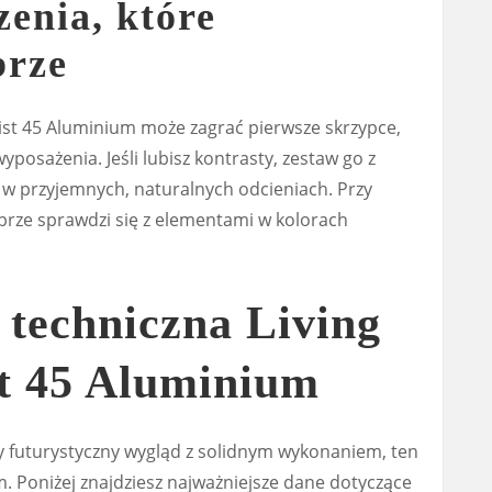
zenia, które
brze
Twist 45 Aluminium może zagrać pierwsze skrzypce,
wyposażenia. Jeśli lubisz kontrasty, zestaw go z
w przyjemnych, naturalnych odcieniach. Przy
brze sprawdzi się z elementami w kolorach
 techniczna Living
st 45 Aluminium
czy futurystyczny wygląd z solidnym wykonaniem, ten
 Poniżej znajdziesz najważniejsze dane dotyczące