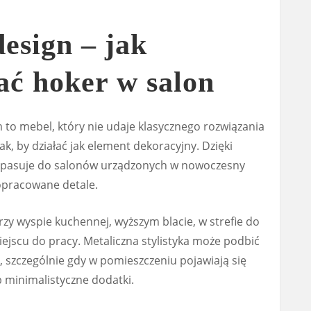
esign – jak
 hoker w salon
m to mebel, który nie udaje klasycznego rozwiązania
ak, by działać jak element dekoracyjny. Dzięki
 pasuje do salonów urządzonych w nowoczesny
dopracowane detale.
zy wyspie kuchennej, wyższym blacie, w strefie do
iejscu do pracy. Metaliczna stylistyka może podbić
, szczególnie gdy w pomieszczeniu pojawiają się
b minimalistyczne dodatki.