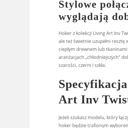
Stylowe połąc
wyglądają do
Hoker z kolekcji Living Art Inv 
ale też świetnie uzupełni resztę 
ciepłym drewnem lub tkaninami 
aranżacjach „chłodniejszych” do
szarości, czerni i szkła.
Specyfikacja
Art Inv Twi
Jeżeli szukasz modelu, który łą
hoker będzie trafionym wyborem.