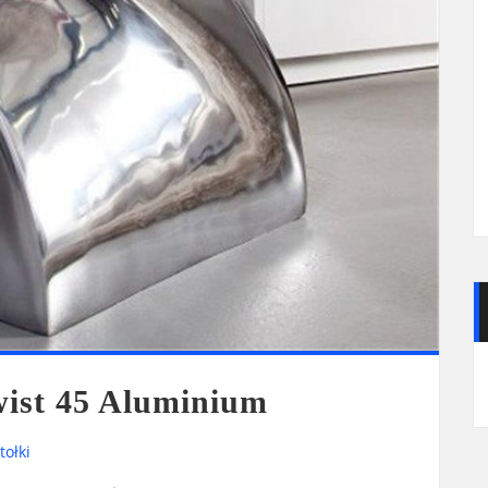
wist 45 Aluminium
tołki