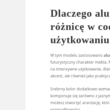
Dlaczego al
różnicę w c
użytkowaniu
W tym modelu zastosowano
al
futurystyczny charakter mebla. M
na intensywne użytkowanie, dlat
akcent, ale również jako prakty
Srebrny kolor dodatkowo wzmacn
komponuje się zarówno z jasnymi
możesz stworzyć aranżację, któr
przypadkowości.