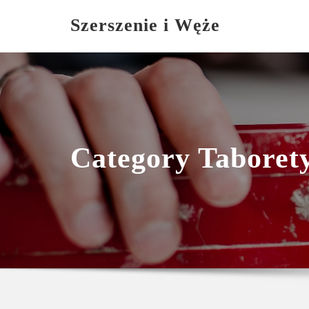
Skip
Szerszenie i Węże
to
content
Category Taborety