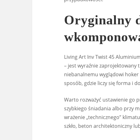
Oryginalny d
wkomponować
Living Art Inv Twist 45 Aluminiu
– jest wyraźnie zaprojektowany t
niebanalnemu wyglądowi hoker
sposób, gdzie liczy się forma i 
Warto rozważyć ustawienie go pr
szybkiego śniadania albo przy m
wrażenie „technicznego” klimatu
szkło, beton architektoniczny lu