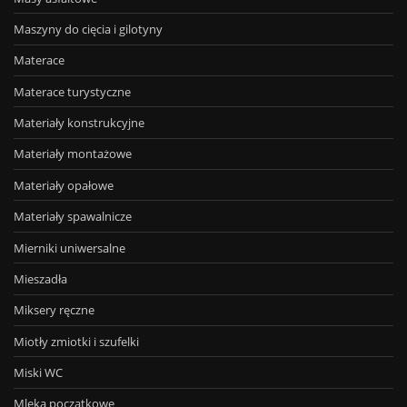
Maszyny do cięcia i gilotyny
Materace
Materace turystyczne
Materiały konstrukcyjne
Materiały montażowe
Materiały opałowe
Materiały spawalnicze
Mierniki uniwersalne
Mieszadła
Miksery ręczne
Miotły zmiotki i szufelki
Miski WC
Mleka początkowe