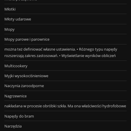
Młotki
Młoty udarowe
Mopy
Mopy parowe i parownice
można też definiować własne ustawienia. • Różnego typu napędy
rozszerzają zakres zastosowań. • Wyświetlanie wyników obliczeń
Multicookery
Myjki wysokociśnieniowe
Naczynia żaroodporne
Nagrzewnice
nakładana w procesie obróbki szkła. Ma ona właściwości hydrofobowe
Napędy do bram
Narzędzia