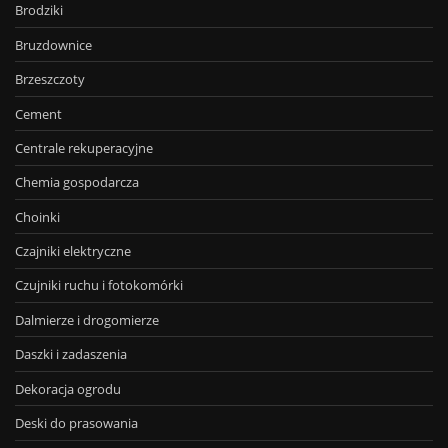
Brodziki
Bruzdownice
Brzeszczoty
Cement
Centrale rekuperacyjne
Chemia gospodarcza
Choinki
Czajniki elektryczne
Czujniki ruchu i fotokomórki
Dalmierze i drogomierze
Daszki i zadaszenia
Dekoracja ogrodu
Deski do prasowania