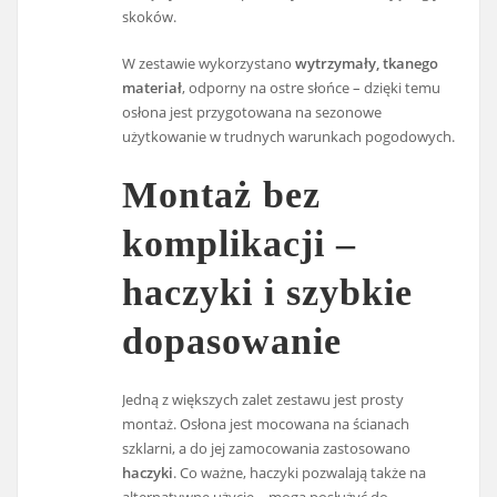
skoków.
W zestawie wykorzystano
wytrzymały, tkanego
materiał
, odporny na ostre słońce – dzięki temu
osłona jest przygotowana na sezonowe
użytkowanie w trudnych warunkach pogodowych.
Montaż bez
komplikacji –
haczyki i szybkie
dopasowanie
Jedną z większych zalet zestawu jest prosty
montaż. Osłona jest mocowana na ścianach
szklarni, a do jej zamocowania zastosowano
haczyki
. Co ważne, haczyki pozwalają także na
alternatywne użycie – mogą posłużyć do