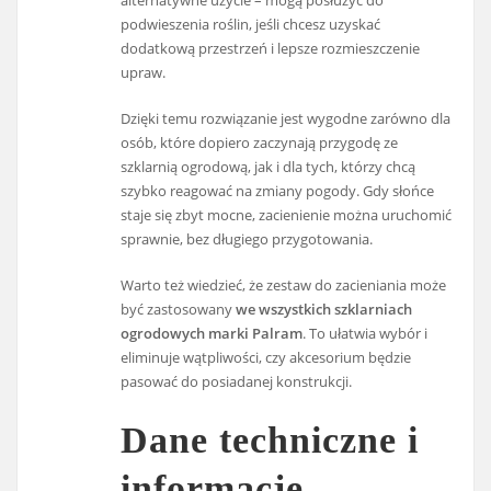
podwieszenia roślin, jeśli chcesz uzyskać
dodatkową przestrzeń i lepsze rozmieszczenie
upraw.
Dzięki temu rozwiązanie jest wygodne zarówno dla
osób, które dopiero zaczynają przygodę ze
szklarnią ogrodową, jak i dla tych, którzy chcą
szybko reagować na zmiany pogody. Gdy słońce
staje się zbyt mocne, zacienienie można uruchomić
sprawnie, bez długiego przygotowania.
Warto też wiedzieć, że zestaw do zacieniania może
być zastosowany
we wszystkich szklarniach
ogrodowych marki Palram
. To ułatwia wybór i
eliminuje wątpliwości, czy akcesorium będzie
pasować do posiadanej konstrukcji.
Dane techniczne i
informacje