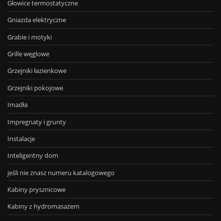
Głowice termostatyczne
Gniazda elektryczne
Grabie i motyki
Grille węglowe
Grzejniki łazienkowe
Grzejniki pokojowe
Imadła
Impregnaty i grunty
Instalacje
Inteligentny dom
jeśli nie znasz numeru katalogowego
Kabiny prysznicowe
Kabiny z hydromasażem