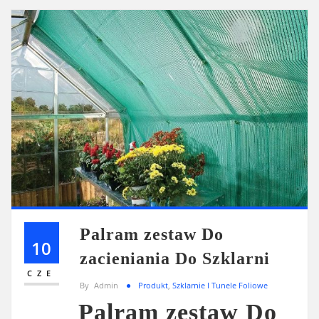
Palram zestaw Do
10
zacieniania Do Szklarni
CZE
By
Admin
Produkt
,
Szklarnie I Tunele Foliowe
Palram zestaw Do