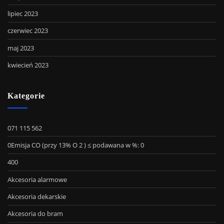
lipiec 2023
czerwiec 2023
maj 2023
kwiecień 2023
Kategorie
071 115 562
0Emisja CO (przy 13% O 2 ) ≤ podawana w %: 0
400
Akcesoria alarmowe
Akcesoria dekarskie
Akcesoria do bram