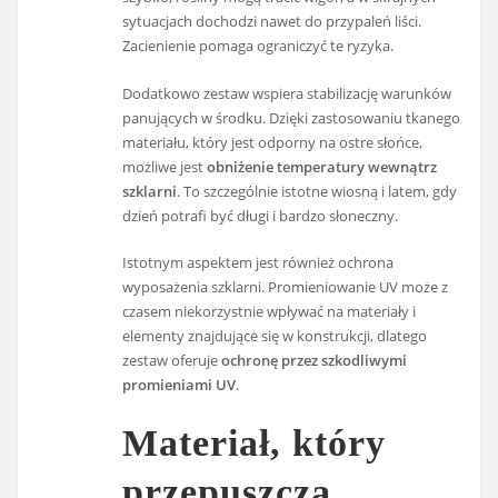
sytuacjach dochodzi nawet do przypaleń liści.
Zacienienie pomaga ograniczyć te ryzyka.
Dodatkowo zestaw wspiera stabilizację warunków
panujących w środku. Dzięki zastosowaniu tkanego
materiału, który jest odporny na ostre słońce,
możliwe jest
obniżenie temperatury wewnątrz
szklarni
. To szczególnie istotne wiosną i latem, gdy
dzień potrafi być długi i bardzo słoneczny.
Istotnym aspektem jest również ochrona
wyposażenia szklarni. Promieniowanie UV może z
czasem niekorzystnie wpływać na materiały i
elementy znajdujące się w konstrukcji, dlatego
zestaw oferuje
ochronę przez szkodliwymi
promieniami UV
.
Materiał, który
przepuszcza