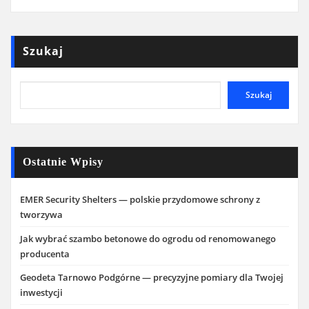
Szukaj
Szukaj
Ostatnie Wpisy
EMER Security Shelters — polskie przydomowe schrony z
tworzywa
Jak wybrać szambo betonowe do ogrodu od renomowanego
producenta
Geodeta Tarnowo Podgórne — precyzyjne pomiary dla Twojej
inwestycji