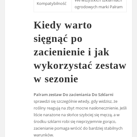
We wszystkich szklarniach
Kompatybilność
ogrodowych marki Palram
Kiedy warto
sięgnąć po
zacienienie i jak
wykorzystać zestaw
w sezonie
Palram zestaw Do zacieniania Do Szklarni
sprawdzi się szczególnie wtedy, gdy widzisz, że
rośliny reagują na zbyt mocne nasłonecznienie. Jeśli
liście narażone na słońce szybciej się męczą, a w
środku szklarni robi się nieprzyjemnie gorąco,
zacienianie pomaga wrócić do bardziej stabilnych
warunków.