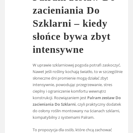
zacieniania Do
Szklarni – kiedy
słońce bywa zbyt
intensywne
W uprawie szklarniowej pogoda potrafi zaskoczyć.
Nawet jeśli rośliny kochają światło, to w szczególnie
słoneczne dni promienie mogą działać zbyt
intensywnie, powodując przegrzewanie, stres
cieplny i ograniczenie komfortu wewnątrz
konstrukcji. Rozwiązaniem jest
Palram zestaw Do
zacieniania Do Szklarni
, czyli praktyczny dodatek
do osłony roślin montowany na ścianach szklarni,
kompatybilny z systemami Palram.
To propozycja dla osób, które chcą zachować