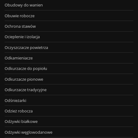
Obudowy do wanien
Obuwie robocze
Ochrona stawów
Ocieplenie i izolacja
Oczyszczacze powietrza
Odkamieniacze
Odkurzacze do popiołu
Odkurzacze pionowe
Odkurzacze tradycyjne
Odśnieżarki
Odzież robocza
Odżywki białkowe
Odżywki węglowodanowe