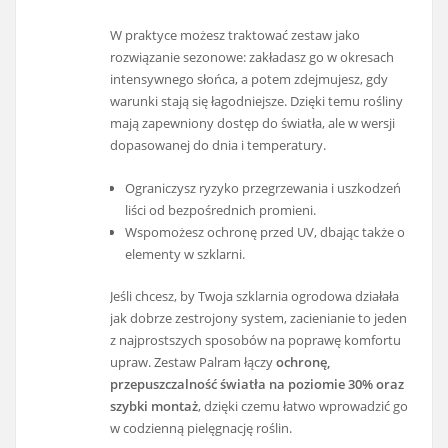
W praktyce możesz traktować zestaw jako
rozwiązanie sezonowe: zakładasz go w okresach
intensywnego słońca, a potem zdejmujesz, gdy
warunki stają się łagodniejsze. Dzięki temu rośliny
mają zapewniony dostęp do światła, ale w wersji
dopasowanej do dnia i temperatury.
Ograniczysz ryzyko przegrzewania i uszkodzeń
liści od bezpośrednich promieni.
Wspomożesz ochronę przed UV, dbając także o
elementy w szklarni.
Jeśli chcesz, by Twoja szklarnia ogrodowa działała
jak dobrze zestrojony system, zacienianie to jeden
z najprostszych sposobów na poprawę komfortu
upraw. Zestaw Palram łączy
ochronę,
przepuszczalność światła na poziomie 30% oraz
szybki montaż
, dzięki czemu łatwo wprowadzić go
w codzienną pielęgnację roślin.