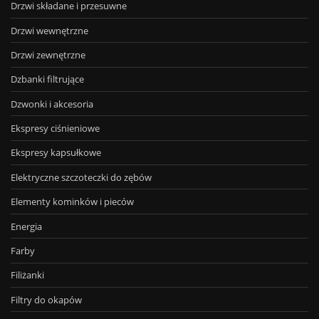
Drzwi składane i przesuwne
Drzwi wewnętrzne
Drzwi zewnętrzne
Dzbanki filtrujące
Dzwonki i akcesoria
Ekspresy ciśnieniowe
Ekspresy kapsułkowe
Elektryczne szczoteczki do zębów
Elementy kominków i pieców
Energia
Farby
Filiżanki
Filtry do okapów