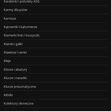
Karabinki i pistolety ASG
Karmy dla psów
Karnisze
Kątowniki i kątomierze
Klamerki linki i koszyczki
Klamki i gałki
Klawisze i ramki
Kleje
Klosze i abażury
Klucze i nasadki
Klucze pneumatyczne
Kłódki
Kolektory słoneczne