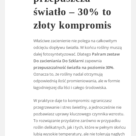
światło – 30% to
złoty kompromis
Właściwe zacienienie nie polega na całkowitym
odcięciu dopływu światła. W końcu rośliny muszą
dalej fotosyntetyzować. Dlatego
Palram zestaw
Do zacieniania Do Szklarni
zapewnia
przepuszczalność światła na poziomie 30%
.
Oznacza to, że rośliny nadal otrzymują
odpowiednią ilość promieniowania, ale w formie
łagodniejszej dla liści i całego środowiska.
W praktyce daje to kompromis: ograniczasz
przegrzewanie i stres świetlny, a jednocześnie nie
pozbawiasz uprawy kluczowego czynnika wzrostu.
To rozwiązanie przydatne zarówno w przypadku
roślin delikatnych, jak i tych, które w pełnym słońcu
lubią wysokie temperatury, ale nie tolerują nagłych