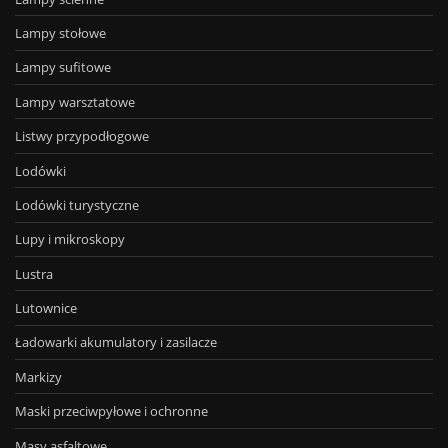
Lampy stołowe
Lampy sufitowe
Lampy warsztatowe
Listwy przypodłogowe
Lodówki
Lodówki turystyczne
Lupy i mikroskopy
Lustra
Lutownice
Ładowarki akumulatory i zasilacze
Markizy
Maski przeciwpyłowe i ochronne
Masy asfaltowe