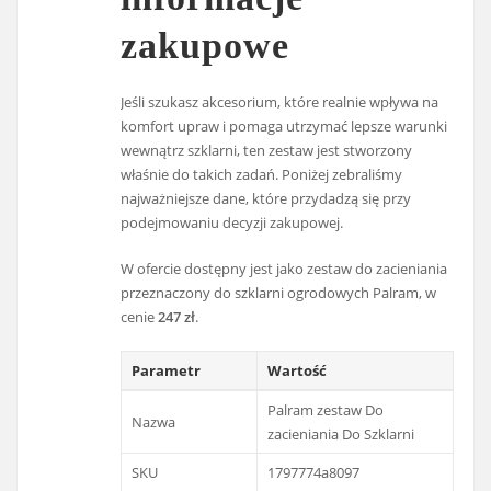
zakupowe
Jeśli szukasz akcesorium, które realnie wpływa na
komfort upraw i pomaga utrzymać lepsze warunki
wewnątrz szklarni, ten zestaw jest stworzony
właśnie do takich zadań. Poniżej zebraliśmy
najważniejsze dane, które przydadzą się przy
podejmowaniu decyzji zakupowej.
W ofercie dostępny jest jako zestaw do zacieniania
przeznaczony do szklarni ogrodowych Palram, w
cenie
247 zł
.
Parametr
Wartość
Palram zestaw Do
Nazwa
zacieniania Do Szklarni
SKU
1797774a8097