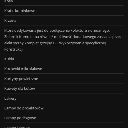
Kotły
Kratki kominkowe
Krzesła
która dedykowana jest do podłączenia kolektora słonecznego.
Zbiornik Kumulo ma również możliwość dodatkowego zasilania przez
elektryczny komplet grzejny GE. Wykorzystanie specyficznej
konstrukcji
Kubki
Kuchenki mikrofalowe
Kurtyny powietrzne
Kuwety dla kotów
Lakiery
Lampy do projektorów
Lampy podłogowe
Lampy ścienne