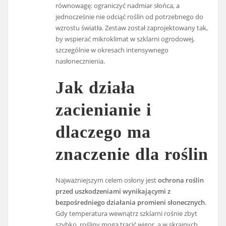
równowagę: ograniczyć nadmiar słońca, a
jednocześnie nie odciąć roślin od potrzebnego do
wzrostu światła. Zestaw został zaprojektowany tak,
by wspierać mikroklimat w szklarni ogrodowej,
szczególnie w okresach intensywnego
nasłonecznienia.
Jak działa
zacienianie i
dlaczego ma
znaczenie dla roślin
Najważniejszym celem osłony jest
ochrona roślin
przed uszkodzeniami wynikającymi z
bezpośredniego działania promieni słonecznych
.
Gdy temperatura wewnątrz szklarni rośnie zbyt
szybko, rośliny mogą tracić wigor, a w skrajnych