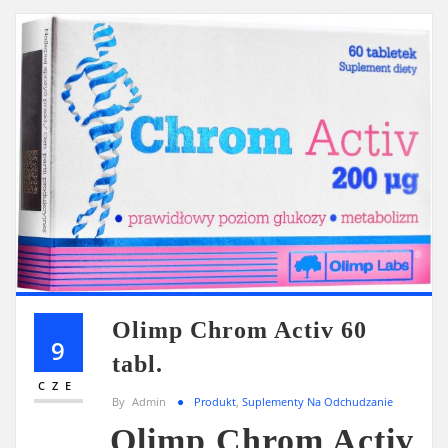
Olimp Chrom Activ 60
9
tabl.
CZE
By
Admin
Produkt
,
Suplementy Na Odchudzanie
Olimp Chrom Activ