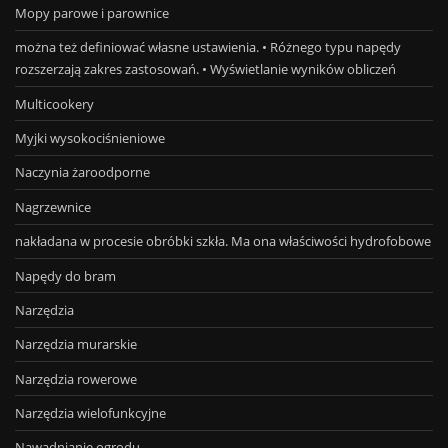
Mopy parowe i parownice
można też definiować własne ustawienia. • Różnego typu napędy
rozszerzają zakres zastosowań. • Wyświetlanie wyników obliczeń
Multicookery
Myjki wysokociśnieniowe
Naczynia żaroodporne
Nagrzewnice
nakładana w procesie obróbki szkła. Ma ona właściwości hydrofobowe
Napędy do bram
Narzędzia
Narzędzia murarskie
Narzędzia rowerowe
Narzędzia wielofunkcyjne
Nawadnianie ogrodu