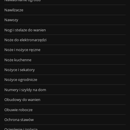
Nawilżacze
Nawozy
Nogi i stelaże do wanien
Noże do elektronarzędzi
Noże i nożyce ręczne
Noże kuchenne
Nożyce i sekatory
Nożyce ogrodnicze
Numery i szyldy na dom
Obudowy do wanien
Obuwie robocze
Ochrona stawów
Ocieplenie i izolacja