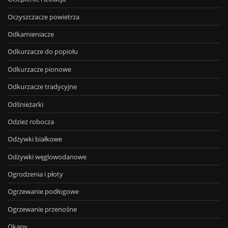
Oczyszczacze powietrza
Odkamieniacze
Odkurzacze do popiołu
Odkurzacze pionowe
Odkurzacze tradycyjne
Odśnieżarki
Odzież robocza
Odżywki białkowe
Odżywki węglowodanowe
Ogrodzenia i płoty
Ogrzewanie podłogowe
Ogrzewanie przenośne
Okapy