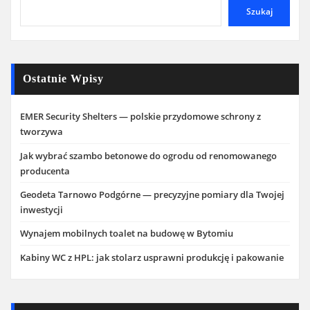
Szukaj
Ostatnie Wpisy
EMER Security Shelters — polskie przydomowe schrony z
tworzywa
Jak wybrać szambo betonowe do ogrodu od renomowanego
producenta
Geodeta Tarnowo Podgórne — precyzyjne pomiary dla Twojej
inwestycji
Wynajem mobilnych toalet na budowę w Bytomiu
Kabiny WC z HPL: jak stolarz usprawni produkcję i pakowanie