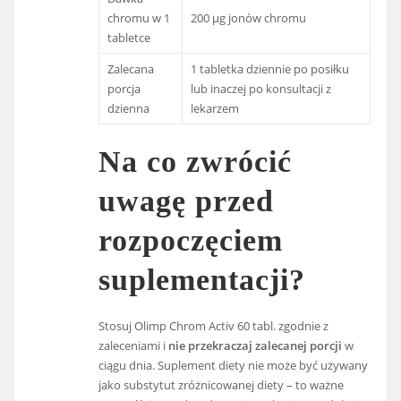
chromu w 1
200 µg jonów chromu
tabletce
Zalecana
1 tabletka dziennie po posiłku
porcja
lub inaczej po konsultacji z
dzienna
lekarzem
Na co zwrócić
uwagę przed
rozpoczęciem
suplementacji?
Stosuj Olimp Chrom Activ 60 tabl. zgodnie z
zaleceniami i
nie przekraczaj zalecanej porcji
w
ciągu dnia. Suplement diety nie może być używany
jako substytut zróżnicowanej diety – to ważne