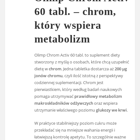
60 tabl. – chrom,
który wspiera
metabolizm
Olimp Chrom Activ 60 tabl. to suplement diety
stworzony z myślą o osobach, które chcą uzupełnić
dietę w
chrom
. Jedna tabletka dostarcza aż
200 µg
jonów chromu
, czyli ilość istotną z perspektywy
codziennej suplementacji. Chrom jest
pierwiastkiem, który według badań naukowych
pomaga utrzymywać
prawidłowy metabolizm
makroskładników odżywczych
oraz wspiera
utrzymanie właściwego poziomu
glukozy we krwi
.
W praktyce stabilniejszy poziom cukru może
przekładać się na mniejsze wahania energii i
łatwiejszą kontrolę apetytu. To szczególnie ważne