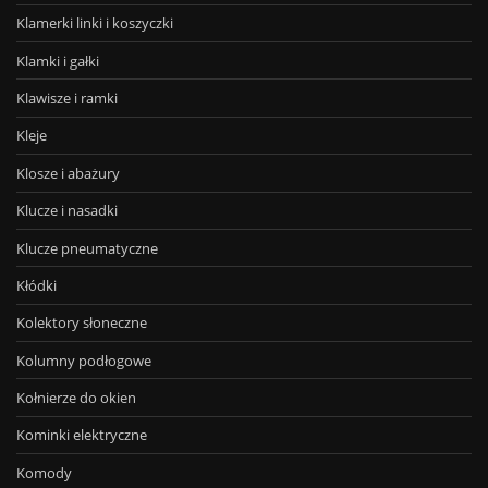
Klamerki linki i koszyczki
Klamki i gałki
Klawisze i ramki
Kleje
Klosze i abażury
Klucze i nasadki
Klucze pneumatyczne
Kłódki
Kolektory słoneczne
Kolumny podłogowe
Kołnierze do okien
Kominki elektryczne
Komody