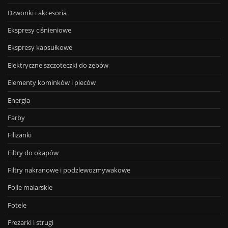
Dzwonki i akcesoria
Ekspresy ciśnieniowe
Ekspresy kapsułkowe
Elektryczne szczoteczki do zębów
Elementy kominków i pieców
Energia
Farby
Filiżanki
Filtry do okapów
Filtry nakranowe i podzlewozmywakowe
Folie malarskie
Fotele
Frezarki i strugi