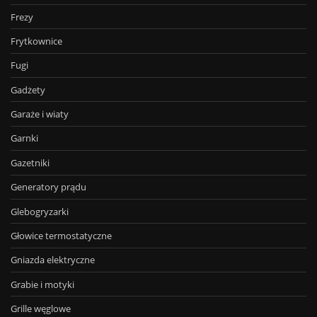
Frezy
Frytkownice
Fugi
Gadżety
Garaże i wiaty
Garnki
Gazetniki
Generatory prądu
Glebogryzarki
Głowice termostatyczne
Gniazda elektryczne
Grabie i motyki
Grille węglowe