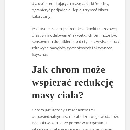
dla osób redukujących masę ciała, które chcą
ograniczyć podjadanie i lepiej trzymać bilans
kaloryczny.
Jeśli Twoim celem jest redukcja tkanki tłuszczowej
oraz „wymodelowanie” sylwetki, chrom może być
sensownym dodatkiem do diety – oczywiście obok
zdrowych nawyków żywieniowych i aktywności
fizycznej.
Jak chrom może
wspierać redukcję
masy ciała?
Chrom jest łączony z mechanizmami
odpowiedzialnymi za metabolizm węglowodanów.
Badania wskazują, że
pomoc w utrzymaniu
właściwej glukozy
może sprzyjać ograniczeniu