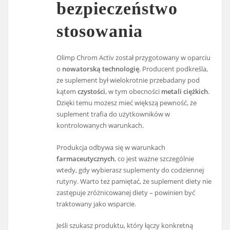
bezpieczeństwo
stosowania
Olimp Chrom Activ został przygotowany w oparciu
o
nowatorską technologię
. Producent podkreśla,
że suplement był wielokrotnie przebadany pod
kątem
czystości
, w tym obecności
metali ciężkich
.
Dzięki temu możesz mieć większą pewność, że
suplement trafia do użytkowników w
kontrolowanych warunkach.
Produkcja odbywa się w warunkach
farmaceutycznych
, co jest ważne szczególnie
wtedy, gdy wybierasz suplementy do codziennej
rutyny. Warto też pamiętać, że suplement diety nie
zastępuje zróżnicowanej diety – powinien być
traktowany jako wsparcie.
Jeśli szukasz produktu, który łączy konkretną