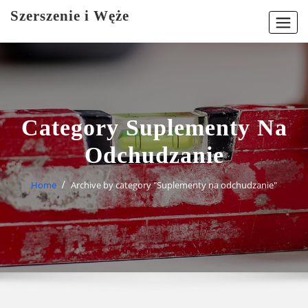
Skip
Szerszenie i Węże
to
content
Category Suplementy Na
Odchudzanie
Home
Archive by category "Suplementy na odchudzanie"