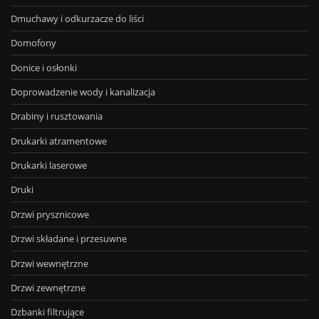
Dmuchawy i odkurzacze do liści
Domofony
Donice i osłonki
Doprowadzenie wody i kanalizacja
Drabiny i rusztowania
Drukarki atramentowe
Drukarki laserowe
Druki
Drzwi prysznicowe
Drzwi składane i przesuwne
Drzwi wewnętrzne
Drzwi zewnętrzne
Dzbanki filtrujące