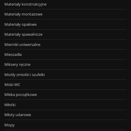
Materiały konstrukcyjne
Materiały montażowe
Materiały opałowe
Materiały spawalnicze
Mierniki uniwersalne
Mieszadła
Miksery ręczne
Miotły zmiotki i szufelki
Miski WC
Mleka początkowe
Młotki
Młoty udarowe
Mopy