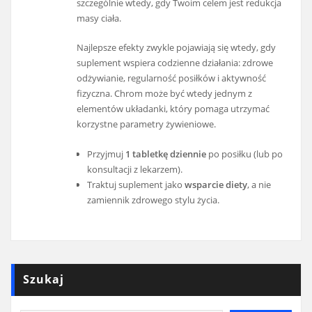
szczególnie wtedy, gdy Twoim celem jest redukcja
masy ciała.
Najlepsze efekty zwykle pojawiają się wtedy, gdy
suplement wspiera codzienne działania: zdrowe
odżywianie, regularność posiłków i aktywność
fizyczna. Chrom może być wtedy jednym z
elementów układanki, który pomaga utrzymać
korzystne parametry żywieniowe.
Przyjmuj
1 tabletkę dziennie
po posiłku (lub po
konsultacji z lekarzem).
Traktuj suplement jako
wsparcie diety
, a nie
zamiennik zdrowego stylu życia.
Szukaj