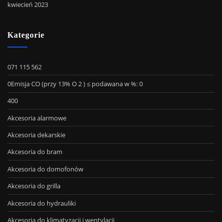
kwiecień 2023
Kategorie
071 115 562
0Emisja CO (przy 13% O 2 ) ≤ podawana w %: 0
400
Akcesoria alarmowe
Akcesoria dekarskie
Akcesoria do bram
Akcesoria do domofonów
Akcesoria do grilla
Akcesoria do hydrauliki
Akcesoria do klimatyzacji i wentylacji