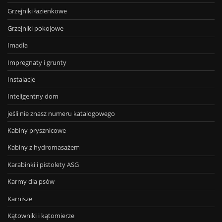
Grzejniki łazienkowe
Grzejniki pokojowe
Imadła
Impregnaty i grunty
Instalacje
Inteligentny dom
jeśli nie znasz numeru katalogowego
Kabiny prysznicowe
Kabiny z hydromasażem
Karabinki i pistolety ASG
Karmy dla psów
Karnisze
Kątowniki i kątomierze