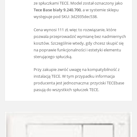
ze spłuczkami TECE. Model został oznaczony jako
Tece Base biały 9.240.700
, a w systemie sklepu
występuje pod SKU: 3d2935dec538.
Cena wynosi 111 zł, więc to rozwiązanie, które
pozwala przeprowadzić wymianę bez nadmiernych
kosztów. Szczególnie wtedy, gdy chcesz skupić się
na poprawie funkcjonalności i estetyki elementu
sterującego spłuczką.
Przy zakupie zwróć uwagę na kompatybilność z
instalacją TECE. W tym przypadku informacja
producenta jest jednoznaczna: przyciski TECEbase
pasują do wszystkich spłuczek TECE.