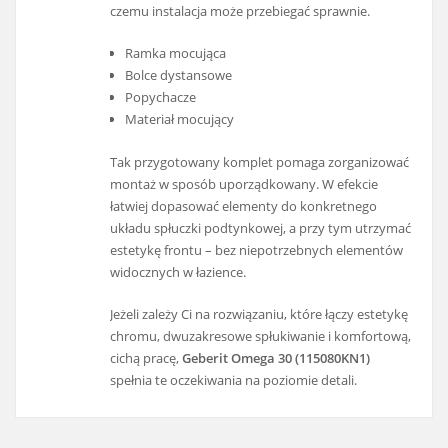
czemu instalacja może przebiegać sprawnie.
Ramka mocująca
Bolce dystansowe
Popychacze
Materiał mocujący
Tak przygotowany komplet pomaga zorganizować
montaż w sposób uporządkowany. W efekcie
łatwiej dopasować elementy do konkretnego
układu spłuczki podtynkowej, a przy tym utrzymać
estetykę frontu – bez niepotrzebnych elementów
widocznych w łazience.
Jeżeli zależy Ci na rozwiązaniu, które łączy estetykę
chromu, dwuzakresowe spłukiwanie i komfortową,
cichą pracę,
Geberit Omega 30 (115080KN1)
spełnia te oczekiwania na poziomie detali.