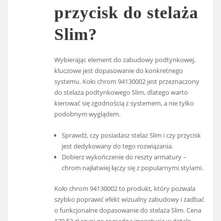
przycisk do stelaża
Slim?
Wybierając element do zabudowy podtynkowej,
kluczowe jest dopasowanie do konkretnego
systemu. Koło chrom 94130002 jest przeznaczony
do stelaża podtynkowego Slim, dlatego warto
kierować się zgodnością z systemem, a nie tylko
podobnym wyglądem.
Sprawdź, czy posiadasz stelaż Slim i czy przycisk
jest dedykowany do tego rozwiązania.
Dobierz wykończenie do reszty armatury –
chrom najłatwiej łączy się z popularnymi stylami.
Koło chrom 94130002 to produkt, który pozwala
szybko poprawić efekt wizualny zabudowy i zadbać
o funkcjonalne dopasowanie do stelaża Slim. Cena