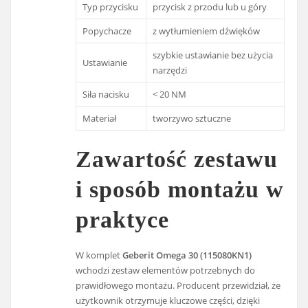
Typ przycisku
przycisk z przodu lub u góry
Popychacze
z wytłumieniem dźwięków
szybkie ustawianie bez użycia
Ustawianie
narzędzi
Siła nacisku
< 20 NM
Materiał
tworzywo sztuczne
Zawartość zestawu
i sposób montażu w
praktyce
W komplet
Geberit Omega 30 (115080KN1)
wchodzi zestaw elementów potrzebnych do
prawidłowego montażu. Producent przewidział, że
użytkownik otrzymuje kluczowe części, dzięki