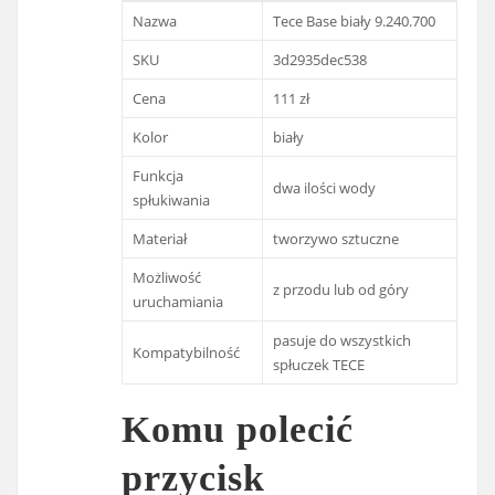
Nazwa
Tece Base biały 9.240.700
SKU
3d2935dec538
Cena
111 zł
Kolor
biały
Funkcja
dwa ilości wody
spłukiwania
Materiał
tworzywo sztuczne
Możliwość
z przodu lub od góry
uruchamiania
pasuje do wszystkich
Kompatybilność
spłuczek TECE
Komu polecić
przycisk