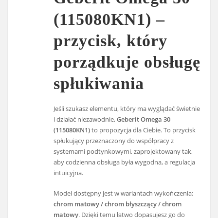
(115080KN1) –
przycisk, który
porządkuje obsługę
spłukiwania
Jeśli szukasz elementu, który ma wyglądać świetnie
i działać niezawodnie,
Geberit Omega 30
(115080KN1)
to propozycja dla Ciebie. To przycisk
spłukujący przeznaczony do współpracy z
systemami podtynkowymi, zaprojektowany tak,
aby codzienna obsługa była wygodna, a regulacja
intuicyjna.
Model dostępny jest w wariantach wykończenia:
chrom matowy / chrom błyszczący / chrom
matowy
. Dzięki temu łatwo dopasujesz go do