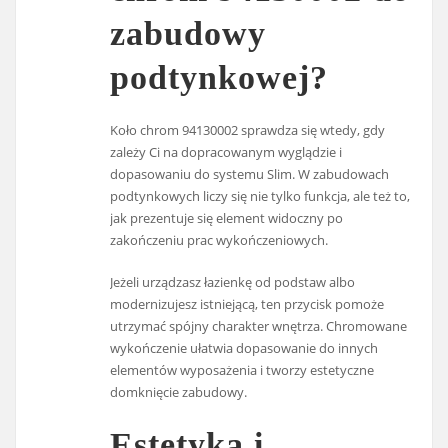
zabudowy
podtynkowej?
Koło chrom 94130002 sprawdza się wtedy, gdy
zależy Ci na dopracowanym wyglądzie i
dopasowaniu do systemu Slim. W zabudowach
podtynkowych liczy się nie tylko funkcja, ale też to,
jak prezentuje się element widoczny po
zakończeniu prac wykończeniowych.
Jeżeli urządzasz łazienkę od podstaw albo
modernizujesz istniejącą, ten przycisk pomoże
utrzymać spójny charakter wnętrza. Chromowane
wykończenie ułatwia dopasowanie do innych
elementów wyposażenia i tworzy estetyczne
domknięcie zabudowy.
Estetyka i