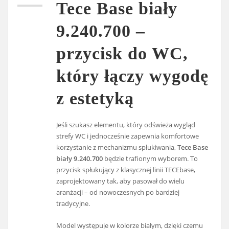
Tece Base biały
9.240.700 –
przycisk do WC,
który łączy wygodę
z estetyką
Jeśli szukasz elementu, który odświeża wygląd
strefy WC i jednocześnie zapewnia komfortowe
korzystanie z mechanizmu spłukiwania,
Tece Base
biały 9.240.700
będzie trafionym wyborem. To
przycisk spłukujący z klasycznej linii TECEbase,
zaprojektowany tak, aby pasował do wielu
aranżacji – od nowoczesnych po bardziej
tradycyjne.
Model występuje w kolorze białym, dzięki czemu