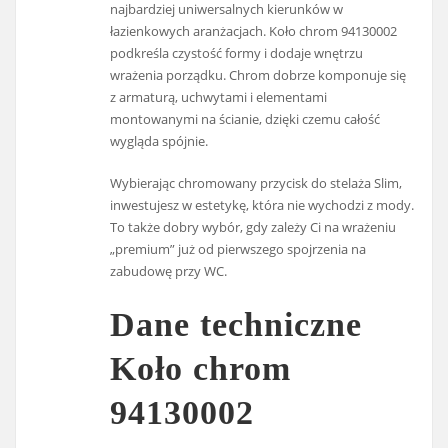
najbardziej uniwersalnych kierunków w
łazienkowych aranżacjach. Koło chrom 94130002
podkreśla czystość formy i dodaje wnętrzu
wrażenia porządku. Chrom dobrze komponuje się
z armaturą, uchwytami i elementami
montowanymi na ścianie, dzięki czemu całość
wygląda spójnie.
Wybierając chromowany przycisk do stelaża Slim,
inwestujesz w estetykę, która nie wychodzi z mody.
To także dobry wybór, gdy zależy Ci na wrażeniu
„premium” już od pierwszego spojrzenia na
zabudowę przy WC.
Dane techniczne
Koło chrom
94130002