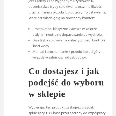
Jeżeli zależy Ci na wygodnym użytkowaniu,
docenisz dwa tryby spłukiwania oraz możliwość
uruchamiania z przodu lub od góry. To ustawienia,
które przekładają się na codzienny komfort.
Prostokątne, klasyczne klawisze w kolorze
białym – neutralne dopasowanie do wystroju.
Dwa tryby spłukiwania – elastyczność i kontrola
ilości wody.
Montaż i uruchamianie z przodu lub od góry –
wygoda w zależności od zabudowy.
Co dostajesz i jak
podejść do wyboru
w sklepie
Wybierając ten produkt, zyskujesz przycisk
spłukujący TECEbase przeznaczony do współpracy