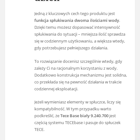
Jedną z kluczowych cech tego produktu jest
funkcja spłukiwania dwoma ilościami wody
.
Dzięki temu możesz dopasować intensywność
spłukiwania do sytuacji – mniejsza ilość sprawdza
się w codziennym użytkowaniu, a większa wtedy,
gdy potrzebujesz pełniejszego działania.
To rozwiązanie docenisz szczególnie wtedy, gdy
zależy Ci na racjonalnym korzystaniu z wody.
Dodatkowo konstrukcja mechanizmu jest solidna,
co przekłada się na pewność działania w trakcie
codziennej eksploatacji.
Jeżeli wymieniasz elementy w spłuczce, liczy się
kompatybilność. W tym przypadku warto
podkreślić, że
Tece Base biały 9.240.700
jest
częścią systemu TECEbase i pasuje do spłuczek
TECE.