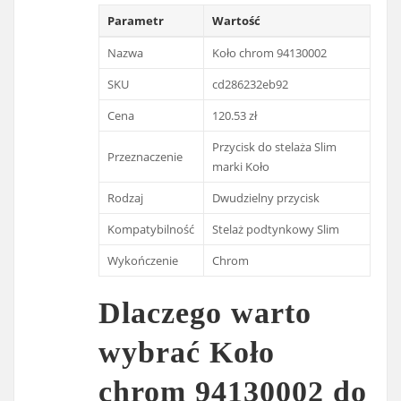
Parametr
Wartość
Nazwa
Koło chrom 94130002
SKU
cd286232eb92
Cena
120.53 zł
Przycisk do stelaża Slim
Przeznaczenie
marki Koło
Rodzaj
Dwudzielny przycisk
Kompatybilność
Stelaż podtynkowy Slim
Wykończenie
Chrom
Dlaczego warto
wybrać Koło
chrom 94130002 do