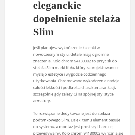
eleganckie
dopełnienie stelaża
Slim
Jeśli planujesz wykończenie łazienki w
nowoczesnym stylu, detale mają ogromne
znaczenie. Koło chrom 94130002 to przycisk do
stelaża Slim marki Koło, który zaprojektowano z
myślą o estetyce i wygodzie codziennego
użytkowania. Chromowane wykończenie nadaje
całości lekkości i podkreśla charakter aranżacji,
szczególnie gdy zależy Ci na spójnej stylistyce
armatury.
To rozwiązanie dedykowane jest do stelaża
podtynkowego Slim. Dzięki temu element pasuje
do systemu, a montaż jest prostszy i bardziej
przewidywalny. Koło chrom 94130002 wyróżnia się