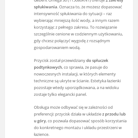
spłukiwania
. Oznacza to, że możesz dopasować
intensywność spłukiwania do sytuacji – raz
wybierając mniejszą ilość wody, a innym razem
korzystając z pełnego zakresu. To rozwiązanie
szczególnie cenione w codziennym użytkowaniu,
gdy chcesz połączyć wygodę z rozsądnym
gospodarowaniem wodą.
Przycisk został przewidziany
do spłuczek
podtynkowych
, co sprawia, że pasuje do
nowoczesnych instalacji, w których elementy
techniczne są ukryte w ścianie. Estetyka łazienki
pozostaje wtedy uporządkowana, a na widoku
zostaje tylko elegancki panel.
Obsługa może odbywać się w zależności od
preferencji: przycisk działa w układzie
z przodu lub
u góry
, co pozwala dopasować sposób korzystania
do konkretnego montażu i układu przestrzeni w
łazience.