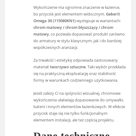
Wykończenie ma ogromne znaczenie w łazience,
bo przycisk jest elementem widocznym.
Geberit
Omega 30 (115080KN1)
występuje w wariantach:
chrom matowy / chrom błyszczący / chrom
matowy
, co pozwala dopasować produkt zarówno
do armatury w stylu klasycznym, jak i do bardziej
współczesnych aranżacji.
Za trwałość i estetykę odpowiada zastosowany
materiał:
tworzywo sztuczne
. Taki wybór przekłada
się na praktyczną eksploatację oraz stabilność
formy w warunkach codziennego użytkowania.
Jeżeli zależy Ci na spójności wizualnej, chromowe
wykończenia ułatwiają dopasowanie do umywalki,
baterii i innych elementów łazienkowych. W efekcie
przycisk staje się nie tylko funkcjonalnym
elementem instalacji, ale też częścią projektu.
Dane techniczne