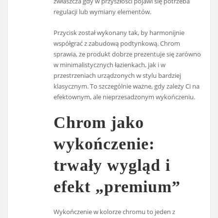
zwłaszcza gdy w przyszłości pojawi się potrzeba
regulacji lub wymiany elementów.
Przycisk został wykonany tak, by harmonijnie
współgrać z zabudową podtynkową. Chrom
sprawia, że produkt dobrze prezentuje się zarówno
w minimalistycznych łazienkach, jak i w
przestrzeniach urządzonych w stylu bardziej
klasycznym. To szczególnie ważne, gdy zależy Ci na
efektownym, ale nieprzesadzonym wykończeniu.
Chrom jako
wykończenie:
trwały wygląd i
efekt „premium”
Wykończenie w kolorze chromu to jeden z