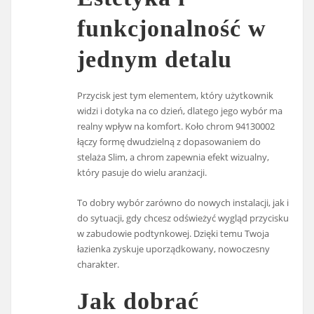
funkcjonalność w
jednym detalu
Przycisk jest tym elementem, który użytkownik
widzi i dotyka na co dzień, dlatego jego wybór ma
realny wpływ na komfort. Koło chrom 94130002
łączy formę dwudzielną z dopasowaniem do
stelaża Slim, a chrom zapewnia efekt wizualny,
który pasuje do wielu aranżacji.
To dobry wybór zarówno do nowych instalacji, jak i
do sytuacji, gdy chcesz odświeżyć wygląd przycisku
w zabudowie podtynkowej. Dzięki temu Twoja
łazienka zyskuje uporządkowany, nowoczesny
charakter.
Jak dobrać