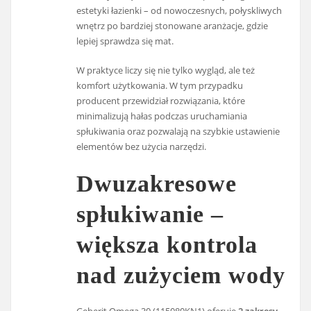
estetyki łazienki – od nowoczesnych, połyskliwych
wnętrz po bardziej stonowane aranżacje, gdzie
lepiej sprawdza się mat.
W praktyce liczy się nie tylko wygląd, ale też
komfort użytkowania. W tym przypadku
producent przewidział rozwiązania, które
minimalizują hałas podczas uruchamiania
spłukiwania oraz pozwalają na szybkie ustawienie
elementów bez użycia narzędzi.
Dwuzakresowe
spłukiwanie –
większa kontrola
nad zużyciem wody
Geberit Omega 30 (115080KN1) oferuje
2 zakresy