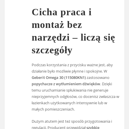
Cicha praca i
montaż bez
narzędzi – liczą się
szczegóły
Podczas korzystania z przycisku ważne jest, aby
działanie było możliwie płynne i spokojne. W
Geberit Omega 30 (115080KN1)
zastosowano
popychacze z wytłumieniem dźwięków
. Dzięki
temu uruchamianie spłukiwania nie generuje
nieprzyjemnych odgłosów, co docenisz zwłaszcza w
łazienkach użytkowanych intensywnie lub w
małych pomieszczeniach.
Dużym atutem jest też sposób przygotowania i
regulacji. Producent przewidział
szybkie