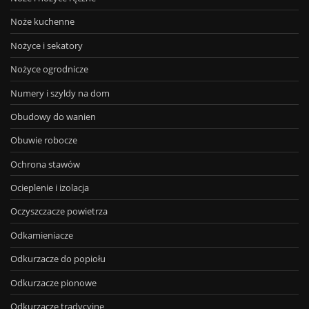
Noże kuchenne
Nożyce i sekatory
Nożyce ogrodnicze
Numery i szyldy na dom
Obudowy do wanien
Obuwie robocze
Ochrona stawów
Ocieplenie i izolacja
Oczyszczacze powietrza
Odkamieniacze
Odkurzacze do popiołu
Odkurzacze pionowe
Odkurzacze tradycyjne