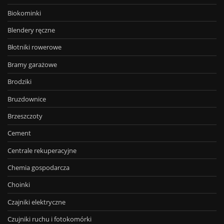
Biokominki
Blendery ręczne
Błotniki rowerowe
Bramy garażowe
Brodziki
Bruzdownice
Brzeszczoty
Cement
Centrale rekuperacyjne
Chemia gospodarcza
Choinki
Czajniki elektryczne
Czujniki ruchu i fotokomórki