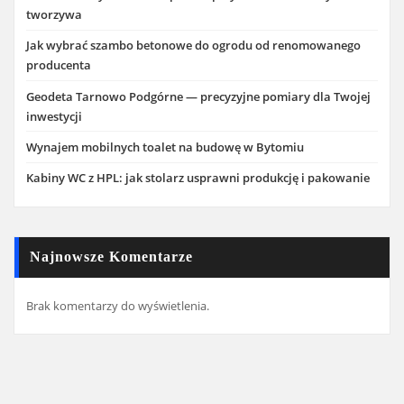
tworzywa
Jak wybrać szambo betonowe do ogrodu od renomowanego
producenta
Geodeta Tarnowo Podgórne — precyzyjne pomiary dla Twojej
inwestycji
Wynajem mobilnych toalet na budowę w Bytomiu
Kabiny WC z HPL: jak stolarz usprawni produkcję i pakowanie
Najnowsze Komentarze
Brak komentarzy do wyświetlenia.