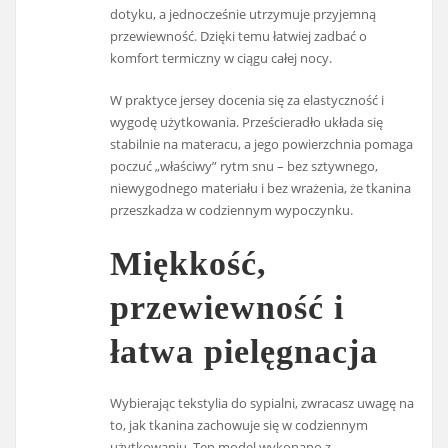
dotyku, a jednocześnie utrzymuje przyjemną
przewiewność. Dzięki temu łatwiej zadbać o
komfort termiczny w ciągu całej nocy.
W praktyce jersey docenia się za elastyczność i
wygodę użytkowania. Prześcieradło układa się
stabilnie na materacu, a jego powierzchnia pomaga
poczuć „właściwy” rytm snu – bez sztywnego,
niewygodnego materiału i bez wrażenia, że tkanina
przeszkadza w codziennym wypoczynku.
Miękkość,
przewiewność i
łatwa pielęgnacja
Wybierając tekstylia do sypialni, zwracasz uwagę na
to, jak tkanina zachowuje się w codziennym
użytkowaniu. Ten model wykonano z