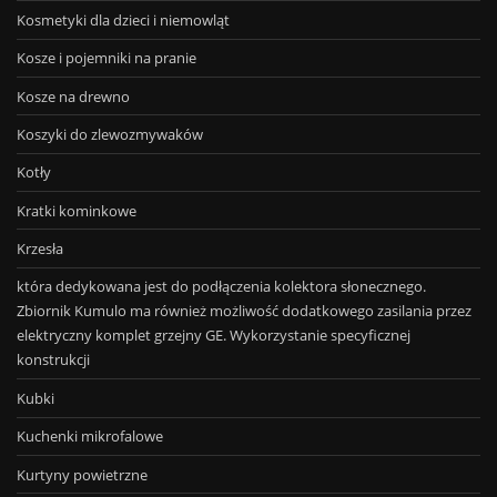
Kosmetyki dla dzieci i niemowląt
Kosze i pojemniki na pranie
Kosze na drewno
Koszyki do zlewozmywaków
Kotły
Kratki kominkowe
Krzesła
która dedykowana jest do podłączenia kolektora słonecznego.
Zbiornik Kumulo ma również możliwość dodatkowego zasilania przez
elektryczny komplet grzejny GE. Wykorzystanie specyficznej
konstrukcji
Kubki
Kuchenki mikrofalowe
Kurtyny powietrzne