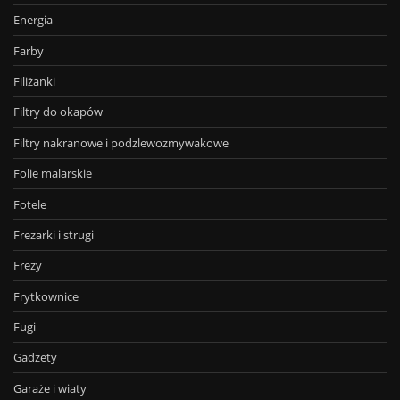
Energia
Farby
Filiżanki
Filtry do okapów
Filtry nakranowe i podzlewozmywakowe
Folie malarskie
Fotele
Frezarki i strugi
Frezy
Frytkownice
Fugi
Gadżety
Garaże i wiaty