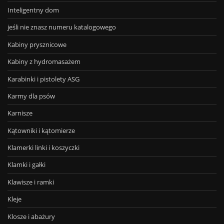
Inteligentny dom
jeśli nie znasz numeru katalogowego
Kabiny prysznicowe
Kabiny z hydromasażem
Karabinki i pistolety ASG
Karmy dla psów
Karnisze
Kątowniki i kątomierze
Klamerki linki i koszyczki
Klamki i gałki
Klawisze i ramki
Kleje
Klosze i abażury