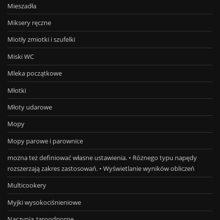
Mieszadła
Miksery ręczne
Miotły zmiotki i szufelki
Miski WC
Mleka początkowe
Młotki
Młoty udarowe
Mopy
Mopy parowe i parownice
można też definiować własne ustawienia. • Różnego typu napędy
rozszerzają zakres zastosowań. • Wyświetlanie wyników obliczeń
Multicookery
Myjki wysokociśnieniowe
Naczynia żaroodporne