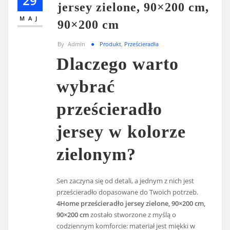
29
jersey zielone, 90×200 cm,
MAJ
90×200 cm
By
Admin
Produkt
,
Prześcieradła
Dlaczego warto
wybrać
prześcieradło
jersey w kolorze
zielonym?
Sen zaczyna się od detali, a jednym z nich jest
prześcieradło dopasowane do Twoich potrzeb.
4Home prześcieradło jersey zielone, 90×200 cm,
90×200 cm
zostało stworzone z myślą o
codziennym komforcie: materiał jest miękki w