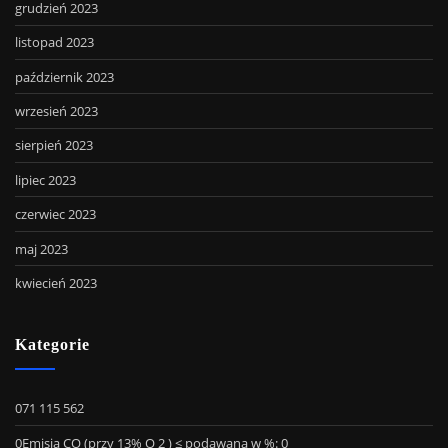
grudzień 2023
listopad 2023
październik 2023
wrzesień 2023
sierpień 2023
lipiec 2023
czerwiec 2023
maj 2023
kwiecień 2023
Kategorie
071 115 562
0Emisja CO (przy 13% O 2 ) ≤ podawana w %: 0