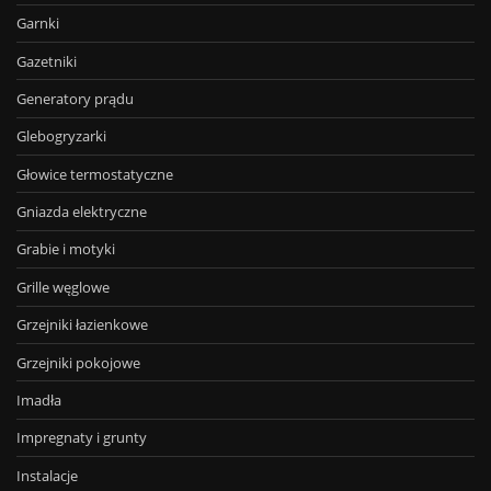
Garnki
Gazetniki
Generatory prądu
Glebogryzarki
Głowice termostatyczne
Gniazda elektryczne
Grabie i motyki
Grille węglowe
Grzejniki łazienkowe
Grzejniki pokojowe
Imadła
Impregnaty i grunty
Instalacje