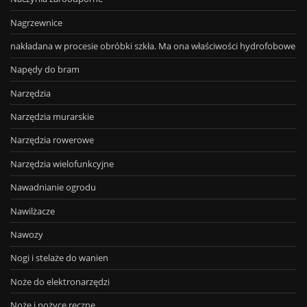
Nagrzewnice
nakładana w procesie obróbki szkła. Ma ona właściwości hydrofobowe
Napędy do bram
Narzędzia
Narzędzia murarskie
Narzędzia rowerowe
Narzędzia wielofunkcyjne
Nawadnianie ogrodu
Nawilżacze
Nawozy
Nogi i stelaże do wanien
Noże do elektronarzędzi
Noże i nożyce ręczne