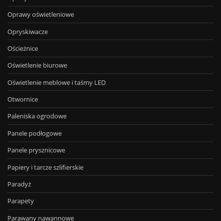
Oprawy oświetleniowe
Opryskiwacze
Ościeżnice
Oświetlenie biurowe
Oświetlenie meblowe i taśmy LED
Otwornice
Paleniska ogrodowe
Panele podłogowe
Panele prysznicowe
Papiery i tarcze szlifierskie
Paradyż
Parapety
Parawany nawannowe