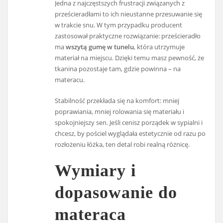
Jedna z najczęstszych frustracji związanych z
prześcieradłami to ich nieustanne przesuwanie się
w trakcie snu. W tym przypadku producent
zastosował praktyczne rozwiązanie: prześcieradło
ma
wszytą gumę w tunelu
, która utrzymuje
materiał na miejscu. Dzięki temu masz pewność, że
tkanina pozostaje tam, gdzie powinna – na
materacu.
Stabilność przekłada się na komfort: mniej
poprawiania, mniej rolowania się materiału i
spokojniejszy sen. Jeśli cenisz porządek w sypialni i
chcesz, by pościel wyglądała estetycznie od razu po
rozłożeniu łóżka, ten detal robi realną różnicę.
Wymiary i
dopasowanie do
materaca