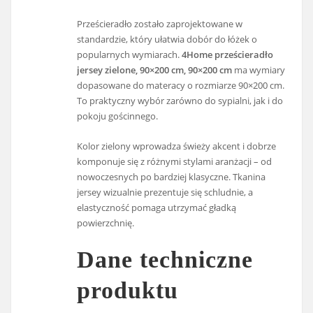
Prześcieradło zostało zaprojektowane w
standardzie, który ułatwia dobór do łóżek o
popularnych wymiarach.
4Home prześcieradło
jersey zielone, 90×200 cm, 90×200 cm
ma wymiary
dopasowane do materacy o rozmiarze 90×200 cm.
To praktyczny wybór zarówno do sypialni, jak i do
pokoju gościnnego.
Kolor zielony wprowadza świeży akcent i dobrze
komponuje się z różnymi stylami aranżacji – od
nowoczesnych po bardziej klasyczne. Tkanina
jersey wizualnie prezentuje się schludnie, a
elastyczność pomaga utrzymać gładką
powierzchnię.
Dane techniczne
produktu