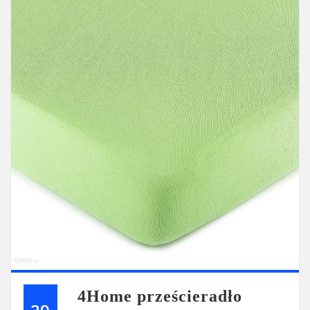
4Home prześcieradło