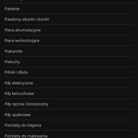
Patelnie
Pawilony altanki i domki
Piece akumulacyjne
Piece wolnostojące
Piekarniki
Pieluchy
Pilniki i dłuta
Piły elektryczne
Piły łańcuchowe
Piły ręczne i brzeszczoty
Piły spalinowe
Pistolety do klejenia
Pistolety do malowania