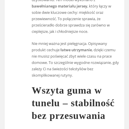
bawełnianego materiału jersey
, który łączy w
sobie dwie kluczowe cechy: miękkość oraz
przewiewność. To połączenie sprawia, że
prześcieradło dobrze sprawdza się zarówno w
cieplejsze, jak i chłodniejsze noce.
Nie mniej ważna jest pielęgnacja. Opisywany
produkt cechuje
łatwe utrzymanie
, dzięki czemu
nie musisz poświęcać zbyt wiele czasu na prace
domowe. To szczególnie wygodne rozwiązanie, gdy
zależy Ci na świeżości tekstyliów bez
skomplikowanej rutyny.
Wszyta guma w
tunelu – stabilność
bez przesuwania