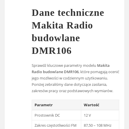
Dane techniczne
Makita Radio
budowlane
DMR106
Sprawdź kluczowe parametry modelu
Makita
Radio budowlane DMR106
, które pomagają ocenić
jego możliwości w codziennym użytkowaniu.
Poniżej zebraliśmy dane dotyczące zasilania,
zakresów pracy oraz podstawowych wymiarów.
Parametr
Wartość
Prostownik DC
12 V
Zakres częstotliwości FM
87,50 – 108 MHz