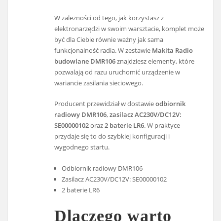
W zależności od tego, jak korzystasz z
elektronarzędzi w swoim warsztacie, komplet może
być dla Ciebie równie ważny jak sama
funkcjonalność radia. W zestawie
Makita Radio
budowlane DMR106
znajdziesz elementy, które
pozwalają od razu uruchomić urządzenie w
wariancie zasilania sieciowego.
Producent przewidział w dostawie
odbiornik
radiowy DMR106
,
zasilacz AC230V/DC12V:
SE00000102
oraz
2 baterie LR6
. W praktyce
przydaje się to do szybkiej konfiguracji i
wygodnego startu.
Odbiornik radiowy DMR106
Zasilacz AC230V/DC12V: SE00000102
2 baterie LR6
Dlaczego warto