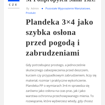
CZE
By
Admin
Pozostałe Wyposażenie Warsztatowe
,
Produkt
Plandeka 3×4 jako
szybka osłona
przed pogodą i
zabrudzeniami
Gdy potrzebujesz prostego, a jednocześnie
skutecznego zabezpieczenia przed deszczem,
kurzem czy przypadkowym zabrudzeniem, liczy się
materiał, rozmiar i praktyczne wykończenie.
Plandeka PP o wymiarach 3×4 m sprawdza się
zarówno jako osłona na czas prac, jak i jako
warstwa ochronna przechowywanego mienia. To
rozwiązanie, które wybierzesz wtedy, gdy chcesz