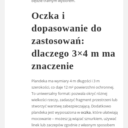
będzie trafnym wyborem.
Oczka i
dopasowanie do
zastosowań:
dlaczego 3×4 m ma
znaczenie
Plandeka ma wymiary 4 m długości i 3 m
szerokości, co daje 12 m² powierzchni ochronnej.
To uniwersalny format: pozwala okryć różnej
wielkości rzeczy, zadaszyć fragment przestrzeni lub
stworzyć warstwę zabezpieczającą. Dodatkowo
plandeka jest wyposażona w
oczka
, które ułatwiają
mocowanie – możesz ją wiązać sznurkiem, używać
linek lub zaczepów zgodnie z własnym sposobem