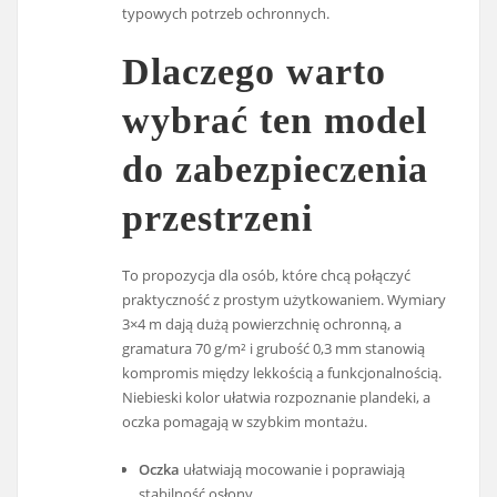
typowych potrzeb ochronnych.
Dlaczego warto
wybrać ten model
do zabezpieczenia
przestrzeni
To propozycja dla osób, które chcą połączyć
praktyczność z prostym użytkowaniem. Wymiary
3×4 m dają dużą powierzchnię ochronną, a
gramatura 70 g/m² i grubość 0,3 mm stanowią
kompromis między lekkością a funkcjonalnością.
Niebieski kolor ułatwia rozpoznanie plandeki, a
oczka pomagają w szybkim montażu.
Oczka
ułatwiają mocowanie i poprawiają
stabilność osłony.