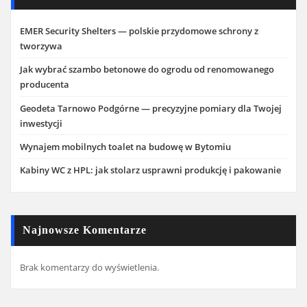
EMER Security Shelters — polskie przydomowe schrony z
tworzywa
Jak wybrać szambo betonowe do ogrodu od renomowanego
producenta
Geodeta Tarnowo Podgórne — precyzyjne pomiary dla Twojej
inwestycji
Wynajem mobilnych toalet na budowę w Bytomiu
Kabiny WC z HPL: jak stolarz usprawni produkcję i pakowanie
Najnowsze Komentarze
Brak komentarzy do wyświetlenia.