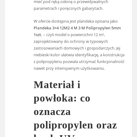
mieć pod ręką osłonę o przewidywalnych
parametrach i poręcznych gabarytach.
W ofercie dostępna jest plandeka opisana jako
Plandeka 3×4 12M2 4 M 3 M Polipropylen 5mm
1szt.
– czyli model o powierzchni 12 m²,
zaprojektowany do ochrony w typowych
zastosowaniach domowych i gospodarczych. Jej
niebieski kolor ułatwia identyfikację, a konstrukcja
z polipropylenu pozwala utrzymać funkcjonalność
nawet przy intensywnym użytkowaniu.
Materiał i
powłoka: co
oznacza
polipropylen oraz