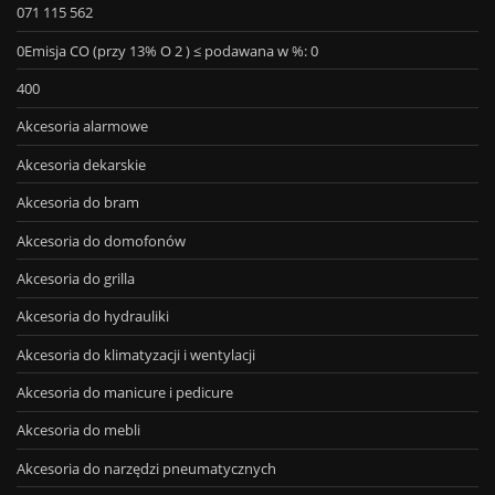
071 115 562
0Emisja CO (przy 13% O 2 ) ≤ podawana w %: 0
400
Akcesoria alarmowe
Akcesoria dekarskie
Akcesoria do bram
Akcesoria do domofonów
Akcesoria do grilla
Akcesoria do hydrauliki
Akcesoria do klimatyzacji i wentylacji
Akcesoria do manicure i pedicure
Akcesoria do mebli
Akcesoria do narzędzi pneumatycznych