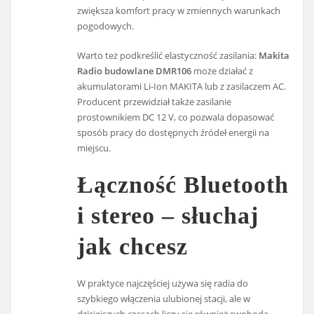
zwiększa komfort pracy w zmiennych warunkach
pogodowych.
Warto też podkreślić elastyczność zasilania:
Makita
Radio budowlane DMR106
może działać z
akumulatorami Li-Ion MAKITA lub z zasilaczem AC.
Producent przewidział także zasilanie
prostownikiem DC 12 V, co pozwala dopasować
sposób pracy do dostępnych źródeł energii na
miejscu.
Łączność Bluetooth
i stereo – słuchaj
jak chcesz
W praktyce najczęściej używa się radia do
szybkiego włączenia ulubionej stacji, ale w
dzisiejszych czasach liczy się również swoboda