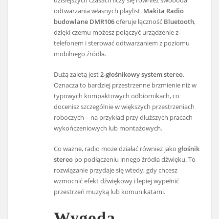
odtwarzania własnych playlist.
Makita Radio
budowlane DMR106
oferuje łączność
Bluetooth
,
dzięki czemu możesz połączyć urządzenie z
telefonem i sterować odtwarzaniem z poziomu
mobilnego źródła.
Dużą zaletą jest
2-głośnikowy system stereo
.
Oznacza to bardziej przestrzenne brzmienie niż w
typowych kompaktowych odbiornikach, co
docenisz szczególnie w większych przestrzeniach
roboczych – na przykład przy dłuższych pracach
wykończeniowych lub montażowych.
Co ważne, radio może działać również jako
głośnik
stereo
po podłączeniu innego źródła dźwięku. To
rozwiązanie przydaje się wtedy, gdy chcesz
wzmocnić efekt dźwiękowy i lepiej wypełnić
przestrzeń muzyką lub komunikatami.
Wygoda