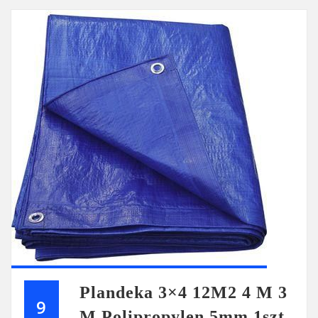
Plandeka 3×4 12M2 4 M 3
9
M Polipropylen 5mm 1szt.