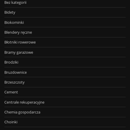
Bez kategorii
Bidety
Biokominki
Blendery ręczne
Błotniki rowerowe
Bramy garażowe
Brodziki
Bruzdownice
Brzeszczoty
Cement
Centrale rekuperacyjne
Chemia gospodarcza
Choinki