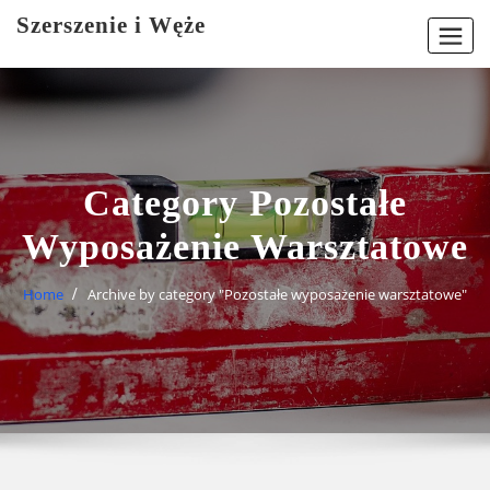
Skip
Szerszenie i Węże
to
content
Category Pozostałe
Wyposażenie Warsztatowe
Home
Archive by category "Pozostałe wyposażenie warsztatowe"