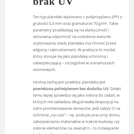
brak UV
Ten typ plandeki wykonano z polipropylenu (PP) o
grubości 0,3 mm oraz gramaturze 70 g/m². Takie
parametry przekładają się na elastyczność i
sensowną odporność na codzienne warunki
użytkowania, kiedy plandeka ma chronić przed
wilgocią i zabrudzeniami. W praktyce to model,
który stosuje się jako plandekę ochronną i
zabezpieczającą – szczególnie w scenariuszach
sezonowych.
Istotną cechą jest powłoka: plandeka jest
powlekana polietylenem bez dodatku UV
. Dzięki
temu lepiej sprawdza się jako osłona do zadań, w
których nie zakładasz długotrwałej ekspozycji na
ostre promieniowanie słoneczne. Jeśli zależy Ci na
ochronie „na czas” – np. podczas prac przy domu,
zabezpieczeniu materiałów w trakcie budowy czy
osłonie elementów na zewnątrz – to rozwiązanie