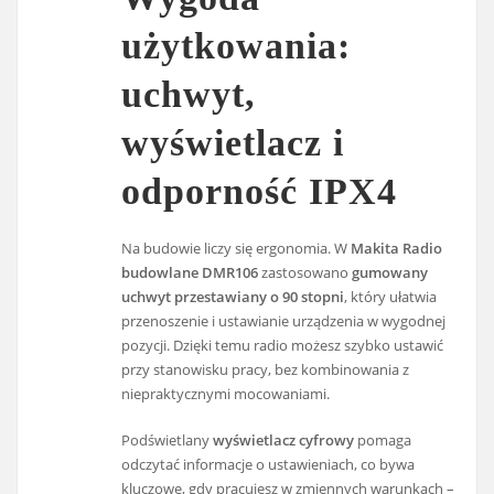
użytkowania:
uchwyt,
wyświetlacz i
odporność IPX4
Na budowie liczy się ergonomia. W
Makita Radio
budowlane DMR106
zastosowano
gumowany
uchwyt przestawiany o 90 stopni
, który ułatwia
przenoszenie i ustawianie urządzenia w wygodnej
pozycji. Dzięki temu radio możesz szybko ustawić
przy stanowisku pracy, bez kombinowania z
niepraktycznymi mocowaniami.
Podświetlany
wyświetlacz cyfrowy
pomaga
odczytać informacje o ustawieniach, co bywa
kluczowe, gdy pracujesz w zmiennych warunkach –