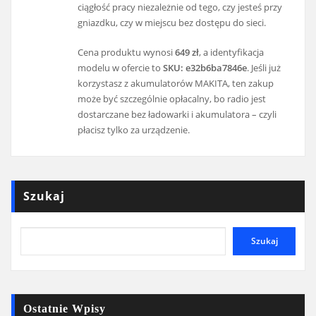
ciągłość pracy niezależnie od tego, czy jesteś przy
gniazdku, czy w miejscu bez dostępu do sieci.
Cena produktu wynosi
649 zł
, a identyfikacja
modelu w ofercie to
SKU: e32b6ba7846e
. Jeśli już
korzystasz z akumulatorów MAKITA, ten zakup
może być szczególnie opłacalny, bo radio jest
dostarczane bez ładowarki i akumulatora – czyli
płacisz tylko za urządzenie.
Szukaj
Szukaj
Ostatnie Wpisy