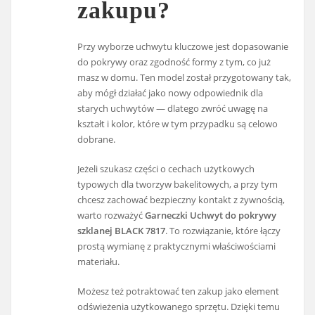
zakupu?
Przy wyborze uchwytu kluczowe jest dopasowanie
do pokrywy oraz zgodność formy z tym, co już
masz w domu. Ten model został przygotowany tak,
aby mógł działać jako nowy odpowiednik dla
starych uchwytów — dlatego zwróć uwagę na
kształt i kolor, które w tym przypadku są celowo
dobrane.
Jeżeli szukasz części o cechach użytkowych
typowych dla tworzyw bakelitowych, a przy tym
chcesz zachować bezpieczny kontakt z żywnością,
warto rozważyć
Garneczki Uchwyt do pokrywy
szklanej BLACK 7817
. To rozwiązanie, które łączy
prostą wymianę z praktycznymi właściwościami
materiału.
Możesz też potraktować ten zakup jako element
odświeżenia użytkowanego sprzętu. Dzięki temu