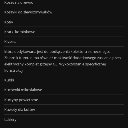
Kosze na drewno
Koszyki do zlewozmywaków
Kotły
Kratki kominkowe
Krzesła
która dedykowana jest do podłączenia kolektora słonecznego.
Zbiornik Kumulo ma również możliwość dodatkowego zasilania przez
elektryczny komplet grzejny GE. Wykorzystanie specyficznej
konstrukcji
Kubki
Kuchenki mikrofalowe
Kurtyny powietrzne
Kuwety dla kotów
Lakiery