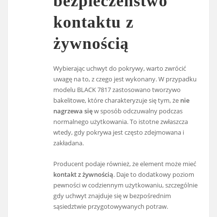
bezpieczeństwo
kontaktu z
żywnością
Wybierając uchwyt do pokrywy, warto zwrócić
uwagę na to, z czego jest wykonany. W przypadku
modelu BLACK 7817 zastosowano tworzywo
bakelitowe, które charakteryzuje się tym, że
nie
nagrzewa się
w sposób odczuwalny podczas
normalnego użytkowania. To istotne zwłaszcza
wtedy, gdy pokrywa jest często zdejmowana i
zakładana.
Producent podaje również, że element może mieć
kontakt z żywnością
. Daje to dodatkowy poziom
pewności w codziennym użytkowaniu, szczególnie
gdy uchwyt znajduje się w bezpośrednim
sąsiedztwie przygotowywanych potraw.