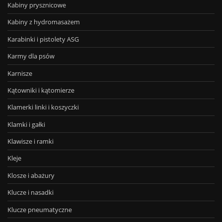
Kabiny prysznicowe
Kabiny z hydromasażem
Karabinki i pistolety ASG
Karmy dla psów
Karnisze
Kątowniki i kątomierze
Klamerki linki i koszyczki
Klamki i gałki
Klawisze i ramki
Kleje
Klosze i abażury
Klucze i nasadki
Klucze pneumatyczne