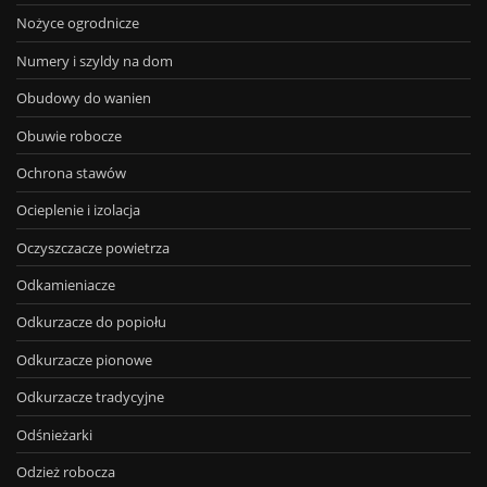
Nożyce ogrodnicze
Numery i szyldy na dom
Obudowy do wanien
Obuwie robocze
Ochrona stawów
Ocieplenie i izolacja
Oczyszczacze powietrza
Odkamieniacze
Odkurzacze do popiołu
Odkurzacze pionowe
Odkurzacze tradycyjne
Odśnieżarki
Odzież robocza