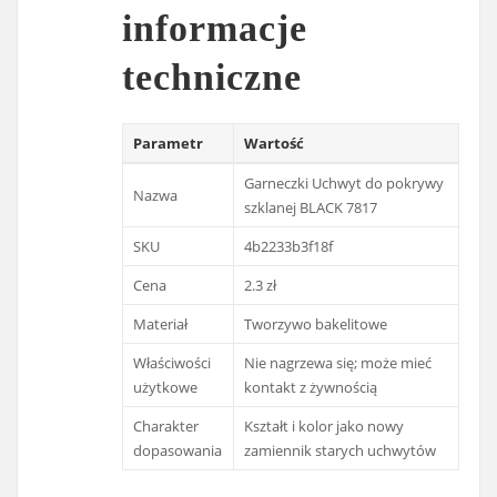
informacje
techniczne
Parametr
Wartość
Garneczki Uchwyt do pokrywy
Nazwa
szklanej BLACK 7817
SKU
4b2233b3f18f
Cena
2.3 zł
Materiał
Tworzywo bakelitowe
Właściwości
Nie nagrzewa się; może mieć
użytkowe
kontakt z żywnością
Charakter
Kształt i kolor jako nowy
dopasowania
zamiennik starych uchwytów