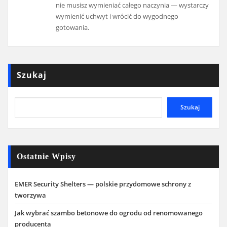
nie musisz wymieniać całego naczynia — wystarczy
wymienić uchwyt i wrócić do wygodnego
gotowania.
Szukaj
Szukaj
Ostatnie Wpisy
EMER Security Shelters — polskie przydomowe schrony z
tworzywa
Jak wybrać szambo betonowe do ogrodu od renomowanego
producenta