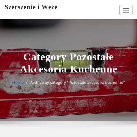
Skip
Szerszenie i Węże
to
content
Category Pozostałe
Akcesoria Kuchenne
Home
Archive by category "Pozostałe akcesoria kuchenne"