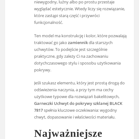
niewygodny, luźny albo po prostu przestaje
wyglądać estetycznie. Wtedy liczy się rozwiązanie,
które zastąpi starą część i przywróci
funkcjonalność.
Ten model ma konstrukcję i kolor, które pozwalają
traktować go jako
zamiennik
dla starszych
uchwytów. To podejście jest szczególnie
praktyczne, gdy zależy Ci na zachowaniu
dotychczasowego stylu i sposobu użytkowania
pokrywy.
Jeśli szukasz elementu, który jest prostą drogą do
odświeżenia naczynia, a przy tym ma cechy
użytkowe typowe dla rozwiązań bakelitowych,
Garneczki Uchwyt do pokrywy szklanej BLACK
7817
spełnia kluczowe oczekiwania: wygodny
chwyt, dopasowanie i właściwości materiału.
Najważniejsze