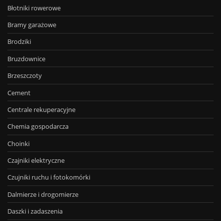
Błotniki rowerowe
Bramy garażowe
Brodziki
Bruzdownice
Brzeszczoty
Cement
Centrale rekuperacyjne
Chemia gospodarcza
Choinki
Czajniki elektryczne
Czujniki ruchu i fotokomórki
Dalmierze i drogomierze
Daszki i zadaszenia