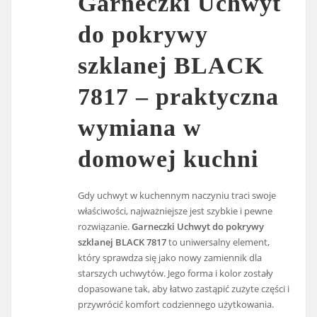
Garneczki Uchwyt
do pokrywy
szklanej BLACK
7817 – praktyczna
wymiana w
domowej kuchni
Gdy uchwyt w kuchennym naczyniu traci swoje
właściwości, najważniejsze jest szybkie i pewne
rozwiązanie.
Garneczki Uchwyt do pokrywy
szklanej BLACK 7817
to uniwersalny element,
który sprawdza się jako nowy zamiennik dla
starszych uchwytów. Jego forma i kolor zostały
dopasowane tak, aby łatwo zastąpić zużyte części i
przywrócić komfort codziennego użytkowania.