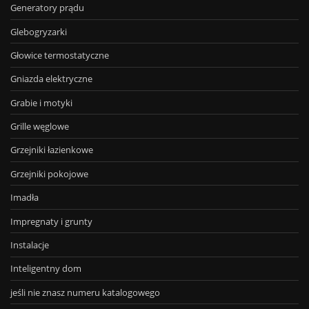
Generatory prądu
Glebogryzarki
Głowice termostatyczne
Gniazda elektryczne
Grabie i motyki
Grille węglowe
Grzejniki łazienkowe
Grzejniki pokojowe
Imadła
Impregnaty i grunty
Instalacje
Inteligentny dom
jeśli nie znasz numeru katalogowego