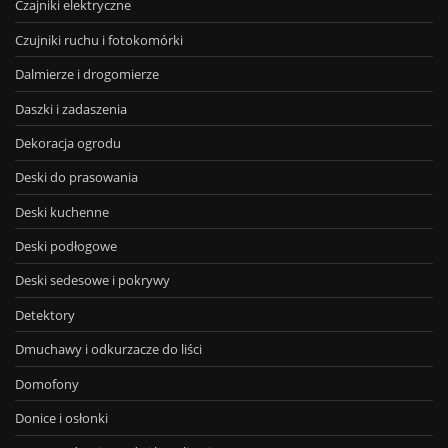
Czajniki elektryczne
Czujniki ruchu i fotokomórki
Dalmierze i drogomierze
Daszki i zadaszenia
Dekoracja ogrodu
Deski do prasowania
Deski kuchenne
Deski podłogowe
Deski sedesowe i pokrywy
Detektory
Dmuchawy i odkurzacze do liści
Domofony
Donice i osłonki