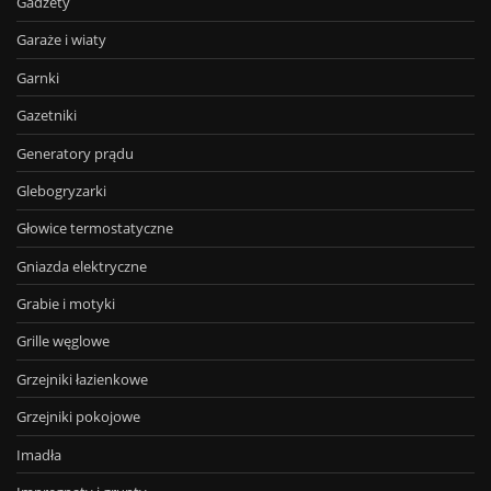
Gadżety
Garaże i wiaty
Garnki
Gazetniki
Generatory prądu
Glebogryzarki
Głowice termostatyczne
Gniazda elektryczne
Grabie i motyki
Grille węglowe
Grzejniki łazienkowe
Grzejniki pokojowe
Imadła