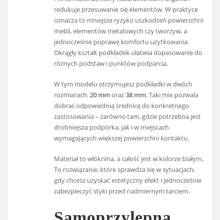
redukuje przesuwanie się elementów. W praktyce
oznacza to mniejsze ryzyko uszkodzeń powierzchni
mebli, elementów metalowych czy tworzyw, a
jednocześnie poprawę komfortu użytkowania.
Okrągły kształt podkładek ułatwia dopasowanie do
różnych podstaw i punktów podparcia.
W tym modelu otrzymujesz podkładki w dwóch
rozmiarach:
20 mm
oraz
38 mm
. Taki mix pozwala
dobrać odpowiednią średnicę do konkretnego
zastosowania – zarówno tam, gdzie potrzebna jest
drobniejsza podpórka, jak i w miejscach
wymagających większej powierzchni kontaktu.
Materiał to włóknina, a całość jest w kolorze białym.
To rozwiązanie, które sprawdza się w sytuacjach,
gdy chcesz uzyskać estetyczny efekt i jednocześnie
zabezpieczyć styki przed nadmiernym tarciem.
Samoprzylepna