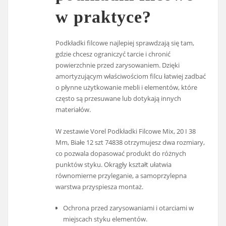
w praktyce?
Podkładki filcowe najlepiej sprawdzają się tam,
gdzie chcesz ograniczyć tarcie i chronić
powierzchnie przed zarysowaniem. Dzięki
amortyzującym właściwościom filcu łatwiej zadbać
o płynne użytkowanie mebli i elementów, które
często są przesuwane lub dotykają innych
materiałów.
W zestawie Vorel Podkładki Filcowe Mix, 20 I 38
Mm, Białe 12 szt 74838 otrzymujesz dwa rozmiary,
co pozwala dopasować produkt do różnych
punktów styku. Okrągły kształt ułatwia
równomierne przyleganie, a samoprzylepna
warstwa przyspiesza montaż.
Ochrona przed zarysowaniami i otarciami w
miejscach styku elementów.