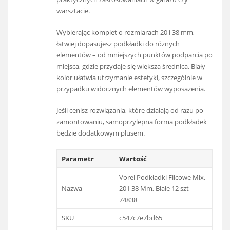
warsztacie.
Wybierając komplet o rozmiarach 20 i 38 mm,
łatwiej dopasujesz podkładki do różnych
elementów – od mniejszych punktów podparcia po
miejsca, gdzie przydaje się większa średnica. Biały
kolor ułatwia utrzymanie estetyki, szczególnie w
przypadku widocznych elementów wyposażenia.
Jeśli cenisz rozwiązania, które działają od razu po
zamontowaniu, samoprzylepna forma podkładek
będzie dodatkowym plusem.
Parametr
Wartość
Vorel Podkładki Filcowe Mix,
Nazwa
20 I 38 Mm, Białe 12 szt
74838
SKU
c547c7e7bd65