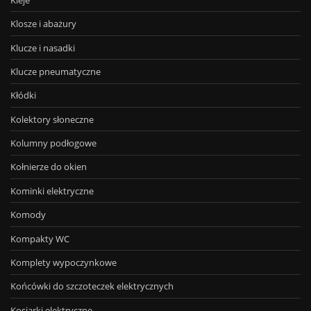
Klosze i abażury
Klucze i nasadki
Klucze pneumatyczne
Kłódki
Kolektory słoneczne
Kolumny podłogowe
Kołnierze do okien
Kominki elektryczne
Komody
Kompakty WC
Komplety wypoczynkowe
Końcówki do szczoteczek elektrycznych
Kosiarki elektryczne