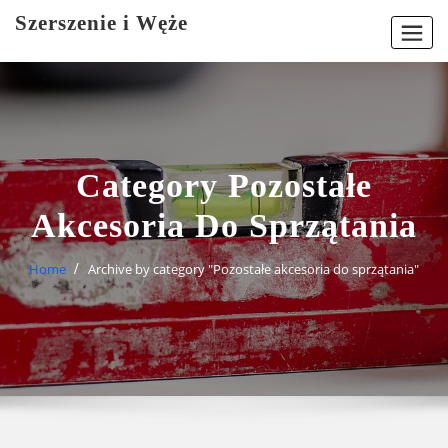
Skip
Szerszenie i Węże
to
content
Category Pozostałe
Akcesoria Do Sprzątania
Home
Archive by category "Pozostałe akcesoria do sprzątania"