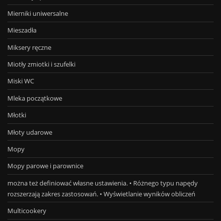
Mierniki uniwersalne
Mieszadła
Miksery ręczne
Miotły zmiotki i szufelki
Miski WC
Mleka początkowe
Młotki
Młoty udarowe
Mopy
Mopy parowe i parownice
można też definiować własne ustawienia. • Różnego typu napędy
rozszerzają zakres zastosowań. • Wyświetlanie wyników obliczeń
Multicookery