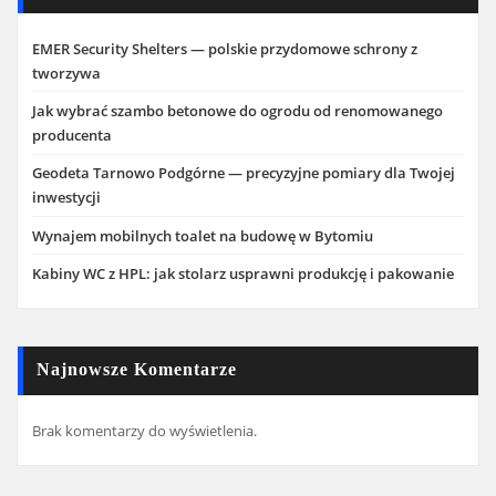
EMER Security Shelters — polskie przydomowe schrony z
tworzywa
Jak wybrać szambo betonowe do ogrodu od renomowanego
producenta
Geodeta Tarnowo Podgórne — precyzyjne pomiary dla Twojej
inwestycji
Wynajem mobilnych toalet na budowę w Bytomiu
Kabiny WC z HPL: jak stolarz usprawni produkcję i pakowanie
Najnowsze Komentarze
Brak komentarzy do wyświetlenia.