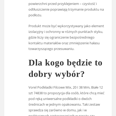
powierzchni przed przyklejeniem – czystość i
odtłuszczenie poprawiają trzymanie produktu na
podłożu.
Produkt może być wykorzystywany jako element
izolacyjny i ochronny w różnych punktach styku,
gdzie liczy się ograniczenie bezpośredniego
kontaktu materiałów oraz zmniejszenie hałasu
towarzyszącego przesuwaniu.
Dla kogo będzie to
dobry wybór?
Vorel Podkładki Filcowe Mix, 20 I 38 Mm, Białe 12
szt 74838 to propozycja dla osób, które chcą mieć
pod ręką uniwersalne podkładki o dwóch
średnicach w jednym opakowaniu. Taki zestaw
sprawdza się zarówno w domu, jak i w
praktycznych zastosowaniach w garażu czy