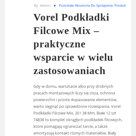
By
Admin
Pozostałe Akcesoria Do Sprzątania
,
Produkt
Vorel Podkładki
Filcowe Mix –
praktyczne
wsparcie w wielu
zastosowaniach
Gdy w domu, warsztacie albo przy drobnych
pracach montażowych liczy się cisza, ochrona
powierzchni i proste dopasowanie elementów,
warto sięgnąć po sprawdzone rozwiązania. Vorel
Podkładki Filcowe Mix, 20 I 38 Mm, Białe 12 szt
74838 to komplet okrągłych podkładek filcowych,
które pomagają ograniczać tarcie, a także
amortyzują kontakt różnych materiałów. Biały