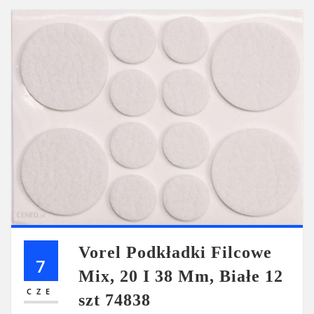
Vorel Podkładki Filcowe
7
Mix, 20 I 38 Mm, Białe 12
CZE
szt 74838