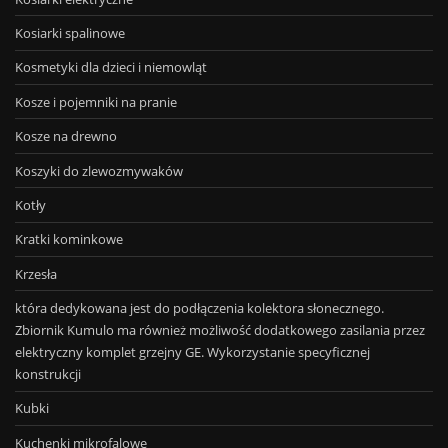
Kosiarki spalinowe
Kosmetyki dla dzieci i niemowląt
Kosze i pojemniki na pranie
Kosze na drewno
Koszyki do zlewozmywaków
Kotły
Kratki kominkowe
Krzesła
która dedykowana jest do podłączenia kolektora słonecznego.
Zbiornik Kumulo ma również możliwość dodatkowego zasilania przez
elektryczny komplet grzejny GE. Wykorzystanie specyficznej
konstrukcji
Kubki
Kuchenki mikrofalowe