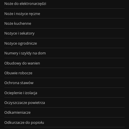
Noże do elektronarzędzi
Noże i nożyce ręczne
Noże kuchenne
Nożyce i sekatory
Nożyce ogrodnicze
Numery i szyldy na dom
Obudowy do wanien
Obuwie robocze
Ochrona stawów
Ocieplenie i izolacja
Oczyszczacze powietrza
Odkamieniacze
Odkurzacze do popiołu