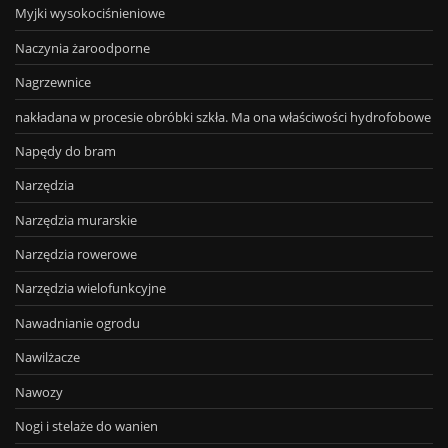
Myjki wysokociśnieniowe
Naczynia żaroodporne
Nagrzewnice
nakładana w procesie obróbki szkła. Ma ona właściwości hydrofobowe
Napędy do bram
Narzędzia
Narzędzia murarskie
Narzędzia rowerowe
Narzędzia wielofunkcyjne
Nawadnianie ogrodu
Nawilżacze
Nawozy
Nogi i stelaże do wanien