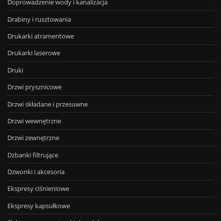
Doprowadzenie wody i kanalizacja
Drabiny i rusztowania
Drukarki atramentowe
Drukarki laserowe
Druki
Drzwi prysznicowe
Drzwi składane i przesuwne
Drzwi wewnętrzne
Drzwi zewnętrzne
Dzbanki filtrujące
Dzwonki i akcesoria
Ekspresy ciśnieniowe
Ekspresy kapsułkowe