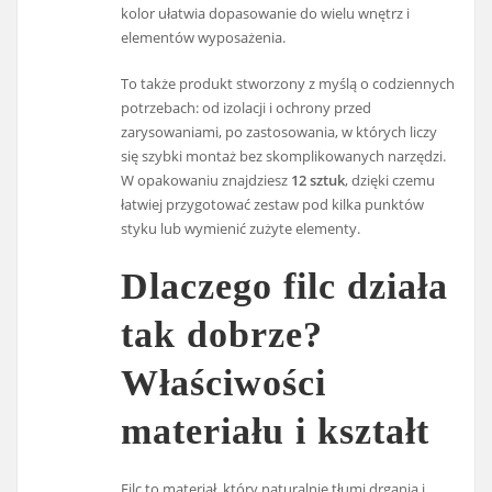
kolor ułatwia dopasowanie do wielu wnętrz i
elementów wyposażenia.
To także produkt stworzony z myślą o codziennych
potrzebach: od izolacji i ochrony przed
zarysowaniami, po zastosowania, w których liczy
się szybki montaż bez skomplikowanych narzędzi.
W opakowaniu znajdziesz
12 sztuk
, dzięki czemu
łatwiej przygotować zestaw pod kilka punktów
styku lub wymienić zużyte elementy.
Dlaczego filc działa
tak dobrze?
Właściwości
materiału i kształt
Filc to materiał, który naturalnie tłumi drgania i