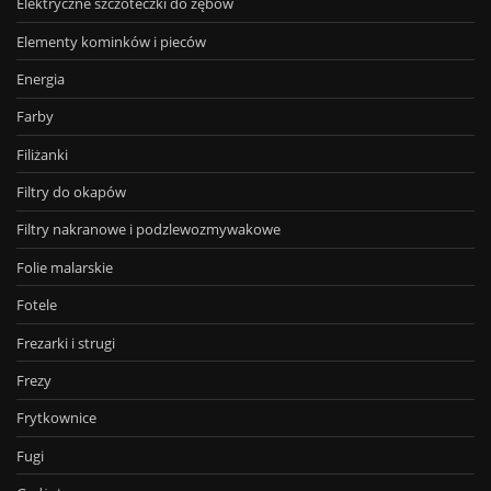
Elektryczne szczoteczki do zębów
Elementy kominków i pieców
Energia
Farby
Filiżanki
Filtry do okapów
Filtry nakranowe i podzlewozmywakowe
Folie malarskie
Fotele
Frezarki i strugi
Frezy
Frytkownice
Fugi