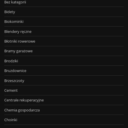
Bez kategorii
Bidety
Biokominki
Blendery ręczne
Błotniki rowerowe
Bramy garażowe
Brodziki
Bruzdownice
Brzeszczoty
Cement
Centrale rekuperacyjne
Chemia gospodarcza
Choinki