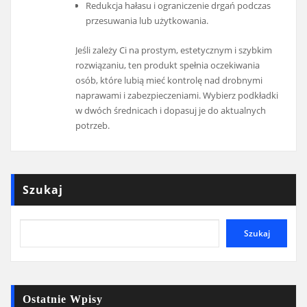
Redukcja hałasu i ograniczenie drgań podczas
przesuwania lub użytkowania.
Jeśli zależy Ci na prostym, estetycznym i szybkim
rozwiązaniu, ten produkt spełnia oczekiwania
osób, które lubią mieć kontrolę nad drobnymi
naprawami i zabezpieczeniami. Wybierz podkładki
w dwóch średnicach i dopasuj je do aktualnych
potrzeb.
Szukaj
Szukaj
Ostatnie Wpisy