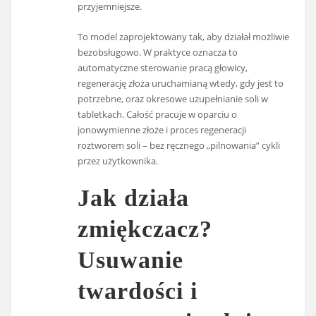
przyjemniejsze.
To model zaprojektowany tak, aby działał możliwie
bezobsługowo. W praktyce oznacza to
automatyczne sterowanie pracą głowicy,
regenerację złoża uruchamianą wtedy, gdy jest to
potrzebne, oraz okresowe uzupełnianie soli w
tabletkach. Całość pracuje w oparciu o
jonowymienne złoże i proces regeneracji
roztworem soli – bez ręcznego „pilnowania” cykli
przez użytkownika.
Jak działa
zmiękczacz?
Usuwanie
twardości i