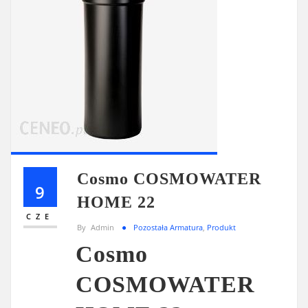
Cosmo COSMOWATER
9
HOME 22
CZE
By
Admin
Pozostała Armatura
,
Produkt
Cosmo
COSMOWATER