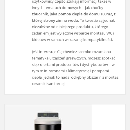
użytkownicy często szukają informacji także w
innych tematach domowych – jak choćby
zbuornik, jaka pompa ciepła do domu 100m2, z
której strony zimna woda
. Te kwestie są jednak
niezależne od niniejszego produktu, którego
zadaniem jest wyłącznie wsparcie montażu WC i
bidetów w ramach wskazanej kompatybilności.
Jeśli interesuje Cię również szeroko rozumiana
tematyka urządzeń grzewczych, możesz spotkać
się z ofertami producentów i dystrybutorów – w
tym m.in. stronami z klimatyzacją i pompami
ciepła, jednak to nadal odrębny obszar niż montaż
ceramiki sanitarnej.