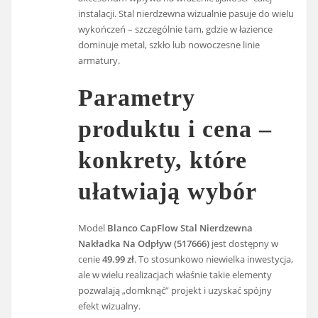
instalacji. Stal nierdzewna wizualnie pasuje do wielu
wykończeń – szczególnie tam, gdzie w łazience
dominuje metal, szkło lub nowoczesne linie
armatury.
Parametry
produktu i cena –
konkrety, które
ułatwiają wybór
Model
Blanco CapFlow Stal Nierdzewna
Nakładka Na Odpływ (517666)
jest dostępny w
cenie
49.99 zł
. To stosunkowo niewielka inwestycja,
ale w wielu realizacjach właśnie takie elementy
pozwalają „domknąć” projekt i uzyskać spójny
efekt wizualny.