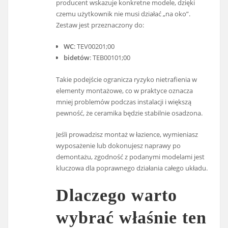
producent wskazuje konkretne modele, dzięki
czemu użytkownik nie musi działać „na oko”.
Zestaw jest przeznaczony do:
WC
: TEV00201;00
bidetów
: TEB00101;00
Takie podejście ogranicza ryzyko nietrafienia w
elementy montażowe, co w praktyce oznacza
mniej problemów podczas instalacji i większą
pewność, że ceramika będzie stabilnie osadzona.
Jeśli prowadzisz montaż w łazience, wymieniasz
wyposażenie lub dokonujesz naprawy po
demontażu, zgodność z podanymi modelami jest
kluczowa dla poprawnego działania całego układu.
Dlaczego warto
wybrać właśnie ten