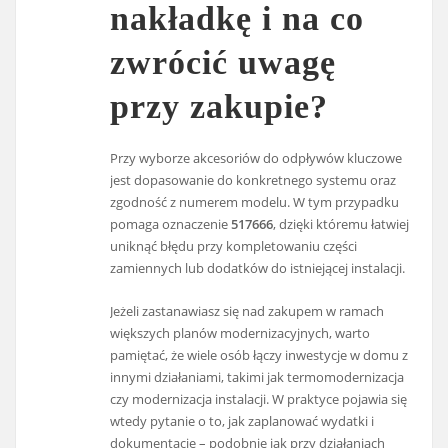
nakładkę i na co
zwrócić uwagę
przy zakupie?
Przy wyborze akcesoriów do odpływów kluczowe
jest dopasowanie do konkretnego systemu oraz
zgodność z numerem modelu. W tym przypadku
pomaga oznaczenie
517666
, dzięki któremu łatwiej
uniknąć błędu przy kompletowaniu części
zamiennych lub dodatków do istniejącej instalacji.
Jeżeli zastanawiasz się nad zakupem w ramach
większych planów modernizacyjnych, warto
pamiętać, że wiele osób łączy inwestycje w domu z
innymi działaniami, takimi jak termomodernizacja
czy modernizacja instalacji. W praktyce pojawia się
wtedy pytanie o to, jak zaplanować wydatki i
dokumentację – podobnie jak przy działaniach