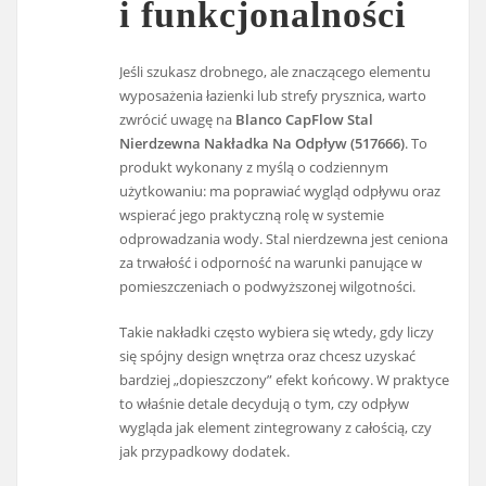
i funkcjonalności
Jeśli szukasz drobnego, ale znaczącego elementu
wyposażenia łazienki lub strefy prysznica, warto
zwrócić uwagę na
Blanco CapFlow Stal
Nierdzewna Nakładka Na Odpływ (517666)
. To
produkt wykonany z myślą o codziennym
użytkowaniu: ma poprawiać wygląd odpływu oraz
wspierać jego praktyczną rolę w systemie
odprowadzania wody. Stal nierdzewna jest ceniona
za trwałość i odporność na warunki panujące w
pomieszczeniach o podwyższonej wilgotności.
Takie nakładki często wybiera się wtedy, gdy liczy
się spójny design wnętrza oraz chcesz uzyskać
bardziej „dopieszczony” efekt końcowy. W praktyce
to właśnie detale decydują o tym, czy odpływ
wygląda jak element zintegrowany z całością, czy
jak przypadkowy dodatek.