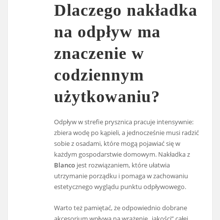
Dlaczego nakładka
na odpływ ma
znaczenie w
codziennym
użytkowaniu?
Odpływ w strefie prysznica pracuje intensywnie:
zbiera wodę po kąpieli, a jednocześnie musi radzić
sobie z osadami, które mogą pojawiać się w
każdym gospodarstwie domowym. Nakładka z
Blanco
jest rozwiązaniem, które ułatwia
utrzymanie porządku i pomaga w zachowaniu
estetycznego wyglądu punktu odpływowego.
Warto też pamiętać, że odpowiednio dobrane
akcesorium wpływa na wrażenie „jakości” całej