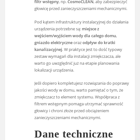
filtr wstępny
, np.
CosmoCLEAN
, aby zabezpieczyć
głowicę przed zanieczyszczeniami mechanicznymi.
Pod kątem infrastruktury instalacyjnej do działania
urządzenia potrzebne są:
miejsce z
wejściem/wyjściem wody dla całego domu
,
gniazdo elektryczne
oraz
odpływ do kratki
kanalizacyjnej
. W praktyce jest to dość typowy
zestaw wymagań dla instalacji zmiękczacza, ale
warto go uwzględnić już na etapie planowania
lokalizacji urządzenia.
Jeśli dopiero kompletujesz rozwiązania do poprawy
jakości wody w domu, warto pamiętać o tym, że
zmiękczacz to element systemu. Współpraca z
filtrem wstępnym pomaga utrzymać sprawność
głowicy i chroni złoże przed obciążeniem
zanieczyszczeniami mechanicznymi.
Dane techniczne