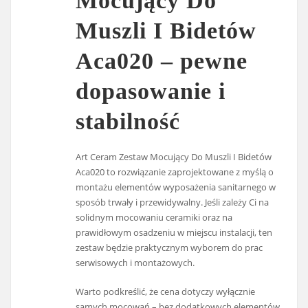
Mocujący Do
Muszli I Bidetów
Aca020 – pewne
dopasowanie i
stabilność
Art Ceram Zestaw Mocujący Do Muszli I Bidetów
Aca020 to rozwiązanie zaprojektowane z myślą o
montażu elementów wyposażenia sanitarnego w
sposób trwały i przewidywalny. Jeśli zależy Ci na
solidnym mocowaniu ceramiki oraz na
prawidłowym osadzeniu w miejscu instalacji, ten
zestaw będzie praktycznym wyborem do prac
serwisowych i montażowych.
Warto podkreślić, że cena dotyczy wyłącznie
samych mocowań – bez dodatkowych elementów