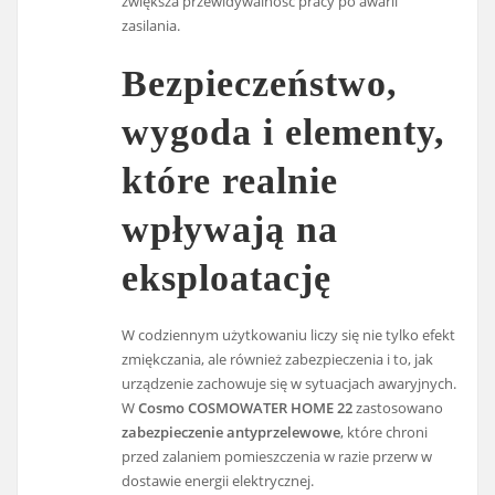
zwiększa przewidywalność pracy po awarii
zasilania.
Bezpieczeństwo,
wygoda i elementy,
które realnie
wpływają na
eksploatację
W codziennym użytkowaniu liczy się nie tylko efekt
zmiękczania, ale również zabezpieczenia i to, jak
urządzenie zachowuje się w sytuacjach awaryjnych.
W
Cosmo COSMOWATER HOME 22
zastosowano
zabezpieczenie antyprzelewowe
, które chroni
przed zalaniem pomieszczenia w razie przerw w
dostawie energii elektrycznej.