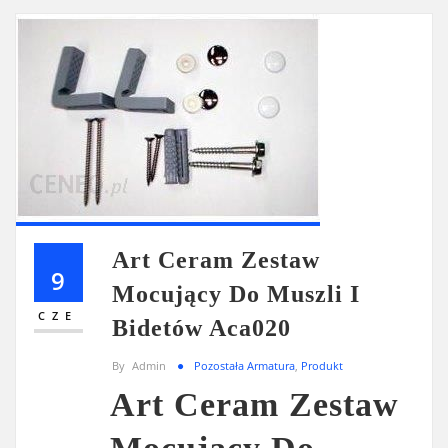
Art Ceram Zestaw
9
Mocujący Do Muszli I
CZE
Bidetów Aca020
By
Admin
Pozostała Armatura
,
Produkt
Art Ceram Zestaw