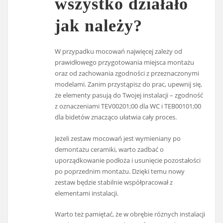
wszystko działało
jak należy?
W przypadku mocowań najwięcej zależy od
prawidłowego przygotowania miejsca montażu
oraz od zachowania zgodności z przeznaczonymi
modelami. Zanim przystąpisz do prac, upewnij się,
że elementy pasują do Twojej instalacji – zgodność
z oznaczeniami TEV00201;00 dla WC i TEB00101;00
dla bidetów znacząco ułatwia cały proces.
Jeżeli zestaw mocowań jest wymieniany po
demontażu ceramiki, warto zadbać o
uporządkowanie podłoża i usunięcie pozostałości
po poprzednim montażu. Dzięki temu nowy
zestaw będzie stabilnie współpracował z
elementami instalacji.
Warto też pamiętać, że w obrębie różnych instalacji