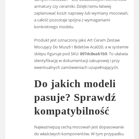
armatury czy ceramiki. Dzięki temu łatwiej
zaplanować koszt naprawy lub wymiany mocowań,
a całość pozostaje spójna z wymaganiami
konkretnego modelu.
Produkt jest oznaczony jako Art Ceram Zestaw
Mocujący Do Muszli I Bidetów Aca020, a w systemie
sklepu figuruje pod SKU:
897dc8eab1b9
. To ułatwia
identyfikację w dokumentacji zakupowej i przy
ewentualnych zamówieniach uzupełniających.
Do jakich modeli
pasuje? Sprawdź
kompatybilność
Najważniejszą cechą mocowań jest dopasowanie
do właściwych komponentów. W tym przypadku