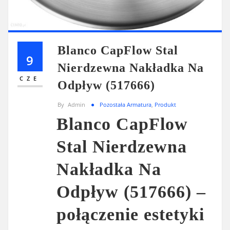
Blanco CapFlow Stal
9
Nierdzewna Nakładka Na
CZE
Odpływ (517666)
By
Admin
Pozostała Armatura
,
Produkt
Blanco CapFlow
Stal Nierdzewna
Nakładka Na
Odpływ (517666) –
połączenie estetyki