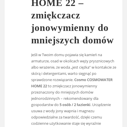
HOME 22 –
zmiękczacz
jonowymienny do
mniejszych domów
Jeśli w Twoim domu pojawia się kamień na
armaturze, osad w okolicach węży prysznicowych
albo wrażenie, że woda „jest ciężka” w kontakcie ze
skórą i detergentami, warto sięgnąć po
sprawdzone rozwiązanie.
Cosmo COSMOWATER
HOME 22
to zmiękczacz jonowymienny
przeznaczony do mniejszych domów
jednorodzinnych – rekomendowany dla
gospodarstw do
5 osób / 2 łazienki
. Urządzenie
usuwa z wody jony wapnia i magnezu
odpowiedzialne za twardość, dzięki czemu
codzienne użytkowanie staje się wyraźnie