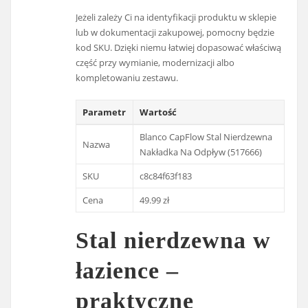
Jeżeli zależy Ci na identyfikacji produktu w sklepie
lub w dokumentacji zakupowej, pomocny będzie
kod SKU. Dzięki niemu łatwiej dopasować właściwą
część przy wymianie, modernizacji albo
kompletowaniu zestawu.
Parametr
Wartość
Blanco CapFlow Stal Nierdzewna
Nazwa
Nakładka Na Odpływ (517666)
SKU
c8c84f63f183
Cena
49.99 zł
Stal nierdzewna w
łazience –
praktyczne