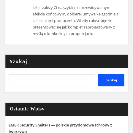
Jeżeli zależy Ci na szybkim i przewidywalnym
efekcie końcowym, dobieraj umywalkę zgodnie z
zaleceniami producenta. Wtedy całość będzie
prezentować się jak komplet zaprojektowany z
myślą o konkretnych proporcjach.
Szukaj
Szukaj
Ostatnie Wpisy
EMER Security Shelters — polskie przydomowe schrony z
tworzywa