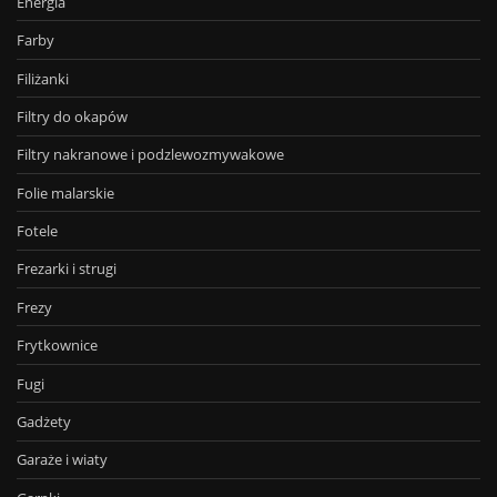
Energia
Farby
Filiżanki
Filtry do okapów
Filtry nakranowe i podzlewozmywakowe
Folie malarskie
Fotele
Frezarki i strugi
Frezy
Frytkownice
Fugi
Gadżety
Garaże i wiaty