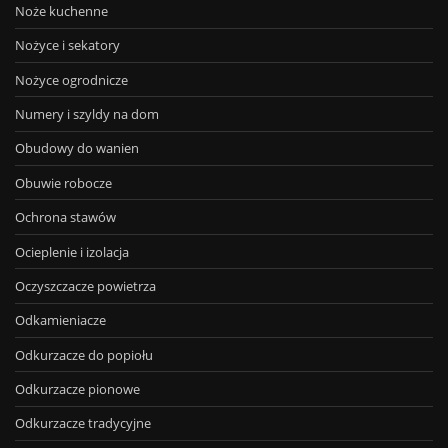
Noże kuchenne
Nożyce i sekatory
Nożyce ogrodnicze
Numery i szyldy na dom
Obudowy do wanien
Obuwie robocze
Ochrona stawów
Ocieplenie i izolacja
Oczyszczacze powietrza
Odkamieniacze
Odkurzacze do popiołu
Odkurzacze pionowe
Odkurzacze tradycyjne