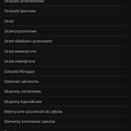
Drukarki atramentowe
Drukarki laserowe
Druki
Drzwi prysznicowe
Drzwi składane i przesuwne
Drzwi wewnętrzne
Drzwi zewnętrzne
Dzbanki filtrujące
Dzwonki i akcesoria
Ekspresy ciśnieniowe
Ekspresy kapsułkowe
Elektryczne szczoteczki do zębów
Elementy kominków i pieców