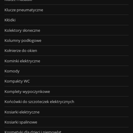
Klucze pneumatyczne
Kłódki
Kolektory słoneczne
Kolumny podłogowe
Kołnierze do okien
Kominki elektryczne
Komody
Kompakty WC
Komplety wypoczynkowe
Końcówki do szczoteczek elektrycznych
Kosiarki elektryczne
Kosiarki spalinowe
Kosmetyki dla dzieci i niemowląt