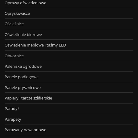
Oprawy oświetleniowe
Opryskiwacze
Ościeżnice
Oświetlenie biurowe
Oświetlenie meblowe i taśmy LED
Otwornice
Paleniska ogrodowe
Panele podłogowe
Panele prysznicowe
Papiery i tarcze szlifierskie
Paradyż
Parapety
Parawany nawannowe