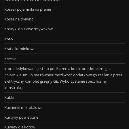
Kosze i pojemniki na pranie
Kosze na drewno
Koszyki do zlewozmywaków
Kotły
Kratki kominkowe
Krzesła
która dedykowana jest do podłączenia kolektora słonecznego.
Zbiornik Kumulo ma również możliwość dodatkowego zasilania przez
elektryczny komplet grzejny GE. Wykorzystanie specyficznej
konstrukcji
Kubki
Kuchenki mikrofalowe
Kurtyny powietrzne
Kuwety dla kotów