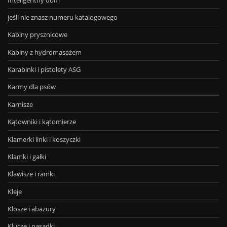
jeśli nie znasz numeru katalogowego
Kabiny prysznicowe
Kabiny z hydromasażem
Karabinki i pistolety ASG
Karmy dla psów
Karnisze
Kątowniki i kątomierze
Klamerki linki i koszyczki
Klamki i gałki
Klawisze i ramki
Kleje
Klosze i abażury
Klucze i nasadki