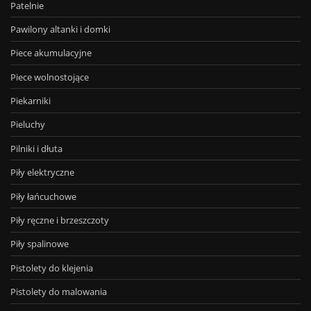
Patelnie
Pawilony altanki i domki
Piece akumulacyjne
Piece wolnostojące
Piekarniki
Pieluchy
Pilniki i dłuta
Piły elektryczne
Piły łańcuchowe
Piły ręczne i brzeszczoty
Piły spalinowe
Pistolety do klejenia
Pistolety do malowania