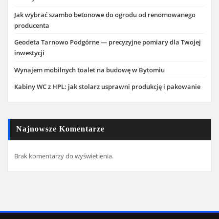
Jak wybrać szambo betonowe do ogrodu od renomowanego
producenta
Geodeta Tarnowo Podgórne — precyzyjne pomiary dla Twojej
inwestycji
Wynajem mobilnych toalet na budowę w Bytomiu
Kabiny WC z HPL: jak stolarz usprawni produkcję i pakowanie
Najnowsze Komentarze
Brak komentarzy do wyświetlenia.