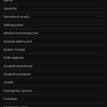
Garnki
Gazetniki
Generatory prądu
Glebogryzarki
Głowice termostatyczne
Gniazda elektryczne
Grabie i motyki
Grille węglowe
Grzejniki łazienkowe
Grzejniki pokojowe
Imadła
Impregnaty i grunty
Instalacje
Inteligentny dom