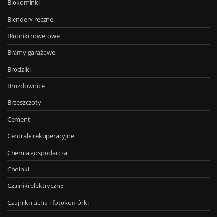
Biokominki
Blendery ręczne
Błotniki rowerowe
Bramy garażowe
Brodziki
Bruzdownice
Brzeszczoty
Cement
Centrale rekuperacyjne
Chemia gospodarcza
Choinki
Czajniki elektryczne
Czujniki ruchu i fotokomórki