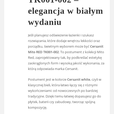
elegancja w białym
wydaniu
Jeśli planujesz odświeżenie łazienki i szukasz
rozwiązania, które dodaje wnętrzu lekkości oraz
porządku, świetnym wyborem może być
Cersanit
Mito RED TK001-002
. To postument z kolekcji Mito
Red, zaprojektowany tak, by podkreślać estetykę
zaokrąglonych form i wysoką jakość wykonania, za
którą odpowiada marka Cersanit.
Postument jest w kolorze
Cersanit white
, czyli w
klasycznej bieli, która łatwo łączy się z różnymi
wykończeniami: od nowoczesnych po bardziej
tradycyjne. Dzięki temu łatwiej dopasujesz go do
płytek, baterii czy zabudowy, tworząc spójną
kompozycję.