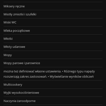
Miksery ręczne
Miotły zmiotki i szufelki
Miski WC
Mleka początkowe
Młotki
Młoty udarowe
Mopy
Mopy parowe i parownice
można też definiować własne ustawienia. • Różnego typu napędy
rozszerzają zakres zastosowań. • Wyświetlanie wyników obliczeń
Multicookery
Myjki wysokociśnieniowe
Naczynia żaroodporne