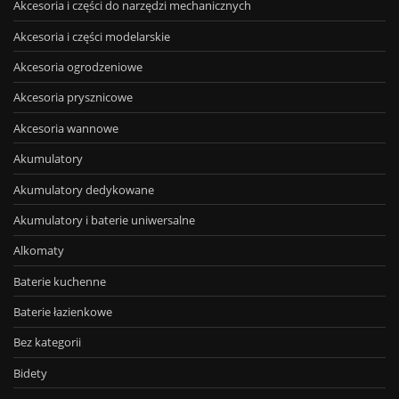
Akcesoria i części do narzędzi mechanicznych
Akcesoria i części modelarskie
Akcesoria ogrodzeniowe
Akcesoria prysznicowe
Akcesoria wannowe
Akumulatory
Akumulatory dedykowane
Akumulatory i baterie uniwersalne
Alkomaty
Baterie kuchenne
Baterie łazienkowe
Bez kategorii
Bidety