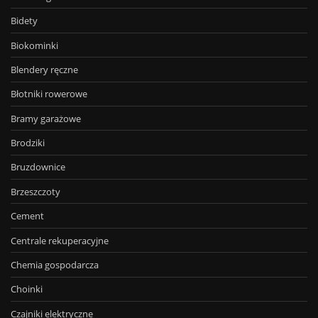
Bidety
Biokominki
Blendery ręczne
Błotniki rowerowe
Bramy garażowe
Brodziki
Bruzdownice
Brzeszczoty
Cement
Centrale rekuperacyjne
Chemia gospodarcza
Choinki
Czajniki elektryczne