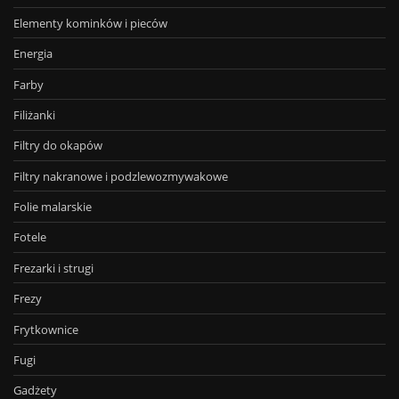
Elementy kominków i pieców
Energia
Farby
Filiżanki
Filtry do okapów
Filtry nakranowe i podzlewozmywakowe
Folie malarskie
Fotele
Frezarki i strugi
Frezy
Frytkownice
Fugi
Gadżety