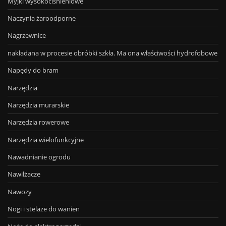
Myjki wysokociśnieniowe
Naczynia żaroodporne
Nagrzewnice
nakładana w procesie obróbki szkła. Ma ona właściwości hydrofobowe
Napędy do bram
Narzędzia
Narzędzia murarskie
Narzędzia rowerowe
Narzędzia wielofunkcyjne
Nawadnianie ogrodu
Nawilżacze
Nawozy
Nogi i stelaże do wanien