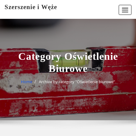
Skip
Szerszenie i Węże
to
content
Category Oświetlenie
Biurowe
Home
Archive by category "Oświetlenie biurowe"