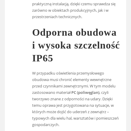
praktyczną instalacją, dzięki czemu sprawdza się
zarówno w obiektach produkcyjnych, jak i w
przestrzeniach technicznych.
Odporna obudowa
i wysoka szczelność
IP65
W przypadku oświetlenia przemysłowego
obudowa musi chronić elementy wewnętrzne
przed czynnikami zewnętrznymi. W tym modelu
zastosowano materiał
PC (poliwęglan)
, czyli
tworzywo znane z odporności na udary. Dzięki
temu oprawa jest przygotowana na sytuacje, w
których może dojść do uderzeń z zewnątrz –
typowych dla wielu hal, warsztatów i pomieszczeń
gospodarczych.