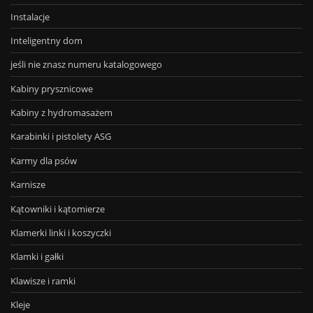
Instalacje
Inteligentny dom
jeśli nie znasz numeru katalogowego
Kabiny prysznicowe
Kabiny z hydromasażem
Karabinki i pistolety ASG
Karmy dla psów
Karnisze
Kątowniki i kątomierze
Klamerki linki i koszyczki
Klamki i gałki
Klawisze i ramki
Kleje