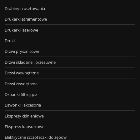
Drabiny i rusztowania
Drukarki atramentowe
Drukarki laserowe
Druki
Drzwi prysznicowe
Drzwi składane i przesuwne
Drzwi wewnętrzne
Drzwi zewnętrzne
Dzbanki filtrujące
Dzwonki i akcesoria
Ekspresy ciśnieniowe
Ekspresy kapsułkowe
Elektryczne szczoteczki do zębów