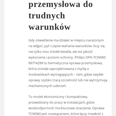
przemysłowa do
trudnych
warunków
Gdy oświetlenie ma działać w miejscu narażonym
na wilgoć, pył i częste wahania warunków, liczy się
nie tylko moc źródeł światła, ale też jakość
wykonania i poziom ochrony. Philips OPK-TCW060
89774299 to hermetyczna oprawa przemysłowa,
która została zaprojektowana z myślą o
środowiskach wymagających – tam, gdzie zwykłe
oprawy szybko tracą szczelność lub nie wytrzymują
mechanicznych uderzeń.
To model ekonomiczny i kompaktowy,
przewidziany do pracy w instalacjach, gdzie
wodoodporność ma kluczowe znaczenie. Oprawa
TCW060 jest rozwiązaniem, które łączy trwałość z