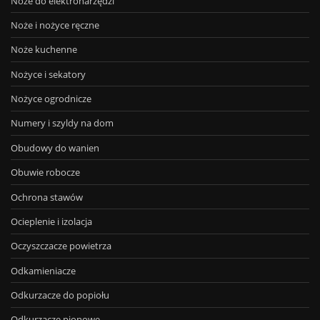
Noże do elektronarzędzi
Noże i nożyce ręczne
Noże kuchenne
Nożyce i sekatory
Nożyce ogrodnicze
Numery i szyldy na dom
Obudowy do wanien
Obuwie robocze
Ochrona stawów
Ocieplenie i izolacja
Oczyszczacze powietrza
Odkamieniacze
Odkurzacze do popiołu
Odkurzacze pionowe