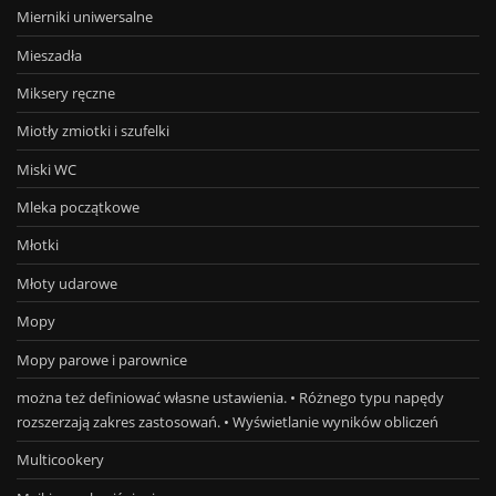
Mierniki uniwersalne
Mieszadła
Miksery ręczne
Miotły zmiotki i szufelki
Miski WC
Mleka początkowe
Młotki
Młoty udarowe
Mopy
Mopy parowe i parownice
można też definiować własne ustawienia. • Różnego typu napędy
rozszerzają zakres zastosowań. • Wyświetlanie wyników obliczeń
Multicookery