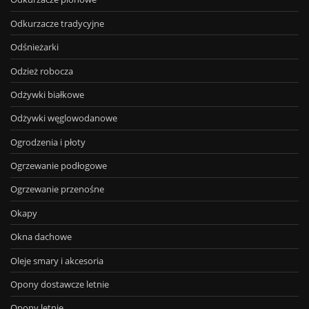
Odkurzacze tradycyjne
Odśnieżarki
Odzież robocza
Odżywki białkowe
Odżywki węglowodanowe
Ogrodzenia i płoty
Ogrzewanie podłogowe
Ogrzewanie przenośne
Okapy
Okna dachowe
Oleje smary i akcesoria
Opony dostawcze letnie
Opony letnie