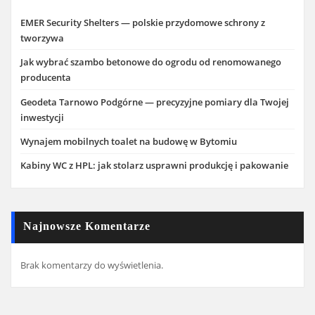
EMER Security Shelters — polskie przydomowe schrony z
tworzywa
Jak wybrać szambo betonowe do ogrodu od renomowanego
producenta
Geodeta Tarnowo Podgórne — precyzyjne pomiary dla Twojej
inwestycji
Wynajem mobilnych toalet na budowę w Bytomiu
Kabiny WC z HPL: jak stolarz usprawni produkcję i pakowanie
Najnowsze Komentarze
Brak komentarzy do wyświetlenia.