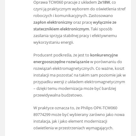
Oprawa TCW060 pracuje z układem
2x18W
, co
czyni ją praktycznym wyborem do oświetlenia stref
roboczych i komunikacyjnych. Zastosowano
zapłon elektroniczny
oraz pracę
wyłącznie ze
statecznikiem elektronicznym
. Taki sposób
zasilania sprzyja stabilnej pracy i efektywnemu
wykorzystaniu energii.
Producent podkreśla, że jest to
konkurencyjne
energooszczędne rozwiązanie
w porównaniu do
rozwiązań elektromagnetycznych. Co ważne, koszt
instalacji ma pozostać na takim sam poziomie jak w
przypadku wersji z układem elektromagnetycznym
– dzięki temu modernizacja może być bardziej
przewidywalna budżetowo.
W praktyce oznacza to, że Philips OPK-TCW060
89774299 może być wybierany zarówno jako nowa
instalacja, jak i jako element modernizacji
oświetlenia w przestrzeniach wymagających.