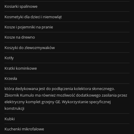
Kosiarki spalinowe
Kosmetyki dla dzieci i niemowląt
Kosze i pojemniki na pranie
Kosze na drewno
Koszyki do zlewozmywaków
Kotły
Kratki kominkowe
Krzesła
która dedykowana jest do podłączenia kolektora słonecznego.
Zbiornik Kumulo ma również możliwość dodatkowego zasilania przez
elektryczny komplet grzejny GE. Wykorzystanie specyficznej
konstrukcji
Kubki
Kuchenki mikrofalowe