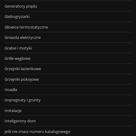
Generatory prądu
Glebogryzarki
Głowice termostatyczne
Gniazda elektryczne
Grabie i motyki
Grille węglowe
Grzejniki łazienkowe
Grzejniki pokojowe
Imadła
Impregnaty i grunty
Instalacje
Inteligentny dom
jeśli nie znasz numeru katalogowego