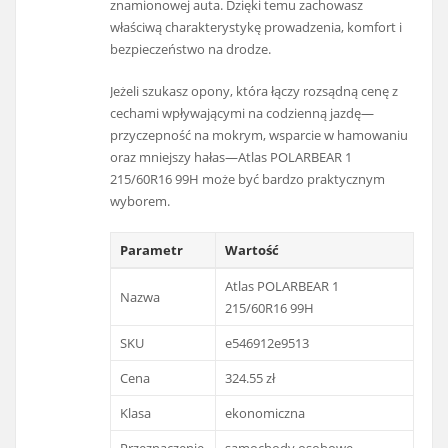
znamionowej auta. Dzięki temu zachowasz
właściwą charakterystykę prowadzenia, komfort i
bezpieczeństwo na drodze.
Jeżeli szukasz opony, która łączy rozsądną cenę z
cechami wpływającymi na codzienną jazdę—
przyczepność na mokrym, wsparcie w hamowaniu
oraz mniejszy hałas—Atlas POLARBEAR 1
215/60R16 99H może być bardzo praktycznym
wyborem.
Parametr
Wartość
Atlas POLARBEAR 1
Nazwa
215/60R16 99H
SKU
e546912e9513
Cena
324.55 zł
Klasa
ekonomiczna