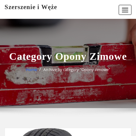
Skip
Szerszenie i Węże
to
content
Category Opony Zimowe
Home
Archive by category "Opony zimowe"