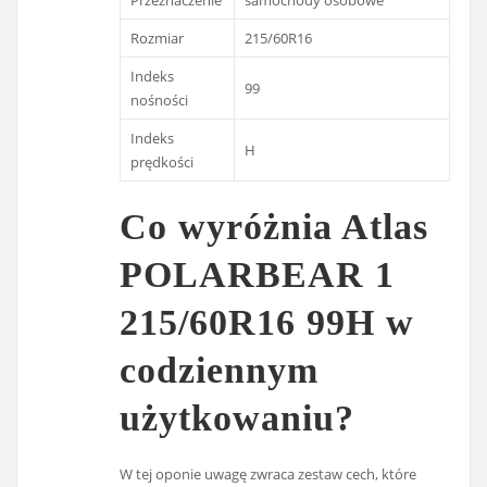
Przeznaczenie
samochody osobowe
Rozmiar
215/60R16
Indeks
99
nośności
Indeks
H
prędkości
Co wyróżnia Atlas
POLARBEAR 1
215/60R16 99H w
codziennym
użytkowaniu?
W tej oponie uwagę zwraca zestaw cech, które