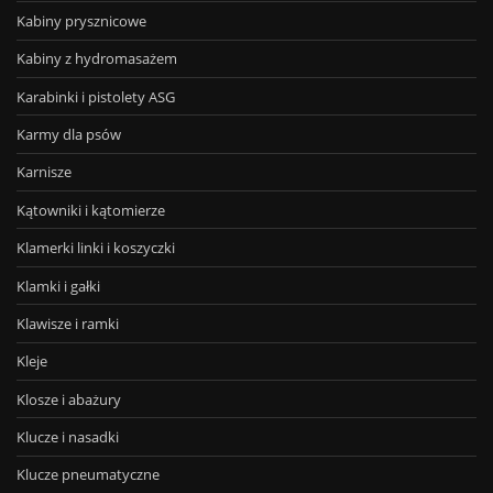
Kabiny prysznicowe
Kabiny z hydromasażem
Karabinki i pistolety ASG
Karmy dla psów
Karnisze
Kątowniki i kątomierze
Klamerki linki i koszyczki
Klamki i gałki
Klawisze i ramki
Kleje
Klosze i abażury
Klucze i nasadki
Klucze pneumatyczne