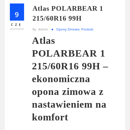
Atlas POLARBEAR 1
9
215/60R16 99H
CZE
By
Admin
Opony Zimowe
,
Produkt
Atlas
POLARBEAR 1
215/60R16 99H –
ekonomiczna
opona zimowa z
nastawieniem na
komfort