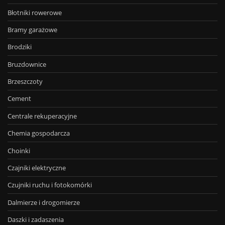
Błotniki rowerowe
Bramy garażowe
Brodziki
Bruzdownice
Brzeszczoty
Cement
Centrale rekuperacyjne
Chemia gospodarcza
Choinki
Czajniki elektryczne
Czujniki ruchu i fotokomórki
Dalmierze i drogomierze
Daszki i zadaszenia