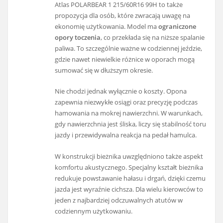
Atlas POLARBEAR 1 215/60R16 99H to także
propozycja dla osób, które zwracają uwagę na
ekonomię użytkowania. Model ma
ograniczone
opory toczenia
, co przekłada się na niższe spalanie
paliwa. To szczególnie ważne w codziennej jeździe,
gdzie nawet niewielkie różnice w oporach mogą
sumować się w dłuższym okresie.
Nie chodzi jednak wyłącznie o koszty. Opona
zapewnia niezwykłe osiągi oraz precyzję podczas
hamowania na mokrej nawierzchni. W warunkach,
gdy nawierzchnia jest śliska, liczy się stabilność toru
jazdy i przewidywalna reakcja na pedał hamulca.
W konstrukcji bieżnika uwzględniono także aspekt
komfortu akustycznego. Specjalny kształt bieżnika
redukuje powstawanie hałasu i drgań, dzięki czemu
jazda jest wyraźnie cichsza. Dla wielu kierowców to
jeden z najbardziej odczuwalnych atutów w
codziennym użytkowaniu.