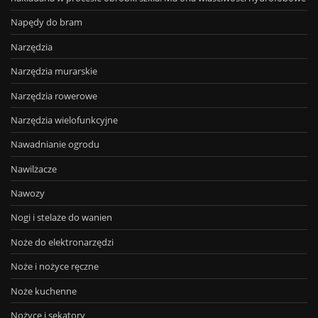
Napędy do bram
Narzędzia
Narzędzia murarskie
Narzędzia rowerowe
Narzędzia wielofunkcyjne
Nawadnianie ogrodu
Nawilżacze
Nawozy
Nogi i stelaże do wanien
Noże do elektronarzędzi
Noże i nożyce ręczne
Noże kuchenne
Nożyce i sekatory