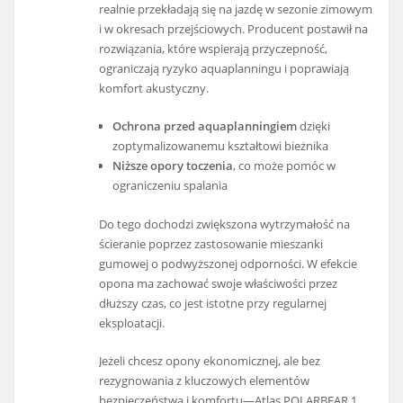
realnie przekładają się na jazdę w sezonie zimowym
i w okresach przejściowych. Producent postawił na
rozwiązania, które wspierają przyczepność,
ograniczają ryzyko aquaplanningu i poprawiają
komfort akustyczny.
Ochrona przed aquaplanningiem
dzięki
zoptymalizowanemu kształtowi bieżnika
Niższe opory toczenia
, co może pomóc w
ograniczeniu spalania
Do tego dochodzi zwiększona wytrzymałość na
ścieranie poprzez zastosowanie mieszanki
gumowej o podwyższonej odporności. W efekcie
opona ma zachować swoje właściwości przez
dłuższy czas, co jest istotne przy regularnej
eksploatacji.
Jeżeli chcesz opony ekonomicznej, ale bez
rezygnowania z kluczowych elementów
bezpieczeństwa i komfortu—Atlas POLARBEAR 1