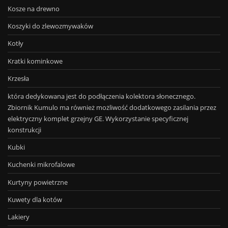
Kosze na drewno
Koszyki do zlewozmywaków
Kotły
Kratki kominkowe
Krzesła
która dedykowana jest do podłączenia kolektora słonecznego.
Zbiornik Kumulo ma również możliwość dodatkowego zasilania przez
elektryczny komplet grzejny GE. Wykorzystanie specyficznej
konstrukcji
Kubki
Kuchenki mikrofalowe
Kurtyny powietrzne
Kuwety dla kotów
Lakiery