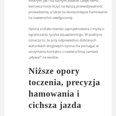
mokrym, jak i na suchym asfalcie. Dzięki temu
kierowca może liczyć na lepszą przewidywalność
prowadzenia, a także na skuteczniejsze hamowanie
na nawierzchni zawilgoconej.
Opona została również zaprojektowana z myślą o
ograniczaniu ryzyka aquaplanningu. W praktyce
oznacza to, że przy odpowiednio dobranych
warunkach drogowych opona ma pomagać w
utrzymaniu kontaktu z nawierzchnią, zamiast
„pływać” na wodzie.
Niższe opory
toczenia, precyzja
hamowania i
cichsza jazda