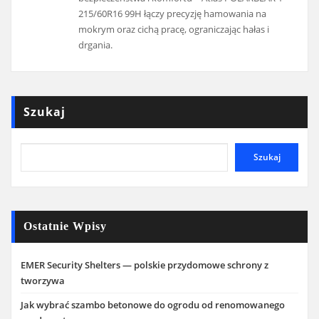
215/60R16 99H łączy precyzję hamowania na
mokrym oraz cichą pracę, ograniczając hałas i
drgania.
Szukaj
Szukaj
Ostatnie Wpisy
EMER Security Shelters — polskie przydomowe schrony z
tworzywa
Jak wybrać szambo betonowe do ogrodu od renomowanego