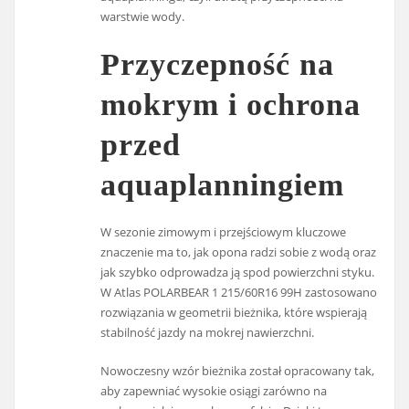
warstwie wody.
Przyczepność na
mokrym i ochrona
przed
aquaplanningiem
W sezonie zimowym i przejściowym kluczowe
znaczenie ma to, jak opona radzi sobie z wodą oraz
jak szybko odprowadza ją spod powierzchni styku.
W Atlas POLARBEAR 1 215/60R16 99H zastosowano
rozwiązania w geometrii bieżnika, które wspierają
stabilność jazdy na mokrej nawierzchni.
Nowoczesny wzór bieżnika został opracowany tak,
aby zapewniać wysokie osiągi zarówno na