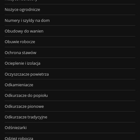
Nożyce ogrodnicze
Numery i szyldy na dom
Obudowy do wanien
Obuwie robocze
Ochrona stawów
Ocieplenie i izolacja
Oczyszczacze powietrza
Odkamieniacze
Odkurzacze do popiołu
Odkurzacze pionowe
Odkurzacze tradycyjne
Odśnieżarki
Odzież robocza