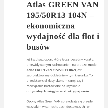
Atlas GREEN VAN
195/50R13 104N –
ekonomiczna
wydajność dla flot i
busów
Jeśli szukasz opon, które łączą rozsądny koszt z
przewidywalnym zachowaniem na drodze, model
Atlas GREEN VAN 195/50R13 104N
jest
zaprojektowany dokładnie w tym kierunku. To
przedstawiciel klasy ekonomicznej, czyli
rozwiązanie nastawione na uzyskanie
optymalnych osiągów w atrakcyjnej cenie
.
Opony Atlas Green VAN sprawdzają się przede
wszystkim w samochodach dostawczych i w