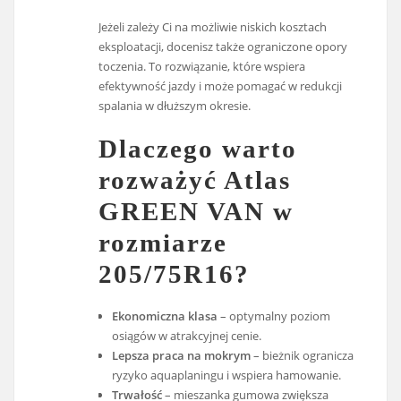
Jeżeli zależy Ci na możliwie niskich kosztach
eksploatacji, docenisz także ograniczone opory
toczenia. To rozwiązanie, które wspiera
efektywność jazdy i może pomagać w redukcji
spalania w dłuższym okresie.
Dlaczego warto
rozważyć Atlas
GREEN VAN w
rozmiarze
205/75R16?
Ekonomiczna klasa
– optymalny poziom
osiągów w atrakcyjnej cenie.
Lepsza praca na mokrym
– bieżnik ogranicza
ryzyko aquaplaningu i wspiera hamowanie.
Trwałość
– mieszanka gumowa zwiększa