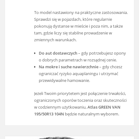
To model nastawiony na praktyczne zastosowania.
Sprawdzi się w pojazdach, które regularnie
pokonują dystanse w mieście i poza nim, a także
tam, gdzie liczy się stabilne prowadzenie w
zmiennych warunkach.
Do aut dostawczych
– gdy potrzebujesz opony
o dobrych parametrach w rozsądnej cenie.
Na mokre i suche nawierzchnie
– gdy chcesz
ograniczać ryzyko aquaplaningu i utrzymać
przewidywalne hamowanie.
Jeżeli Twoim priorytetem jest połączenie trwałości,
ograniczonych oporów toczenia oraz skuteczności
w codziennym użytkowaniu,
Atlas GREEN VAN
195/50R13 104N
będzie naturalnym wyborem.