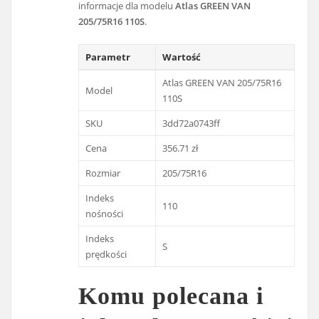
informacje dla modelu
Atlas GREEN VAN
205/75R16 110S
.
Parametr
Wartość
Atlas GREEN VAN 205/75R16
Model
110S
SKU
3dd72a0743ff
Cena
356.71 zł
Rozmiar
205/75R16
Indeks
110
nośności
Indeks
S
prędkości
Komu polecana i