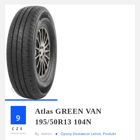
Atlas GREEN VAN
9
195/50R13 104N
CZE
By
Admin
Opony Dostawcze Letnie
,
Produkt