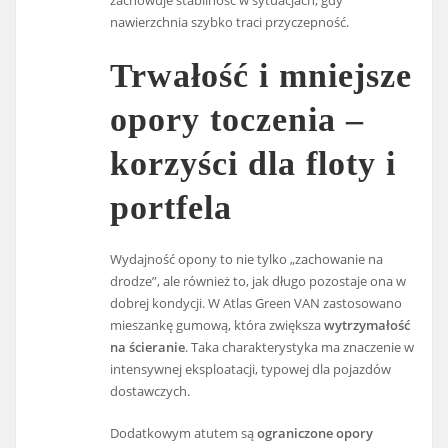
zachowuje stabilność w sytuacjach, gdy
nawierzchnia szybko traci przyczepność.
Trwałość i mniejsze
opory toczenia –
korzyści dla floty i
portfela
Wydajność opony to nie tylko „zachowanie na
drodze”, ale również to, jak długo pozostaje ona w
dobrej kondycji. W Atlas Green VAN zastosowano
mieszankę gumową, która zwiększa
wytrzymałość
na ścieranie
. Taka charakterystyka ma znaczenie w
intensywnej eksploatacji, typowej dla pojazdów
dostawczych.
Dodatkowym atutem są
ograniczone opory