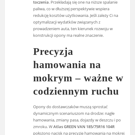
toczenia
. Przekładają się one na niższe spalanie
paliwa, co w dłuższej perspektywie wspiera
redukcję kosztów użytkowania. Jeśli zależy Ci na
optymalizacji wydatków związanych z
prowadzeniem auta, ten kierunek rozwoju w
konstrukcji opony ma realne znaczenie.
Precyzja
hamowania na
mokrym – ważne w
codziennym ruchu
Opony do dostawczaków muszą sprostać
dynamicznym scenariuszom na drodze: nagłe
hamowania, zmiany pasa, dojazdy w deszczu i po
zmroku. W
Atlas GREEN VAN 185/75R16 104R
położono nacisk na precyzję hamowania na mokrej