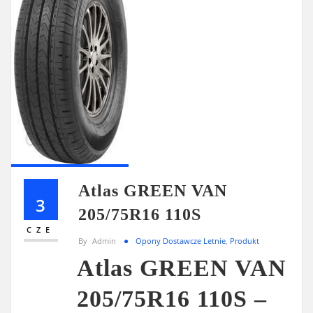
Atlas GREEN VAN
3
205/75R16 110S
CZE
By
Admin
Opony Dostawcze Letnie
,
Produkt
Atlas GREEN VAN
205/75R16 110S –