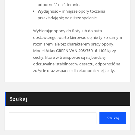
odporność na ścieranie.
Wydajność
– mniejsze opory toczenia
przekładają się na niższe spalanie.
Wybierając opony do floty lub do auta
dostawczego, warto kierować się nie tylko samym
rozmiarem, ale też charakterem pracy opony.
Model
Atlas GREEN VAN 205/75R16 110S
łączy
cechy, które w transporcie są najbardziej
odczuwalne: stabilność w deszczu, odporność na
zużycie oraz wsparcie dla ekonomicznej jazdy.
Szukaj
Szukaj