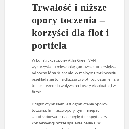
Trwałość i niższe
opory toczenia –
korzyści dla flot i
portfela
W konstrukcji opony Atlas Green VAN
wykorzystano mieszankę gumową, która zwiększa
odporność na ścieranie
. W realnym użytkowaniu
przekłada się to na dłuższą żywotność ogumienia, a
to bezpośrednio wpływa na koszty eksploatacji w
firmie.
Drugim czynnikiem jest ograniczenie oporów
toczenia. Im niższe opory, tym mniejsze
zapotrzebowanie na energię do napędu, a w
konsekwencji
niższe spalanie paliwa
. W