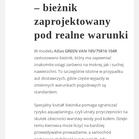
– bieżnik
zaprojektowany
pod realne warunki
W modelu
Atlas GREEN VAN 185/75R16 104R
zastosowano bieżnik, który ma zapewniać
znakomite osiągi zarówno na mokrej, jak i suchej
nawierzchni. To szczególnie istotne w przypadku
aut dostawczych, gdzie częste wyjazdy w
zmiennych warunkach pogodowych są
standardem.
Specjalny kształt bieżnika pomaga ograniczać
ryzyko aquaplaningu, czyli utraty przyczepności na
skutek obecności warstwy wody pod kołem. Dzięki
temu kierowca może liczyć na bardziej
przewidywalne prowadzenie, a samochód