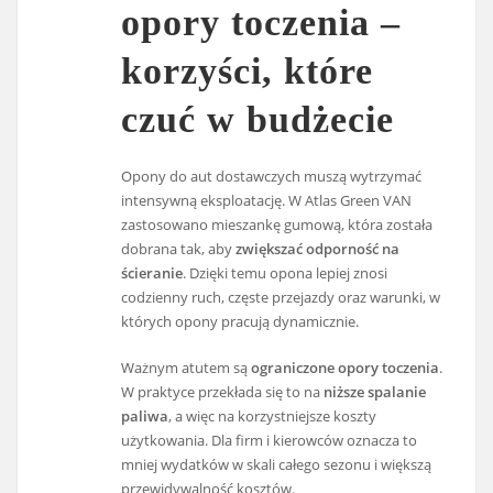
opory toczenia –
korzyści, które
czuć w budżecie
Opony do aut dostawczych muszą wytrzymać
intensywną eksploatację. W Atlas Green VAN
zastosowano mieszankę gumową, która została
dobrana tak, aby
zwiększać odporność na
ścieranie
. Dzięki temu opona lepiej znosi
codzienny ruch, częste przejazdy oraz warunki, w
których opony pracują dynamicznie.
Ważnym atutem są
ograniczone opory toczenia
.
W praktyce przekłada się to na
niższe spalanie
paliwa
, a więc na korzystniejsze koszty
użytkowania. Dla firm i kierowców oznacza to
mniej wydatków w skali całego sezonu i większą
przewidywalność kosztów.