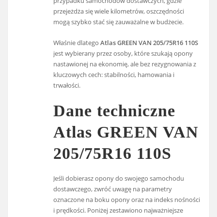
przypadku samochodów dostawczych, gdzie
przejeżdża się wiele kilometrów, oszczędności
mogą szybko stać się zauważalne w budżecie.
Właśnie dlatego
Atlas GREEN VAN 205/75R16 110S
jest wybierany przez osoby, które szukają opony
nastawionej na ekonomię, ale bez rezygnowania z
kluczowych cech: stabilności, hamowania i
trwałości.
Dane techniczne
Atlas GREEN VAN
205/75R16 110S
Jeśli dobierasz opony do swojego samochodu
dostawczego, zwróć uwagę na parametry
oznaczone na boku opony oraz na indeks nośności
i prędkości. Poniżej zestawiono najważniejsze