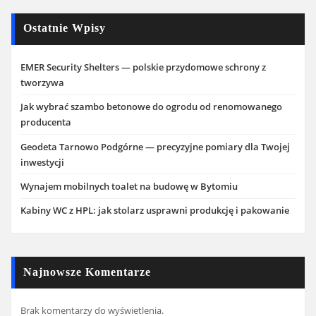
Ostatnie Wpisy
EMER Security Shelters — polskie przydomowe schrony z
tworzywa
Jak wybrać szambo betonowe do ogrodu od renomowanego
producenta
Geodeta Tarnowo Podgórne — precyzyjne pomiary dla Twojej
inwestycji
Wynajem mobilnych toalet na budowę w Bytomiu
Kabiny WC z HPL: jak stolarz usprawni produkcję i pakowanie
Najnowsze Komentarze
Brak komentarzy do wyświetlenia.