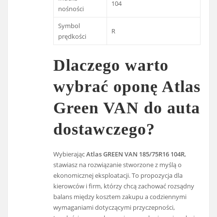
104
nośności
Symbol
R
prędkości
Dlaczego warto
wybrać oponę Atlas
Green VAN do auta
dostawczego?
Wybierając
Atlas GREEN VAN 185/75R16 104R
,
stawiasz na rozwiązanie stworzone z myślą o
ekonomicznej eksploatacji. To propozycja dla
kierowców i firm, którzy chcą zachować rozsądny
balans między kosztem zakupu a codziennymi
wymaganiami dotyczącymi przyczepności,