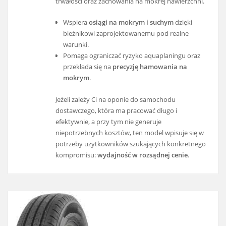
trwałości oraz zachowania na mokrej nawierzchni.
Wspiera
osiągi na mokrym i suchym
dzięki
bieżnikowi zaprojektowanemu pod realne
warunki.
Pomaga ograniczać ryzyko aquaplaningu oraz
przekłada się na
precyzję hamowania na
mokrym
.
Jeżeli zależy Ci na oponie do samochodu
dostawczego, która ma pracować długo i
efektywnie, a przy tym nie generuje
niepotrzebnych kosztów, ten model wpisuje się w
potrzeby użytkowników szukających konkretnego
kompromisu:
wydajność w rozsądnej cenie
.