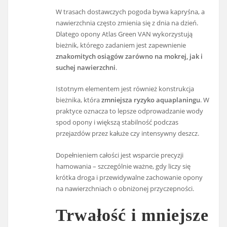
W trasach dostawczych pogoda bywa kapryśna, a
nawierzchnia często zmienia się z dnia na dzień.
Dlatego opony Atlas Green VAN wykorzystują
bieżnik, którego zadaniem jest zapewnienie
znakomitych osiągów zarówno na mokrej, jak i
suchej nawierzchni
.
Istotnym elementem jest również konstrukcja
bieżnika, która
zmniejsza ryzyko aquaplaningu
. W
praktyce oznacza to lepsze odprowadzanie wody
spod opony i większą stabilność podczas
przejazdów przez kałuże czy intensywny deszcz.
Dopełnieniem całości jest wsparcie precyzji
hamowania – szczególnie ważne, gdy liczy się
krótka droga i przewidywalne zachowanie opony
na nawierzchniach o obniżonej przyczepności.
Trwałość i mniejsze