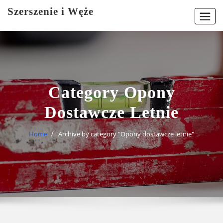
Skip
Szerszenie i Węże
to
content
Category Opony
Dostawcze Letnie
Home
Archive by category "Opony dostawcze letnie"