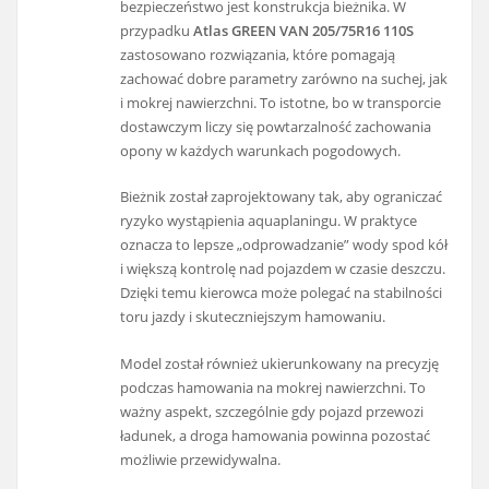
bezpieczeństwo jest konstrukcja bieżnika. W
przypadku
Atlas GREEN VAN 205/75R16 110S
zastosowano rozwiązania, które pomagają
zachować dobre parametry zarówno na suchej, jak
i mokrej nawierzchni. To istotne, bo w transporcie
dostawczym liczy się powtarzalność zachowania
opony w każdych warunkach pogodowych.
Bieżnik został zaprojektowany tak, aby ograniczać
ryzyko wystąpienia aquaplaningu. W praktyce
oznacza to lepsze „odprowadzanie” wody spod kół
i większą kontrolę nad pojazdem w czasie deszczu.
Dzięki temu kierowca może polegać na stabilności
toru jazdy i skuteczniejszym hamowaniu.
Model został również ukierunkowany na precyzję
podczas hamowania na mokrej nawierzchni. To
ważny aspekt, szczególnie gdy pojazd przewozi
ładunek, a droga hamowania powinna pozostać
możliwie przewidywalna.