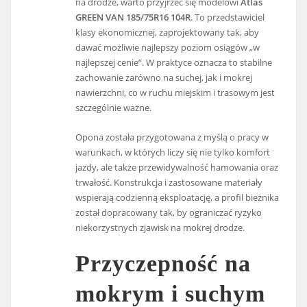
na drodze, warto przyjrzeć się modelowi
Atlas
GREEN VAN 185/75R16 104R
. To przedstawiciel
klasy ekonomicznej, zaprojektowany tak, aby
dawać możliwie najlepszy poziom osiągów „w
najlepszej cenie”. W praktyce oznacza to stabilne
zachowanie zarówno na suchej, jak i mokrej
nawierzchni, co w ruchu miejskim i trasowym jest
szczególnie ważne.
Opona została przygotowana z myślą o pracy w
warunkach, w których liczy się nie tylko komfort
jazdy, ale także przewidywalność hamowania oraz
trwałość. Konstrukcja i zastosowane materiały
wspierają codzienną eksploatację, a profil bieżnika
został dopracowany tak, by ograniczać ryzyko
niekorzystnych zjawisk na mokrej drodze.
Przyczepność na
mokrym i suchym