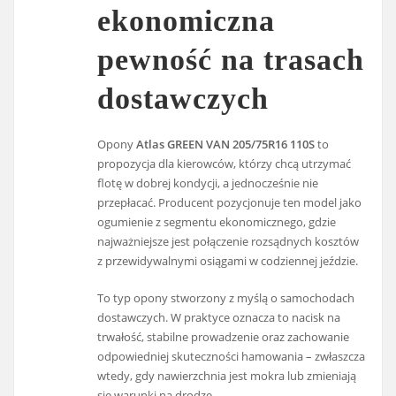
ekonomiczna
pewność na trasach
dostawczych
Opony
Atlas GREEN VAN 205/75R16 110S
to
propozycja dla kierowców, którzy chcą utrzymać
flotę w dobrej kondycji, a jednocześnie nie
przepłacać. Producent pozycjonuje ten model jako
ogumienie z segmentu ekonomicznego, gdzie
najważniejsze jest połączenie rozsądnych kosztów
z przewidywalnymi osiągami w codziennej jeździe.
To typ opony stworzony z myślą o samochodach
dostawczych. W praktyce oznacza to nacisk na
trwałość, stabilne prowadzenie oraz zachowanie
odpowiedniej skuteczności hamowania – zwłaszcza
wtedy, gdy nawierzchnia jest mokra lub zmieniają
się warunki na drodze.