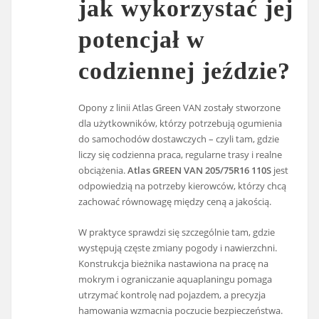
jak wykorzystać jej
potencjał w
codziennej jeździe?
Opony z linii Atlas Green VAN zostały stworzone
dla użytkowników, którzy potrzebują ogumienia
do samochodów dostawczych – czyli tam, gdzie
liczy się codzienna praca, regularne trasy i realne
obciążenia.
Atlas GREEN VAN 205/75R16 110S
jest
odpowiedzią na potrzeby kierowców, którzy chcą
zachować równowagę między ceną a jakością.
W praktyce sprawdzi się szczególnie tam, gdzie
występują częste zmiany pogody i nawierzchni.
Konstrukcja bieżnika nastawiona na pracę na
mokrym i ograniczanie aquaplaningu pomaga
utrzymać kontrolę nad pojazdem, a precyzja
hamowania wzmacnia poczucie bezpieczeństwa.