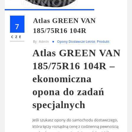
Atlas GREEN VAN
7
185/75R16 104R
CZE
By
Admin
Opony Dostawcze Letnie
,
Produkt
Atlas GREEN VAN
185/75R16 104R –
ekonomiczna
opona do zadań
specjalnych
Jeśli szukasz opony do samochodu dostawczego,
która łączy rozsądną cenę z codzienną pewnością