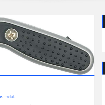
ne
,
Produkt