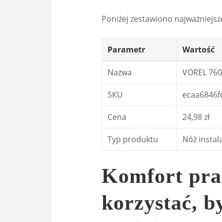
Poniżej zestawiono najważniejsz
Parametr
Wartość
Nazwa
VOREL 760
SKU
ecaa6846f
Cena
24,98 zł
Typ produktu
Nóż instal
Komfort prac
korzystać, b