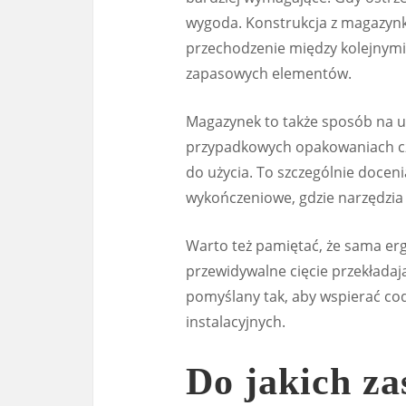
wygoda. Konstrukcja z magazyn
przechodzenie między kolejnymi
zapasowych elementów.
Magazynek to także sposób na u
przypadkowych opakowaniach czy
do użycia. To szczególnie doceni
wykończeniowe, gdzie narzędzia
Warto też pamiętać, że sama erg
przewidywalne cięcie przekładają
pomyślany tak, aby wspierać co
instalacyjnych.
Do jakich z