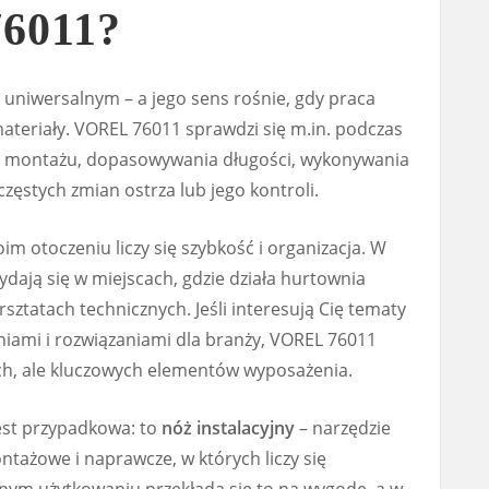
76011?
m uniwersalnym – a jego sens rośnie, gdy praca
ateriały. VOREL 76011 sprawdzi się m.in. podczas
 montażu, dopasowywania długości, wykonywania
zęstych zmian ostrza lub jego kontroli.
m otoczeniu liczy się szybkość i organizacja. W
dają się w miejscach, gdzie działa hurtownia
rsztatach technicznych. Jeśli interesują Cię tematy
eniami i rozwiązaniami dla branży, VOREL 76011
h, ale kluczowych elementów wyposażenia.
est przypadkowa: to
nóż instalacyjny
– narzędzie
tażowe i naprawcze, w których liczy się