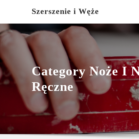
Skip
Szerszenie i Węże
to
content
Category Noże I 
Ręczne