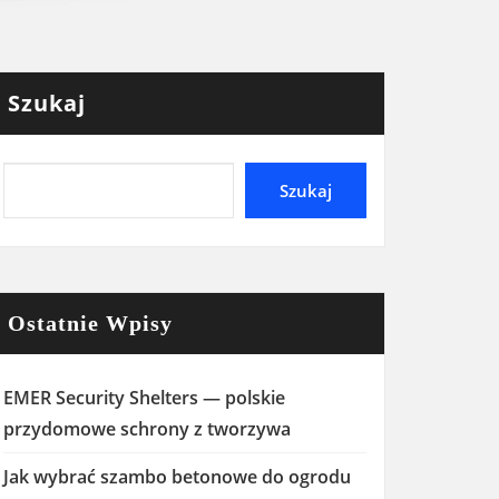
Szukaj
Szukaj
Ostatnie Wpisy
EMER Security Shelters — polskie
przydomowe schrony z tworzywa
Jak wybrać szambo betonowe do ogrodu