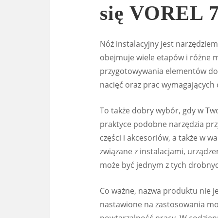
się VOREL 
Nóż instalacyjny jest narzędzie
obejmuje wiele etapów i różne m
przygotowywania elementów do
nacięć oraz prac wymagających c
To także dobry wybór, gdy w Twoi
praktyce podobne narzędzia przy
części i akcesoriów, a także w wa
związane z instalacjami, urządz
może być jednym z tych drobnyc
Co ważne, nazwa produktu nie j
nastawione na zastosowania mon