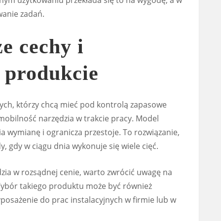
nym użytkowaniu przekłada się to na wygodę, a w
wanie zadań.
e cechy i
 produkcie
tych, którzy chcą mieć pod kontrolą zapasowe
mobilność narzędzia w trakcie pracy. Model
wia wymianę i ogranicza przestoje. To rozwiązanie,
y, gdy w ciągu dnia wykonuje się wiele cięć.
dzia w rozsądnej cenie, warto zwrócić uwagę na
Wybór takiego produktu może być również
posażenie do prac instalacyjnych w firmie lub w