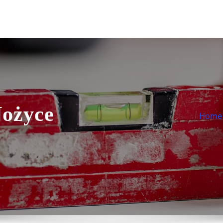
Nożyce
Home