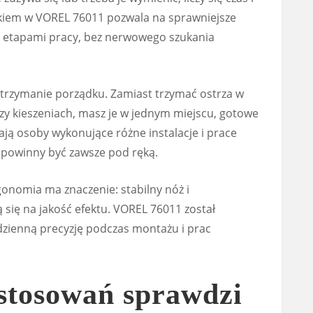
kiem w VOREL 76011 pozwala na sprawniejsze
 etapami pracy, bez nerwowego szukania
trzymanie porządku. Zamiast trzymać ostrza w
 kieszeniach, masz je w jednym miejscu, gotowe
ają osoby wykonujące różne instalacje i prace
 powinny być zawsze pod ręką.
onomia ma znaczenie: stabilny nóż i
 się na jakość efektu. VOREL 76011 został
dzienną precyzję podczas montażu i prac
astosowań sprawdzi