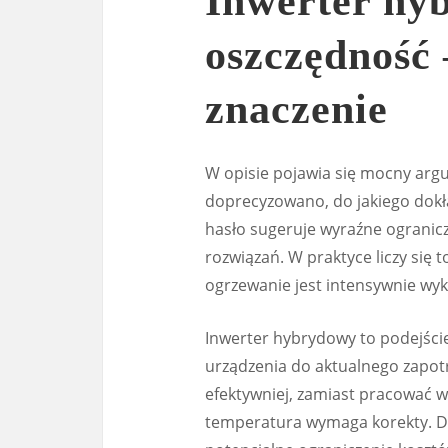
Inwerter hy
oszczędność 
znaczenie
W opisie pojawia się mocny ar
doprecyzowano, do jakiego dokła
hasło sugeruje wyraźne ogranic
rozwiązań. W praktyce liczy się 
ogrzewanie jest intensywnie wyk
Inwerter hybrydowy to podejści
urządzenia do aktualnego zapo
efektywniej, zamiast pracować 
temperatura wymaga korekty. Dl