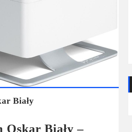
ar Biały
m Oskar Biały –