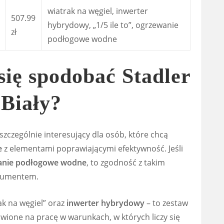
wiatrak na węgiel, inwerter
507.99
hybrydowy, „1/5 ile to”, ogrzewanie
zł
podłogowe wodne
ię spodobać Stadler
Biały?
szczególnie interesujący dla osób, które chcą
e
z elementami poprawiającymi efektywność. Jeśli
anie podłogowe wodne
, to zgodność z takim
gumentem.
ak na węgiel” oraz
inwerter hybrydowy
– to zestaw
wione na pracę w warunkach, w których liczy się