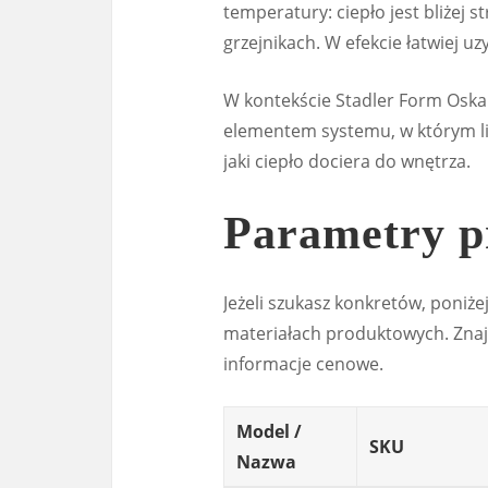
temperatury: ciepło jest bliżej s
grzejnikach. W efekcie łatwiej 
W kontekście Stadler Form Oskar
elementem systemu, w którym lic
jaki ciepło dociera do wnętrza.
Parametry p
Jeżeli szukasz konkretów, poniże
materiałach produktowych. Znajdz
informacje cenowe.
Model /
SKU
Nazwa