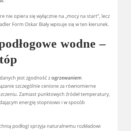
w.
óre nie opiera się wyłącznie na „mocy na start”, lecz
tadler Form Oskar Biały wpisuje się w ten kierunek.
podłogowe wodne –
tóp
 danych jest zgodność z
ogrzewaniem
iązanie szczególnie cenione za równomierne
zczeniu. Zamiast punktowych źródeł temperatury,
dającym energię stopniowo i w sposób
hnią podłogi sprzyja naturalnemu rozkładowi