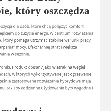
bie, który oszczędza
pozycja dla osób, które chcą połączyć komfort
ściem do zużycia energii. W centrum rozwiązania
y
, który pomaga utrzymać stabilne warunki pracy
arpania” mocy. Efekt? Mniej strat i większa
ania w sezonie.
troniki. Produkt opisany jako
wiatrak na węgiel
adach, w których wykorzystywane jest ogrzewanie
ocześnie zastosowane rozwiązania hybrydowe mają
mu, tak aby codzienne użytkowanie było wygodne i