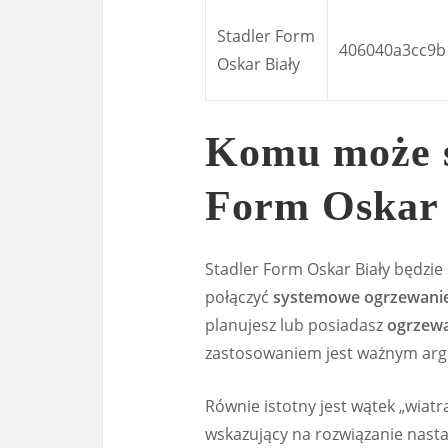
Stadler Form
406040a3cc9b
Oskar Biały
Komu może s
Form Oskar 
Stadler Form Oskar Biały będzie 
połączyć
systemowe ogrzewani
planujesz lub posiadasz
ogrzew
zastosowaniem jest ważnym ar
Równie istotny jest wątek „wiatr
wskazujący na rozwiązanie nasta