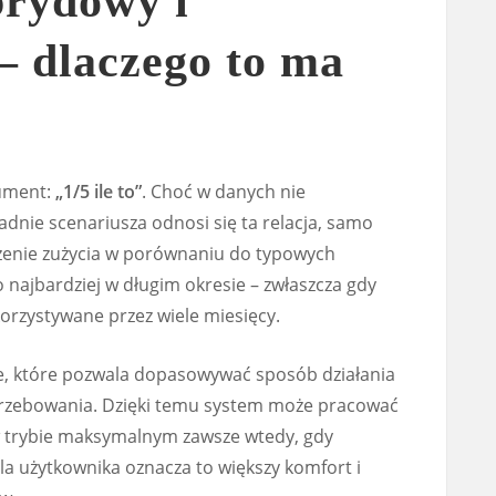
brydowy i
– dlaczego to ma
gument:
„1/5 ile to”
. Choć w danych nie
dnie scenariusza odnosi się ta relacja, samo
zenie zużycia w porównaniu do typowych
to najbardziej w długim okresie – zwłaszcza gdy
orzystywane przez wiele miesięcy.
e, które pozwala dopasowywać sposób działania
trzebowania. Dzięki temu system może pracować
w trybie maksymalnym zawsze wtedy, gdy
a użytkownika oznacza to większy komfort i