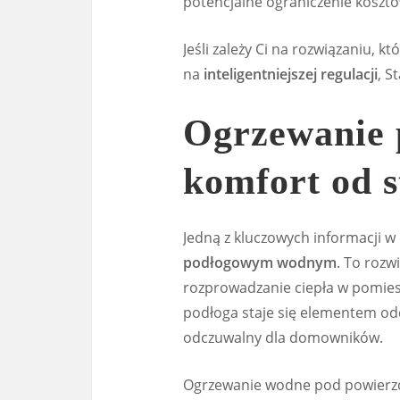
potencjalne ograniczenie kosztó
Jeśli zależy Ci na rozwiązaniu, kt
na
inteligentniejszej regulacji
, S
Ogrzewanie 
komfort od s
Jedną z kluczowych informacji w
podłogowym wodnym
. To rozw
rozprowadzanie ciepła w pomies
podłoga staje się elementem od
odczuwalny dla domowników.
Ogrzewanie wodne pod powierzc