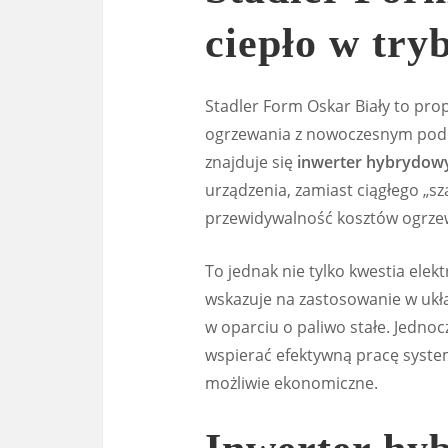
ciepło w try
Stadler Form Oskar Biały to pro
ogrzewania z nowoczesnym podej
znajduje się
inwerter hybrydow
urządzenia, zamiast ciągłego „sz
przewidywalność kosztów ogrzew
To jednak nie tylko kwestia elek
wskazuje na zastosowanie w ukł
w oparciu o paliwo stałe. Jedn
wspierać efektywną pracę syste
możliwie ekonomiczne.