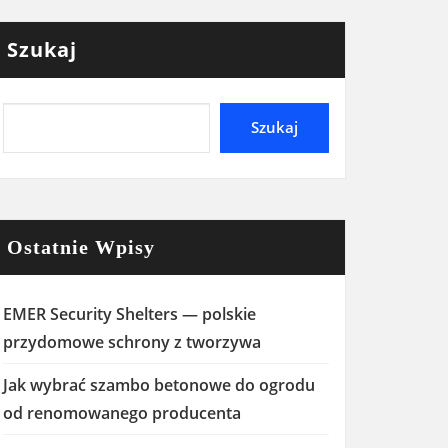
Szukaj
Szukaj
Ostatnie Wpisy
EMER Security Shelters — polskie
przydomowe schrony z tworzywa
Jak wybrać szambo betonowe do ogrodu
od renomowanego producenta