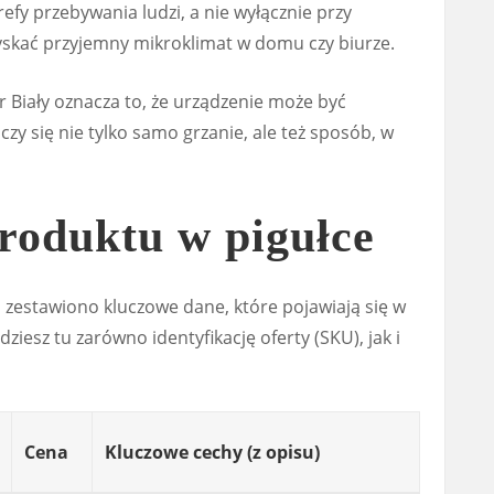
trefy przebywania ludzi, a nie wyłącznie przy
uzyskać przyjemny mikroklimat w domu czy biurze.
 Biały oznacza to, że urządzenie może być
zy się nie tylko samo grzanie, ale też sposób, w
roduktu w pigułce
j zestawiono kluczowe dane, które pojawiają się w
iesz tu zarówno identyfikację oferty (SKU), jak i
Cena
Kluczowe cechy (z opisu)