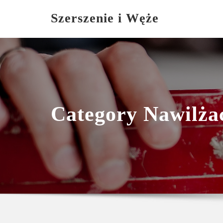
Skip
Szerszenie i Węże
to
content
Category Nawilża