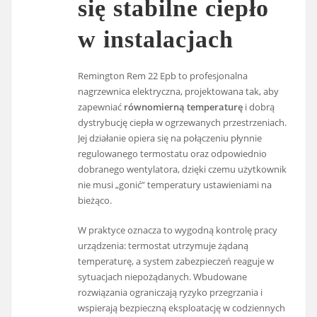
się stabilne ciepło
w instalacjach
Remington Rem 22 Epb to profesjonalna
nagrzewnica elektryczna, projektowana tak, aby
zapewniać
równomierną temperaturę
i dobrą
dystrybucję ciepła w ogrzewanych przestrzeniach.
Jej działanie opiera się na połączeniu płynnie
regulowanego termostatu oraz odpowiednio
dobranego wentylatora, dzięki czemu użytkownik
nie musi „gonić” temperatury ustawieniami na
bieżąco.
W praktyce oznacza to wygodną kontrolę pracy
urządzenia: termostat utrzymuje żądaną
temperaturę, a system zabezpieczeń reaguje w
sytuacjach niepożądanych. Wbudowane
rozwiązania ograniczają ryzyko przegrzania i
wspierają bezpieczną eksploatację w codziennych