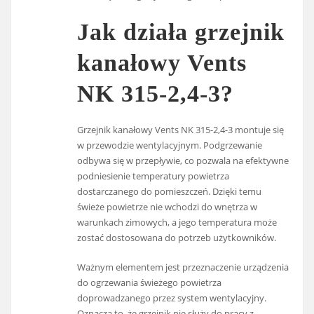
Jak działa grzejnik
kanałowy Vents
NK 315-2,4-3?
Grzejnik kanałowy Vents NK 315-2,4-3 montuje się
w przewodzie wentylacyjnym. Podgrzewanie
odbywa się w przepływie, co pozwala na efektywne
podniesienie temperatury powietrza
dostarczanego do pomieszczeń. Dzięki temu
świeże powietrze nie wchodzi do wnętrza w
warunkach zimowych, a jego temperatura może
zostać dostosowana do potrzeb użytkowników.
Ważnym elementem jest przeznaczenie urządzenia
do ogrzewania świeżego powietrza
doprowadzanego przez system wentylacyjny.
Oznacza to, że grzejnik nie służy do pracy z