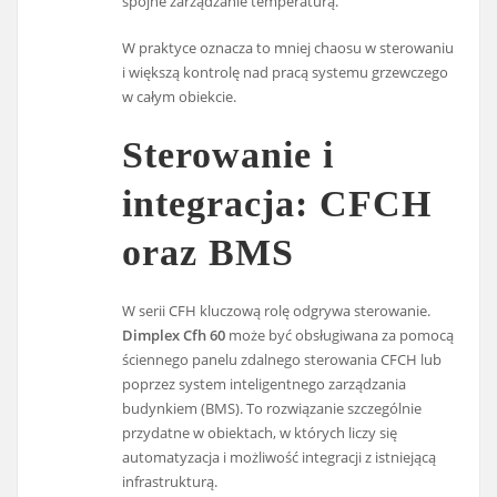
spójne zarządzanie temperaturą.
W praktyce oznacza to mniej chaosu w sterowaniu
i większą kontrolę nad pracą systemu grzewczego
w całym obiekcie.
Sterowanie i
integracja: CFCH
oraz BMS
W serii CFH kluczową rolę odgrywa sterowanie.
Dimplex Cfh 60
może być obsługiwana za pomocą
ściennego panelu zdalnego sterowania CFCH lub
poprzez system inteligentnego zarządzania
budynkiem (BMS). To rozwiązanie szczególnie
przydatne w obiektach, w których liczy się
automatyzacja i możliwość integracji z istniejącą
infrastrukturą.