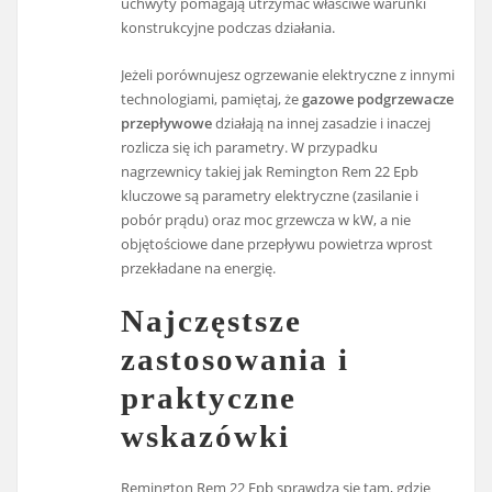
uchwyty pomagają utrzymać właściwe warunki
konstrukcyjne podczas działania.
Jeżeli porównujesz ogrzewanie elektryczne z innymi
technologiami, pamiętaj, że
gazowe podgrzewacze
przepływowe
działają na innej zasadzie i inaczej
rozlicza się ich parametry. W przypadku
nagrzewnicy takiej jak Remington Rem 22 Epb
kluczowe są parametry elektryczne (zasilanie i
pobór prądu) oraz moc grzewcza w kW, a nie
objętościowe dane przepływu powietrza wprost
przekładane na energię.
Najczęstsze
zastosowania i
praktyczne
wskazówki
Remington Rem 22 Epb sprawdza się tam, gdzie