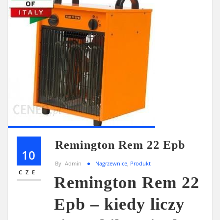
Remington Rem 22 Epb
10
By
Admin
Nagrzewnice
,
Produkt
CZE
Remington Rem 22
Epb – kiedy liczy