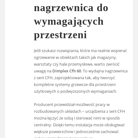
nagrzewnica do
wymagających
przestrzeni
Jeśli szukasz rozwiązania, które ma realnie wspierać
ogrzewanie w obiektach takich jak magazyny,
warsztaty czy hale przemysłowe, warto zwrócić
uwagę na
Dimplex Cfh 60
. To wydajna nagrzewnica
z serii CFH, zaprojektowana tak, aby tworzyć
kompletne systemy grzewcze dla przestrzeni
użytkowych o podwyższonych wymaganiach.
Producent przewidział możliwość pracy w
rozbudowanych układach – urządzenia z serii CFH
można łączyć ze sobą i sterować nimi w sposób
centralny. Dzięki temu instalacja może obsługiwać
większe powierzchnie i jednocześnie zachować