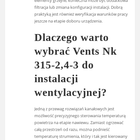
elementy grzejne, konieczna może być dodatkowa
filtracja lub zmiana konfiguracji instalacji. Dobrą
praktyką jest również weryfikacja warunków pracy
jeszcze na etapie doboru urządzenia.
Dlaczego warto
wybrać Vents Nk
315-2,4-3 do
instalacji
wentylacyjnej?
Jedną z przewag rozwiązań kanałowych jest
możliwość precyzyjnego sterowania temperaturą
powietrza na etapie nawiewu. Zamiast ogrzewać
całą przestrzeń od razu, można podnieść
temperaturę strumienia, który i tak jest kierowany