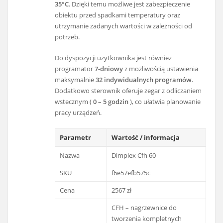
35°C
. Dzięki temu możliwe jest zabezpieczenie
obiektu przed spadkami temperatury oraz
utrzymanie zadanych wartości w zależności od
potrzeb.
Do dyspozycji użytkownika jest również
programator
7-dniowy
z możliwością ustawienia
maksymalnie
32 indywidualnych programów
.
Dodatkowo sterownik oferuje zegar z odliczaniem
wstecznym (
0 – 5 godzin
), co ułatwia planowanie
pracy urządzeń.
Parametr
Wartość / informacja
Nazwa
Dimplex Cfh 60
SKU
f6e57efb575c
Cena
2567 zł
CFH – nagrzewnice do
tworzenia kompletnych