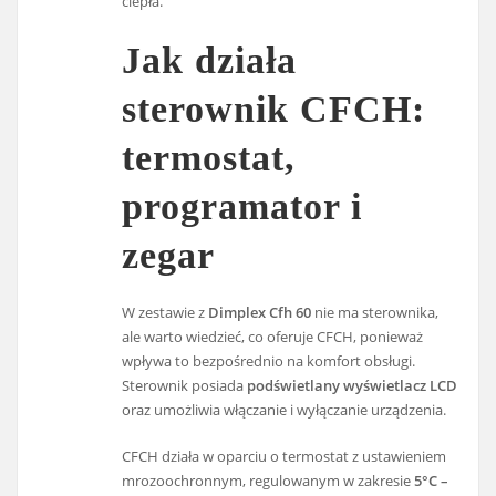
ciepła.
Jak działa
sterownik CFCH:
termostat,
programator i
zegar
W zestawie z
Dimplex Cfh 60
nie ma sterownika,
ale warto wiedzieć, co oferuje CFCH, ponieważ
wpływa to bezpośrednio na komfort obsługi.
Sterownik posiada
podświetlany wyświetlacz LCD
oraz umożliwia włączanie i wyłączanie urządzenia.
CFCH działa w oparciu o termostat z ustawieniem
mrozoochronnym, regulowanym w zakresie
5°C –