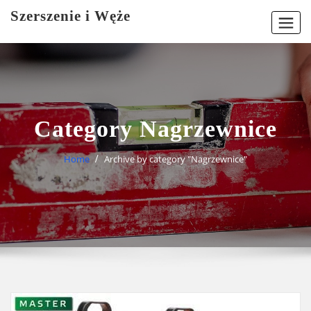
Skip
Szerszenie i Węże
to
content
Category Nagrzewnice
Home
Archive by category "Nagrzewnice"