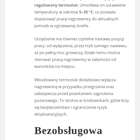
regulowany termostat
. Umożliwia on ustawienie
temperatury w zakresie
5–35 °C
, co pozwala
dopasować pracę nagrzewnicy do aktualnych
potrzeb w ogrzewanej strefie.
Urządzenie ma również czytelne nastawy pozycji
pracy: od wyłączenia, przez tryb samego nawiewu,
aż po pełną moc grzewczą. Dzięki temu można
sterować pracą nagrzewnicy w zależności od
warunków na miejscu.
Wbudowany termostat dodatkowo wyłącza
nagrzewnicę w przypadku przegrzania oraz
zabezpiecza przed powstaniem zagrożenia
pożarowego. To istotne w środowiskach, gdzie liczy
się bezpieczeństwo i ograniczenie ryzyk
eksploatacyjnych.
Bezobsługowa