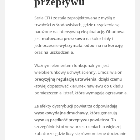
przepływu
Seria CFH została zaprojektowana z myślą o
trwałości w środowiskach, gdzie urządzenia są
narażone na intensywną eksploatację. Obudowa
jest
malowana proszkowo
na kolor biały i
jednocześnie
wytrzymała
,
odporna na korozję
oraz
na uszkodzenia
.
Ważnym elementem funkcjonalnym jest
wielokierunkowy uchwyt ścienny. Umożliwia on
precyzyjną regulację ustawienia
, dzięki czemu
łatwiej dopasować kierunek nawiewu do układu
pomieszczenia i stref, które wymagają ogrzewania.
Za efekty dystrybucji powietrza odpowiadają
wysokowydajne dmuchawy
, które generują
wysoką prędkość przepływu powietrza
. To
szczególnie istotne w przestrzeniach o większej
kubaturze, gdzie liczy się równomierne docieranie