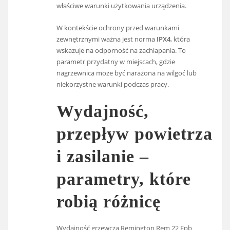
właściwe warunki użytkowania urządzenia.
W kontekście ochrony przed warunkami
zewnętrznymi ważna jest norma
IPX4
, która
wskazuje na odporność na zachlapania. To
parametr przydatny w miejscach, gdzie
nagrzewnica może być narażona na wilgoć lub
niekorzystne warunki podczas pracy.
Wydajność,
przepływ powietrza
i zasilanie –
parametry, które
robią różnicę
Wydajność grzewcza Remington Rem 22 Epb