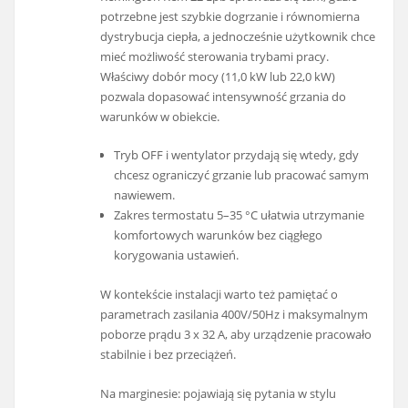
potrzebne jest szybkie dogrzanie i równomierna
dystrybucja ciepła, a jednocześnie użytkownik chce
mieć możliwość sterowania trybami pracy.
Właściwy dobór mocy (11,0 kW lub 22,0 kW)
pozwala dopasować intensywność grzania do
warunków w obiekcie.
Tryb OFF i wentylator przydają się wtedy, gdy
chcesz ograniczyć grzanie lub pracować samym
nawiewem.
Zakres termostatu 5–35 °C ułatwia utrzymanie
komfortowych warunków bez ciągłego
korygowania ustawień.
W kontekście instalacji warto też pamiętać o
parametrach zasilania 400V/50Hz i maksymalnym
poborze prądu 3 x 32 A, aby urządzenie pracowało
stabilnie i bez przeciążeń.
Na marginesie: pojawiają się pytania w stylu