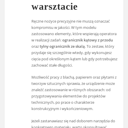
warsztacie
Ręczne nożyce precyzyjne nie muszą oznaczać
kompromisu w jakości. W tym modelu
zastosowano elementy, które wspierają operatora
w realizacji zadań:
ogranicznik kątowy z przodu
oraz
tylny ogranicznik ze skalą
. To zestaw, który
przydaje się szczególnie wtedy, gdy wykonujesz
cięcia pod określonym kątem lub gdy potrzebujesz
zachować stałe długości.
Możliwość pracy z blachą, papierem oraz płytami z
tworzyw sztucznych sprawia, że urządzenie może
znaleźć zastosowanie w różnych obszarach: od
przygotowywania elementów do projektów
technicznych, po prace o charakterze
konstrukcyjnym i wykończeniowym.
Jeżeli zastanawiasz się nad doborem narzędzia do
konkretnego materiału, warto skonsultować