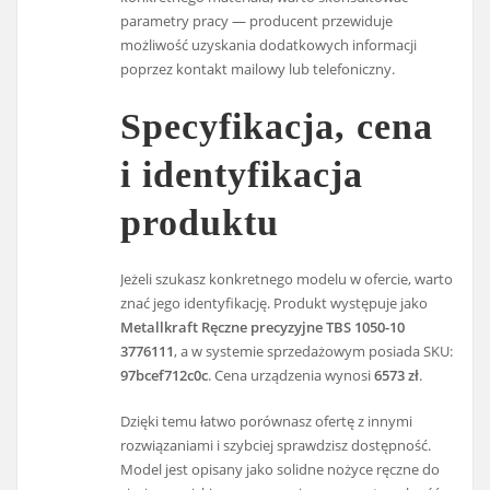
parametry pracy — producent przewiduje
możliwość uzyskania dodatkowych informacji
poprzez kontakt mailowy lub telefoniczny.
Specyfikacja, cena
i identyfikacja
produktu
Jeżeli szukasz konkretnego modelu w ofercie, warto
znać jego identyfikację. Produkt występuje jako
Metallkraft Ręczne precyzyjne TBS 1050-10
3776111
, a w systemie sprzedażowym posiada SKU:
97bcef712c0c
. Cena urządzenia wynosi
6573 zł
.
Dzięki temu łatwo porównasz ofertę z innymi
rozwiązaniami i szybciej sprawdzisz dostępność.
Model jest opisany jako solidne nożyce ręczne do