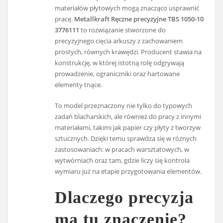
materiałów płytowych mogą znacząco usprawnić
pracę.
Metallkraft Ręczne precyzyjne TBS 1050-10
3776111
to rozwiązanie stworzone do
precyzyjnego cięcia arkuszy z zachowaniem
prostych, równych krawędzi. Producent stawia na
konstrukcję, w której istotną rolę odgrywają
prowadzenie, ograniczniki oraz hartowane
elementy tnące.
To model przeznaczony nie tylko do typowych
zadań blacharskich, ale również do pracy z innymi
materiałami, takimi jak papier czy płyty z tworzyw
sztucznych. Dzięki temu sprawdza się w różnych
zastosowaniach: w pracach warsztatowych, w
wytwórniach oraz tam, gdzie liczy się kontrola
wymiaru już na etapie przygotowania elementów.
Dlaczego precyzja
ma tu znaczenie?