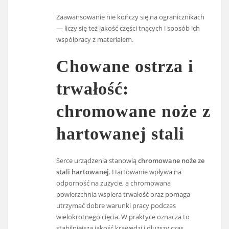
Zaawansowanie nie kończy się na ogranicznikach
— liczy się też jakość części tnących i sposób ich
współpracy z materiałem.
Chowane ostrza i
trwałość:
chromowane noże z
hartowanej stali
Serce urządzenia stanowią
chromowane noże ze
stali hartowanej
. Hartowanie wpływa na
odporność na zużycie, a chromowana
powierzchnia wspiera trwałość oraz pomaga
utrzymać dobre warunki pracy podczas
wielokrotnego cięcia. W praktyce oznacza to
stabilniejszą jakość krawędzi i dłuższy czas