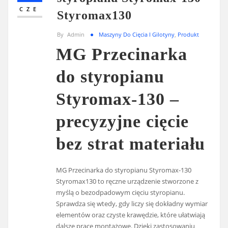
CZE
Styromax130
By
Admin
Maszyny Do Cięcia I Gilotyny
,
Produkt
MG Przecinarka
do styropianu
Styromax-130 –
precyzyjne cięcie
bez strat materiału
MG Przecinarka do styropianu Styromax-130
Styromax130 to ręczne urządzenie stworzone z
myślą o bezodpadowym cięciu styropianu.
Sprawdza się wtedy, gdy liczy się dokładny wymiar
elementów oraz czyste krawędzie, które ułatwiają
dalsze prace montażowe. Dzięki zastosowaniu