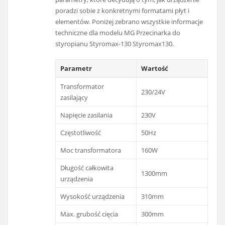
poradzi sobie z konkretnymi formatami płyt i
elementów. Poniżej zebrano wszystkie informacje
techniczne dla modelu MG Przecinarka do
styropianu Styromax-130 Styromax130.
Parametr
Wartość
Transformator
230/24V
zasilający
Napięcie zasilania
230V
Częstotliwość
50Hz
Moc transformatora
160W
Długość całkowita
1300mm
urządzenia
Wysokość urządzenia
310mm
Max. grubość cięcia
300mm