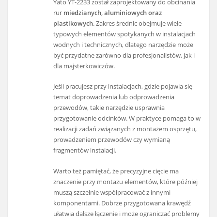
Yato YT-2233 został zaprojektowany do obcinania
rur
miedzianych, aluminiowych oraz
plastikowych
. Zakres średnic obejmuje wiele
typowych elementów spotykanych w instalacjach
wodnych i technicznych, dlatego narzędzie może
być przydatne zarówno dla profesjonalistów, jak i
dla majsterkowiczów.
Jeśli pracujesz przy instalacjach, gdzie pojawia się
temat doprowadzenia lub odprowadzenia
przewodów, takie narzędzie usprawnia
przygotowanie odcinków. W praktyce pomaga to w
realizacji zadań związanych z montażem osprzętu,
prowadzeniem przewodów czy wymianą
fragmentów instalacji.
Warto też pamiętać, że precyzyjne cięcie ma
znaczenie przy montażu elementów, które później
muszą szczelnie współpracować z innymi
komponentami. Dobrze przygotowana krawędź
ułatwia dalsze łączenie i może ograniczać problemy