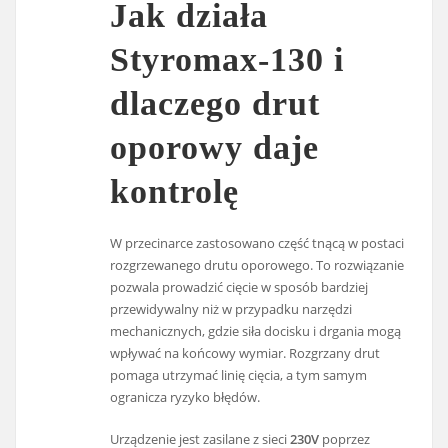
Jak działa
Styromax-130 i
dlaczego drut
oporowy daje
kontrolę
W przecinarce zastosowano część tnącą w postaci
rozgrzewanego drutu oporowego. To rozwiązanie
pozwala prowadzić cięcie w sposób bardziej
przewidywalny niż w przypadku narzędzi
mechanicznych, gdzie siła docisku i drgania mogą
wpływać na końcowy wymiar. Rozgrzany drut
pomaga utrzymać linię cięcia, a tym samym
ogranicza ryzyko błędów.
Urządzenie jest zasilane z sieci
230V
poprzez