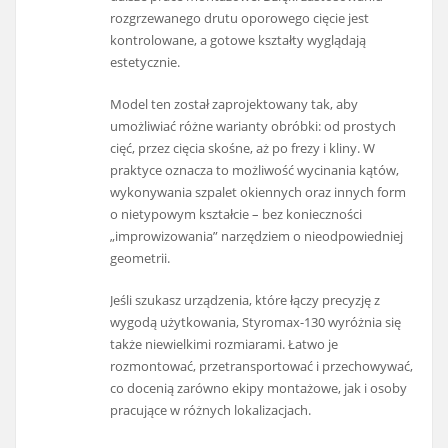
rozgrzewanego drutu oporowego cięcie jest
kontrolowane, a gotowe kształty wyglądają
estetycznie.
Model ten został zaprojektowany tak, aby
umożliwiać różne warianty obróbki: od prostych
cięć, przez cięcia skośne, aż po frezy i kliny. W
praktyce oznacza to możliwość wycinania kątów,
wykonywania szpalet okiennych oraz innych form
o nietypowym kształcie – bez konieczności
„improwizowania” narzędziem o nieodpowiedniej
geometrii.
Jeśli szukasz urządzenia, które łączy precyzję z
wygodą użytkowania, Styromax-130 wyróżnia się
także niewielkimi rozmiarami. Łatwo je
rozmontować, przetransportować i przechowywać,
co docenią zarówno ekipy montażowe, jak i osoby
pracujące w różnych lokalizacjach.