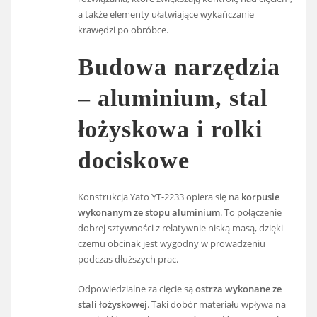
a także elementy ułatwiające wykańczanie
krawędzi po obróbce.
Budowa narzędzia
– aluminium, stal
łożyskowa i rolki
dociskowe
Konstrukcja Yato YT-2233 opiera się na
korpusie
wykonanym ze stopu aluminium
. To połączenie
dobrej sztywności z relatywnie niską masą, dzięki
czemu obcinak jest wygodny w prowadzeniu
podczas dłuższych prac.
Odpowiedzialne za cięcie są
ostrza wykonane ze
stali łożyskowej
. Taki dobór materiału wpływa na