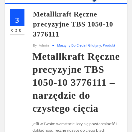
Metallkraft Ręczne
3
precyzyjne TBS 1050-10
CZE
3776111
By
Admin
Maszyny Do Cięcia I Gilotyny
,
Produkt
Metallkraft Ręczne
precyzyjne TBS
1050-10 3776111 –
narzędzie do
czystego cięcia
Jeśli w Twoim warsztacie liczy się powtarzalność i
dokładność, ręczne nożyce do cięcia blach i