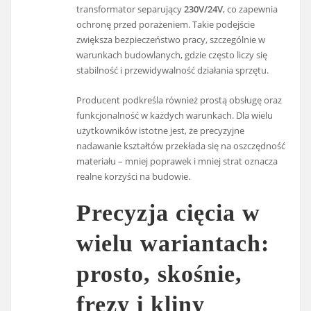
transformator separujący
230V/24V
, co zapewnia
ochronę przed porażeniem. Takie podejście
zwiększa bezpieczeństwo pracy, szczególnie w
warunkach budowlanych, gdzie często liczy się
stabilność i przewidywalność działania sprzętu.
Producent podkreśla również prostą obsługę oraz
funkcjonalność w każdych warunkach. Dla wielu
użytkowników istotne jest, że precyzyjne
nadawanie kształtów przekłada się na oszczędność
materiału – mniej poprawek i mniej strat oznacza
realne korzyści na budowie.
Precyzja cięcia w
wielu wariantach:
prosto, skośnie,
frezy i kliny