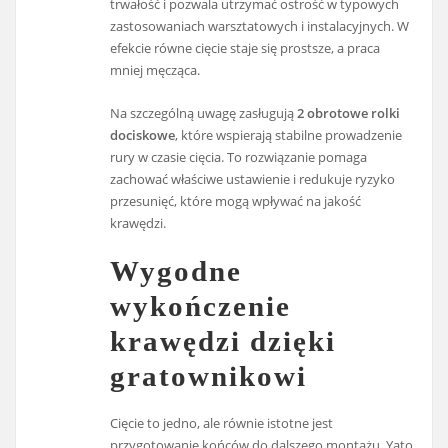
trwałość i pozwala utrzymać ostrość w typowych
zastosowaniach warsztatowych i instalacyjnych. W
efekcie równe cięcie staje się prostsze, a praca
mniej męcząca.
Na szczególną uwagę zasługują
2 obrotowe rolki
dociskowe
, które wspierają stabilne prowadzenie
rury w czasie cięcia. To rozwiązanie pomaga
zachować właściwe ustawienie i redukuje ryzyko
przesunięć, które mogą wpływać na jakość
krawędzi.
Wygodne
wykończenie
krawędzi dzięki
gratownikowi
Cięcie to jedno, ale równie istotne jest
przygotowanie końców do dalszego montażu. Yato