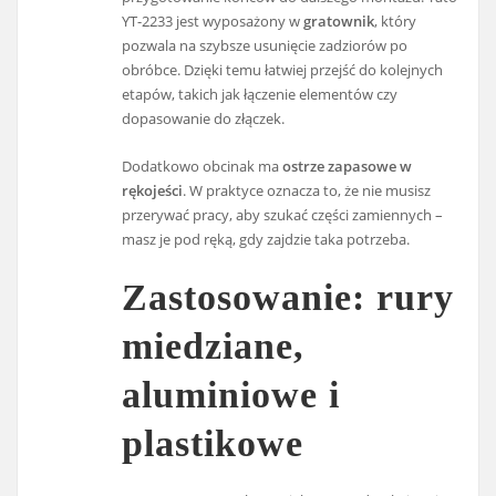
YT-2233 jest wyposażony w
gratownik
, który
pozwala na szybsze usunięcie zadziorów po
obróbce. Dzięki temu łatwiej przejść do kolejnych
etapów, takich jak łączenie elementów czy
dopasowanie do złączek.
Dodatkowo obcinak ma
ostrze zapasowe w
rękojeści
. W praktyce oznacza to, że nie musisz
przerywać pracy, aby szukać części zamiennych –
masz je pod ręką, gdy zajdzie taka potrzeba.
Zastosowanie: rury
miedziane,
aluminiowe i
plastikowe