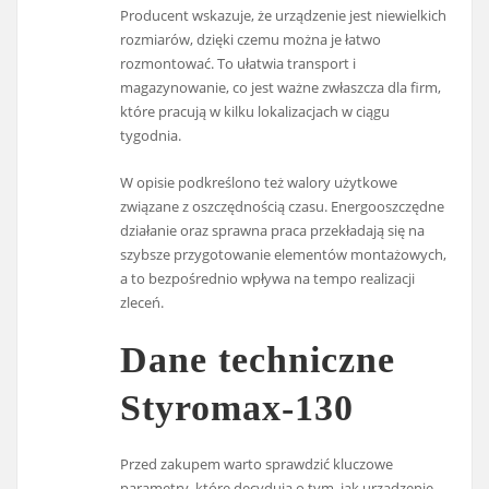
Producent wskazuje, że urządzenie jest niewielkich
rozmiarów, dzięki czemu można je łatwo
rozmontować. To ułatwia transport i
magazynowanie, co jest ważne zwłaszcza dla firm,
które pracują w kilku lokalizacjach w ciągu
tygodnia.
W opisie podkreślono też walory użytkowe
związane z oszczędnością czasu. Energooszczędne
działanie oraz sprawna praca przekładają się na
szybsze przygotowanie elementów montażowych,
a to bezpośrednio wpływa na tempo realizacji
zleceń.
Dane techniczne
Styromax-130
Przed zakupem warto sprawdzić kluczowe
parametry, które decydują o tym, jak urządzenie