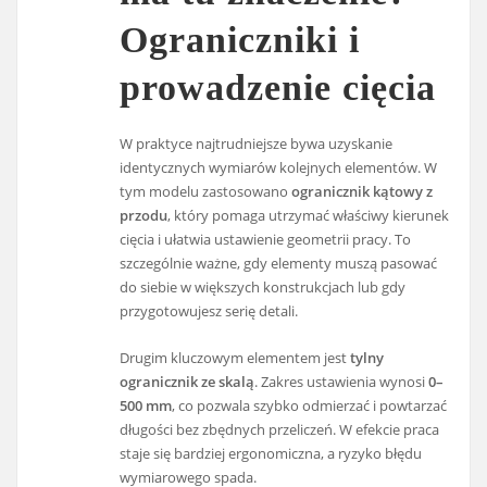
Ograniczniki i
prowadzenie cięcia
W praktyce najtrudniejsze bywa uzyskanie
identycznych wymiarów kolejnych elementów. W
tym modelu zastosowano
ogranicznik kątowy z
przodu
, który pomaga utrzymać właściwy kierunek
cięcia i ułatwia ustawienie geometrii pracy. To
szczególnie ważne, gdy elementy muszą pasować
do siebie w większych konstrukcjach lub gdy
przygotowujesz serię detali.
Drugim kluczowym elementem jest
tylny
ogranicznik ze skalą
. Zakres ustawienia wynosi
0–
500 mm
, co pozwala szybko odmierzać i powtarzać
długości bez zbędnych przeliczeń. W efekcie praca
staje się bardziej ergonomiczna, a ryzyko błędu
wymiarowego spada.