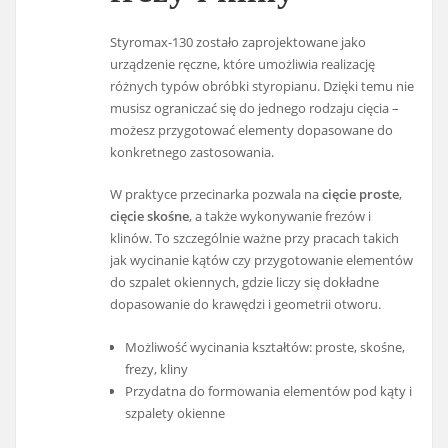
Styromax-130 zostało zaprojektowane jako
urządzenie ręczne, które umożliwia realizację
różnych typów obróbki styropianu. Dzięki temu nie
musisz ograniczać się do jednego rodzaju cięcia –
możesz przygotować elementy dopasowane do
konkretnego zastosowania.
W praktyce przecinarka pozwala na
cięcie proste
,
cięcie skośne
, a także wykonywanie frezów i
klinów. To szczególnie ważne przy pracach takich
jak wycinanie kątów czy przygotowanie elementów
do szpalet okiennych, gdzie liczy się dokładne
dopasowanie do krawędzi i geometrii otworu.
Możliwość wycinania kształtów: proste, skośne,
frezy, kliny
Przydatna do formowania elementów pod kąty i
szpalety okienne