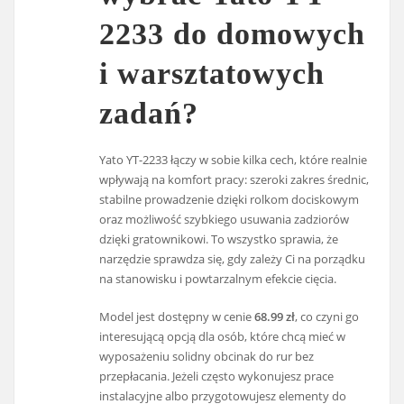
2233 do domowych
i warsztatowych
zadań?
Yato YT-2233 łączy w sobie kilka cech, które realnie
wpływają na komfort pracy: szeroki zakres średnic,
stabilne prowadzenie dzięki rolkom dociskowym
oraz możliwość szybkiego usuwania zadziorów
dzięki gratownikowi. To wszystko sprawia, że
narzędzie sprawdza się, gdy zależy Ci na porządku
na stanowisku i powtarzalnym efekcie cięcia.
Model jest dostępny w cenie
68.99 zł
, co czyni go
interesującą opcją dla osób, które chcą mieć w
wyposażeniu solidny obcinak do rur bez
przepłacania. Jeżeli często wykonujesz prace
instalacyjne albo przygotowujesz elementy do