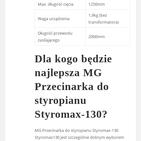
Max. długość cięcia
1250mm
1,9kg (bez
Waga urządzenia
transformatora)
Długość przewodu
2000mm
zasilającego
Dla kogo będzie
najlepsza MG
Przecinarka do
styropianu
Styromax-130?
MG Przecinarka do styropianu Styromax-130
Styromax130 jest szczególnie dobrym wyborem