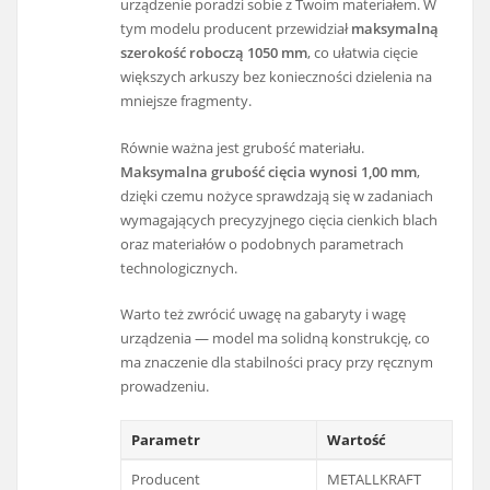
urządzenie poradzi sobie z Twoim materiałem. W
tym modelu producent przewidział
maksymalną
szerokość roboczą 1050 mm
, co ułatwia cięcie
większych arkuszy bez konieczności dzielenia na
mniejsze fragmenty.
Równie ważna jest grubość materiału.
Maksymalna grubość cięcia wynosi 1,00 mm
,
dzięki czemu nożyce sprawdzają się w zadaniach
wymagających precyzyjnego cięcia cienkich blach
oraz materiałów o podobnych parametrach
technologicznych.
Warto też zwrócić uwagę na gabaryty i wagę
urządzenia — model ma solidną konstrukcję, co
ma znaczenie dla stabilności pracy przy ręcznym
prowadzeniu.
Parametr
Wartość
Producent
METALLKRAFT