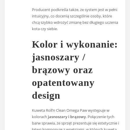
Producent podkreśla także, że system jest w pełni
intuicyjny, co docenią szczególnie osoby, które
chcą szybko wdrożyć zmianę bez długiego uczenia
kota czy siebie.
Kolor i wykonanie:
jasnoszary /
brązowy oraz
opatentowany
design
Kuweta Roll’n Clean Omega Paw występuje w
kolorach
jasnoszary i brązowy
. Połączenie tych
barw sprawia, że sprzęt prezentuje się estetycznie i
łatwo komponuje z wnętrzami, w których kuweta