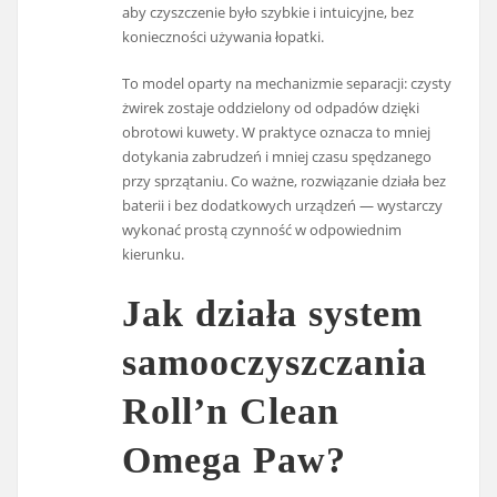
aby czyszczenie było szybkie i intuicyjne, bez
konieczności używania łopatki.
To model oparty na mechanizmie separacji: czysty
żwirek zostaje oddzielony od odpadów dzięki
obrotowi kuwety. W praktyce oznacza to mniej
dotykania zabrudzeń i mniej czasu spędzanego
przy sprzątaniu. Co ważne, rozwiązanie działa bez
baterii i bez dodatkowych urządzeń — wystarczy
wykonać prostą czynność w odpowiednim
kierunku.
Jak działa system
samooczyszczania
Roll’n Clean
Omega Paw?