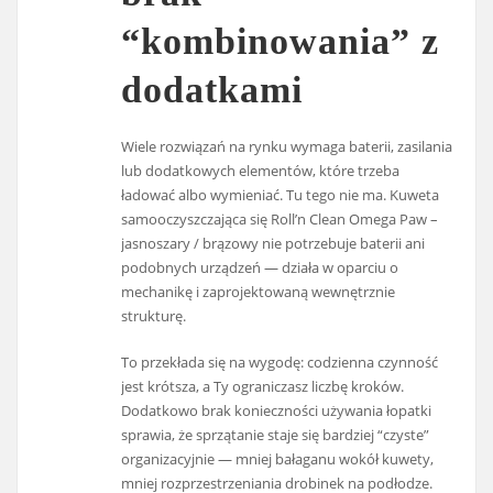
“kombinowania” z
dodatkami
Wiele rozwiązań na rynku wymaga baterii, zasilania
lub dodatkowych elementów, które trzeba
ładować albo wymieniać. Tu tego nie ma. Kuweta
samooczyszczająca się Roll’n Clean Omega Paw –
jasnoszary / brązowy nie potrzebuje baterii ani
podobnych urządzeń — działa w oparciu o
mechanikę i zaprojektowaną wewnętrznie
strukturę.
To przekłada się na wygodę: codzienna czynność
jest krótsza, a Ty ograniczasz liczbę kroków.
Dodatkowo brak konieczności używania łopatki
sprawia, że sprzątanie staje się bardziej “czyste”
organizacyjnie — mniej bałaganu wokół kuwety,
mniej rozprzestrzeniania drobinek na podłodze.