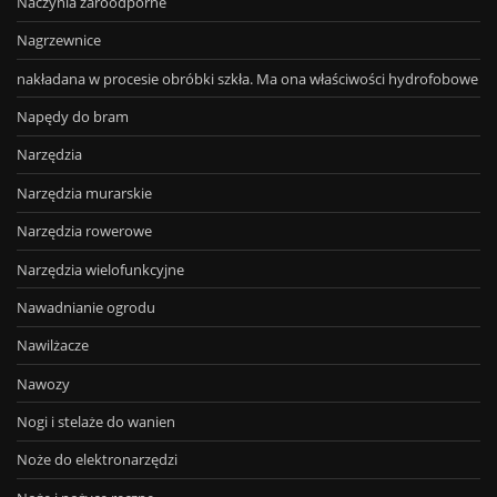
Naczynia żaroodporne
Nagrzewnice
nakładana w procesie obróbki szkła. Ma ona właściwości hydrofobowe
Napędy do bram
Narzędzia
Narzędzia murarskie
Narzędzia rowerowe
Narzędzia wielofunkcyjne
Nawadnianie ogrodu
Nawilżacze
Nawozy
Nogi i stelaże do wanien
Noże do elektronarzędzi