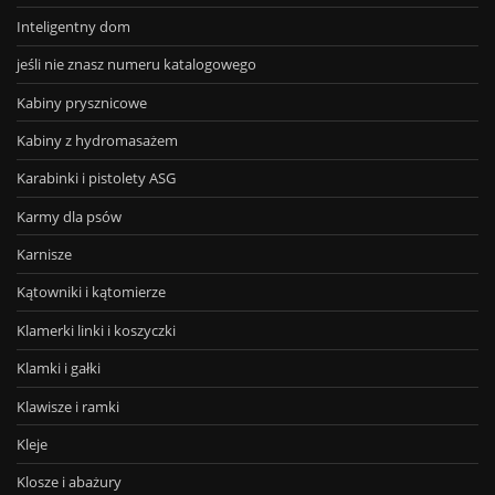
Inteligentny dom
jeśli nie znasz numeru katalogowego
Kabiny prysznicowe
Kabiny z hydromasażem
Karabinki i pistolety ASG
Karmy dla psów
Karnisze
Kątowniki i kątomierze
Klamerki linki i koszyczki
Klamki i gałki
Klawisze i ramki
Kleje
Klosze i abażury