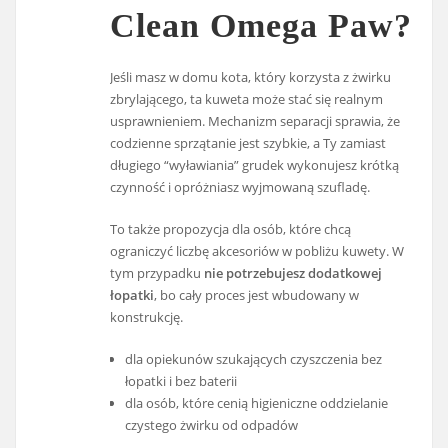
Clean Omega Paw?
Jeśli masz w domu kota, który korzysta z żwirku
zbrylającego, ta kuweta może stać się realnym
usprawnieniem. Mechanizm separacji sprawia, że
codzienne sprzątanie jest szybkie, a Ty zamiast
długiego “wyławiania” grudek wykonujesz krótką
czynność i opróżniasz wyjmowaną szufladę.
To także propozycja dla osób, które chcą
ograniczyć liczbę akcesoriów w pobliżu kuwety. W
tym przypadku
nie potrzebujesz dodatkowej
łopatki
, bo cały proces jest wbudowany w
konstrukcję.
dla opiekunów szukających czyszczenia bez
łopatki i bez baterii
dla osób, które cenią higieniczne oddzielanie
czystego żwirku od odpadów