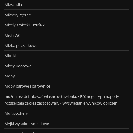
Mieszadła
Miksery ręczne
Miotły zmiotki i szufelki
Miski WC
Mleka początkowe
Młotki
Młoty udarowe
Mopy
Mopy parowe i parownice
można też definiować własne ustawienia. • Różnego typu napędy
rozszerzają zakres zastosowań. • Wyświetlanie wyników obliczeń
Multicookery
Myjki wysokociśnieniowe