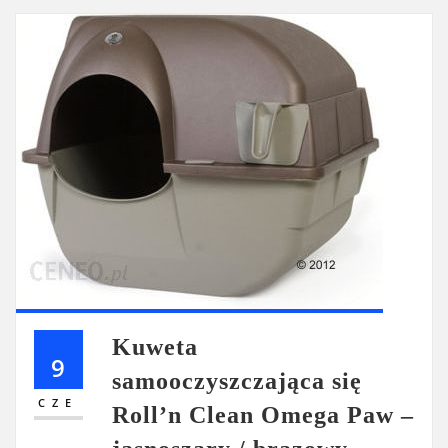
Kuweta
9
samooczyszczająca się
CZE
Roll’n Clean Omega Paw –