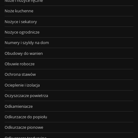
Noże i nożyce ręczne
Noże kuchenne
Nożyce i sekatory
Nożyce ogrodnicze
Numery i szyldy na dom
Obudowy do wanien
Obuwie robocze
Ochrona stawów
Ocieplenie i izolacja
Oczyszczacze powietrza
Odkamieniacze
Odkurzacze do popiołu
Odkurzacze pionowe
Odkurzacze tradycyjne