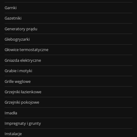
Garnki
Gazetniki
Generatory prądu
Glebogryzarki
Głowice termostatyczne
Gniazda elektryczne
Grabie i motyki
Grille węglowe
Grzejniki łazienkowe
Grzejniki pokojowe
Imadła
Impregnaty i grunty
Instalacje