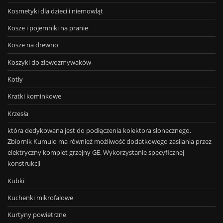
Kosmetyki dla dzieci i niemowląt
Kosze i pojemniki na pranie
Kosze na drewno
Koszyki do zlewozmywaków
Kotły
Kratki kominkowe
Krzesła
która dedykowana jest do podłączenia kolektora słonecznego.
Zbiornik Kumulo ma również możliwość dodatkowego zasilania przez
elektryczny komplet grzejny GE. Wykorzystanie specyficznej
konstrukcji
Kubki
Kuchenki mikrofalowe
Kurtyny powietrzne