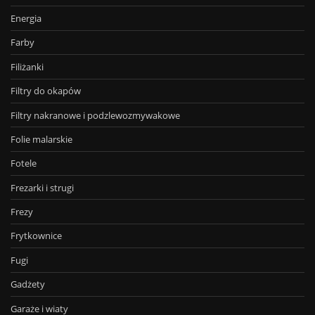
Energia
Farby
Filiżanki
Filtry do okapów
Filtry nakranowe i podzlewozmywakowe
Folie malarskie
Fotele
Frezarki i strugi
Frezy
Frytkownice
Fugi
Gadżety
Garaże i wiaty