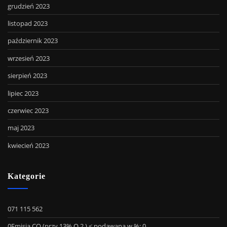
grudzień 2023
listopad 2023
październik 2023
wrzesień 2023
sierpień 2023
lipiec 2023
czerwiec 2023
maj 2023
kwiecień 2023
Kategorie
071 115 562
0Emisja CO (przy 13% O 2 ) ≤ podawana w %: 0