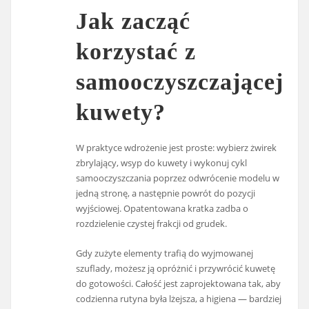
Jak zacząć
korzystać z
samooczyszczającej
kuwety?
W praktyce wdrożenie jest proste: wybierz żwirek
zbrylający, wsyp do kuwety i wykonuj cykl
samooczyszczania poprzez odwrócenie modelu w
jedną stronę, a następnie powrót do pozycji
wyjściowej. Opatentowana kratka zadba o
rozdzielenie czystej frakcji od grudek.
Gdy zużyte elementy trafią do wyjmowanej
szuflady, możesz ją opróżnić i przywrócić kuwetę
do gotowości. Całość jest zaprojektowana tak, aby
codzienna rutyna była lżejsza, a higiena — bardziej