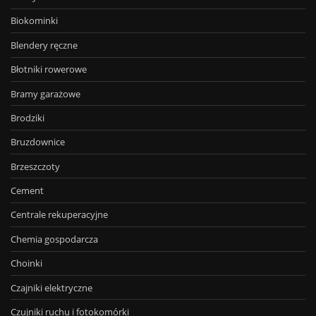
Biokominki
Blendery ręczne
Błotniki rowerowe
Bramy garażowe
Brodziki
Bruzdownice
Brzeszczoty
Cement
Centrale rekuperacyjne
Chemia gospodarcza
Choinki
Czajniki elektryczne
Czujniki ruchu i fotokomórki