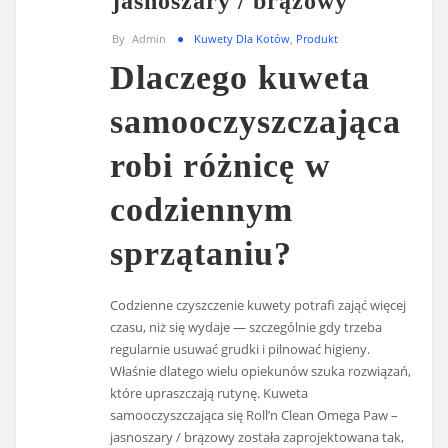
jasnoszary / brązowy
By
Admin
Kuwety Dla Kotów
,
Produkt
Dlaczego kuweta
samooczyszczająca
robi różnicę w
codziennym
sprzątaniu?
Codzienne czyszczenie kuwety potrafi zająć więcej
czasu, niż się wydaje — szczególnie gdy trzeba
regularnie usuwać grudki i pilnować higieny.
Właśnie dlatego wielu opiekunów szuka rozwiązań,
które upraszczają rutynę. Kuweta
samooczyszczająca się Roll’n Clean Omega Paw –
jasnoszary / brązowy została zaprojektowana tak,