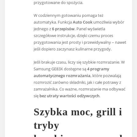
przygotowane do spożycia.
W codziennym gotowaniu pomaga też
automatyka. Funkcja
Auto Cook
umożliwia wybór
jednego z
6 przepisów
. Panel wyświetla
szczegółowe instrukcje, dzięki czemu proces
przygotowania jest prosty i przewidywalny – nawet
jeśli dopiero zaczynasz kulinarne przygody.
Jeśli brakuje czasu, liczy się szybkie rozmrażanie. W
Samsung GE83X dostępne są
4 programy
automatycznego rozmrażania
, które pozwalają
rozmrozić zarówno składniki, jak i całe potrawy z
zamrażalnika. Co ważne, rozmrażanie ma odbywać
się
bez utraty wartości odżywczych
.
Szybka moc, grill i
tryby