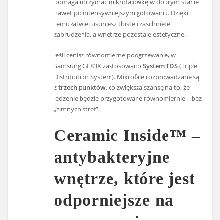
pomaga utrzymać mikrofalówkę w dobrym stanie
nawet po intensywniejszym gotowaniu. Dzięki
temu łatwiej usuniesz tłuste i zaschnięte
zabrudzenia, a wnętrze pozostaje estetyczne.
Jeśli cenisz równomierne podgrzewanie, w
Samsung GE83X zastosowano
System TDS
(Triple
Distribution System). Mikrofale rozprowadzane są
z
trzech punktów
, co zwiększa szansę na to, że
jedzenie będzie przygotowane równomiernie – bez
„zimnych stref”.
Ceramic Inside™ –
antybakteryjne
wnętrze, które jest
odporniejsze na