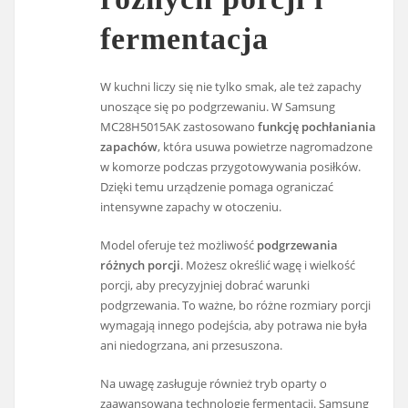
fermentacja
W kuchni liczy się nie tylko smak, ale też zapachy
unoszące się po podgrzewaniu. W Samsung
MC28H5015AK zastosowano
funkcję pochłaniania
zapachów
, która usuwa powietrze nagromadzone
w komorze podczas przygotowywania posiłków.
Dzięki temu urządzenie pomaga ograniczać
intensywne zapachy w otoczeniu.
Model oferuje też możliwość
podgrzewania
różnych porcji
. Możesz określić wagę i wielkość
porcji, aby precyzyjniej dobrać warunki
podgrzewania. To ważne, bo różne rozmiary porcji
wymagają innego podejścia, aby potrawa nie była
ani niedogrzana, ani przesuszona.
Na uwagę zasługuje również tryb oparty o
zaawansowaną technologię fermentacji. Samsung