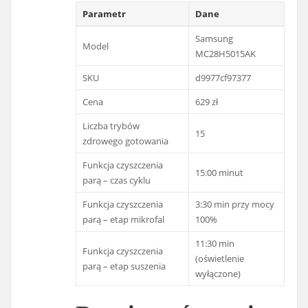
Parametr
Dane
Samsung
Model
MC28H5015AK
SKU
d9977cf97377
Cena
629 zł
Liczba trybów
15
zdrowego gotowania
Funkcja czyszczenia
15:00 minut
parą – czas cyklu
Funkcja czyszczenia
3:30 min przy mocy
parą – etap mikrofal
100%
11:30 min
Funkcja czyszczenia
(oświetlenie
parą – etap suszenia
wyłączone)