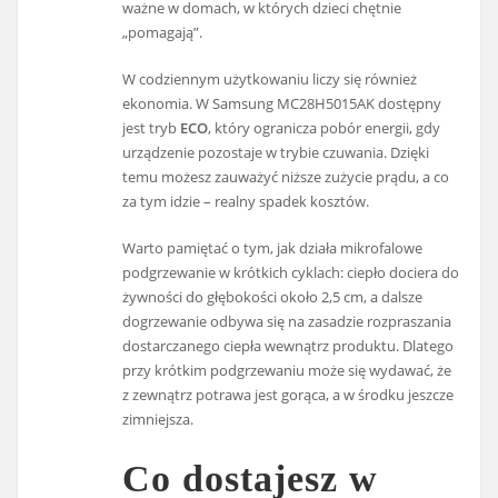
ważne w domach, w których dzieci chętnie
„pomagają”.
W codziennym użytkowaniu liczy się również
ekonomia. W Samsung MC28H5015AK dostępny
jest tryb
ECO
, który ogranicza pobór energii, gdy
urządzenie pozostaje w trybie czuwania. Dzięki
temu możesz zauważyć niższe zużycie prądu, a co
za tym idzie – realny spadek kosztów.
Warto pamiętać o tym, jak działa mikrofalowe
podgrzewanie w krótkich cyklach: ciepło dociera do
żywności do głębokości około 2,5 cm, a dalsze
dogrzewanie odbywa się na zasadzie rozpraszania
dostarczanego ciepła wewnątrz produktu. Dlatego
przy krótkim podgrzewaniu może się wydawać, że
z zewnątrz potrawa jest gorąca, a w środku jeszcze
zimniejsza.
Co dostajesz w