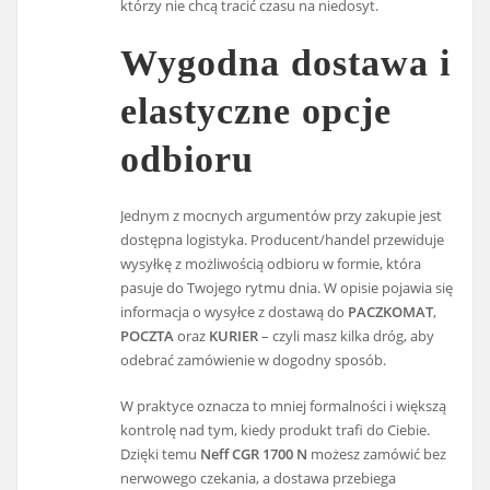
którzy nie chcą tracić czasu na niedosyt.
Wygodna dostawa i
elastyczne opcje
odbioru
Jednym z mocnych argumentów przy zakupie jest
dostępna logistyka. Producent/handel przewiduje
wysyłkę z możliwością odbioru w formie, która
pasuje do Twojego rytmu dnia. W opisie pojawia się
informacja o wysyłce z dostawą do
PACZKOMAT
,
POCZTA
oraz
KURIER
– czyli masz kilka dróg, aby
odebrać zamówienie w dogodny sposób.
W praktyce oznacza to mniej formalności i większą
kontrolę nad tym, kiedy produkt trafi do Ciebie.
Dzięki temu
Neff CGR 1700 N
możesz zamówić bez
nerwowego czekania, a dostawa przebiega