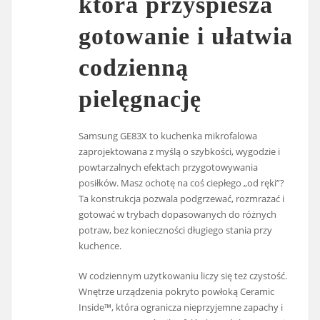
która przyspiesza
gotowanie i ułatwia
codzienną
pielęgnację
Samsung GE83X to kuchenka mikrofalowa
zaprojektowana z myślą o szybkości, wygodzie i
powtarzalnych efektach przygotowywania
posiłków. Masz ochotę na coś ciepłego „od ręki”?
Ta konstrukcja pozwala podgrzewać, rozmrażać i
gotować w trybach dopasowanych do różnych
potraw, bez konieczności długiego stania przy
kuchence.
W codziennym użytkowaniu liczy się też czystość.
Wnętrze urządzenia pokryto powłoką Ceramic
Inside™, która ogranicza nieprzyjemne zapachy i