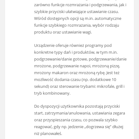
zarówno funkcje rozmrażania i podgrzewania, jak i
szybkie przyciski ułatwiające ustawianie czasu.
Wśród dostępnych opcji są m.in. automatyczne
funkcje szybkiego rozmrażania, wybór rodzaju
produktu oraz ustawianie wagi.
Urządzenie oferuje również programy pod
konkretne typy dań i produktów, w tym m.in.
podgrzewanie/danie gotowe, podgrzewanie/danie
mrożone, podgrzewanie napoi, mrożoną pizzę,
mrożony makaron oraz mrożoną rybę. Jest też
możliwość dodania czasu (np. dodatkowe 10
sekund) oraz sterowanie trybami: mikrofale, grill i
tryb kombinowany.
Do dyspozycji użytkownika pozostają przyciski
start, zatrzymania/anulowania, ustawiania zegara
oraz przyspieszania czasu, co pozwala szybko
reagować, gdy np. jedzenie „dogrzewa się” dłużej
niż planowałeś.