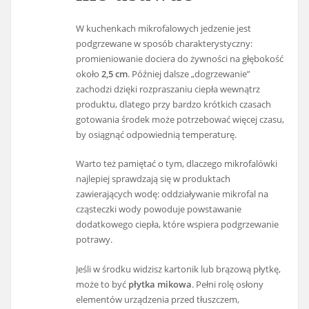
W kuchenkach mikrofalowych jedzenie jest
podgrzewane w sposób charakterystyczny:
promieniowanie dociera do żywności na głębokość
około
2,5 cm
. Później dalsze „dogrzewanie”
zachodzi dzięki rozpraszaniu ciepła wewnątrz
produktu, dlatego przy bardzo krótkich czasach
gotowania środek może potrzebować więcej czasu,
by osiągnąć odpowiednią temperaturę.
Warto też pamiętać o tym, dlaczego mikrofalówki
najlepiej sprawdzają się w produktach
zawierających wodę: oddziaływanie mikrofal na
cząsteczki wody powoduje powstawanie
dodatkowego ciepła, które wspiera podgrzewanie
potrawy.
Jeśli w środku widzisz kartonik lub brązową płytkę,
może to być
płytka mikowa
. Pełni rolę osłony
elementów urządzenia przed tłuszczem,