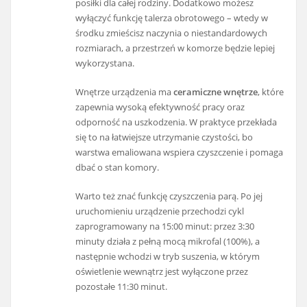
posiłki dla całej rodziny. Dodatkowo możesz
wyłączyć funkcję talerza obrotowego – wtedy w
środku zmieścisz naczynia o niestandardowych
rozmiarach, a przestrzeń w komorze będzie lepiej
wykorzystana.
Wnętrze urządzenia ma
ceramiczne wnętrze
, które
zapewnia wysoką efektywność pracy oraz
odporność na uszkodzenia. W praktyce przekłada
się to na łatwiejsze utrzymanie czystości, bo
warstwa emaliowana wspiera czyszczenie i pomaga
dbać o stan komory.
Warto też znać funkcję czyszczenia parą. Po jej
uruchomieniu urządzenie przechodzi cykl
zaprogramowany na 15:00 minut: przez 3:30
minuty działa z pełną mocą mikrofal (100%), a
następnie wchodzi w tryb suszenia, w którym
oświetlenie wewnątrz jest wyłączone przez
pozostałe 11:30 minut.