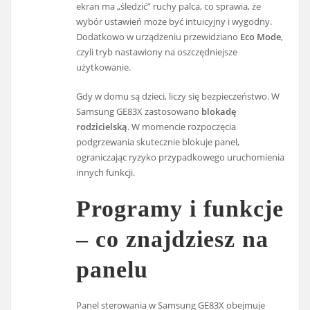
ekran ma „śledzić” ruchy palca, co sprawia, że
wybór ustawień może być intuicyjny i wygodny.
Dodatkowo w urządzeniu przewidziano
Eco Mode
,
czyli tryb nastawiony na oszczędniejsze
użytkowanie.
Gdy w domu są dzieci, liczy się bezpieczeństwo. W
Samsung GE83X zastosowano
blokadę
rodzicielską
. W momencie rozpoczęcia
podgrzewania skutecznie blokuje panel,
ograniczając ryzyko przypadkowego uruchomienia
innych funkcji.
Programy i funkcje
– co znajdziesz na
panelu
Panel sterowania w Samsung GE83X obejmuje