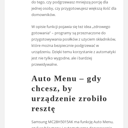
do tego, czy podgrzewasz mniejszą porcję dla
jednej osoby, czy przygotowujesz większą ilość dla
domowników.
W opisie funkcji pojawia się też idea „zdrowego
gotowania” – programy są przeznaczone do
przygotowywania posiłków z użyciem składników,
które można bezpiecznie podgrzewać w
urządzeniu. Dzięki temu korzystanie z automatyki
jest nie tylko wygodne, ale i bardziej
przewidywalne.
Auto Menu – gdy
chcesz, by
urządzenie zrobiło
resztę
Samsung MC28H5015AK ma funkcję Auto Menu,
czyli wybór menu i automatyczne dopasowanie