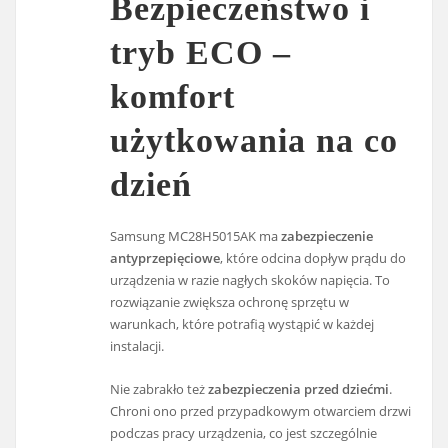
Bezpieczeństwo i
tryb ECO –
komfort
użytkowania na co
dzień
Samsung MC28H5015AK ma
zabezpieczenie
antyprzepięciowe
, które odcina dopływ prądu do
urządzenia w razie nagłych skoków napięcia. To
rozwiązanie zwiększa ochronę sprzętu w
warunkach, które potrafią wystąpić w każdej
instalacji.
Nie zabrakło też
zabezpieczenia przed dziećmi
.
Chroni ono przed przypadkowym otwarciem drzwi
podczas pracy urządzenia, co jest szczególnie