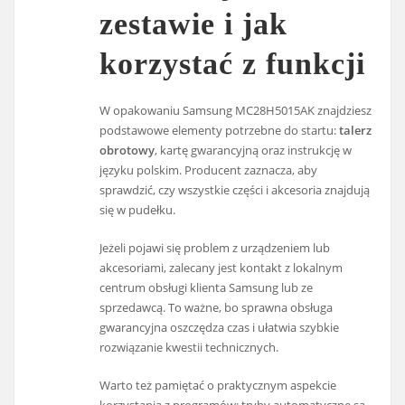
zestawie i jak
korzystać z funkcji
W opakowaniu Samsung MC28H5015AK znajdziesz
podstawowe elementy potrzebne do startu:
talerz
obrotowy
, kartę gwarancyjną oraz instrukcję w
języku polskim. Producent zaznacza, aby
sprawdzić, czy wszystkie części i akcesoria znajdują
się w pudełku.
Jeżeli pojawi się problem z urządzeniem lub
akcesoriami, zalecany jest kontakt z lokalnym
centrum obsługi klienta Samsung lub ze
sprzedawcą. To ważne, bo sprawna obsługa
gwarancyjna oszczędza czas i ułatwia szybkie
rozwiązanie kwestii technicznych.
Warto też pamiętać o praktycznym aspekcie