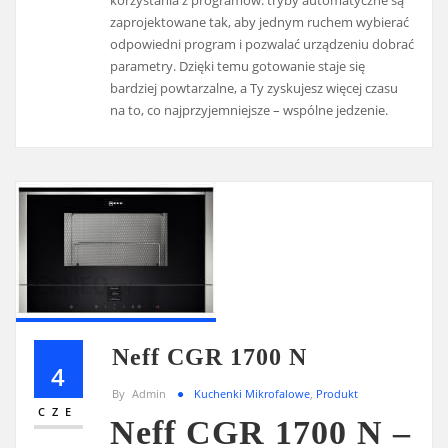
korzystania z programów: tryby automatyczne są
zaprojektowane tak, aby jednym ruchem wybierać
odpowiedni program i pozwalać urządzeniu dobrać
parametry. Dzięki temu gotowanie staje się
bardziej powtarzalne, a Ty zyskujesz więcej czasu
na to, co najprzyjemniejsze – wspólne jedzenie.
Neff CGR 1700 N
4
By
Admin
Kuchenki Mikrofalowe
,
Produkt
CZE
Neff CGR 1700 N –