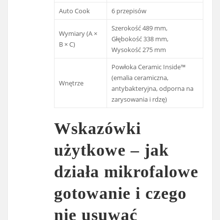
Auto Cook
6 przepisów
Szerokość 489 mm,
Wymiary (A ×
Głębokość 338 mm,
B × C)
Wysokość 275 mm
Powłoka Ceramic Inside™
(emalia ceramiczna,
Wnętrze
antybakteryjna, odporna na
zarysowania i rdzę)
Wskazówki
użytkowe – jak
działa mikrofalowe
gotowanie i czego
nie usuwać