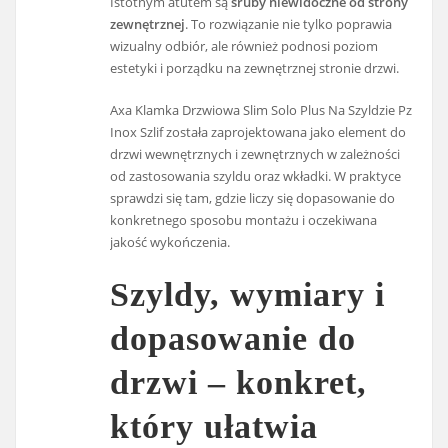
Istotnym atutem są
śruby niewidoczne od strony
zewnętrznej
. To rozwiązanie nie tylko poprawia
wizualny odbiór, ale również podnosi poziom
estetyki i porządku na zewnętrznej stronie drzwi.
Axa Klamka Drzwiowa Slim Solo Plus Na Szyldzie Pz
Inox Szlif została zaprojektowana jako element do
drzwi wewnętrznych i zewnętrznych w zależności
od zastosowania szyldu oraz wkładki. W praktyce
sprawdzi się tam, gdzie liczy się dopasowanie do
konkretnego sposobu montażu i oczekiwana
jakość wykończenia.
Szyldy, wymiary i
dopasowanie do
drzwi – konkret,
który ułatwia