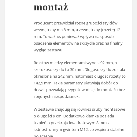
montaż
Producent przewidział różne grubości szyldów:
wewnętrzny ma 8 mm, a zewnętrzny (rozetę) 12
mm. To ważne, ponieważ wpływa na sposób
osadzenia elementów na skrzydle oraz na finalny
wygląd zestawu.
Rozstaw między elementami wynosi 92 mm, a
szerokość szyldu to 30 mm. Długość szyldu została
określona na 242 mm, natomiast długość rozety to
142,5 mm. Takie parametry ułatwiają dobór do
drzwi i pozwalają przygotować się do montażu bez
zbędnych niespodzianek.
W zestawie znajdują się również śruby montażowe
o długości 9 cm. Dodatkowo klamka posiada
trzpień o przekroju kwadratowym 8 mm z
jednostronnym gwintem M12, co wspiera stabilne
połączenie.