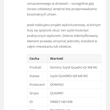
oznaczeniowego w drzwiach – szczególnie gdy
chcesz odświeżyć wnętrze bez przeprowadzania
kosztownych zmian.
Jeżeli realizujesz projekt wykończeniowy, w którym
liczy się spójność okuć, ten szyld może być
praktycznym wyborem. Dobrze zidentyfikowany
element pozwala utrzymać jednolity standard w
całym mieszkaniu lub obiekcie.
Cecha
Wartość
Produkt
Domino Szyld Quadro-Qr M8 Wc
Nazwa
Szyld QUADRO-QR M8 WC
Producent
DOMINO
Grupa
QUADRO
ID
5908211461458