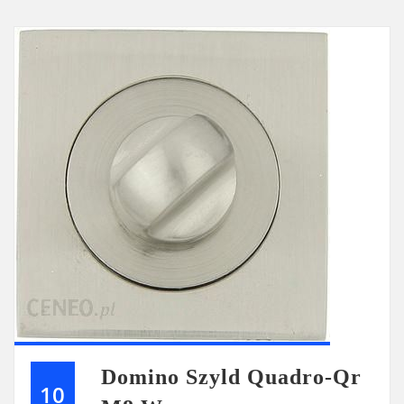
Domino Szyld Quadro-Qr
10