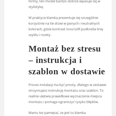
formy, ten model bardzo dobrze wpasuje się w
stylistykę.
W praktyce klamka prezentuje się szczególnie
korzystnie na tle drzwi w jasnych i neutralnych
kolorach, gdzie kontrast inox/szlif podkreśla linię
szyldu i rozety.
Montaż bez stresu
– instrukcja i
szablon w dostawie
Proces instalacji ma być prosty, dlatego w zestawie
otrzymujesz instrukcję montażu oraz szablon. To
realnie ułatwia prawidłowe wyznaczenie miejsca
montażu i pomaga ograniczyć ryzyko błędów.
Warto też pamiętać, że jest to klamka