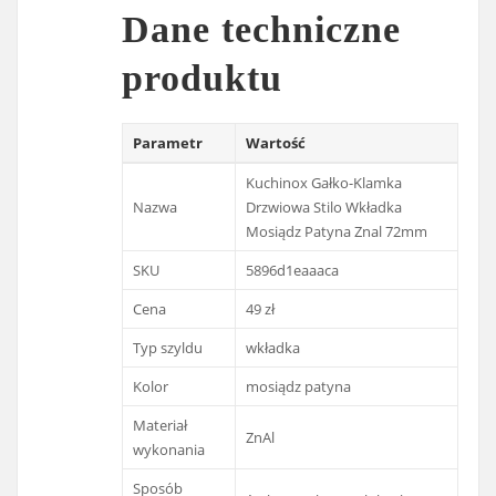
Dane techniczne
produktu
Parametr
Wartość
Kuchinox Gałko-Klamka
Nazwa
Drzwiowa Stilo Wkładka
Mosiądz Patyna Znal 72mm
SKU
5896d1eaaaca
Cena
49 zł
Typ szyldu
wkładka
Kolor
mosiądz patyna
Materiał
ZnAl
wykonania
Sposób