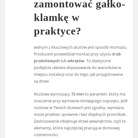
zamontować gałko-
klamkę w
praktyce?
Jednym z kluczowych atutów jest sposób montażu.
Producent przewidział montaż przy użyciu
śrub
przelotowych
lub
wkrętów
. To elastyczne
podejście ułatwia dopasowanie do warunków w
miejscu instalacji oraz do tego, jak przygotowane
są drzwi.
Rozstaw wynoszący
72 mm
to parametr, który ma
znaczenie przy wymianie istniejącego osprzętu. Jeśli
rozstaw w Twoich drzwiach jest zgodny, wymiana
może przebiec sprawnie i bez zbędnych przeróbek.
Zastosowanie obejmuje drzwi wewnętrzne, czyli te
elementy, które najczęściej pracują w domowej
codzienności.