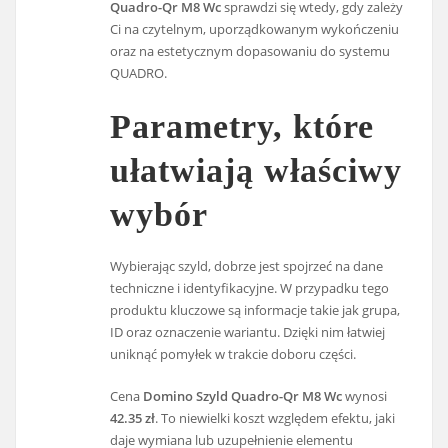
Quadro-Qr M8 Wc
sprawdzi się wtedy, gdy zależy
Ci na czytelnym, uporządkowanym wykończeniu
oraz na estetycznym dopasowaniu do systemu
QUADRO.
Parametry, które
ułatwiają właściwy
wybór
Wybierając szyld, dobrze jest spojrzeć na dane
techniczne i identyfikacyjne. W przypadku tego
produktu kluczowe są informacje takie jak grupa,
ID oraz oznaczenie wariantu. Dzięki nim łatwiej
uniknąć pomyłek w trakcie doboru części.
Cena
Domino Szyld Quadro-Qr M8 Wc
wynosi
42.35 zł
. To niewielki koszt względem efektu, jaki
daje wymiana lub uzupełnienie elementu