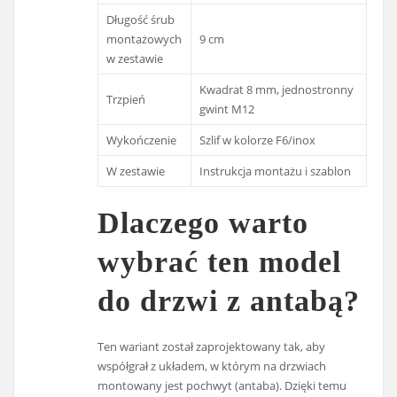
Długość śrub
montażowych
9 cm
w zestawie
Kwadrat 8 mm, jednostronny
Trzpień
gwint M12
Wykończenie
Szlif w kolorze F6/inox
W zestawie
Instrukcja montażu i szablon
Dlaczego warto
wybrać ten model
do drzwi z antabą?
Ten wariant został zaprojektowany tak, aby
współgrał z układem, w którym na drzwiach
montowany jest pochwyt (antaba). Dzięki temu