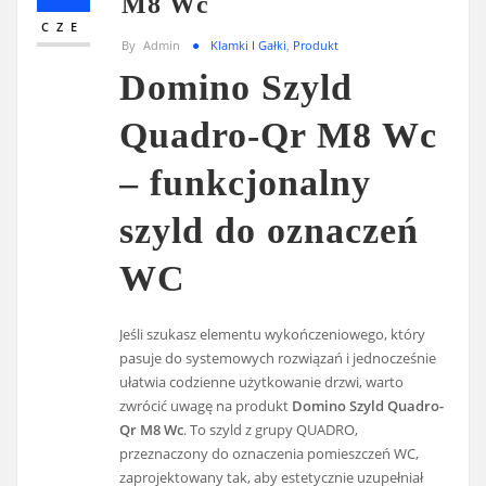
M8 Wc
CZE
By
Admin
Klamki I Gałki
,
Produkt
Domino Szyld
Quadro-Qr M8 Wc
– funkcjonalny
szyld do oznaczeń
WC
Jeśli szukasz elementu wykończeniowego, który
pasuje do systemowych rozwiązań i jednocześnie
ułatwia codzienne użytkowanie drzwi, warto
zwrócić uwagę na produkt
Domino Szyld Quadro-
Qr M8 Wc
. To szyld z grupy QUADRO,
przeznaczony do oznaczenia pomieszczeń WC,
zaprojektowany tak, aby estetycznie uzupełniał