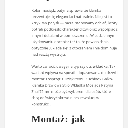
Kolor mosiądz patyna sprawia, że klamka
prezentuje się elegancko i naturalnie. Nie jest to
krzykliwy połysk — raczej stonowany odcień, który
potrafi podkreślić charakter drzwi oraz współgrać z
innymi detalami w pomieszczeniu. W codziennym
użytkowaniu docenisz też to, że powierzchnia
optycznie „układa się” z otoczeniem i nie dominuje
nad resztą wystroju.
Warto zwrócić uwagę na typ szyldu:
wkładka
. Taki
wariant wpływa na sposób dopasowania do drzwi i
montażu osprzętu. Dzięki temu Kuchinox Gałko-
Klamka Drzwiowa Stilo Wkładka Mosiądz Patyna
Znal 72mm może być wyborem dla osób, które
chcą odświeżyć skrzydło bez rewolucji w
konstrukcji.
Montaż: jak