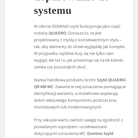
systemu
W ofercie DOMINO szyld funkcjonuje jako część
rodziny
QUADRO
. Oznacza to, że jest
projektowany z myślą o konsekwentnym stylu –
tak, aby elementy do drzwi wyglądały jak komplet.
W przypadku szyldów liczy się nie tylko sam
wygląd, ale też to, jak prezentuje się na tle klamki,
zamka czy pozostałych okuć.
Nazwa handlowa produktu brzmi:
Szyld QUADRO-
QR M8 WC
. Zawarte w niej oznaczenia pomagają w
identyfikacji wariantu, a dodatkowo wspierają
dobór właściwego komponentu podczas prac
montażowych lub modernizacyjnych.
Przy zakupie warto zwrócić uwagę na zgodność z
posiadanym osprzętem i oczekiwaniami
dotyczącymi oznaczenia WC.
Domino Szyld