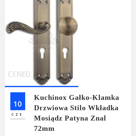
Kuchinox Gałko-Klamka
10
Drzwiowa Stilo Wkładka
CZE
Mosiądz Patyna Znal
72mm