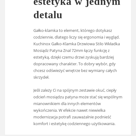
estetyka w jednym
detalu
Gałko-klamka to element, którego dotykasz
codziennie, dlatego liczy się ergonomia i wygląd.
Kuchinox Gałko-Klamka Drzwiowa Stilo Wkładka
Mosiądz Patyna Znal 72mm łączy funkcję z
estetyką, dzięki czemu drzwi zyskują bardziej
dopracowany charakter. To dobry wybór, gdy
chcesz odświeżyć wnętrze bez wymiany całych
skrzydeł.
Jeśli zależy Ci na spójnym zestawie okuć, ciepły
odcień mosiądzu patyna może stać się wspólnym
mianownikiem dla innych elementów
wykończenia. W efekcie nawet niewielka
modernizacja potrafi zauważalnie podnieść
komfort i estetykę codziennego użytkowania.