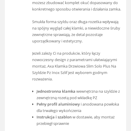
możesz zbudować komplet okuć dopasowany do
konkretnego sposobu otwierania i działania zamka.
Smukła forma szyldu oraz długa rozetka wpływają
na spójny wygląd całej klamki, a niewidoczne śruby
zewnętrzne sprawiają, że detal pozostaje
uporządkowany i estetyczny.
Jeżeli zależy Ci na produkcie, który łączy
nowoczesny design z parametrami ułatwiającymi
montaż, Axa Klamka Drzwiowa Slim Solo Plus Na
Szyldzie Pz Inox Szlif jest wyborem godnym
rozważenia.
Jednostronna klamka
wewnętrzna na szyldzie z
zewnętrzną rozetą pod wkładkę PZ
Pełny profil aluminiowy
i anodowana powłoka
dla trwałego wykończenia
Instrukcja i szablon
w dostawie, aby montaż
przebiegł sprawnie