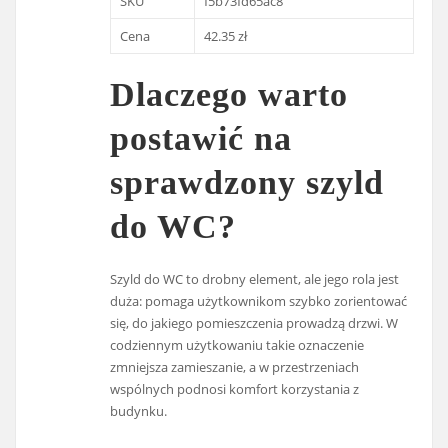
SKU
f5b73fd65ac8
Cena
42.35 zł
Dlaczego warto
postawić na
sprawdzony szyld
do WC?
Szyld do WC to drobny element, ale jego rola jest
duża: pomaga użytkownikom szybko zorientować
się, do jakiego pomieszczenia prowadzą drzwi. W
codziennym użytkowaniu takie oznaczenie
zmniejsza zamieszanie, a w przestrzeniach
wspólnych podnosi komfort korzystania z
budynku.