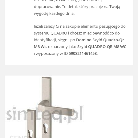
dopracowanie. To detal, który pracuje na Twoją
wygodę każdego dnia.
Jeżeli zależy Ci na zakupie elementu pasującego do
systemu QUADRO i chcesz mieć pewność co do
identyfikacji, sięgnij po
Domino Szyld Quadro-Qr
M8 Wc
, oznaczony jako
Szyld QUADRO-QR M8 WC
i wyposażony w ID
5908211461458
.