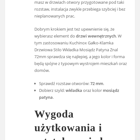
masz w drzwiach otwory przygotowane pod taki
rozstaw, instalacja zwykle przebiega szybciej i bez
nieplanowanych prac.
Dobrym krokiem jest też upewnienie się, że
wybierasz element do
drzwi wewnętrznych
. W
tym zastosowaniu Kuchinox Gałko-Klamka
Drzwiowa Stilo Wkładka Mosiądz Patyna Znal
72mm sprawdza się najlepiej, a jego kolor i forma
będą spójne z typowym wystrojem mieszkań oraz
domów.
Sprawdź rozstaw otworów:
72 mm
.
Dobierz szyld:
wkładka
oraz kolor
mosiądz
patyna
.
Wygoda
użytkowania i