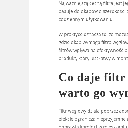
Najważniejszą cechą filtra jest j
pasuje do okapów o szerokości
codziennym użytkowaniu.
W praktyce oznacza to, że możes
gdzie okap wymaga filtra węglo
filtrów wpływa na efektywność 
produkt, który jest łatwy w mon
Co daje filt
warto go wy
Filtr węglowy działa poprzez ad
efekcie ogranicza nieprzyjemne
poprawia komfort w mieszkaniu. J