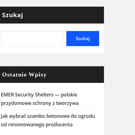
Szukaj
Szukaj
Ostatnie Wpisy
EMER Security Shelters — polskie
przydomowe schrony z tworzywa
Jak wybrać szambo betonowe do ogrodu
od renomowanego producenta