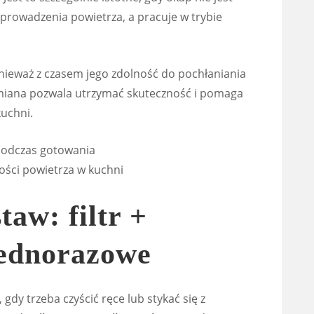
rowadzenia powietrza, a pracuje w trybie
onieważ z czasem jego zdolność do pochłaniania
iana pozwala utrzymać skuteczność i pomaga
uchni.
podczas gotowania
kości powietrza w kuchni
aw: filtr +
jednorazowe
dy trzeba czyścić ręce lub stykać się z