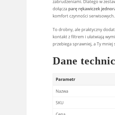
zabrudzeniami. Dlatego w zesta
dołącza
parę rękawiczek jedno
komfort czynności serwisowych.
To drobny, ale praktyczny doda
kontakt z filtrem i ułatwiają wy
przebiega sprawniej, a Ty mniej 
Dane techni
Parametr
Nazwa
SKU
Cena