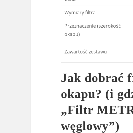
Wymiary filtra
Przeznaczenie (szerokość
okapu)
Zawartość zestawu
Jak dobrać f
okapu? (i gd
„Filtr METR
węglowy”)