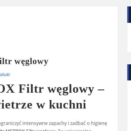
ltr węglowy
odukt
X Filtr węglowy –
ietrze w kuchni
ograniczyć intensywne zapachy i zadbać o higienę