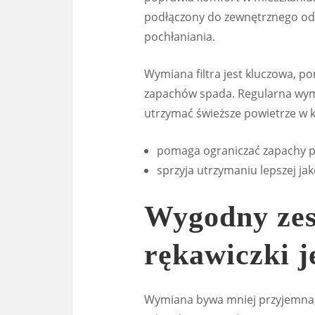
podłączony do zewnętrznego odp
pochłaniania.
Wymiana filtra jest kluczowa, p
zapachów spada. Regularna wym
utrzymać świeższe powietrze w k
pomaga ograniczać zapachy 
sprzyja utrzymaniu lepszej ja
Wygodny zest
rękawiczki 
Wymiana bywa mniej przyjemna, g