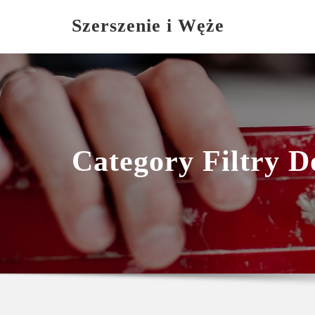
Skip
Szerszenie i Węże
to
content
Category Filtry 