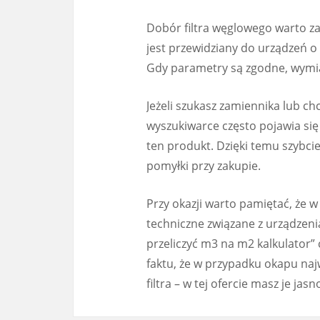
Dobór filtra węglowego warto z
jest przewidziany do urządzeń o
Gdy parametry są zgodne, wymia
Jeżeli szukasz zamiennika lub ch
wyszukiwarce często pojawia się
ten produkt. Dzięki temu szybcie
pomyłki przy zakupie.
Przy okazji warto pamiętać, że w
techniczne związane z urządzen
przeliczyć m3 na m2 kalkulator” 
faktu, że w przypadku okapu naj
filtra – w tej ofercie masz je jas