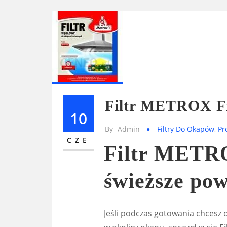
Filtr METROX Fi
10
By
Admin
Filtry Do Okapów
,
Pr
CZE
Filtr METRO
świeższe pow
Jeśli podczas gotowania chcesz 