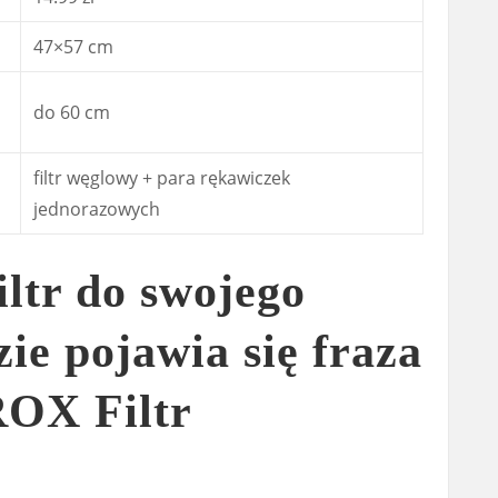
47×57 cm
do 60 cm
filtr węglowy + para rękawiczek
jednorazowych
iltr do swojego
zie pojawia się fraza
OX Filtr