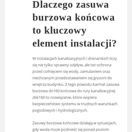
Dlaczego zasuwa
burzowa końcowa
to kluczowy
element instalacji?
W instalacjach kanalizacyjnych i drenarskich liczy
się nie tylko sprawny odpływ, ale też ochrona
przed cofnięciem się wody, zamulaniem oraz
niechcianym przedostawaniem się gryzoni do
wnętrza budynku. Z tego powodu Karmat zasuwa
burzowa dn160 końcowa do rury kanalizacyjnej
zbk160 to rozwiązanie, które wspiera
bezpieczeństwo systemu w trudnych warunkach
pogodowych i hydrologicznych.
Zasuwy burzowe końcowe działają w sytuacjach,
gdy woda może podnieść się ponad poziom