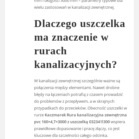
mm i długości 3000 mm – parametry typowe dla
wielu zastosowań w kanalizacji zewnętrznej.
Dlaczego uszczelka
ma znaczenie w
rurach
kanalizacyjnych?
W kanalizacji zewnętrznej szczególnie ważne są
połączenia między elementami. Nawet drobne
błędy na łączeniach potrafią z czasem prowadzić
do problemów z przepływem, a w skrajnych
przypadkach do przecieków. Obecność uszczelki w
rurze
Kaczmarek Rura kanalizacyjna zewnętrzna
pvc 160×4,7×3000 z uszczelką 032341l300
wspiera
prawidłowe dopasowanie i pracę złączy, co jest
kluczowe dla szczelności całego odcinka.