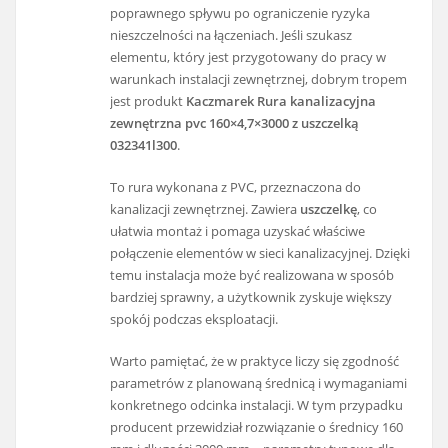
poprawnego spływu po ograniczenie ryzyka
nieszczelności na łączeniach. Jeśli szukasz
elementu, który jest przygotowany do pracy w
warunkach instalacji zewnętrznej, dobrym tropem
jest produkt
Kaczmarek Rura kanalizacyjna
zewnętrzna pvc 160×4,7×3000 z uszczelką
032341l300
.
To rura wykonana z PVC, przeznaczona do
kanalizacji zewnętrznej. Zawiera
uszczelkę
, co
ułatwia montaż i pomaga uzyskać właściwe
połączenie elementów w sieci kanalizacyjnej. Dzięki
temu instalacja może być realizowana w sposób
bardziej sprawny, a użytkownik zyskuje większy
spokój podczas eksploatacji.
Warto pamiętać, że w praktyce liczy się zgodność
parametrów z planowaną średnicą i wymaganiami
konkretnego odcinka instalacji. W tym przypadku
producent przewidział rozwiązanie o średnicy 160