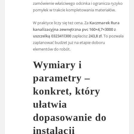
zamówienie właściwego odcinka i ogranicza ryzyko
pomyłek w trakcie kompletowania materiałów.
W praktyce liczy się też cena. Za
Kaczmarek Rura
kanalizacyjna zewnętrzna pvc 160×4,7×3000 z
uszczelką 032341l300
zapłacisz
243,8 zł
. To pozwala
zaplanować budżet już na etapie doboru
elementów do robót.
Wymiary i
parametry –
konkret, który
ułatwia
dopasowanie do
instalacji