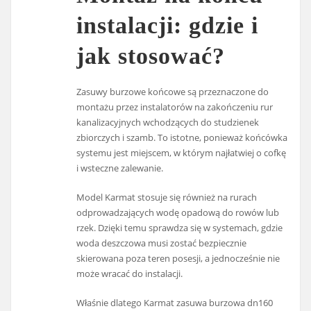
instalacji: gdzie i
jak stosować?
Zasuwy burzowe końcowe są przeznaczone do
montażu przez instalatorów na zakończeniu rur
kanalizacyjnych wchodzących do studzienek
zbiorczych i szamb. To istotne, ponieważ końcówka
systemu jest miejscem, w którym najłatwiej o cofkę
i wsteczne zalewanie.
Model Karmat stosuje się również na rurach
odprowadzających wodę opadową do rowów lub
rzek. Dzięki temu sprawdza się w systemach, gdzie
woda deszczowa musi zostać bezpiecznie
skierowana poza teren posesji, a jednocześnie nie
może wracać do instalacji.
Właśnie dlatego Karmat zasuwa burzowa dn160