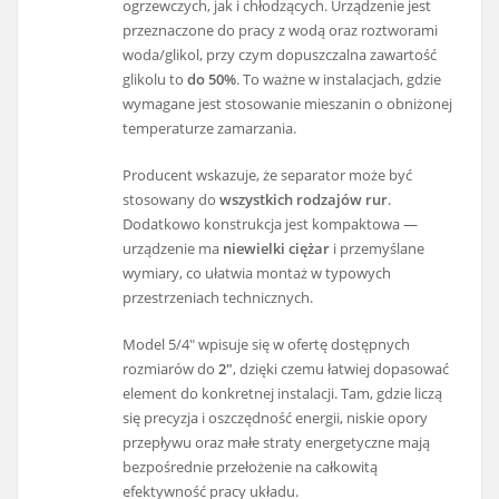
ogrzewczych, jak i chłodzących. Urządzenie jest
przeznaczone do pracy z wodą oraz roztworami
woda/glikol, przy czym dopuszczalna zawartość
glikolu to
do 50%
. To ważne w instalacjach, gdzie
wymagane jest stosowanie mieszanin o obniżonej
temperaturze zamarzania.
Producent wskazuje, że separator może być
stosowany do
wszystkich rodzajów rur
.
Dodatkowo konstrukcja jest kompaktowa —
urządzenie ma
niewielki ciężar
i przemyślane
wymiary, co ułatwia montaż w typowych
przestrzeniach technicznych.
Model 5/4" wpisuje się w ofertę dostępnych
rozmiarów do
2"
, dzięki czemu łatwiej dopasować
element do konkretnej instalacji. Tam, gdzie liczą
się precyzja i oszczędność energii, niskie opory
przepływu oraz małe straty energetyczne mają
bezpośrednie przełożenie na całkowitą
efektywność pracy układu.