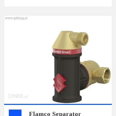
Flamco Separator