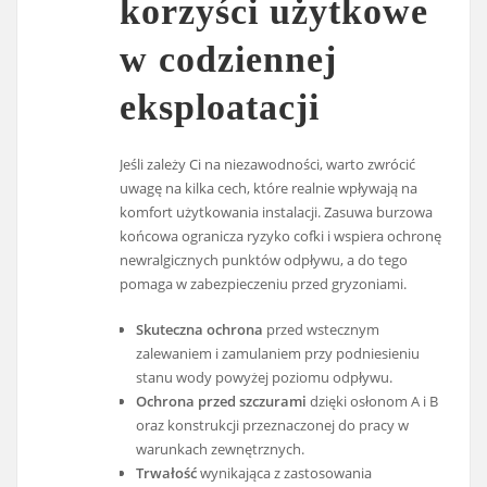
korzyści użytkowe
w codziennej
eksploatacji
Jeśli zależy Ci na niezawodności, warto zwrócić
uwagę na kilka cech, które realnie wpływają na
komfort użytkowania instalacji. Zasuwa burzowa
końcowa ogranicza ryzyko cofki i wspiera ochronę
newralgicznych punktów odpływu, a do tego
pomaga w zabezpieczeniu przed gryzoniami.
Skuteczna ochrona
przed wstecznym
zalewaniem i zamulaniem przy podniesieniu
stanu wody powyżej poziomu odpływu.
Ochrona przed szczurami
dzięki osłonom A i B
oraz konstrukcji przeznaczonej do pracy w
warunkach zewnętrznych.
Trwałość
wynikająca z zastosowania