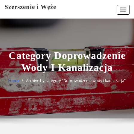
Skip
Szerszenie i Węże
to
content
Category Doprowadzenie
Wody I Kanalizacja
Home
Archive by category "Doprowadzenie wody i kanalizacja"