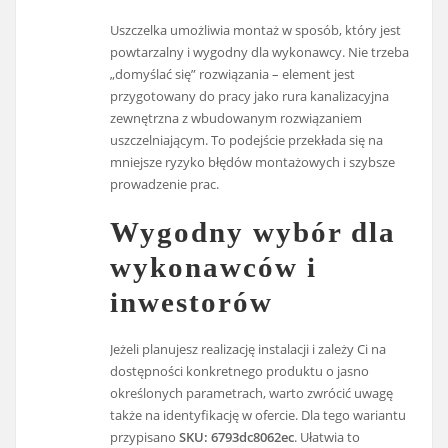
Uszczelka umożliwia montaż w sposób, który jest
powtarzalny i wygodny dla wykonawcy. Nie trzeba
„domyślać się” rozwiązania – element jest
przygotowany do pracy jako rura kanalizacyjna
zewnętrzna z wbudowanym rozwiązaniem
uszczelniającym. To podejście przekłada się na
mniejsze ryzyko błędów montażowych i szybsze
prowadzenie prac.
Wygodny wybór dla
wykonawców i
inwestorów
Jeżeli planujesz realizację instalacji i zależy Ci na
dostępności konkretnego produktu o jasno
określonych parametrach, warto zwrócić uwagę
także na identyfikację w ofercie. Dla tego wariantu
przypisano
SKU: 6793dc8062ec
. Ułatwia to