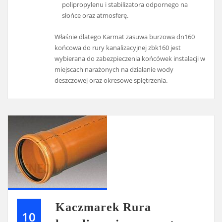
polipropylenu i stabilizatora odpornego na
słońce oraz atmosferę.
Właśnie dlatego Karmat zasuwa burzowa dn160
końcowa do rury kanalizacyjnej zbk160 jest
wybierana do zabezpieczenia końcówek instalacji w
miejscach narażonych na działanie wody
deszczowej oraz okresowe spiętrzenia.
Kaczmarek Rura
10