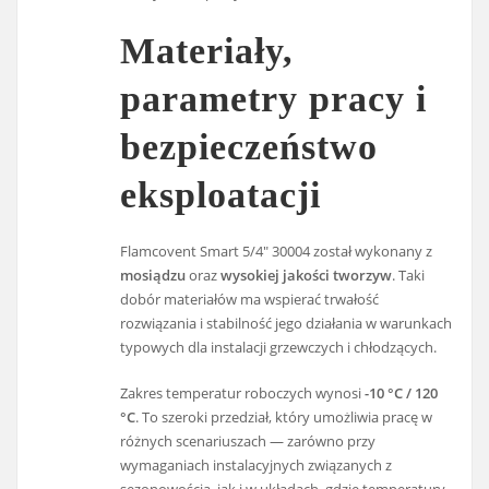
Materiały,
parametry pracy i
bezpieczeństwo
eksploatacji
Flamcovent Smart 5/4" 30004 został wykonany z
mosiądzu
oraz
wysokiej jakości tworzyw
. Taki
dobór materiałów ma wspierać trwałość
rozwiązania i stabilność jego działania w warunkach
typowych dla instalacji grzewczych i chłodzących.
Zakres temperatur roboczych wynosi
-10 °C / 120
°C
. To szeroki przedział, który umożliwia pracę w
różnych scenariuszach — zarówno przy
wymaganiach instalacyjnych związanych z