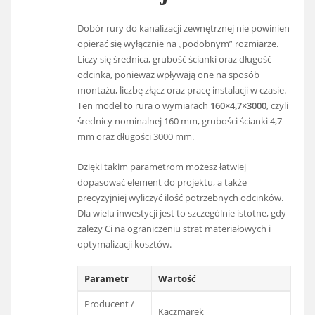
Dobór rury do kanalizacji zewnętrznej nie powinien
opierać się wyłącznie na „podobnym” rozmiarze.
Liczy się średnica, grubość ścianki oraz długość
odcinka, ponieważ wpływają one na sposób
montażu, liczbę złącz oraz pracę instalacji w czasie.
Ten model to rura o wymiarach
160×4,7×3000
, czyli
średnicy nominalnej 160 mm, grubości ścianki 4,7
mm oraz długości 3000 mm.
Dzięki takim parametrom możesz łatwiej
dopasować element do projektu, a także
precyzyjniej wyliczyć ilość potrzebnych odcinków.
Dla wielu inwestycji jest to szczególnie istotne, gdy
zależy Ci na ograniczeniu strat materiałowych i
optymalizacji kosztów.
Parametr
Wartość
Producent /
Kaczmarek