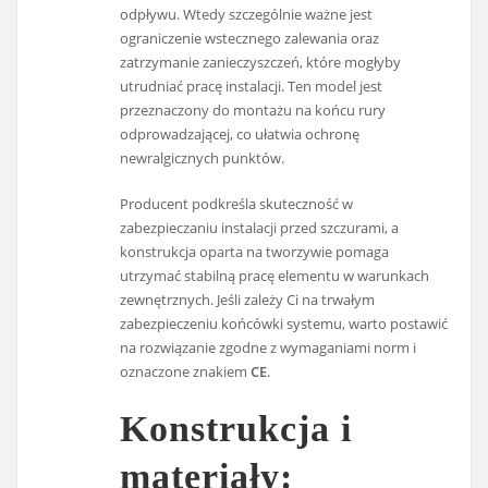
odpływu. Wtedy szczególnie ważne jest
ograniczenie wstecznego zalewania oraz
zatrzymanie zanieczyszczeń, które mogłyby
utrudniać pracę instalacji. Ten model jest
przeznaczony do montażu na końcu rury
odprowadzającej, co ułatwia ochronę
newralgicznych punktów.
Producent podkreśla skuteczność w
zabezpieczaniu instalacji przed szczurami, a
konstrukcja oparta na tworzywie pomaga
utrzymać stabilną pracę elementu w warunkach
zewnętrznych. Jeśli zależy Ci na trwałym
zabezpieczeniu końcówki systemu, warto postawić
na rozwiązanie zgodne z wymaganiami norm i
oznaczone znakiem
CE
.
Konstrukcja i
materiały: