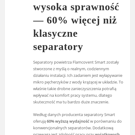
wysoka sprawność
— 60% więcej niż
klasyczne
separatory
Separatory powietrza Flamcovent Smart zostały
stworzone z myślą o realnym, codziennym
działaniu instalacji. Ich zadaniem jest wyłapywanie
mikro pęcherzyków z wody krążącej w układzie. To
właśnie takie drobne zanieczyszczenia potrafią
wpływać na komfort pracy systemu, dlatego
skuteczność ma tu bardzo duże znaczenie.
Według danych producenta separatory Smart
oferują
60% wyższą wydajność
w porównaniu do
konwencjonalnych separatorów. Dodatkową
przewagą jest zdolność pracy przy
wyjątkowych