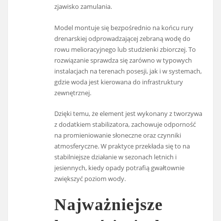
zjawisko zamulania.
Model montuje się bezpośrednio na końcu rury
drenarskiej odprowadzającej zebraną wodę do
rowu melioracyjnego lub studzienki zbiorczej. To
rozwiązanie sprawdza się zarówno w typowych
instalacjach na terenach posesji, jak i w systemach,
gdzie woda jest kierowana do infrastruktury
zewnętrznej.
Dzięki temu, że element jest wykonany z tworzywa
z dodatkiem stabilizatora, zachowuje odporność
na promieniowanie słoneczne oraz czynniki
atmosferyczne. W praktyce przekłada się to na
stabilniejsze działanie w sezonach letnich i
jesiennych, kiedy opady potrafią gwałtownie
zwiększyć poziom wody.
Najważniejsze