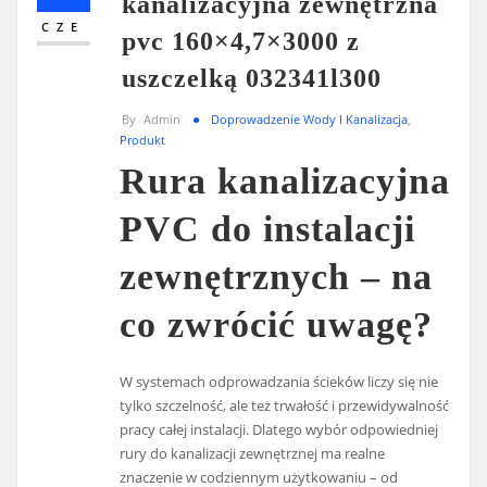
kanalizacyjna zewnętrzna
CZE
pvc 160×4,7×3000 z
uszczelką 032341l300
By
Admin
Doprowadzenie Wody I Kanalizacja
,
Produkt
Rura kanalizacyjna
PVC do instalacji
zewnętrznych – na
co zwrócić uwagę?
W systemach odprowadzania ścieków liczy się nie
tylko szczelność, ale też trwałość i przewidywalność
pracy całej instalacji. Dlatego wybór odpowiedniej
rury do kanalizacji zewnętrznej ma realne
znaczenie w codziennym użytkowaniu – od