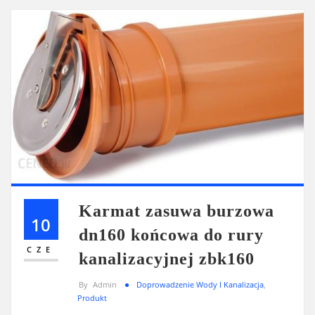
Karmat zasuwa burzowa
10
dn160 końcowa do rury
CZE
kanalizacyjnej zbk160
By
Admin
Doprowadzenie Wody I Kanalizacja
,
Produkt