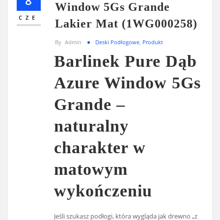
8
Window 5Gs Grande
CZE
Lakier Mat (1WG000258)
By
Admin
Deski Podłogowe
,
Produkt
Barlinek Pure Dąb
Azure Window 5Gs
Grande –
naturalny
charakter w
matowym
wykończeniu
Jeśli szukasz podłogi, która wygląda jak drewno „z