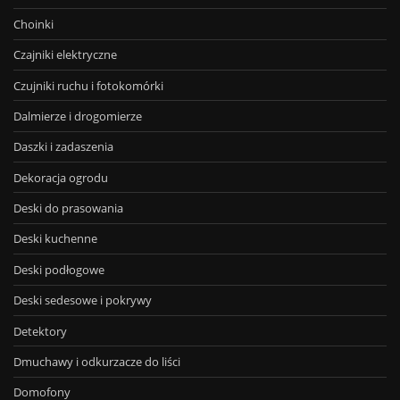
Choinki
Czajniki elektryczne
Czujniki ruchu i fotokomórki
Dalmierze i drogomierze
Daszki i zadaszenia
Dekoracja ogrodu
Deski do prasowania
Deski kuchenne
Deski podłogowe
Deski sedesowe i pokrywy
Detektory
Dmuchawy i odkurzacze do liści
Domofony