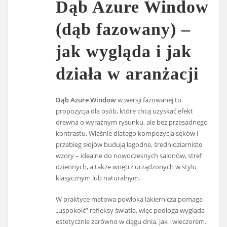
Dąb Azure Window
(dąb fazowany) –
jak wygląda i jak
działa w aranżacji
Dąb Azure Window
w wersji fazowanej to
propozycja dla osób, które chcą uzyskać efekt
drewna o wyraźnym rysunku, ale bez przesadnego
kontrastu. Właśnie dlatego kompozycja sęków i
przebieg słojów budują łagodne, średnioziarniste
wzory – idealne do nowoczesnych salonów, stref
dziennych, a także wnętrz urządzonych w stylu
klasycznym lub naturalnym.
W praktyce matowa powłoka lakiernicza pomaga
„uspokoić” refleksy światła, więc podłoga wygląda
estetycznie zarówno w ciągu dnia, jak i wieczorem.