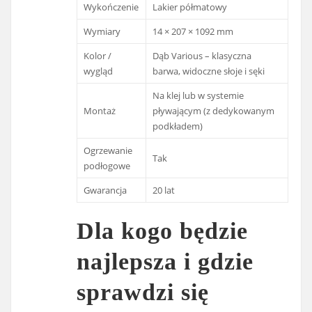
Wykończenie
Lakier półmatowy
Wymiary
14 × 207 × 1092 mm
Kolor /
Dąb Various – klasyczna
wygląd
barwa, widoczne słoje i sęki
Na klej lub w systemie
Montaż
pływającym (z dedykowanym
podkładem)
Ogrzewanie
Tak
podłogowe
Gwarancja
20 lat
Dla kogo będzie
najlepsza i gdzie
sprawdzi się