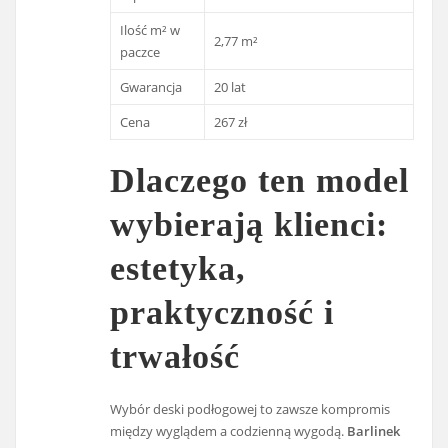
Ilość m² w
2,77 m²
paczce
Gwarancja
20 lat
Cena
267 zł
Dlaczego ten model
wybierają klienci:
estetyka,
praktyczność i
trwałość
Wybór deski podłogowej to zawsze kompromis
między wyglądem a codzienną wygodą.
Barlinek