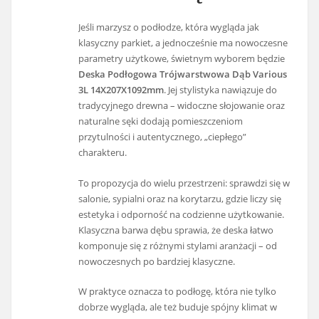
Jeśli marzysz o podłodze, która wygląda jak
klasyczny parkiet, a jednocześnie ma nowoczesne
parametry użytkowe, świetnym wyborem będzie
Deska Podłogowa Trójwarstwowa Dąb Various
3L 14X207X1092mm
. Jej stylistyka nawiązuje do
tradycyjnego drewna – widoczne słojowanie oraz
naturalne sęki dodają pomieszczeniom
przytulności i autentycznego, „ciepłego”
charakteru.
To propozycja do wielu przestrzeni: sprawdzi się w
salonie, sypialni oraz na korytarzu, gdzie liczy się
estetyka i odporność na codzienne użytkowanie.
Klasyczna barwa dębu sprawia, że deska łatwo
komponuje się z różnymi stylami aranżacji – od
nowoczesnych po bardziej klasyczne.
W praktyce oznacza to podłogę, która nie tylko
dobrze wygląda, ale też buduje spójny klimat w