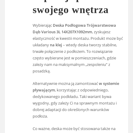
swojego wnętrza
Wybierając
Deska Podłogowa Trójwarstwowa
Dąb Various 3L 14X207X1092mm
, zyskujesz
elastyczność w kwestii montażu. Produkt może być
układany
na klej
– wtedy deska tworzy stabilne,
trwałe połączenie z podłożem. To rozwiązanie
często wybierane jest w pomieszczeniach, gdzie
zależy nam na maksymalnym „zespoleniu” z
posadzką.
Alternatywnie można ją zamontować
w systemie
pływającym
, korzystając z odpowiedniego,
dedykowanego podkładu. Taki wariant bywa
wygodny, gdy zależy Ci na sprawnym montażu i
dobrej adaptacji do określonych warunków
podłoża.
Co ważne, deska może być stosowana także na