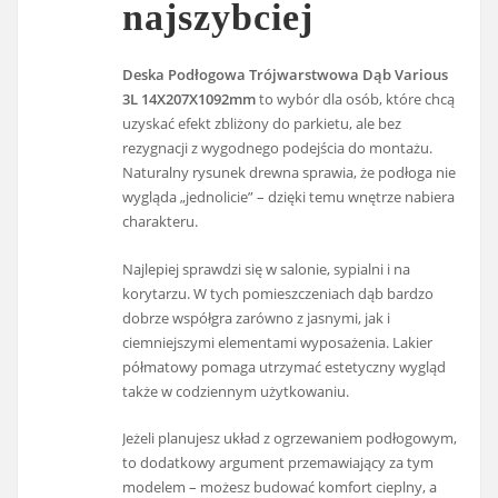
najszybciej
Deska Podłogowa Trójwarstwowa Dąb Various
3L 14X207X1092mm
to wybór dla osób, które chcą
uzyskać efekt zbliżony do parkietu, ale bez
rezygnacji z wygodnego podejścia do montażu.
Naturalny rysunek drewna sprawia, że podłoga nie
wygląda „jednolicie” – dzięki temu wnętrze nabiera
charakteru.
Najlepiej sprawdzi się w salonie, sypialni i na
korytarzu. W tych pomieszczeniach dąb bardzo
dobrze współgra zarówno z jasnymi, jak i
ciemniejszymi elementami wyposażenia. Lakier
półmatowy pomaga utrzymać estetyczny wygląd
także w codziennym użytkowaniu.
Jeżeli planujesz układ z ogrzewaniem podłogowym,
to dodatkowy argument przemawiający za tym
modelem – możesz budować komfort cieplny, a