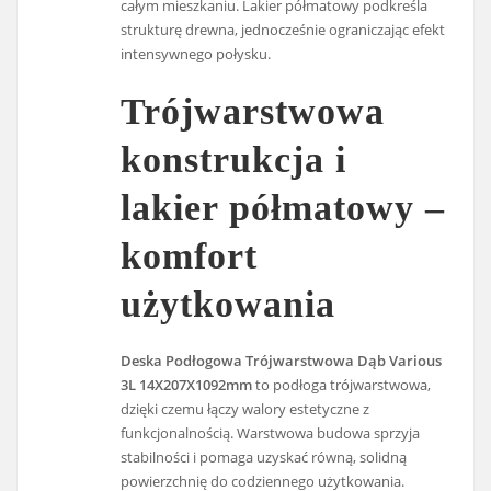
całym mieszkaniu. Lakier półmatowy podkreśla
strukturę drewna, jednocześnie ograniczając efekt
intensywnego połysku.
Trójwarstwowa
konstrukcja i
lakier półmatowy –
komfort
użytkowania
Deska Podłogowa Trójwarstwowa Dąb Various
3L 14X207X1092mm
to podłoga trójwarstwowa,
dzięki czemu łączy walory estetyczne z
funkcjonalnością. Warstwowa budowa sprzyja
stabilności i pomaga uzyskać równą, solidną
powierzchnię do codziennego użytkowania.