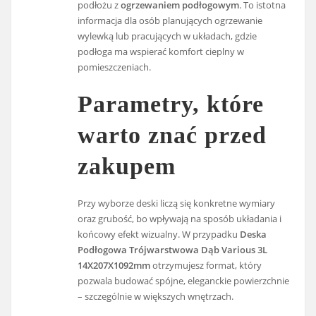
podłożu z
ogrzewaniem podłogowym
. To istotna
informacja dla osób planujących ogrzewanie
wylewką lub pracujących w układach, gdzie
podłoga ma wspierać komfort cieplny w
pomieszczeniach.
Parametry, które
warto znać przed
zakupem
Przy wyborze deski liczą się konkretne wymiary
oraz grubość, bo wpływają na sposób układania i
końcowy efekt wizualny. W przypadku
Deska
Podłogowa Trójwarstwowa Dąb Various 3L
14X207X1092mm
otrzymujesz format, który
pozwala budować spójne, eleganckie powierzchnie
– szczególnie w większych wnętrzach.