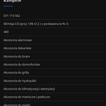
Kategorie
071 115 562
0Emisja CO (przy 13% O 2 ) ≤ podawana w %: 0
400
Akcesoria alarmowe
Akcesoria dekarskie
Akcesoria do bram
Akcesoria do domofonów
Akcesoria do grilla
Akcesoria do hydrauliki
Akcesoria do klimatyzacji i wentylacji
Akcesoria do manicure i pedicure
Akcesoria do mebli