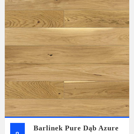
Barlinek Pure Dąb Azure