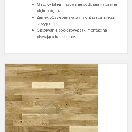
Matowy lakier i fazowanie podbijają naturalne
piękno dębu.
Zamek 5Gs wspiera łatwy montaż i ogranicza
skrzypienie.
Ogrzewanie podłogowe: tak, montaż: na
pływająco lub klejenie.