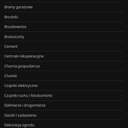
Bramy garażowe
Brodziki
Bruzdownice
Brzeszczoty
Cement
Centrale rekuperacyjne
Chemia gospodarcza
Choinki
Czajniki elektryczne
Czujniki ruchu i fotokomórki
Dalmierze i drogomierze
Daszki i zadaszenia
Dekoracja ogrodu