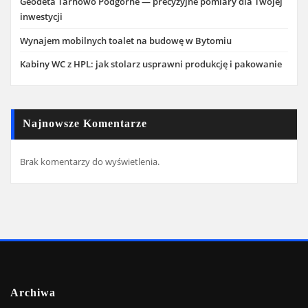
Geodeta Tarnowo Podgórne — precyzyjne pomiary dla Twojej
inwestycji
Wynajem mobilnych toalet na budowę w Bytomiu
Kabiny WC z HPL: jak stolarz usprawni produkcję i pakowanie
Najnowsze Komentarze
Brak komentarzy do wyświetlenia.
Archiwa