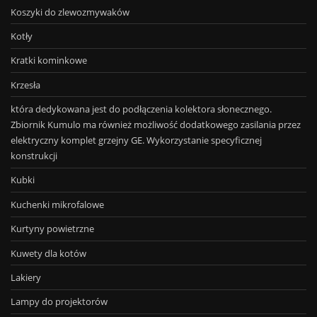
Koszyki do zlewozmywaków
Kotły
Kratki kominkowe
Krzesła
która dedykowana jest do podłączenia kolektora słonecznego.
Zbiornik Kumulo ma również możliwość dodatkowego zasilania przez
elektryczny komplet grzejny GE. Wykorzystanie specyficznej
konstrukcji
Kubki
Kuchenki mikrofalowe
Kurtyny powietrzne
Kuwety dla kotów
Lakiery
Lampy do projektorów