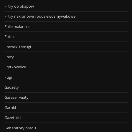
Filtry do okapów
Filtry nakranowe i podzlewozmywakowe
Folie malarskie
Fotele
Frezarki i strugi
Frezy
Frytkownice
Fugi
Gadżety
Garaże i wiaty
Garnki
Gazetniki
Generatory prądu