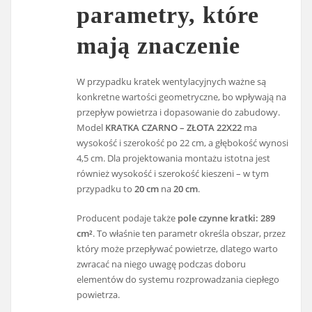
parametry, które
mają znaczenie
W przypadku kratek wentylacyjnych ważne są
konkretne wartości geometryczne, bo wpływają na
przepływ powietrza i dopasowanie do zabudowy.
Model
KRATKA CZARNO – ZŁOTA 22X22
ma
wysokość i szerokość po 22 cm, a głębokość wynosi
4,5 cm. Dla projektowania montażu istotna jest
również wysokość i szerokość kieszeni – w tym
przypadku to
20 cm
na
20 cm
.
Producent podaje także
pole czynne kratki: 289
cm²
. To właśnie ten parametr określa obszar, przez
który może przepływać powietrze, dlatego warto
zwracać na niego uwagę podczas doboru
elementów do systemu rozprowadzania ciepłego
powietrza.