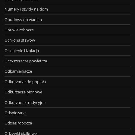
Numery i szyldy na dom
Obudowy do wanien
Obuwie robocze
Ochrona stawów
Ocieplenie i izolacja
Oczyszczacze powietrza
Odkamieniacze
Odkurzacze do popiołu
Odkurzacze pionowe
Odkurzacze tradycyjne
Odśnieżarki
Odzież robocza
Odżywki białkowe