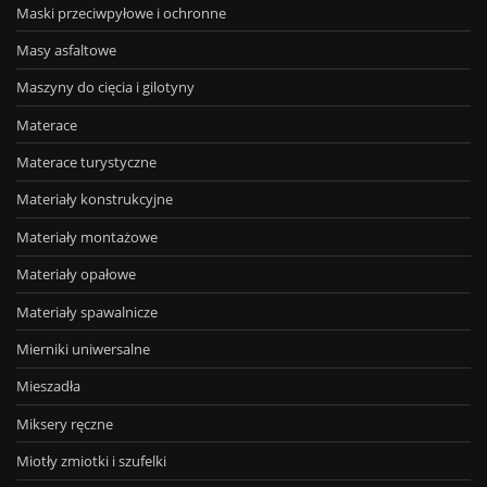
Maski przeciwpyłowe i ochronne
Masy asfaltowe
Maszyny do cięcia i gilotyny
Materace
Materace turystyczne
Materiały konstrukcyjne
Materiały montażowe
Materiały opałowe
Materiały spawalnicze
Mierniki uniwersalne
Mieszadła
Miksery ręczne
Miotły zmiotki i szufelki