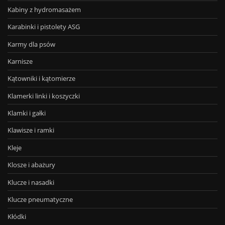
Kabiny z hydromasażem
Karabinki i pistolety ASG
Karmy dla psów
Karnisze
Kątowniki i kątomierze
Klamerki linki i koszyczki
Klamki i gałki
Klawisze i ramki
Kleje
Klosze i abażury
Klucze i nasadki
Klucze pneumatyczne
Kłódki