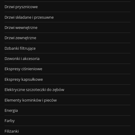
Drzwi prysznicowe
Drzwi składane i przesuwne
Drzwi wewnętrzne
Drzwi zewnętrzne
Dzbanki filtrujące
Dzwonki i akcesoria
Ekspresy ciśnieniowe
Ekspresy kapsułkowe
Elektryczne szczoteczki do zębów
Elementy kominków i pieców
Energia
Farby
Filiżanki