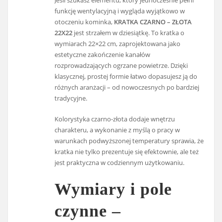
funkcję wentylacyjną i wygląda wyjątkowo w
otoczeniu kominka,
KRATKA CZARNO – ZŁOTA
22X22
jest strzałem w dziesiątkę. To kratka o
wymiarach 22×22 cm, zaprojektowana jako
estetyczne zakończenie kanałów
rozprowadzających ogrzane powietrze. Dzięki
klasycznej, prostej formie łatwo dopasujesz ją do
różnych aranżacji – od nowoczesnych po bardziej
tradycyjne.
Kolorystyka czarno-złota dodaje wnętrzu
charakteru, a wykonanie z myślą o pracy w
warunkach podwyższonej temperatury sprawia, że
kratka nie tylko prezentuje się efektownie, ale też
jest praktyczna w codziennym użytkowaniu.
Wymiary i pole
czynne –