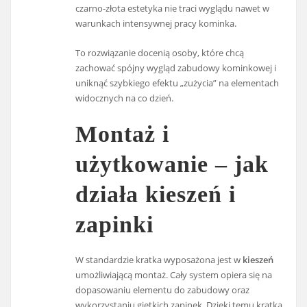
czarno-złota estetyka nie traci wyglądu nawet w
warunkach intensywnej pracy kominka.
To rozwiązanie docenią osoby, które chcą
zachować spójny wygląd zabudowy kominkowej i
uniknąć szybkiego efektu „zużycia” na elementach
widocznych na co dzień.
Montaż i
użytkowanie – jak
działa kieszeń i
zapinki
W standardzie kratka wyposażona jest w
kieszeń
umożliwiającą montaż. Cały system opiera się na
dopasowaniu elementu do zabudowy oraz
wykorzystaniu giętkich zapinek. Dzięki temu kratka