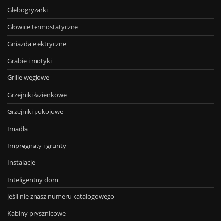
Glebogryzarki
Głowice termostatyczne
Gniazda elektryczne
Grabie i motyki
Grille węglowe
Grzejniki łazienkowe
Grzejniki pokojowe
Imadła
Impregnaty i grunty
Instalacje
Inteligentny dom
jeśli nie znasz numeru katalogowego
Kabiny prysznicowe