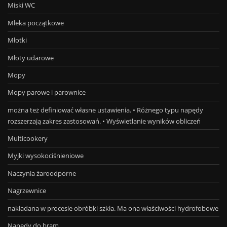
Miski WC
Mleka początkowe
Młotki
Młoty udarowe
Mopy
Mopy parowe i parownice
można też definiować własne ustawienia. • Różnego typu napędy
rozszerzają zakres zastosowań. • Wyświetlanie wyników obliczeń
Multicookery
Myjki wysokociśnieniowe
Naczynia żaroodporne
Nagrzewnice
nakładana w procesie obróbki szkła. Ma ona właściwości hydrofobowe
Napędy do bram