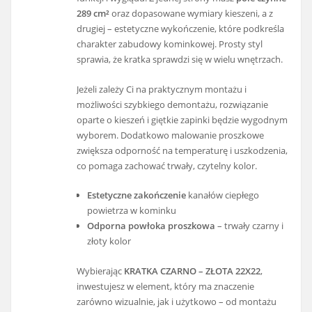
289 cm²
oraz dopasowane wymiary kieszeni, a z
drugiej – estetyczne wykończenie, które podkreśla
charakter zabudowy kominkowej. Prosty styl
sprawia, że kratka sprawdzi się w wielu wnętrzach.
Jeżeli zależy Ci na praktycznym montażu i
możliwości szybkiego demontażu, rozwiązanie
oparte o kieszeń i giętkie zapinki będzie wygodnym
wyborem. Dodatkowo malowanie proszkowe
zwiększa odporność na temperaturę i uszkodzenia,
co pomaga zachować trwały, czytelny kolor.
Estetyczne zakończenie
kanałów ciepłego
powietrza w kominku
Odporna powłoka proszkowa
– trwały czarny i
złoty kolor
Wybierając
KRATKA CZARNO – ZŁOTA 22X22
,
inwestujesz w element, który ma znaczenie
zarówno wizualnie, jak i użytkowo – od montażu