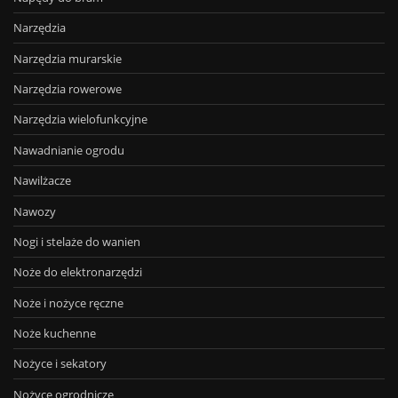
Narzędzia
Narzędzia murarskie
Narzędzia rowerowe
Narzędzia wielofunkcyjne
Nawadnianie ogrodu
Nawilżacze
Nawozy
Nogi i stelaże do wanien
Noże do elektronarzędzi
Noże i nożyce ręczne
Noże kuchenne
Nożyce i sekatory
Nożyce ogrodnicze