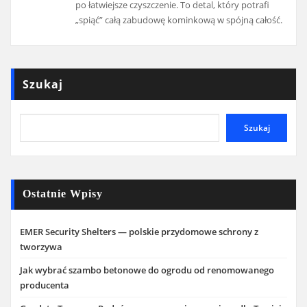
po łatwiejsze czyszczenie. To detal, który potrafi
„spiąć” całą zabudowę kominkową w spójną całość.
Szukaj
Szukaj
Ostatnie Wpisy
EMER Security Shelters — polskie przydomowe schrony z
tworzywa
Jak wybrać szambo betonowe do ogrodu od renomowanego
producenta