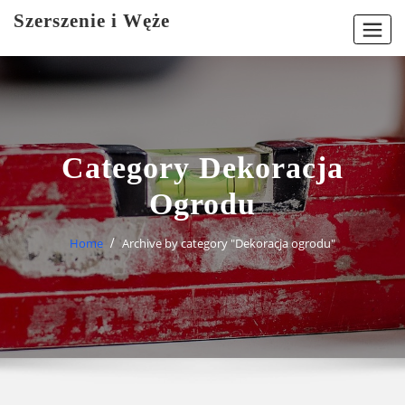
Skip
Szerszenie i Węże
to
content
Category Dekoracja
Ogrodu
Home
Archive by category "Dekoracja ogrodu"