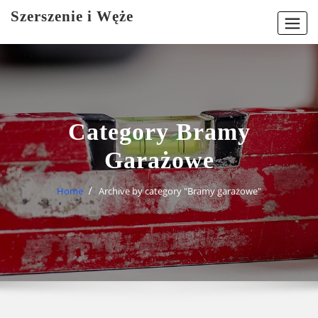
Skip
Szerszenie i Węże
to
content
Category Bramy
Garażowe
Home
Archive by category "Bramy garażowe"