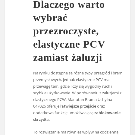
Dlaczego warto
wybrać
przezroczyste,
elastyczne PCV
zamiast żaluzji
Na rynku dostępne są różne typy przegród i bram
przemysłowych, jednak elastyczne PCV ma
przewagę tam, gdzie liczy się wygodny ruch i
szybkie użytkowanie. W porównaniu z żaluzjami z
elastycznego PCW, Manutan Brama Uchylna
047026 oferuje
łatwiejsze przejście
oraz
dodatkową funkcję umożliwiającą
zablokowanie
skrzydła
.
To rozwiązanie ma również wpływ na codzienną