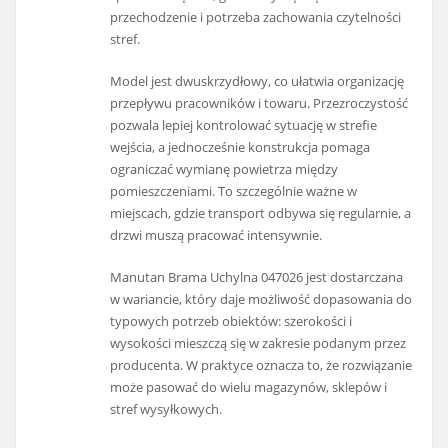
przechodzenie i potrzeba zachowania czytelności
stref.
Model jest dwuskrzydłowy, co ułatwia organizację
przepływu pracowników i towaru. Przezroczystość
pozwala lepiej kontrolować sytuację w strefie
wejścia, a jednocześnie konstrukcja pomaga
ograniczać wymianę powietrza między
pomieszczeniami. To szczególnie ważne w
miejscach, gdzie transport odbywa się regularnie, a
drzwi muszą pracować intensywnie.
Manutan Brama Uchylna 047026 jest dostarczana
w wariancie, który daje możliwość dopasowania do
typowych potrzeb obiektów: szerokości i
wysokości mieszczą się w zakresie podanym przez
producenta. W praktyce oznacza to, że rozwiązanie
może pasować do wielu magazynów, sklepów i
stref wysyłkowych.