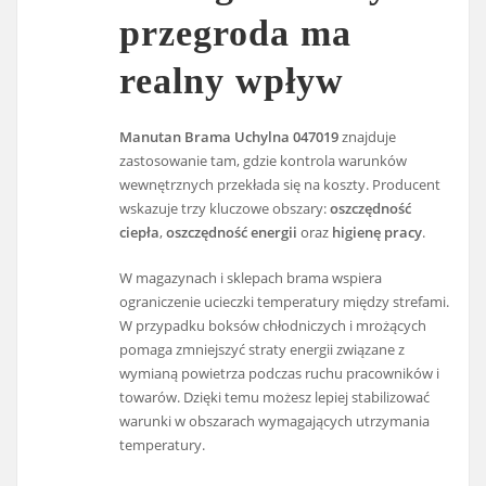
przegroda ma
realny wpływ
Manutan Brama Uchylna 047019
znajduje
zastosowanie tam, gdzie kontrola warunków
wewnętrznych przekłada się na koszty. Producent
wskazuje trzy kluczowe obszary:
oszczędność
ciepła
,
oszczędność energii
oraz
higienę pracy
.
W magazynach i sklepach brama wspiera
ograniczenie ucieczki temperatury między strefami.
W przypadku boksów chłodniczych i mrożących
pomaga zmniejszyć straty energii związane z
wymianą powietrza podczas ruchu pracowników i
towarów. Dzięki temu możesz lepiej stabilizować
warunki w obszarach wymagających utrzymania
temperatury.