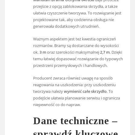
przejście z opcją zablokowania skrzydła, a także
ułatwia czyszczenie tworzywa. To rozwiązanie jest
projektowane tak, aby codzienna obsługa nie
generowała dodatkowych utrudnień.
Ważnym aspektem jest też kwestia ograniczeń
rozmiarów. Bramy są dostarczane do wysokości
ok.
3 m
oraz szerokości maksymalnej
2,7 m
. Dzięki
temu łatwiej dopasować rozwiązanie do typowych
przestrzeni przemysłowych i handlowych.
Producent zwraca również uwagę na sposób
reagowania na uszkodzenia: przy uszkodzeniu
tworzywa należy
wymienić całe skrzydło
. To
podejście ułatwia planowanie serwisu i ogranicza
niepewność co do napraw.
Dane techniczne –
sprawdź kluczowe