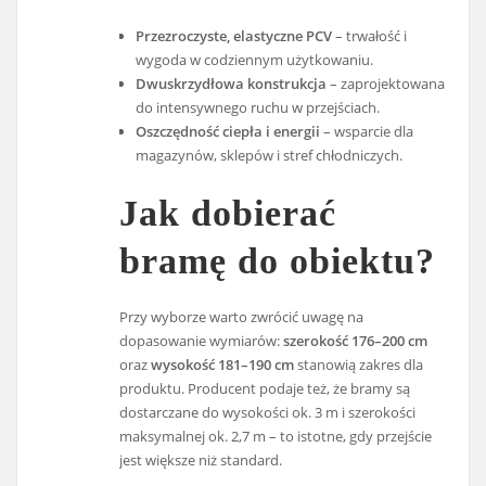
Przezroczyste, elastyczne PCV
– trwałość i
wygoda w codziennym użytkowaniu.
Dwuskrzydłowa konstrukcja
– zaprojektowana
do intensywnego ruchu w przejściach.
Oszczędność ciepła i energii
– wsparcie dla
magazynów, sklepów i stref chłodniczych.
Jak dobierać
bramę do obiektu?
Przy wyborze warto zwrócić uwagę na
dopasowanie wymiarów:
szerokość 176–200 cm
oraz
wysokość 181–190 cm
stanowią zakres dla
produktu. Producent podaje też, że bramy są
dostarczane do wysokości ok. 3 m i szerokości
maksymalnej ok. 2,7 m – to istotne, gdy przejście
jest większe niż standard.