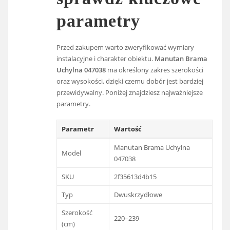
parametry
Przed zakupem warto zweryfikować wymiary
instalacyjne i charakter obiektu.
Manutan Brama
Uchylna 047038
ma określony zakres szerokości
oraz wysokości, dzięki czemu dobór jest bardziej
przewidywalny. Poniżej znajdziesz najważniejsze
parametry.
Parametr
Wartość
Manutan Brama Uchylna
Model
047038
SKU
2f35613d4b15
Typ
Dwuskrzydłowe
Szerokość
220–239
(cm)