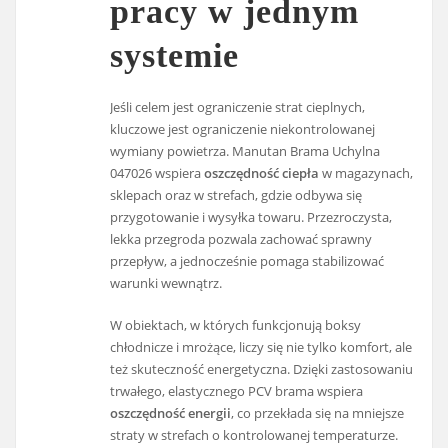
pracy w jednym
systemie
Jeśli celem jest ograniczenie strat cieplnych,
kluczowe jest ograniczenie niekontrolowanej
wymiany powietrza. Manutan Brama Uchylna
047026 wspiera
oszczędność ciepła
w magazynach,
sklepach oraz w strefach, gdzie odbywa się
przygotowanie i wysyłka towaru. Przezroczysta,
lekka przegroda pozwala zachować sprawny
przepływ, a jednocześnie pomaga stabilizować
warunki wewnątrz.
W obiektach, w których funkcjonują boksy
chłodnicze i mrożące, liczy się nie tylko komfort, ale
też skuteczność energetyczna. Dzięki zastosowaniu
trwałego, elastycznego PCV brama wspiera
oszczędność energii
, co przekłada się na mniejsze
straty w strefach o kontrolowanej temperaturze.