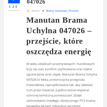
047026
CZE
By
Admin
Bramy Garażowe
,
Produkt
Manutan Brama
Uchylna 047026 –
przejście, które
oszczędza energię
W wielu obiektach przemysłowych i handlowych
liczy się czas, komfort użytkowania oraz realne
ograniczenie strat ciepła. Manutan Brama Uchylna
047026 to lekka, przezroczysta przegroda
materiałowa, zaprojektowana tak, aby ułatwiać
ruch przez otwarcie, a jednocześnie wspierać
ochronę termiczną pomieszczeń. Dzięki
zastosowaniu trwałego, elastycznego PCV brama
sprawdza się tam, gdzie liczy się częste