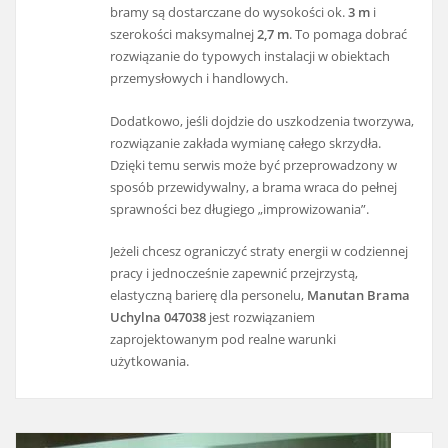
bramy są dostarczane do wysokości ok.
3 m
i
szerokości maksymalnej
2,7 m
. To pomaga dobrać
rozwiązanie do typowych instalacji w obiektach
przemysłowych i handlowych.
Dodatkowo, jeśli dojdzie do uszkodzenia tworzywa,
rozwiązanie zakłada wymianę całego skrzydła.
Dzięki temu serwis może być przeprowadzony w
sposób przewidywalny, a brama wraca do pełnej
sprawności bez długiego „improwizowania”.
Jeżeli chcesz ograniczyć straty energii w codziennej
pracy i jednocześnie zapewnić przejrzystą,
elastyczną barierę dla personelu,
Manutan Brama
Uchylna 047038
jest rozwiązaniem
zaprojektowanym pod realne warunki
użytkowania.