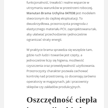
funkcjonalność, trwałość i realne wsparcie w
utrzymaniu warunków w przestrzeni roboczej,
Manutan Brama Uchylna 047038
jest modelem
stworzonym do ciężkiej eksploatacji. To
dwuskrzydłowa, przezroczysta przegroda z
elastycznego materiału PCV, zaprojektowana tak,
aby ułatwiać przechodzenie i jednocześnie
ograniczać straty energii.
W praktyce brama sprawdza się wszędzie tam,
gdzie ruch ludzi i towarów jest częsty, a
jednocześnie liczy się higiena, możliwość
czyszczenia oraz przewidywalność użytkowania.
Przezroczysty charakter pozwala zachować
kontrolę nad przestrzenią, co doceniają zarówno
operatorzy w magazynach, jak i pracownicy
sklepów czy zakładów produkcyjnych.
Oszczędność ciepła