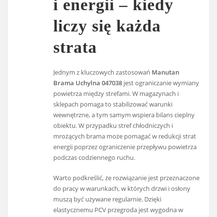
i energii – kiedy
liczy się każda
strata
Jednym z kluczowych zastosowań
Manutan
Brama Uchylna 047038
jest ograniczanie wymiany
powietrza między strefami. W magazynach i
sklepach pomaga to stabilizować warunki
wewnętrzne, a tym samym wspiera bilans cieplny
obiektu. W przypadku stref chłodniczych i
mrożących brama może pomagać w redukcji strat
energii poprzez ograniczenie przepływu powietrza
podczas codziennego ruchu.
Warto podkreślić, że rozwiązanie jest przeznaczone
do pracy w warunkach, w których drzwi i osłony
muszą być używane regularnie. Dzięki
elastycznemu PCV przegroda jest wygodna w