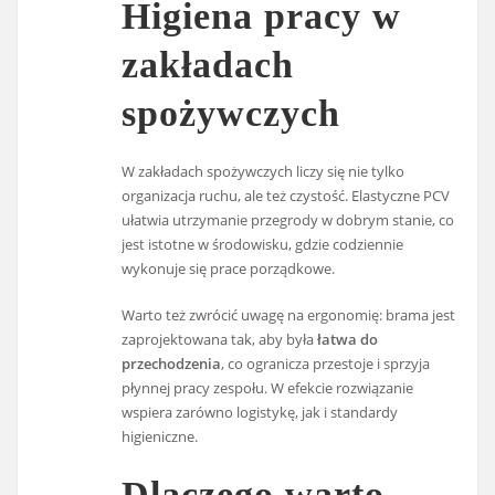
Higiena pracy w
zakładach
spożywczych
W zakładach spożywczych liczy się nie tylko
organizacja ruchu, ale też czystość. Elastyczne PCV
ułatwia utrzymanie przegrody w dobrym stanie, co
jest istotne w środowisku, gdzie codziennie
wykonuje się prace porządkowe.
Warto też zwrócić uwagę na ergonomię: brama jest
zaprojektowana tak, aby była
łatwa do
przechodzenia
, co ogranicza przestoje i sprzyja
płynnej pracy zespołu. W efekcie rozwiązanie
wspiera zarówno logistykę, jak i standardy
higieniczne.
Dlaczego warto