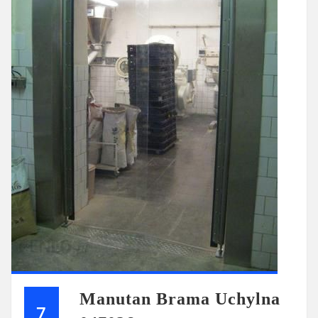
Manutan Brama Uchylna
7