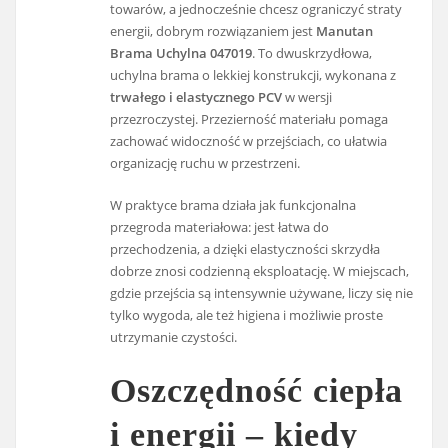
towarów, a jednocześnie chcesz ograniczyć straty
energii, dobrym rozwiązaniem jest
Manutan
Brama Uchylna 047019
. To dwuskrzydłowa,
uchylna brama o lekkiej konstrukcji, wykonana z
trwałego i elastycznego PCV
w wersji
przezroczystej. Przezierność materiału pomaga
zachować widoczność w przejściach, co ułatwia
organizację ruchu w przestrzeni.
W praktyce brama działa jak funkcjonalna
przegroda materiałowa: jest łatwa do
przechodzenia, a dzięki elastyczności skrzydła
dobrze znosi codzienną eksploatację. W miejscach,
gdzie przejścia są intensywnie używane, liczy się nie
tylko wygoda, ale też higiena i możliwie proste
utrzymanie czystości.
Oszczędność ciepła
i energii – kiedy