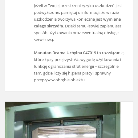
Jeżeli w Twojej przestrzeni ryzyko uszkodzeń jest
podwyższone, pamiętaj o informacji, że w razie
uszkodzenia tworzywa konieczna jest
wymiana
całego skrzydła
. Dzięki temu łatwiej zaplanujesz
sposób użytkowania oraz ewentualną obsługę
serwisową.
Manutan Brama Uchylna 047019
to rozwiązanie,
które łączy przejrzystość, wygodę użytkowania i
funkcję ograniczania strat energii – szczególnie
tam, gdzie liczy się higiena pracy i sprawny
przepływ w obrębie obiektu.