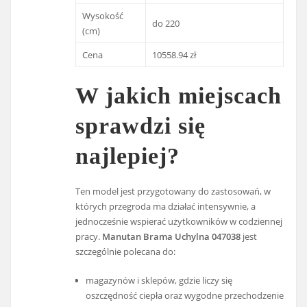
Wysokość
do 220
(cm)
Cena
10558.94 zł
W jakich miejscach
sprawdzi się
najlepiej?
Ten model jest przygotowany do zastosowań, w
których przegroda ma działać intensywnie, a
jednocześnie wspierać użytkowników w codziennej
pracy.
Manutan Brama Uchylna 047038
jest
szczególnie polecana do:
magazynów i sklepów, gdzie liczy się
oszczędność ciepła oraz wygodne przechodzenie