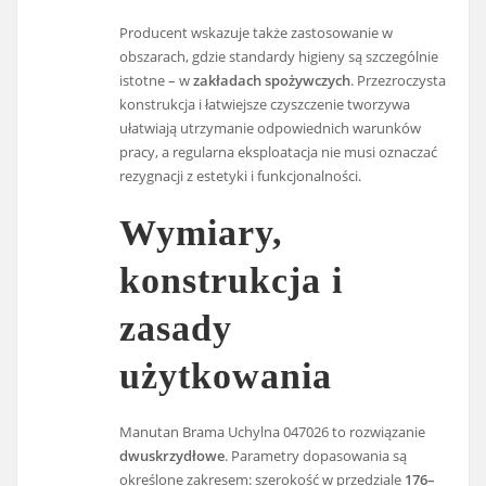
Producent wskazuje także zastosowanie w
obszarach, gdzie standardy higieny są szczególnie
istotne – w
zakładach spożywczych
. Przezroczysta
konstrukcja i łatwiejsze czyszczenie tworzywa
ułatwiają utrzymanie odpowiednich warunków
pracy, a regularna eksploatacja nie musi oznaczać
rezygnacji z estetyki i funkcjonalności.
Wymiary,
konstrukcja i
zasady
użytkowania
Manutan Brama Uchylna 047026 to rozwiązanie
dwuskrzydłowe
. Parametry dopasowania są
określone zakresem: szerokość w przedziale
176–