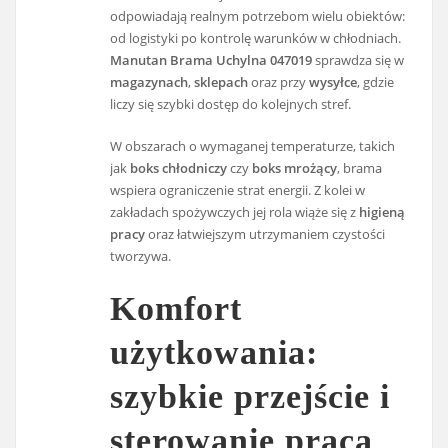
odpowiadają realnym potrzebom wielu obiektów:
od logistyki po kontrolę warunków w chłodniach.
Manutan Brama Uchylna 047019
sprawdza się w
magazynach
,
sklepach
oraz przy
wysyłce
, gdzie
liczy się szybki dostęp do kolejnych stref.
W obszarach o wymaganej temperaturze, takich
jak
boks chłodniczy
czy
boks mrożący
, brama
wspiera ograniczenie strat energii. Z kolei w
zakładach spożywczych jej rola wiąże się z
higieną
pracy
oraz łatwiejszym utrzymaniem czystości
tworzywa.
Komfort
użytkowania:
szybkie przejście i
sterowanie pracą