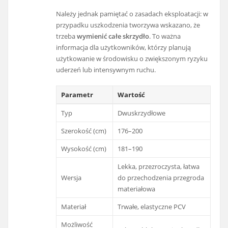
Należy jednak pamiętać o zasadach eksploatacji: w
przypadku uszkodzenia tworzywa wskazano, że
trzeba
wymienić całe skrzydło
. To ważna
informacja dla użytkowników, którzy planują
użytkowanie w środowisku o zwiększonym ryzyku
uderzeń lub intensywnym ruchu.
Parametr
Wartość
Typ
Dwuskrzydłowe
Szerokość (cm)
176–200
Wysokość (cm)
181–190
Lekka, przezroczysta, łatwa
Wersja
do przechodzenia przegroda
materiałowa
Materiał
Trwałe, elastyczne PCV
Możliwość