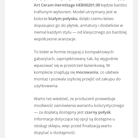
Art Ceram Hermitage HEB00201;00
będzie bardzo
trafionym wyborem. Model utrzymany jest w
kolorze
białym połysku
, dzięki czemu łatwo
dopasujesz go do płytek, armatury i dodatków w
niemal każdym stylu — od klasycznego po bardziej
współczesne aranżacje.
To bidet w formie stojącej o kompaktowych
gabarytach, zaprojektowany tak, by wygodnie
wpasować się w przestrzeń łazienkową. W
komplecie znajdują się
mocowania
, co ułatwia
montaż i pozwala szybciej przejść od zakupu do
użytkowania.
Warto też wiedzieć, że producent przewiduje
możliwość zamówienia wariantu kolorystycznego
— za dopłatą dostępny jest
czarny połysk
.
Informacje dotyczące tej opcji są dostępne u
obsługi sklepu, więc przed finalizacją warto
dopytać o dostępność.