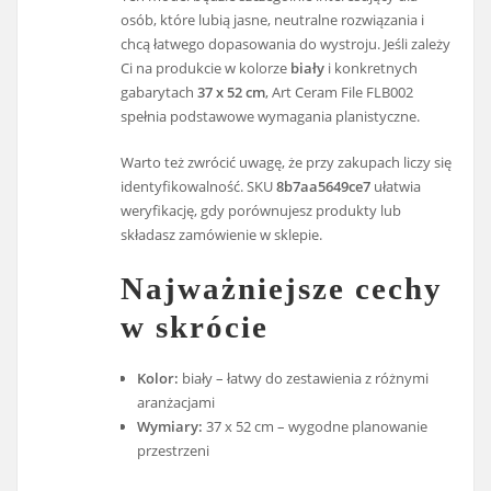
osób, które lubią jasne, neutralne rozwiązania i
chcą łatwego dopasowania do wystroju. Jeśli zależy
Ci na produkcie w kolorze
biały
i konkretnych
gabarytach
37 x 52 cm
, Art Ceram File FLB002
spełnia podstawowe wymagania planistyczne.
Warto też zwrócić uwagę, że przy zakupach liczy się
identyfikowalność. SKU
8b7aa5649ce7
ułatwia
weryfikację, gdy porównujesz produkty lub
składasz zamówienie w sklepie.
Najważniejsze cechy
w skrócie
Kolor:
biały – łatwy do zestawienia z różnymi
aranżacjami
Wymiary:
37 x 52 cm – wygodne planowanie
przestrzeni