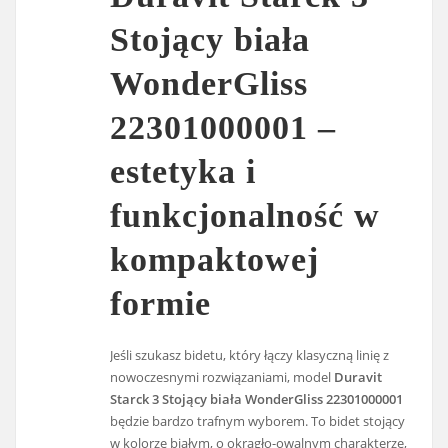
Stojący biała
WonderGliss
22301000001 –
estetyka i
funkcjonalność w
kompaktowej
formie
Jeśli szukasz bidetu, który łączy klasyczną linię z
nowoczesnymi rozwiązaniami, model
Duravit
Starck 3 Stojący biała WonderGliss 22301000001
będzie bardzo trafnym wyborem. To bidet stojący
w kolorze białym, o okrągło-owalnym charakterze,