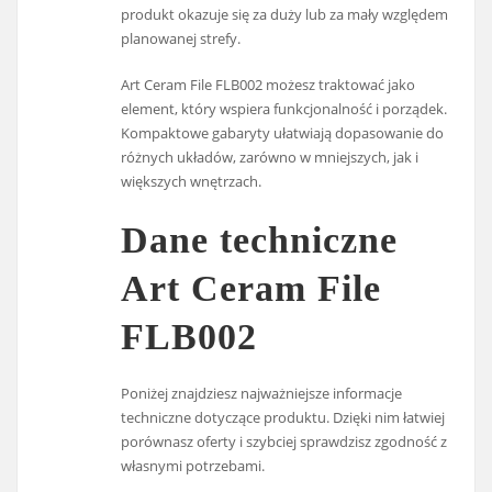
produkt okazuje się za duży lub za mały względem
planowanej strefy.
Art Ceram File FLB002 możesz traktować jako
element, który wspiera funkcjonalność i porządek.
Kompaktowe gabaryty ułatwiają dopasowanie do
różnych układów, zarówno w mniejszych, jak i
większych wnętrzach.
Dane techniczne
Art Ceram File
FLB002
Poniżej znajdziesz najważniejsze informacje
techniczne dotyczące produktu. Dzięki nim łatwiej
porównasz oferty i szybciej sprawdzisz zgodność z
własnymi potrzebami.