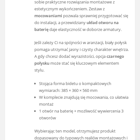
sobie praktyczne rozwiązania montażowe z
estetycznym wykończeniem. Zestaw z
mocowaniami
pozwala sprawniej przygotować się
do instalacji, a przewidziany
układ otworu na
baterię
daje elastyczność w doborze armatury.
Jeśli zależy Ci na spójności w aranżacji, biały połysk
pomaga utrzymać jasny i czysty charakter wnętrza.
A gdy chcesz dodać wyrazistości, opcja
czarnego
połysku
może stać się kluczowym elementem
stylu.
Stojąca forma bidetu o kompaktowych
wymiarach: 385 × 360 × 560 mm
W komplecie znajdują się mocowania, co ułatwia
montaż
1 otwór na baterię + możliwość wywiercenia 3
otworów
Wybierając ten model, otrzymujesz produkt
dopasowany do typowych realiów montażowych i