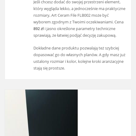
Jeśli chcesz dodać do swojej przestrzeni element,
który wygląda lekko, a jednocześnie ma praktyczne
rozmiary, Art Ceram File FLB002 może być
wyborem zgodnym z Twoimi oczekiwaniami. Cena
892 zł
i jasno określone parametry techniczne
sprawiają, że łatwiej podjąć decyzję zakupową.
Dokładne dane produktu pozwalają też szybciej
dopasować go do własnych planów. A gdy masz już
ustalony rozmiar i kolor, kolejne kroki aranżacyjne
stają się prostsze.