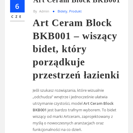
6
By
Admin
Bidety
,
Produkt
CZE
Art Ceram Block
BKB001 – wiszący
bidet, który
porządkuje
przestrzeń łazienki
Jeśli szukasz rozwiązania, które wizualnie
„odchudza” wnętrze i jednocześnie ułatwia
utrzymanie czystości, model
Art Ceram Block
BKB001
jest bardzo trafnym wyborem. To bidet
wiszący od marki Artceram, zaprojektowany z
myślą o nowoczesnych aranżacjach oraz
funkcjonalności na co dzień.