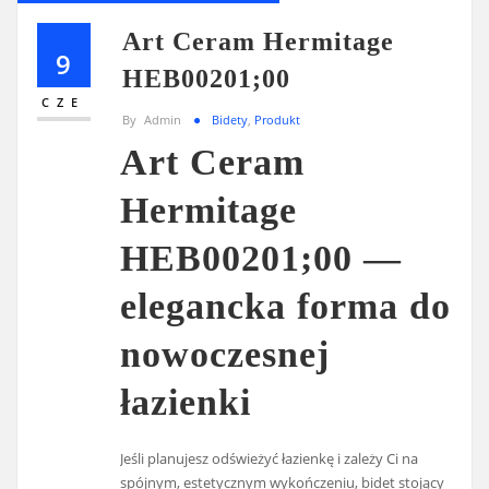
Art Ceram Hermitage
9
HEB00201;00
CZE
By
Admin
Bidety
,
Produkt
Art Ceram
Hermitage
HEB00201;00 —
elegancka forma do
nowoczesnej
łazienki
Jeśli planujesz odświeżyć łazienkę i zależy Ci na
spójnym, estetycznym wykończeniu, bidet stojący