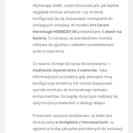
Wybierając bidet, często kluczowe jest, jak będzie
wyglądał montaż armatury i czy w danej
konfiguracji da się dopasować rozwiązanie do
istniejących instalacji. W modelu
Art Ceram
Hermitage HEB00201;00
przewidziano
1 otwór na
baterię
. To oznacza, że standardowo montaż
odbywa się zgodnie z układem przewidzianym
przez producenta.
Co ważne, istnieje też opcja dostosowania —
możliwość wywiercenia 3 otworów
. Taka
informacja jest przydatna, gdy planujesz inną
konfigurację armatury lub chcesz dopasować
sposób montażu do konkretnego zestawu
komponentów. Szczegóły dotyczące realizacji tej
opcji można potwierdzić u obsługi sklepu.
Producent zaznacza dodatkowo, że bidet jest
dostarczany
w komplecie z mocowaniami
, co
ogranicza liczbę zakupów potrzebnych do instalacji