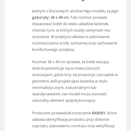
Jednym z kluczowych atutów tego modelu są jego
gabaryty: 36 x 49 cm
. Taki rozmiar pozwala
dopasować bidet do wielu układów łazienek,
również tych, w których każdy centymetr ma
znaczenie. W praktyce ułatwia to planowanie
rozmieszczenia strefy sanitarnej oraz zachowanie
komfortowego przejścia.
Rozmiar 36 x 49 cm sprawia, że bidet wiszący
dobrze prezentuje się w nowoczesnych
aranżacjach, gdzie liczy się proporcja i porządek w
geometrii. Jeśli projektujesz łazienkę w stylu
minimalistycznym, industrialnym lub
skandynawskim, ten model może stanowić
naturalny element spójnej koncepcji.
Producent przewidział oznaczenie
BKB001
, które
ułatwia identyfikację produktu przy doborze
osprzętu, planowaniu montażu oraz weryfikacji