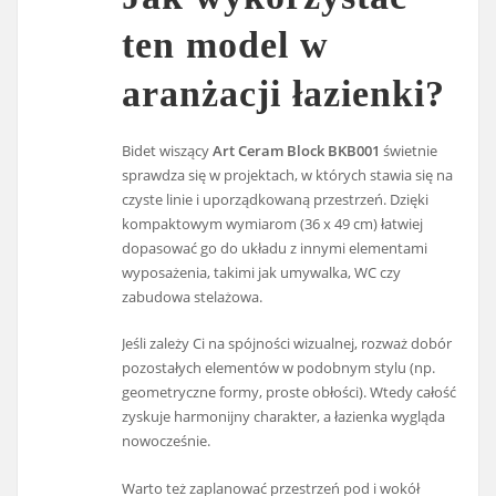
ten model w
aranżacji łazienki?
Bidet wiszący
Art Ceram Block BKB001
świetnie
sprawdza się w projektach, w których stawia się na
czyste linie i uporządkowaną przestrzeń. Dzięki
kompaktowym wymiarom (36 x 49 cm) łatwiej
dopasować go do układu z innymi elementami
wyposażenia, takimi jak umywalka, WC czy
zabudowa stelażowa.
Jeśli zależy Ci na spójności wizualnej, rozważ dobór
pozostałych elementów w podobnym stylu (np.
geometryczne formy, proste obłości). Wtedy całość
zyskuje harmonijny charakter, a łazienka wygląda
nowocześnie.
Warto też zaplanować przestrzeń pod i wokół