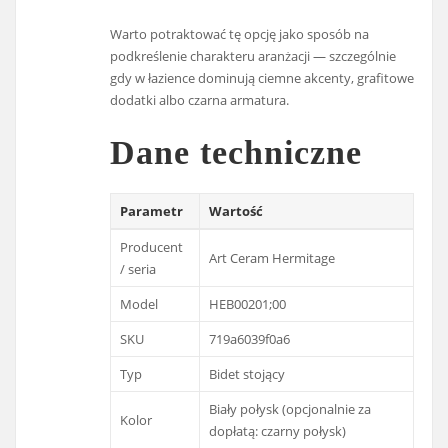
Warto potraktować tę opcję jako sposób na
podkreślenie charakteru aranżacji — szczególnie
gdy w łazience dominują ciemne akcenty, grafitowe
dodatki albo czarna armatura.
Dane techniczne
Parametr
Wartość
Producent
Art Ceram Hermitage
/ seria
Model
HEB00201;00
SKU
719a6039f0a6
Typ
Bidet stojący
Biały połysk (opcjonalnie za
Kolor
dopłatą: czarny połysk)