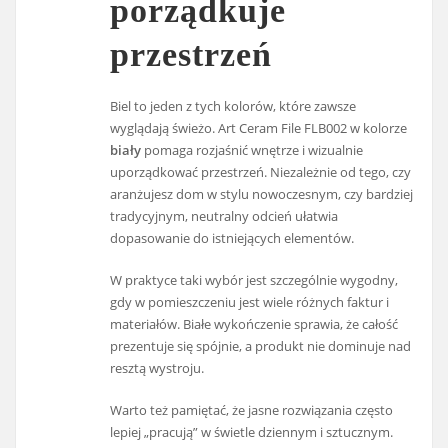
porządkuje
przestrzeń
Biel to jeden z tych kolorów, które zawsze
wyglądają świeżo. Art Ceram File FLB002 w kolorze
biały
pomaga rozjaśnić wnętrze i wizualnie
uporządkować przestrzeń. Niezależnie od tego, czy
aranżujesz dom w stylu nowoczesnym, czy bardziej
tradycyjnym, neutralny odcień ułatwia
dopasowanie do istniejących elementów.
W praktyce taki wybór jest szczególnie wygodny,
gdy w pomieszczeniu jest wiele różnych faktur i
materiałów. Białe wykończenie sprawia, że całość
prezentuje się spójnie, a produkt nie dominuje nad
resztą wystroju.
Warto też pamiętać, że jasne rozwiązania często
lepiej „pracują” w świetle dziennym i sztucznym.