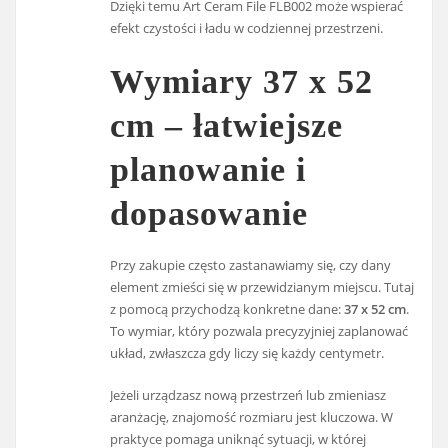
Dzięki temu Art Ceram File FLB002 może wspierać
efekt czystości i ładu w codziennej przestrzeni.
Wymiary 37 x 52
cm – łatwiejsze
planowanie i
dopasowanie
Przy zakupie często zastanawiamy się, czy dany
element zmieści się w przewidzianym miejscu. Tutaj
z pomocą przychodzą konkretne dane:
37 x 52 cm
.
To wymiar, który pozwala precyzyjniej zaplanować
układ, zwłaszcza gdy liczy się każdy centymetr.
Jeżeli urządzasz nową przestrzeń lub zmieniasz
aranżację, znajomość rozmiaru jest kluczowa. W
praktyce pomaga uniknąć sytuacji, w której