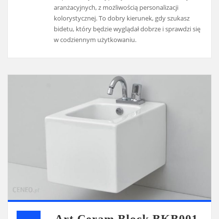
aranżacyjnych, z możliwością personalizacji
kolorystycznej. To dobry kierunek, gdy szukasz
bidetu, który będzie wyglądał dobrze i sprawdzi się
w codziennym użytkowaniu.
Art Ceram Block BKB001