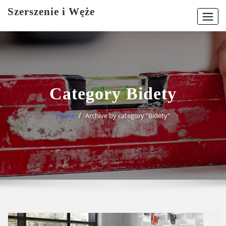
Skip
Szerszenie i Węże
to
content
Category Bidety
Home
Archive by category "Bidety"