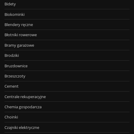
Bidety
Biokominki
Blendery ręczne
Błotniki rowerowe
Bramy garażowe
Brodziki
Bruzdownice
Brzeszczoty
Cement
Centrale rekuperacyjne
Chemia gospodarcza
Choinki
Czajniki elektryczne