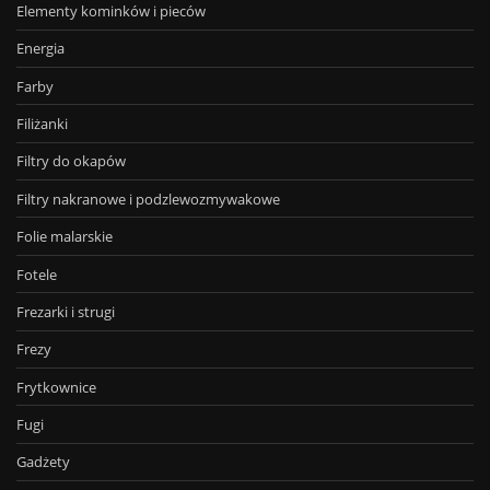
Elementy kominków i pieców
Energia
Farby
Filiżanki
Filtry do okapów
Filtry nakranowe i podzlewozmywakowe
Folie malarskie
Fotele
Frezarki i strugi
Frezy
Frytkownice
Fugi
Gadżety