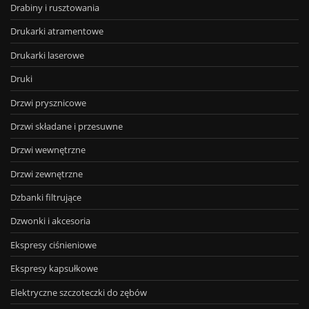
Drabiny i rusztowania
Drukarki atramentowe
Drukarki laserowe
Druki
Drzwi prysznicowe
Drzwi składane i przesuwne
Drzwi wewnętrzne
Drzwi zewnętrzne
Dzbanki filtrujące
Dzwonki i akcesoria
Ekspresy ciśnieniowe
Ekspresy kapsułkowe
Elektryczne szczoteczki do zębów