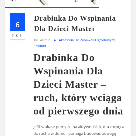
Drabinka Do Wspinania
6
Dla Dzieci Master
CZE
By
Admin
Akcesoria Do Zabawek Ogrodowych
,
Produkt
Drabinka Do
Wspinania Dla
Dzieci Master –
ruch, który wciąga
od pierwszego dnia
Jeśli szukasz pomysłu na aktywność, która zachęca
do ruchu w domu i pomaga budować odwagę