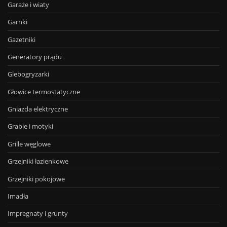
Garaże i wiaty
Garnki
Gazetniki
Generatory prądu
Glebogryzarki
Głowice termostatyczne
Gniazda elektryczne
Grabie i motyki
Grille węglowe
Grzejniki łazienkowe
Grzejniki pokojowe
Imadła
Impregnaty i grunty