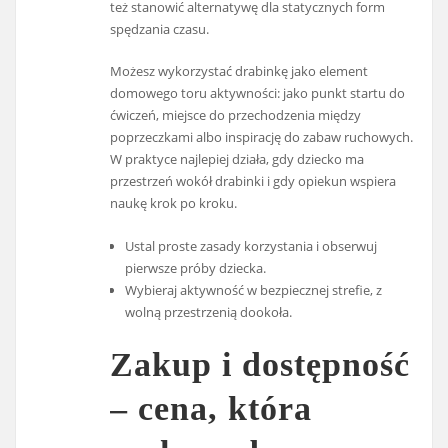
też stanowić alternatywę dla statycznych form
spędzania czasu.
Możesz wykorzystać drabinkę jako element
domowego toru aktywności: jako punkt startu do
ćwiczeń, miejsce do przechodzenia między
poprzeczkami albo inspirację do zabaw ruchowych.
W praktyce najlepiej działa, gdy dziecko ma
przestrzeń wokół drabinki i gdy opiekun wspiera
naukę krok po kroku.
Ustal proste zasady korzystania i obserwuj
pierwsze próby dziecka.
Wybieraj aktywność w bezpiecznej strefie, z
wolną przestrzenią dookoła.
Zakup i dostępność
– cena, która