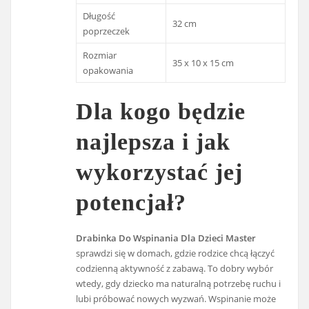
Długość
32 cm
poprzeczek
Rozmiar
35 x 10 x 15 cm
opakowania
Dla kogo będzie
najlepsza i jak
wykorzystać jej
potencjał?
Drabinka Do Wspinania Dla Dzieci Master
sprawdzi się w domach, gdzie rodzice chcą łączyć
codzienną aktywność z zabawą. To dobry wybór
wtedy, gdy dziecko ma naturalną potrzebę ruchu i
lubi próbować nowych wyzwań. Wspinanie może