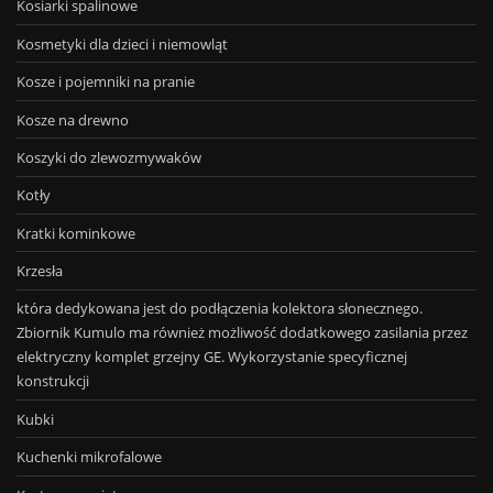
Kosiarki spalinowe
Kosmetyki dla dzieci i niemowląt
Kosze i pojemniki na pranie
Kosze na drewno
Koszyki do zlewozmywaków
Kotły
Kratki kominkowe
Krzesła
która dedykowana jest do podłączenia kolektora słonecznego.
Zbiornik Kumulo ma również możliwość dodatkowego zasilania przez
elektryczny komplet grzejny GE. Wykorzystanie specyficznej
konstrukcji
Kubki
Kuchenki mikrofalowe