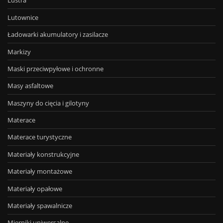
Lustra
Lutownice
Ładowarki akumulatory i zasilacze
Markizy
Maski przeciwpyłowe i ochronne
Masy asfaltowe
Maszyny do cięcia i gilotyny
Materace
Materace turystyczne
Materiały konstrukcyjne
Materiały montażowe
Materiały opałowe
Materiały spawalnicze
Mierniki uniwersalne