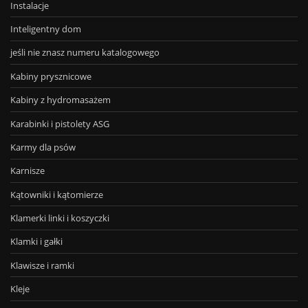
Instalacje
Inteligentny dom
jeśli nie znasz numeru katalogowego
Kabiny prysznicowe
Kabiny z hydromasażem
Karabinki i pistolety ASG
Karmy dla psów
Karnisze
Kątowniki i kątomierze
Klamerki linki i koszyczki
Klamki i gałki
Klawisze i ramki
Kleje