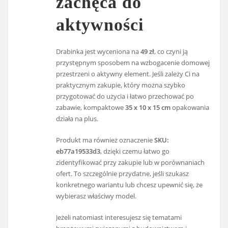
zachęca do
aktywności
Drabinka jest wyceniona na
49 zł
, co czyni ją
przystępnym sposobem na wzbogacenie domowej
przestrzeni o aktywny element. Jeśli zależy Ci na
praktycznym zakupie, który można szybko
przygotować do użycia i łatwo przechować po
zabawie, kompaktowe
35 x 10 x 15 cm
opakowania
działa na plus.
Produkt ma również oznaczenie
SKU:
eb77a19533d3
, dzięki czemu łatwo go
zidentyfikować przy zakupie lub w porównaniach
ofert. To szczególnie przydatne, jeśli szukasz
konkretnego wariantu lub chcesz upewnić się, że
wybierasz właściwy model.
Jeżeli natomiast interesujesz się tematami