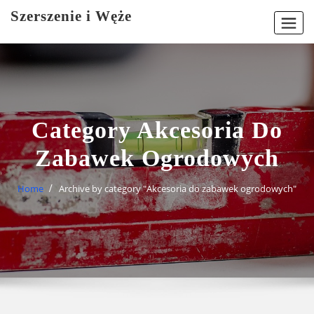
Skip
Szerszenie i Węże
to
content
Category Akcesoria Do
Zabawek Ogrodowych
Home
Archive by category "Akcesoria do zabawek ogrodowych"