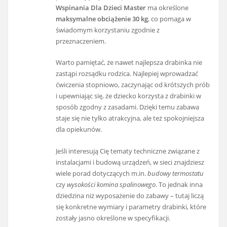
Wspinania Dla Dzieci Master
ma określone
maksymalne obciążenie 30 kg
, co pomaga w
świadomym korzystaniu zgodnie z
przeznaczeniem.
Warto pamiętać, że nawet najlepsza drabinka nie
zastąpi rozsądku rodzica. Najlepiej wprowadzać
ćwiczenia stopniowo, zaczynając od krótszych prób
i upewniając się, że dziecko korzysta z drabinki w
sposób zgodny z zasadami. Dzięki temu zabawa
staje się nie tylko atrakcyjna, ale też spokojniejsza
dla opiekunów.
Jeśli interesują Cię tematy techniczne związane z
instalacjami i budową urządzeń, w sieci znajdziesz
wiele porad dotyczących m.in.
budowy termostatu
czy
wysokości komina spalinowego
. To jednak inna
dziedzina niż wyposażenie do zabawy – tutaj liczą
się konkretne wymiary i parametry drabinki, które
zostały jasno określone w specyfikacji.