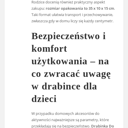
Rodzice docenią również praktyczny aspekt
zakupu:
rozmiar opakowania to 35 x 10 x 15 cm
.
Taki format ułatwia transport i przechowywanie,
zwłaszcza gdy w domu liczy się każdy centymetr.
Bezpieczeństwo i
komfort
użytkowania – na
co zwracać uwagę
w drabince dla
dzieci
W przypadku domowych akcesoriów do
aktywności najważniejsze są parametry, które
przekładają się na bezpieczeństwo.
Drabinka Do