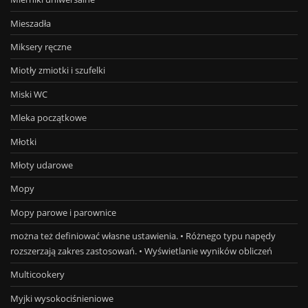
Mieszadła
Miksery ręczne
Miotły zmiotki i szufelki
Miski WC
Mleka początkowe
Młotki
Młoty udarowe
Mopy
Mopy parowe i parownice
można też definiować własne ustawienia. • Różnego typu napędy
rozszerzają zakres zastosowań. • Wyświetlanie wyników obliczeń
Multicookery
Myjki wysokociśnieniowe