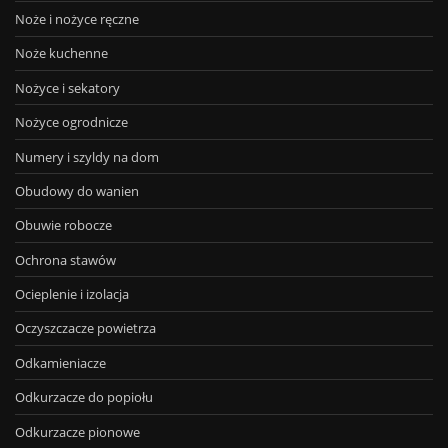
Noże i nożyce ręczne
Noże kuchenne
Nożyce i sekatory
Nożyce ogrodnicze
Numery i szyldy na dom
Obudowy do wanien
Obuwie robocze
Ochrona stawów
Ocieplenie i izolacja
Oczyszczacze powietrza
Odkamieniacze
Odkurzacze do popiołu
Odkurzacze pionowe