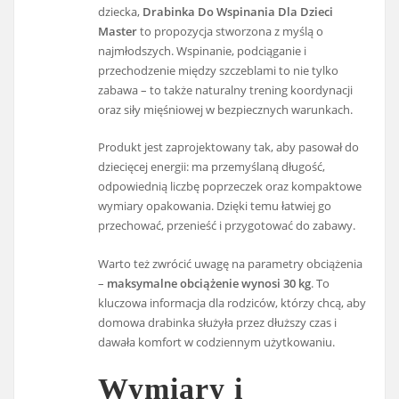
dziecka,
Drabinka Do Wspinania Dla Dzieci
Master
to propozycja stworzona z myślą o
najmłodszych. Wspinanie, podciąganie i
przechodzenie między szczeblami to nie tylko
zabawa – to także naturalny trening koordynacji
oraz siły mięśniowej w bezpiecznych warunkach.
Produkt jest zaprojektowany tak, aby pasował do
dziecięcej energii: ma przemyślaną długość,
odpowiednią liczbę poprzeczek oraz kompaktowe
wymiary opakowania. Dzięki temu łatwiej go
przechować, przenieść i przygotować do zabawy.
Warto też zwrócić uwagę na parametry obciążenia
–
maksymalne obciążenie wynosi 30 kg
. To
kluczowa informacja dla rodziców, którzy chcą, aby
domowa drabinka służyła przez dłuższy czas i
dawała komfort w codziennym użytkowaniu.
Wymiary i