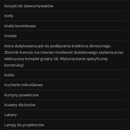
Koszyki do zlewozmywaków
Kotły
Kratki kominkowe
Krzesła
która dedykowana jest do podłączenia kolektora słonecznego.
Zbiornik Kumulo ma również możliwość dodatkowego zasilania przez
elektryczny komplet grzejny GE. Wykorzystanie specyficznej
konstrukcji
Kubki
Kuchenki mikrofalowe
Kurtyny powietrzne
Kuwety dla kotów
Lakiery
Lampy do projektorów