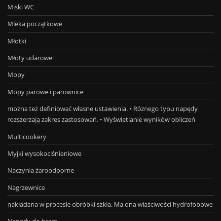
Miski WC
Mleka początkowe
Młotki
Młoty udarowe
Mopy
Mopy parowe i parownice
można też definiować własne ustawienia. • Różnego typu napędy
rozszerzają zakres zastosowań. • Wyświetlanie wyników obliczeń
Multicookery
Myjki wysokociśnieniowe
Naczynia żaroodporne
Nagrzewnice
nakładana w procesie obróbki szkła. Ma ona właściwości hydrofobowe