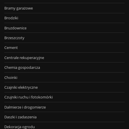
Bramy garażowe
Brodziki
Bruzdownice
Brzeszczoty
Cement
Centrale rekuperacyjne
Chemia gospodarcza
Choinki
Czajniki elektryczne
Czujniki ruchu i fotokomórki
Dalmierze i drogomierze
Daszki i zadaszenia
Dekoracja ogrodu