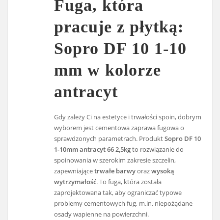
Fuga, która
pracuje z płytką:
Sopro DF 10 1-10
mm w kolorze
antracyt
Gdy zależy Ci na estetyce i trwałości spoin, dobrym
wyborem jest cementowa zaprawa fugowa o
sprawdzonych parametrach. Produkt
Sopro DF 10
1-10mm antracyt 66 2,5kg
to rozwiązanie do
spoinowania w szerokim zakresie szczelin,
zapewniające
trwałe barwy
oraz
wysoką
wytrzymałość
. To fuga, która została
zaprojektowana tak, aby ograniczać typowe
problemy cementowych fug, m.in. niepożądane
osady wapienne na powierzchni.