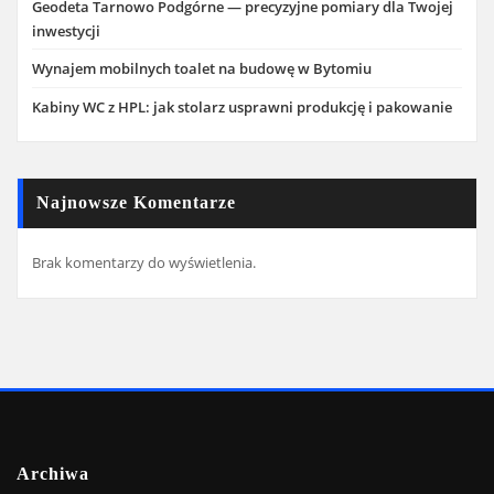
Geodeta Tarnowo Podgórne — precyzyjne pomiary dla Twojej
inwestycji
Wynajem mobilnych toalet na budowę w Bytomiu
Kabiny WC z HPL: jak stolarz usprawni produkcję i pakowanie
Najnowsze Komentarze
Brak komentarzy do wyświetlenia.
Archiwa