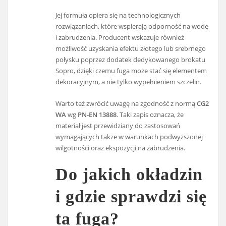
Jej formuła opiera się na technologicznych
rozwiązaniach, które wspierają odporność na wodę
i zabrudzenia. Producent wskazuje również
możliwość uzyskania efektu złotego lub srebrnego
połysku poprzez dodatek dedykowanego brokatu
Sopro, dzięki czemu fuga może stać się elementem
dekoracyjnym, a nie tylko wypełnieniem szczelin.
Warto też zwrócić uwagę na zgodność z normą
CG2
WA
wg
PN-EN 13888
. Taki zapis oznacza, że
materiał jest przewidziany do zastosowań
wymagających także w warunkach podwyższonej
wilgotności oraz ekspozycji na zabrudzenia.
Do jakich okładzin
i gdzie sprawdzi się
ta fuga?