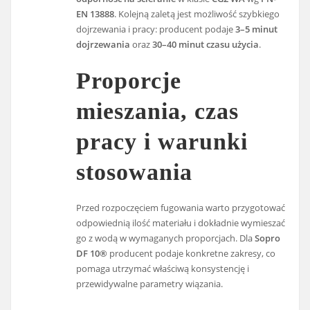
EN 13888
. Kolejną zaletą jest możliwość szybkiego
dojrzewania i pracy: producent podaje
3–5 minut
dojrzewania
oraz
30–40 minut czasu użycia
.
Proporcje
mieszania, czas
pracy i warunki
stosowania
Przed rozpoczęciem fugowania warto przygotować
odpowiednią ilość materiału i dokładnie wymieszać
go z wodą w wymaganych proporcjach. Dla
Sopro
DF 10®
producent podaje konkretne zakresy, co
pomaga utrzymać właściwą konsystencję i
przewidywalne parametry wiązania.