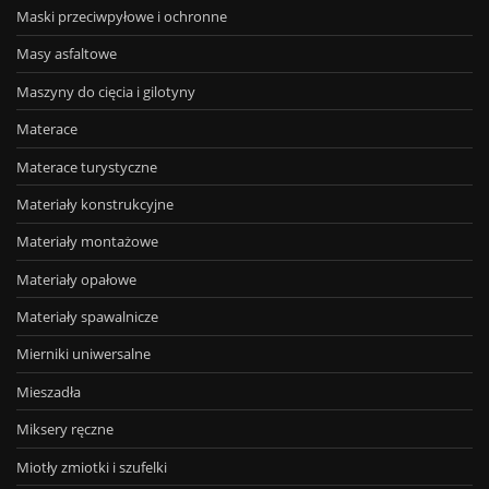
Maski przeciwpyłowe i ochronne
Masy asfaltowe
Maszyny do cięcia i gilotyny
Materace
Materace turystyczne
Materiały konstrukcyjne
Materiały montażowe
Materiały opałowe
Materiały spawalnicze
Mierniki uniwersalne
Mieszadła
Miksery ręczne
Miotły zmiotki i szufelki