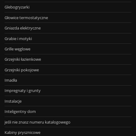
Glebogryzarki
Głowice termostatyczne
Gniazda elektryczne
Grabie i motyki
Grille węglowe
Grzejniki łazienkowe
Grzejniki pokojowe
Imadła
Impregnaty i grunty
Instalacje
Inteligentny dom
jeśli nie znasz numeru katalogowego
Kabiny prysznicowe