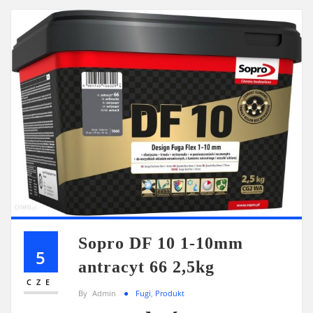
Sopro DF 10 1-10mm
5
antracyt 66 2,5kg
CZE
By
Admin
Fugi
,
Produkt