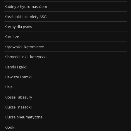
Kabiny z hydromasażem
Karabinki i pistolety ASG
Karmy dla psów
Karnisze
Kątowniki i kątomierze
Klamerki linki i koszyczki
Klamki i gałki
Klawisze i ramki
Kleje
Klosze i abażury
Klucze i nasadki
Klucze pneumatyczne
Kłódki