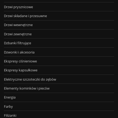
Drzwi prysznicowe
Drzwi składane i przesuwne
Drzwi wewnętrzne
Drzwi zewnętrzne
Dzbanki filtrujące
Dzwonki i akcesoria
Ekspresy ciśnieniowe
Ekspresy kapsułkowe
Elektryczne szczoteczki do zębów
Elementy kominków i pieców
Energia
Farby
Filiżanki