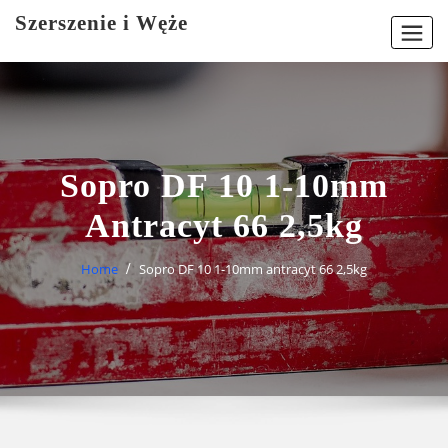
Skip
Szerszenie i Węże
to
content
Sopro DF 10 1-10mm
Antracyt 66 2,5kg
Home
Sopro DF 10 1-10mm antracyt 66 2,5kg