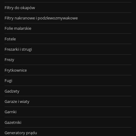
Filtry do okapów
Filtry nakranowe i podzlewozmywakowe
Folie malarskie
Fotele
Frezarki i strugi
Frezy
Frytkownice
Fugi
Gadżety
Garaże i wiaty
Garnki
Gazetniki
Generatory prądu