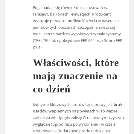
Fuga nadaje się również do zastosowań na
tarasach, balkonach i elewacjach. Producent
wskazuje ponadto możliwość użycia w basenach,
jednak w tych obszarach szczególnie zaleca się
inne, jeszcze bardziej wysokowytrzymałe systemy
(TF+ i TFb lub epoksydowe FEP 604 oraz Sopro FEP
plus).
Właściwości, które
mają znaczenie na
co dzień
Jednym z kluczowych atutów tej zaprawy jest
brak
osadów wapiennych
na powierzchni. To ważne
zwłaszcza wtedy, gdy zależy Ci na równym, czystym
wyglądzie fugi od razu po wykonaniu i w czasie
użytkowania. Dodatkowo produkt deklaruje