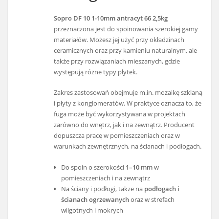
Sopro DF 10 1-10mm antracyt 66 2,5kg
przeznaczona jest do spoinowania szerokiej gamy
materiałów. Możesz jej użyć przy okładzinach
ceramicznych oraz przy kamieniu naturalnym, ale
także przy rozwiązaniach mieszanych, gdzie
występują różne typy płytek.
Zakres zastosowań obejmuje m.in. mozaikę szklaną
i płyty z konglomeratów. W praktyce oznacza to, że
fuga może być wykorzystywana w projektach
zarówno do wnętrz, jak i na zewnątrz. Producent
dopuszcza pracę w pomieszczeniach oraz w
warunkach zewnętrznych, na ścianach i podłogach.
Do spoin o szerokości
1–10 mm
w
pomieszczeniach i na zewnątrz
Na ściany i podłogi, także na
podłogach i
ścianach ogrzewanych
oraz w strefach
wilgotnych i mokrych