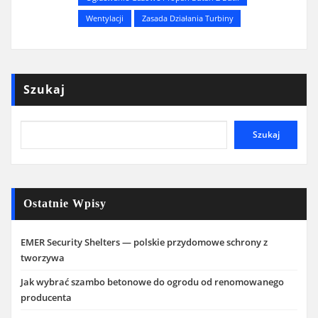
Wentylacji
Zasada Działania Turbiny
Szukaj
Szukaj
Ostatnie Wpisy
EMER Security Shelters — polskie przydomowe schrony z
tworzywa
Jak wybrać szambo betonowe do ogrodu od renomowanego
producenta