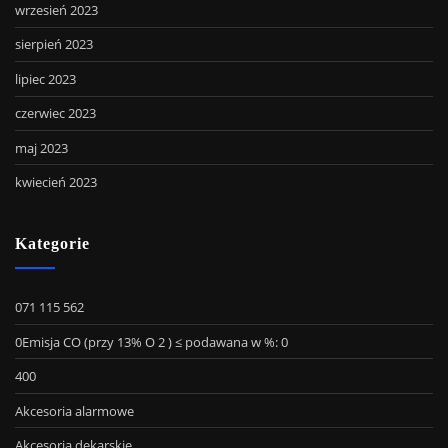
wrzesień 2023
sierpień 2023
lipiec 2023
czerwiec 2023
maj 2023
kwiecień 2023
Kategorie
071 115 562
0Emisja CO (przy 13% O 2 ) ≤ podawana w %: 0
400
Akcesoria alarmowe
Akcesoria dekarskie