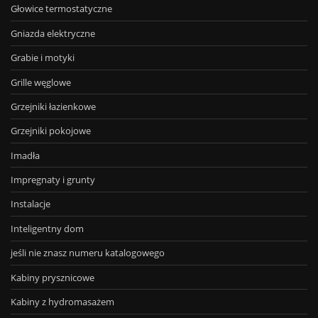
Głowice termostatyczne
Gniazda elektryczne
Grabie i motyki
Grille węglowe
Grzejniki łazienkowe
Grzejniki pokojowe
Imadła
Impregnaty i grunty
Instalacje
Inteligentny dom
jeśli nie znasz numeru katalogowego
Kabiny prysznicowe
Kabiny z hydromasażem