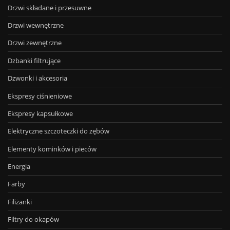
Drzwi składane i przesuwne
Drzwi wewnętrzne
Drzwi zewnętrzne
Dzbanki filtrujące
Dzwonki i akcesoria
Ekspresy ciśnieniowe
Ekspresy kapsułkowe
Elektryczne szczoteczki do zębów
Elementy kominków i pieców
Energia
Farby
Filiżanki
Filtry do okapów