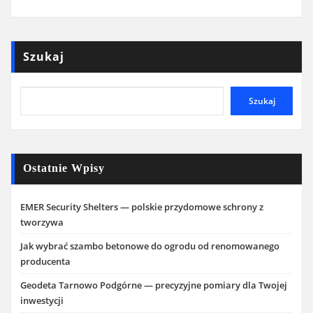
Szukaj
Szukaj
Ostatnie Wpisy
EMER Security Shelters — polskie przydomowe schrony z
tworzywa
Jak wybrać szambo betonowe do ogrodu od renomowanego
producenta
Geodeta Tarnowo Podgórne — precyzyjne pomiary dla Twojej
inwestycji