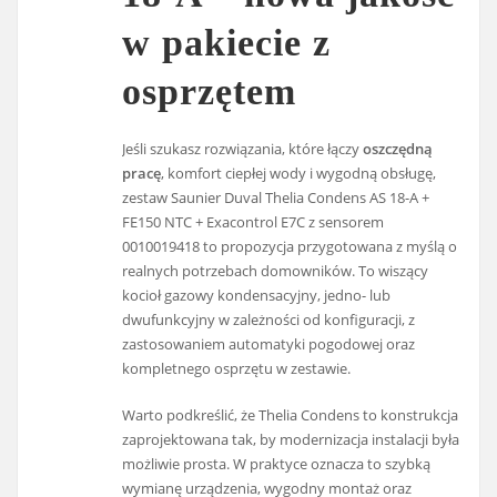
w pakiecie z
osprzętem
Jeśli szukasz rozwiązania, które łączy
oszczędną
pracę
, komfort ciepłej wody i wygodną obsługę,
zestaw Saunier Duval Thelia Condens AS 18-A +
FE150 NTC + Exacontrol E7C z sensorem
0010019418 to propozycja przygotowana z myślą o
realnych potrzebach domowników. To wiszący
kocioł gazowy kondensacyjny, jedno- lub
dwufunkcyjny w zależności od konfiguracji, z
zastosowaniem automatyki pogodowej oraz
kompletnego osprzętu w zestawie.
Warto podkreślić, że Thelia Condens to konstrukcja
zaprojektowana tak, by modernizacja instalacji była
możliwie prosta. W praktyce oznacza to szybką
wymianę urządzenia, wygodny montaż oraz