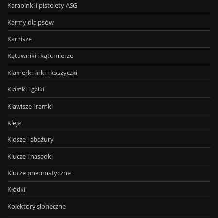
Karabinki i pistolety ASG
Karmy dla psów
Karnisze
Kątowniki i kątomierze
Klamerki linki i koszyczki
Klamki i gałki
Klawisze i ramki
Kleje
Klosze i abażury
Klucze i nasadki
Klucze pneumatyczne
Kłódki
Kolektory słoneczne