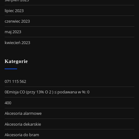
lipiec 2023
czerwiec 2023
maj 2023
kwiecień 2023
Kategorie
071 115 562
0Emisja CO (przy 13% O 2 ) ≤ podawana w %: 0
400
Akcesoria alarmowe
Akcesoria dekarskie
Akcesoria do bram