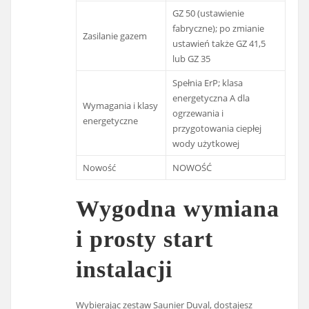
GZ 50 (ustawienie
fabryczne); po zmianie
Zasilanie gazem
ustawień także GZ 41,5
lub GZ 35
Spełnia ErP; klasa
energetyczna A dla
Wymagania i klasy
ogrzewania i
energetyczne
przygotowania ciepłej
wody użytkowej
Nowość
NOWOŚĆ
Wygodna wymiana
i prosty start
instalacji
Wybierając zestaw Saunier Duval, dostajesz