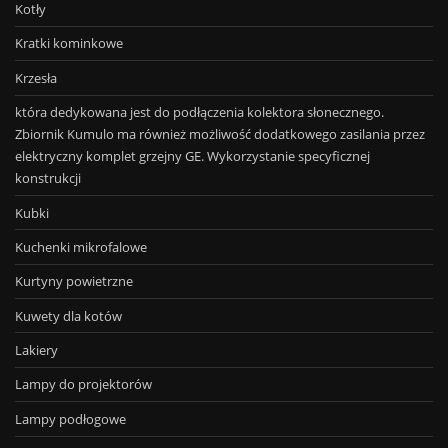
Kotły
Kratki kominkowe
Krzesła
która dedykowana jest do podłączenia kolektora słonecznego.
Zbiornik Kumulo ma również możliwość dodatkowego zasilania przez
elektryczny komplet grzejny GE. Wykorzystanie specyficznej
konstrukcji
Kubki
Kuchenki mikrofalowe
Kurtyny powietrzne
Kuwety dla kotów
Lakiery
Lampy do projektorów
Lampy podłogowe