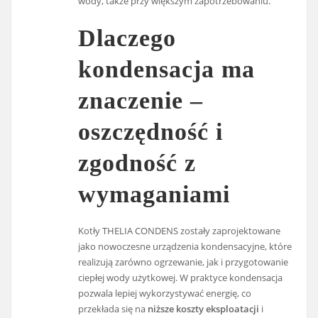
wody, także przy większym zapotrzebowaniu.
Dlaczego
kondensacja ma
znaczenie –
oszczędność i
zgodność z
wymaganiami
Kotły THELIA CONDENS zostały zaprojektowane
jako nowoczesne urządzenia kondensacyjne, które
realizują zarówno ogrzewanie, jak i przygotowanie
ciepłej wody użytkowej. W praktyce kondensacja
pozwala lepiej wykorzystywać energię, co
przekłada się na
niższe koszty eksploatacji
i