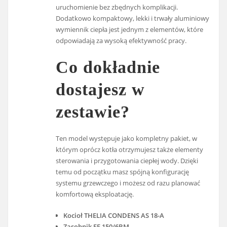
uruchomienie bez zbędnych komplikacji.
Dodatkowo kompaktowy, lekki i trwały aluminiowy
wymiennik ciepła jest jednym z elementów, które
odpowiadają za wysoką efektywność pracy.
Co dokładnie
dostajesz w
zestawie?
Ten model występuje jako kompletny pakiet, w
którym oprócz kotła otrzymujesz także elementy
sterowania i przygotowania ciepłej wody. Dzięki
temu od początku masz spójną konfigurację
systemu grzewczego i możesz od razu planować
komfortową eksploatację.
Kocioł THELIA CONDENS AS 18-A
Zasobnik FE 150/6BM