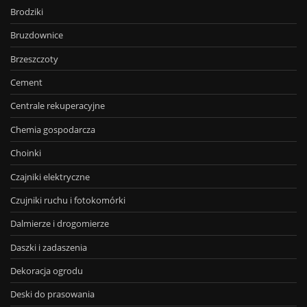
Brodziki
Bruzdownice
Brzeszczoty
Cement
Centrale rekuperacyjne
Chemia gospodarcza
Choinki
Czajniki elektryczne
Czujniki ruchu i fotokomórki
Dalmierze i drogomierze
Daszki i zadaszenia
Dekoracja ogrodu
Deski do prasowania