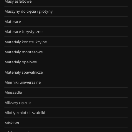
Masy asfaltowe
Maszyny do cięcia i gilotyny
Materace
Materace turystyczne
Materiały konstrukcyjne
Materiały montażowe
Materiały opałowe
Materiały spawalnicze
Mierniki uniwersalne
Mieszadła
Miksery ręczne
Miotły zmiotki i szufelki
Miski WC