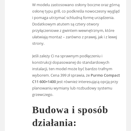
W modelu zastosowano osłony boczne oraz górną
osłonę typu grill, co podkreśla nowoczesny wygląd
i pomaga utrzymać schludną formę urządzenia.
Dodatkowym atutem są cztery otwory
przyłączeniowe z gwintem wewnętrznym, które
ułatwiają montaż – zarówno z prawej, jak i z lewej
strony.
Jeśli zależy Ci na sprawnym podłączeniu i
konstrukcji dopasowanej do standardowych
instalacji, ten model może być bardzo trafnym
wyborem. Cena 399 zł sprawia, że
Purmo Compact
C11 600×1400
jest również interesującą opcją przy
planowaniu wymiany lub rozbudowy systemu
grzewczego.
Budowa i sposób
działania: