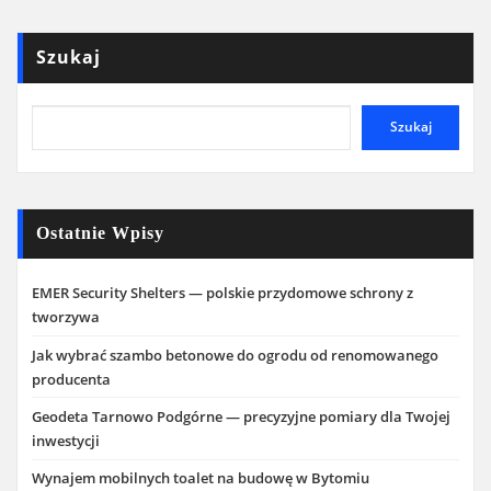
Szukaj
Szukaj
Ostatnie Wpisy
EMER Security Shelters — polskie przydomowe schrony z
tworzywa
Jak wybrać szambo betonowe do ogrodu od renomowanego
producenta
Geodeta Tarnowo Podgórne — precyzyjne pomiary dla Twojej
inwestycji
Wynajem mobilnych toalet na budowę w Bytomiu