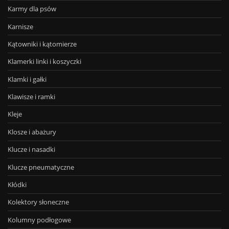
Karmy dla psów
Karnisze
Kątowniki i kątomierze
Klamerki linki i koszyczki
Klamki i gałki
Klawisze i ramki
Kleje
Klosze i abażury
Klucze i nasadki
Klucze pneumatyczne
Kłódki
Kolektory słoneczne
Kolumny podłogowe