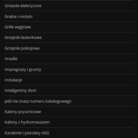
Gniazda elektryczne
Grabie i motyki
Grille węglowe
Grzejniki łazienkowe
Grzejniki pokojowe
Imadła
Impregnaty i grunty
Instalacje
Inteligentny dom
jeśli nie znasz numeru katalogowego
Kabiny prysznicowe
Kabiny z hydromasażem
Karabinki i pistolety ASG