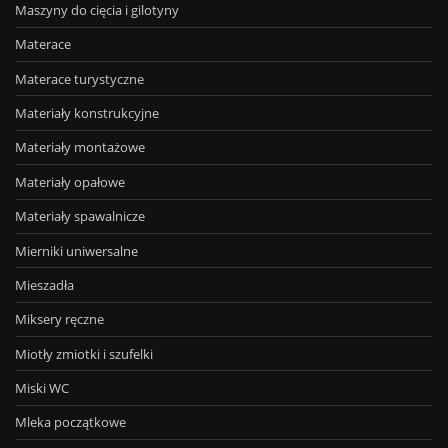
Maszyny do cięcia i gilotyny
Materace
Materace turystyczne
Materiały konstrukcyjne
Materiały montażowe
Materiały opałowe
Materiały spawalnicze
Mierniki uniwersalne
Mieszadła
Miksery ręczne
Miotły zmiotki i szufelki
Miski WC
Mleka początkowe