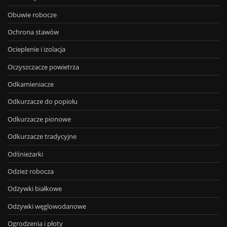
Obuwie robocze
Ochrona stawów
Ocieplenie i izolacja
Oczyszczacze powietrza
Odkamieniacze
Odkurzacze do popiołu
Odkurzacze pionowe
Odkurzacze tradycyjne
Odśnieżarki
Odzież robocza
Odżywki białkowe
Odżywki węglowodanowe
Ogrodzenia i płoty