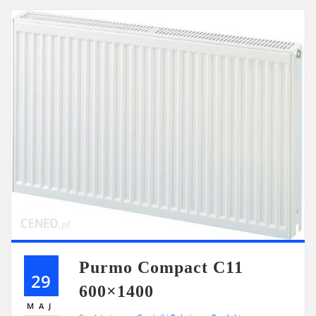
Purmo Compact C11
29
600×1400
MAJ