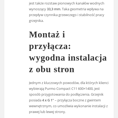
jest także rozstaw pionowych kanałów wodnych
wynoszący
33,3 mm
. Taka geometria wpływa na
przepływ czynnika grzewczego i stabilność pracy
grzejnika.
Montaż i
przyłącza:
wygodna instalacja
z obu stron
Jednym z kluczowych powodów, dla których klienci
wybierają Purmo Compact C11 600×1400, jest
sposób przygotowania do podłączenia. Grzejnik
posiada
4 x G 1″
– przyłącza boczne z gwintem
wewnętrznym, co umożliwia wykonanie instalacji z
prawej lub lewej strony.