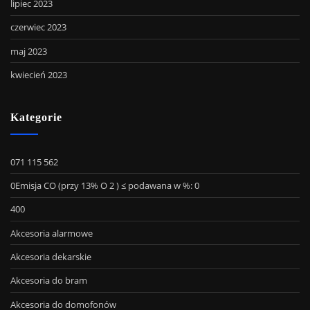
lipiec 2023
czerwiec 2023
maj 2023
kwiecień 2023
Kategorie
071 115 562
0Emisja CO (przy 13% O 2 ) ≤ podawana w %: 0
400
Akcesoria alarmowe
Akcesoria dekarskie
Akcesoria do bram
Akcesoria do domofonów