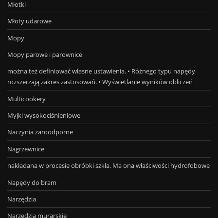
Młotki
Młoty udarowe
Mopy
Mopy parowe i parownice
można też definiować własne ustawienia. • Różnego typu napędy
rozszerzają zakres zastosowań. • Wyświetlanie wyników obliczeń
Multicookery
Myjki wysokociśnieniowe
Naczynia żaroodporne
Nagrzewnice
nakładana w procesie obróbki szkła. Ma ona właściwości hydrofobowe
Napędy do bram
Narzędzia
Narzędzia murarskie