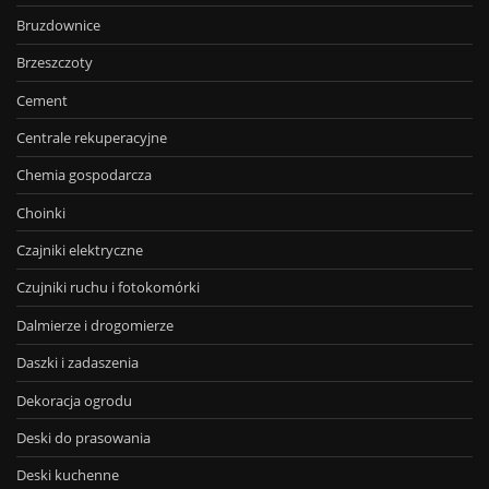
Bruzdownice
Brzeszczoty
Cement
Centrale rekuperacyjne
Chemia gospodarcza
Choinki
Czajniki elektryczne
Czujniki ruchu i fotokomórki
Dalmierze i drogomierze
Daszki i zadaszenia
Dekoracja ogrodu
Deski do prasowania
Deski kuchenne