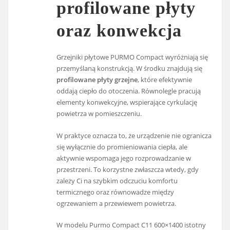
profilowane płyty
oraz konwekcja
Grzejniki płytowe PURMO Compact wyróżniają się
przemyślaną konstrukcją. W środku znajdują się
profilowane płyty grzejne
, które efektywnie
oddają ciepło do otoczenia. Równolegle pracują
elementy konwekcyjne, wspierające cyrkulację
powietrza w pomieszczeniu.
W praktyce oznacza to, że urządzenie nie ogranicza
się wyłącznie do promieniowania ciepła, ale
aktywnie wspomaga jego rozprowadzanie w
przestrzeni. To korzystne zwłaszcza wtedy, gdy
zależy Ci na szybkim odczuciu komfortu
termicznego oraz równowadze między
ogrzewaniem a przewiewem powietrza.
W modelu Purmo Compact C11 600×1400 istotny