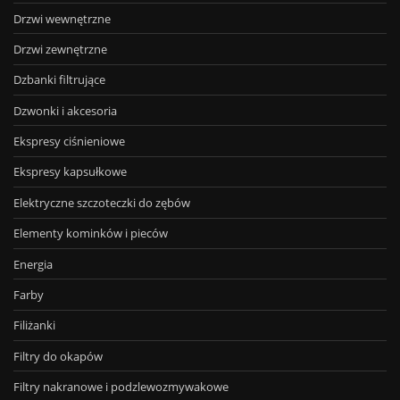
Drzwi wewnętrzne
Drzwi zewnętrzne
Dzbanki filtrujące
Dzwonki i akcesoria
Ekspresy ciśnieniowe
Ekspresy kapsułkowe
Elektryczne szczoteczki do zębów
Elementy kominków i pieców
Energia
Farby
Filiżanki
Filtry do okapów
Filtry nakranowe i podzlewozmywakowe