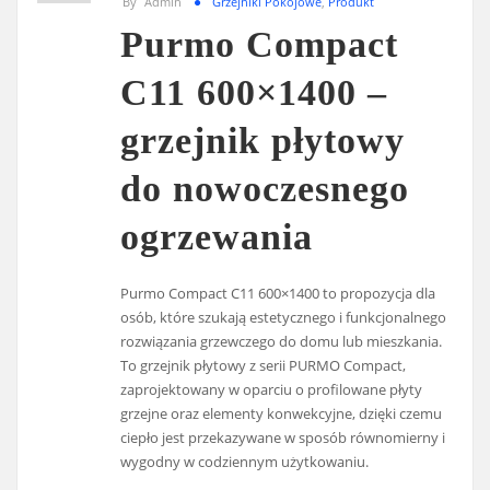
By
Admin
Grzejniki Pokojowe
,
Produkt
Purmo Compact
C11 600×1400 –
grzejnik płytowy
do nowoczesnego
ogrzewania
Purmo Compact C11 600×1400 to propozycja dla
osób, które szukają estetycznego i funkcjonalnego
rozwiązania grzewczego do domu lub mieszkania.
To grzejnik płytowy z serii PURMO Compact,
zaprojektowany w oparciu o profilowane płyty
grzejne oraz elementy konwekcyjne, dzięki czemu
ciepło jest przekazywane w sposób równomierny i
wygodny w codziennym użytkowaniu.