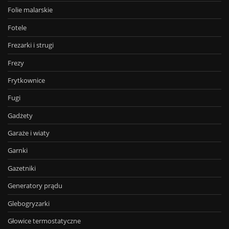
Folie malarskie
Fotele
Frezarki i strugi
Frezy
Frytkownice
Fugi
Gadżety
Garaże i wiaty
Garnki
Gazetniki
Generatory prądu
Glebogryzarki
Głowice termostatyczne