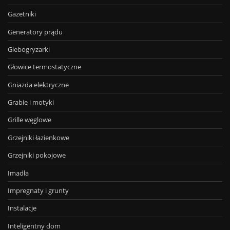
Gazetniki
Generatory prądu
Glebogryzarki
Głowice termostatyczne
Gniazda elektryczne
Grabie i motyki
Grille węglowe
Grzejniki łazienkowe
Grzejniki pokojowe
Imadła
Impregnaty i grunty
Instalacje
Inteligentny dom