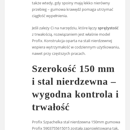
także wtedy, gdy spoiny mają lekko nierówny
przebieg – gumowa krawędź pomaga utrzymać
ciągłość wypełnienia.
Jeśli zależy Ci na narzędziu, które łączy
sprężystość
z trwałością, rozwiązaniem jest właśnie model
Profix. Konstrukcja oparta na stali nierdzewnej
wspiera wytrzymałość w codziennym użytkowaniu,
nawet przy częstszych pracach.
Szerokość 150 mm
i stal nierdzewna –
wygodna kontrola i
trwałość
Profix Szpachelka stal nierdzewna 150mm gumowa
Profix 5903755615015 została zaprojektowana tak,