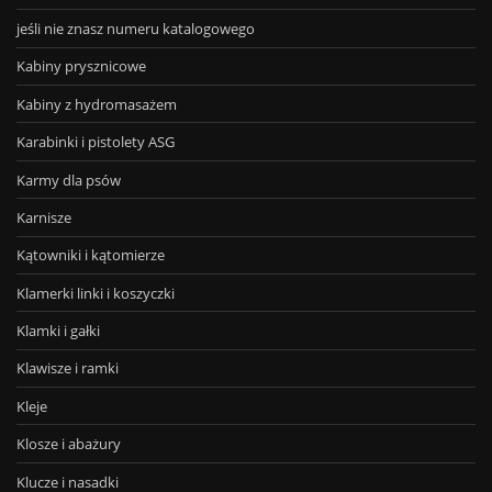
jeśli nie znasz numeru katalogowego
Kabiny prysznicowe
Kabiny z hydromasażem
Karabinki i pistolety ASG
Karmy dla psów
Karnisze
Kątowniki i kątomierze
Klamerki linki i koszyczki
Klamki i gałki
Klawisze i ramki
Kleje
Klosze i abażury
Klucze i nasadki