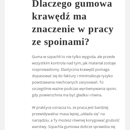
Dlaczego gumowa
krawędź ma
znaczenie w pracy
ze spoinami?
Guma w szpachli to nie tylko wygoda, ale przede
wszystkim kontrola nad tym, jak materiał zostaje
rozprowadzony. Elastyczna krawędź pomaga
dopasować się do faktury i minimalizuje ryzyko
powstawania niechcianych zarysowań. To
szczególnie ważne podczas wyrównywania spoin,
gdy powierzchnia ma być gładka i równa.
W praktyce oznacza to, że praca jest bardziej
przewidywalna: masa lepiej „układa się” na
narzędziu, a Ty możesz równiej korygować grubość
warstwy. Szpachla gumowa dobrze sprawdza się