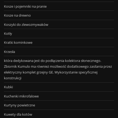
Kosze i pojemniki na pranie
Kosze na drewno
Koszyki do zlewozmywaków
Kotły
Kratki kominkowe
Krzesła
która dedykowana jest do podłączenia kolektora słonecznego.
Zbiornik Kumulo ma również możliwość dodatkowego zasilania przez
elektryczny komplet grzejny GE. Wykorzystanie specyficznej
konstrukcji
Kubki
Kuchenki mikrofalowe
Kurtyny powietrzne
Kuwety dla kotów