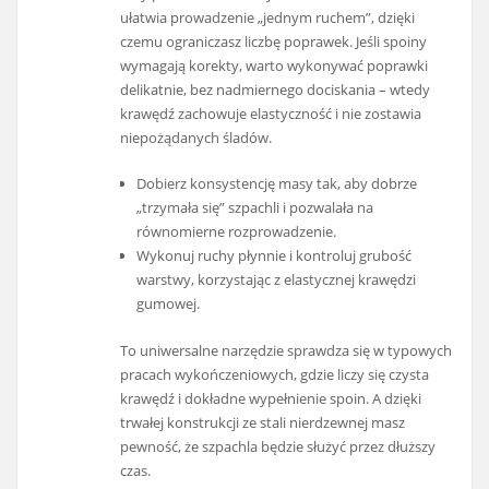
ułatwia prowadzenie „jednym ruchem”, dzięki
czemu ograniczasz liczbę poprawek. Jeśli spoiny
wymagają korekty, warto wykonywać poprawki
delikatnie, bez nadmiernego dociskania – wtedy
krawędź zachowuje elastyczność i nie zostawia
niepożądanych śladów.
Dobierz konsystencję masy tak, aby dobrze
„trzymała się” szpachli i pozwalała na
równomierne rozprowadzenie.
Wykonuj ruchy płynnie i kontroluj grubość
warstwy, korzystając z elastycznej krawędzi
gumowej.
To uniwersalne narzędzie sprawdza się w typowych
pracach wykończeniowych, gdzie liczy się czysta
krawędź i dokładne wypełnienie spoin. A dzięki
trwałej konstrukcji ze stali nierdzewnej masz
pewność, że szpachla będzie służyć przez dłuższy
czas.