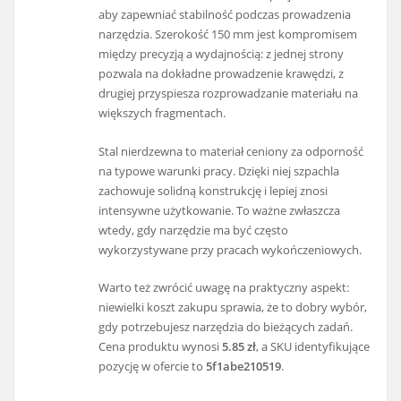
aby zapewniać stabilność podczas prowadzenia
narzędzia. Szerokość 150 mm jest kompromisem
między precyzją a wydajnością: z jednej strony
pozwala na dokładne prowadzenie krawędzi, z
drugiej przyspiesza rozprowadzanie materiału na
większych fragmentach.
Stal nierdzewna to materiał ceniony za odporność
na typowe warunki pracy. Dzięki niej szpachla
zachowuje solidną konstrukcję i lepiej znosi
intensywne użytkowanie. To ważne zwłaszcza
wtedy, gdy narzędzie ma być często
wykorzystywane przy pracach wykończeniowych.
Warto też zwrócić uwagę na praktyczny aspekt:
niewielki koszt zakupu sprawia, że to dobry wybór,
gdy potrzebujesz narzędzia do bieżących zadań.
Cena produktu wynosi
5.85 zł
, a SKU identyfikujące
pozycję w ofercie to
5f1abe210519
.