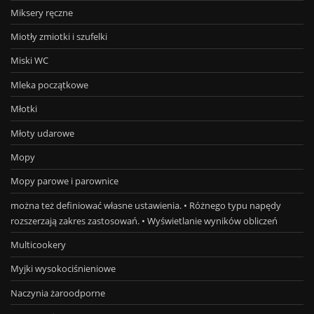
Miksery ręczne
Miotły zmiotki i szufelki
Miski WC
Mleka początkowe
Młotki
Młoty udarowe
Mopy
Mopy parowe i parownice
można też definiować własne ustawienia. • Różnego typu napędy
rozszerzają zakres zastosowań. • Wyświetlanie wyników obliczeń
Multicookery
Myjki wysokociśnieniowe
Naczynia żaroodporne