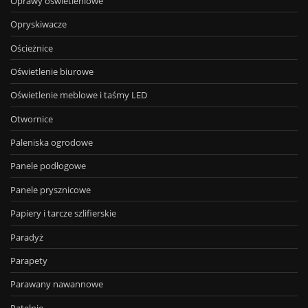
Oprawy oświetleniowe
Opryskiwacze
Ościeżnice
Oświetlenie biurowe
Oświetlenie meblowe i taśmy LED
Otwornice
Paleniska ogrodowe
Panele podłogowe
Panele prysznicowe
Papiery i tarcze szlifierskie
Paradyż
Parapety
Parawany nawannowe
Patelnie