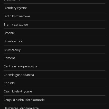
Blendery ręczne
Błotniki rowerowe
Bramy garażowe
Brodziki
Bruzdownice
Brzeszczoty
Cement
Centrale rekuperacyjne
Chemia gospodarcza
Choinki
Czajniki elektryczne
Czujniki ruchu i fotokomórki
Dalmierze i drogomierze