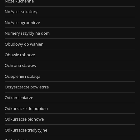
Noże kuchenne
Nożyce i sekatory
Nożyce ogrodnicze
Numery i szyldy na dom
Obudowy do wanien
Obuwie robocze
Ochrona stawów
Ocieplenie i izolacja
Oczyszczacze powietrza
Odkamieniacze
Odkurzacze do popiołu
Odkurzacze pionowe
Odkurzacze tradycyjne