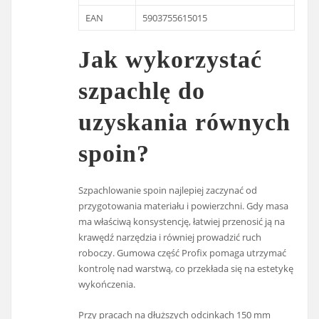
EAN
5903755615015
Jak wykorzystać
szpachlę do
uzyskania równych
spoin?
Szpachlowanie spoin najlepiej zaczynać od
przygotowania materiału i powierzchni. Gdy masa
ma właściwą konsystencję, łatwiej przenosić ją na
krawędź narzędzia i równiej prowadzić ruch
roboczy. Gumowa część Profix pomaga utrzymać
kontrolę nad warstwą, co przekłada się na estetykę
wykończenia.
Przy pracach na dłuższych odcinkach 150 mm