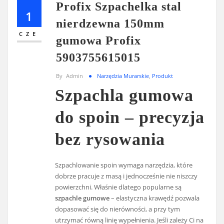
Profix Szpachelka stal
1
nierdzewna 150mm
CZE
gumowa Profix
5903755615015
By
Admin
Narzędzia Murarskie
,
Produkt
Szpachla gumowa
do spoin – precyzja
bez rysowania
Szpachlowanie spoin wymaga narzędzia, które
dobrze pracuje z masą i jednocześnie nie niszczy
powierzchni. Właśnie dlatego popularne są
szpachle gumowe
– elastyczna krawędź pozwala
dopasować się do nierówności, a przy tym
utrzymać równą linię wypełnienia. Jeśli zależy Ci na