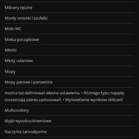
Miksery ręczne
Miotły zmiotki i szufelki
Miski WC
Mleka początkowe
Młotki
Młoty udarowe
Mopy
Mopy parowe i parownice
można też definiować własne ustawienia. • Różnego typu napędy
rozszerzają zakres zastosowań. • Wyświetlanie wyników obliczeń
Multicookery
Myjki wysokociśnieniowe
Naczynia żaroodporne