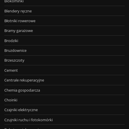
Biokominki
Blendery ręczne
Błotniki rowerowe
Bramy garażowe
Brodziki
Bruzdownice
Brzeszczoty
Cement
Centrale rekuperacyjne
Chemia gospodarcza
Choinki
Czajniki elektryczne
Czujniki ruchu i fotokomórki