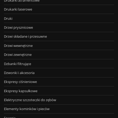
Drukarki atramentowe
Drukarki laserowe
Druki
Drzwi prysznicowe
Drzwi składane i przesuwne
Drzwi wewnętrzne
Drzwi zewnętrzne
Dzbanki filtrujące
Dzwonki i akcesoria
Ekspresy ciśnieniowe
Ekspresy kapsułkowe
Elektryczne szczoteczki do zębów
Elementy kominków i pieców
Energia