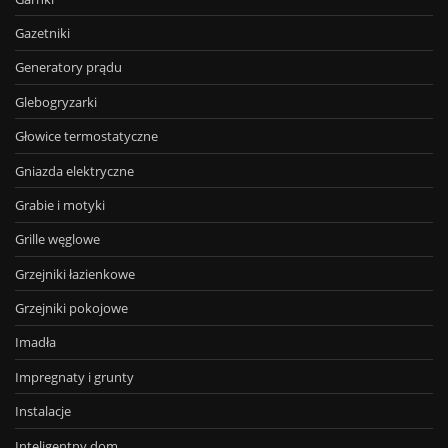
Gazetniki
Generatory prądu
Glebogryzarki
Głowice termostatyczne
Gniazda elektryczne
Grabie i motyki
Grille węglowe
Grzejniki łazienkowe
Grzejniki pokojowe
Imadła
Impregnaty i grunty
Instalacje
Inteligentny dom