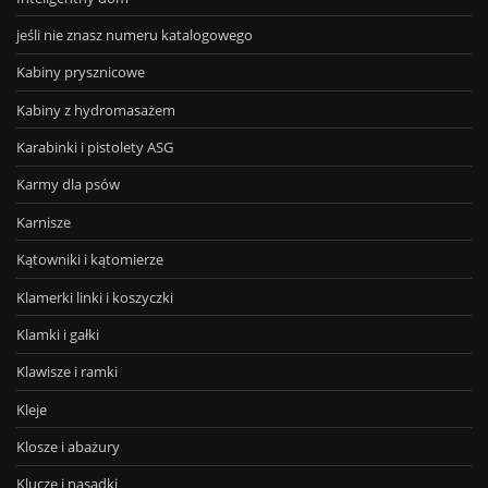
jeśli nie znasz numeru katalogowego
Kabiny prysznicowe
Kabiny z hydromasażem
Karabinki i pistolety ASG
Karmy dla psów
Karnisze
Kątowniki i kątomierze
Klamerki linki i koszyczki
Klamki i gałki
Klawisze i ramki
Kleje
Klosze i abażury
Klucze i nasadki