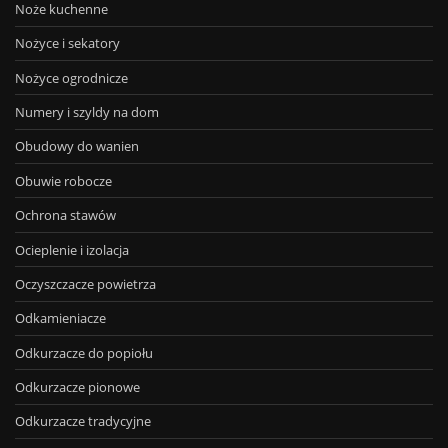
Noże kuchenne
Nożyce i sekatory
Nożyce ogrodnicze
Numery i szyldy na dom
Obudowy do wanien
Obuwie robocze
Ochrona stawów
Ocieplenie i izolacja
Oczyszczacze powietrza
Odkamieniacze
Odkurzacze do popiołu
Odkurzacze pionowe
Odkurzacze tradycyjne