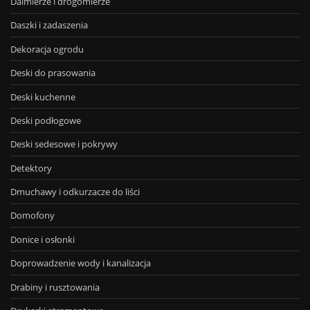
Dalmierze i drogomierze
Daszki i zadaszenia
Dekoracja ogrodu
Deski do prasowania
Deski kuchenne
Deski podłogowe
Deski sedesowe i pokrywy
Detektory
Dmuchawy i odkurzacze do liści
Domofony
Donice i osłonki
Doprowadzenie wody i kanalizacja
Drabiny i rusztowania