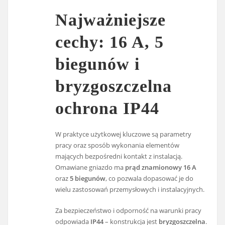
Najważniejsze
cechy: 16 A, 5
biegunów i
bryzgoszczelna
ochrona IP44
W praktyce użytkowej kluczowe są parametry
pracy oraz sposób wykonania elementów
mających bezpośredni kontakt z instalacją.
Omawiane gniazdo ma
prąd znamionowy 16 A
oraz
5 biegunów
, co pozwala dopasować je do
wielu zastosowań przemysłowych i instalacyjnych.
Za bezpieczeństwo i odporność na warunki pracy
odpowiada
IP44
– konstrukcja jest
bryzgoszczelna
.