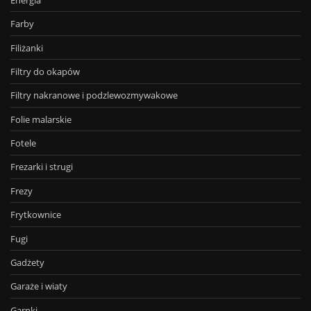
Farby
Filiżanki
Filtry do okapów
Filtry nakranowe i podzlewozmywakowe
Folie malarskie
Fotele
Frezarki i strugi
Frezy
Frytkownice
Fugi
Gadżety
Garaże i wiaty
Garnki