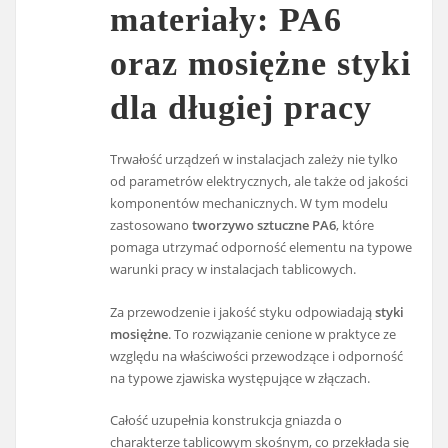
materiały: PA6
oraz mosiężne styki
dla długiej pracy
Trwałość urządzeń w instalacjach zależy nie tylko
od parametrów elektrycznych, ale także od jakości
komponentów mechanicznych. W tym modelu
zastosowano
tworzywo sztuczne PA6
, które
pomaga utrzymać odporność elementu na typowe
warunki pracy w instalacjach tablicowych.
Za przewodzenie i jakość styku odpowiadają
styki
mosiężne
. To rozwiązanie cenione w praktyce ze
względu na właściwości przewodzące i odporność
na typowe zjawiska występujące w złączach.
Całość uzupełnia konstrukcja gniazda o
charakterze tablicowym skośnym, co przekłada się