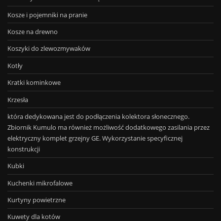
Kosze i pojemniki na pranie
Kosze na drewno
Koszyki do zlewozmywaków
Kotły
Kratki kominkowe
Krzesła
która dedykowana jest do podłączenia kolektora słonecznego.
Zbiornik Kumulo ma również możliwość dodatkowego zasilania przez
elektryczny komplet grzejny GE. Wykorzystanie specyficznej
konstrukcji
Kubki
Kuchenki mikrofalowe
Kurtyny powietrzne
Kuwety dla kotów