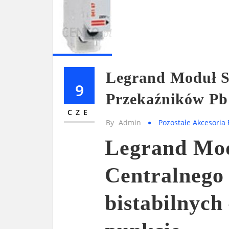
Legrand Moduł S
9
Przekaźników Pb
CZE
By
Admin
Pozostałe Akcesoria 
Legrand Mod
Centralnego
bistabilnyc