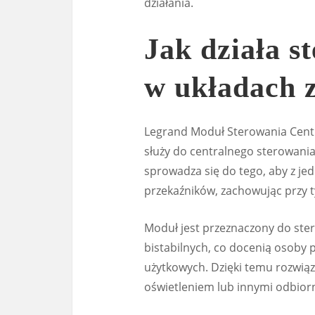
działania.
Jak działa s
w układach 
Legrand Moduł Sterowania Centr
służy do centralnego sterowania 
sprowadza się do tego, aby z j
przekaźników, zachowując przy t
Moduł jest przeznaczony do ster
bistabilnych, co docenią osoby 
użytkowych. Dzięki temu rozwiąz
oświetleniem lub innymi odbiorn