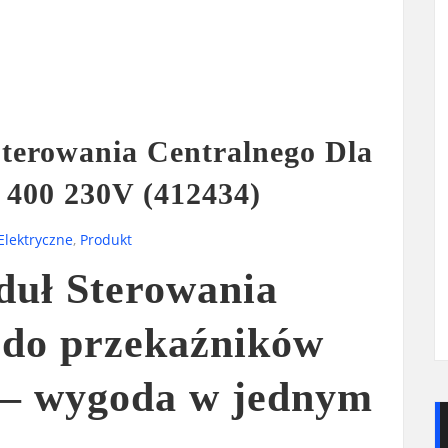
terowania Centralnego Dla
 400 230V (412434)
Elektryczne
,
Produkt
uł Sterowania
 do przekaźników
h – wygoda w jednym