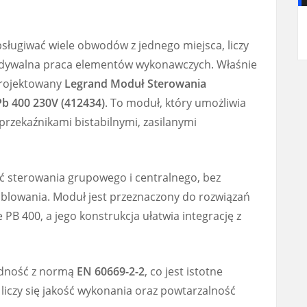
bsługiwać wiele obwodów z jednego miejsca, liczy
widywalna praca elementów wykonawczych. Właśnie
projektowany
Legrand Moduł Sterowania
b 400 230V (412434)
. To moduł, który umożliwia
przekaźnikami bistabilnymi, zasilanymi
ć sterowania grupowego i centralnego, bez
blowania. Moduł jest przeznaczony do rozwiązań
 PB 400, a jego konstrukcja ułatwia integrację z
odność z normą
EN 60669-2-2
, co jest istotne
e liczy się jakość wykonania oraz powtarzalność