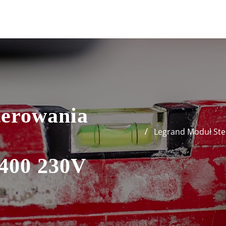
terowania
Legrand Moduł Ste
400 230V