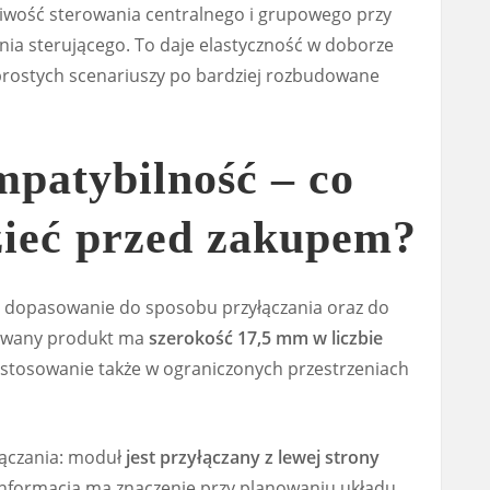
iwość sterowania centralnego i grupowego przy
a sterującego. To daje elastyczność w doborze
 prostych scenariuszy po bardziej rozbudowane
patybilność – co
zieć przed zakupem?
t dopasowanie do sposobu przyłączania oraz do
sywany produkt ma
szerokość 17,5 mm w liczbie
zastosowanie także w ograniczonych przestrzeniach
yłączania: moduł
jest przyłączany z lewej strony
 informacja ma znaczenie przy planowaniu układu