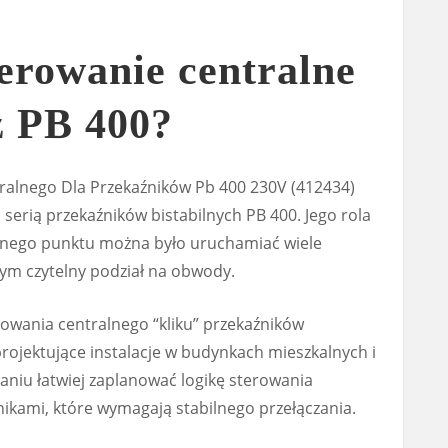
terowanie centralne
z PB 400?
alnego Dla Przekaźników Pb 400 230V (412434)
serią przekaźników bistabilnych PB 400. Jego rola
ednego punktu można było uruchamiać wiele
ym czytelny podział na obwody.
owania centralnego “kliku” przekaźników
projektujące instalacje w budynkach mieszkalnych i
aniu łatwiej zaplanować logikę sterowania
ikami, które wymagają stabilnego przełączania.