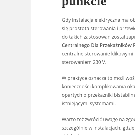
punkcie
Gdy instalacja elektryczna ma o
się prostota sterowania i prze
do takich zastosowań został za
Centralnego Dla Przekaźników P
centralne sterowanie klikowymi 
sterowaniem 230 V.
W praktyce oznacza to możliwoś
konieczności komplikowania oka
opartych o przekaźniki bistabilne
istniejącymi systemami.
Warto też zwrócić uwagę na zg
szczególnie w instalacjach, gdzi