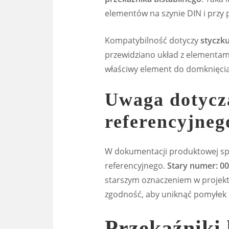
elementów na szynie DIN i przy 
Kompatybilność dotyczy
styczk
przewidziano układ z elementa
właściwy element do domknięcia
Uwaga dotycz
referencyjneg
W dokumentacji produktowej sp
referencyjnego.
Stary numer: 0
starszym oznaczeniem w projekta
zgodność, aby uniknąć pomyłek 
Przekaźniki 