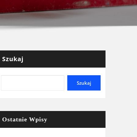
Szukaj
Szukaj
Ostatnie Wpisy