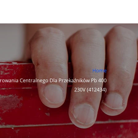
Home
rowania Centralnego Dla Przekaźników Pb 400
230V (412434)