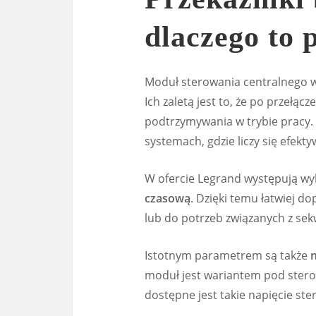
dlaczego to
Moduł sterowania centralnego w
Ich zaletą jest to, że po przełąc
podtrzymywania w trybie pracy.
systemach, gdzie liczy się efekty
W ofercie Legrand występują w
czasową
. Dzięki temu łatwiej 
lub do potrzeb związanych z se
Istotnym parametrem są także
n
moduł jest wariantem pod ster
dostępne jest takie napięcie ste