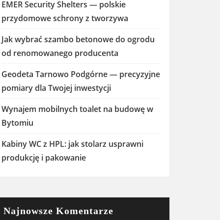
EMER Security Shelters — polskie
przydomowe schrony z tworzywa
Jak wybrać szambo betonowe do ogrodu
od renomowanego producenta
Geodeta Tarnowo Podgórne — precyzyjne
pomiary dla Twojej inwestycji
Wynajem mobilnych toalet na budowę w
Bytomiu
Kabiny WC z HPL: jak stolarz usprawni
produkcję i pakowanie
Najnowsze Komentarze