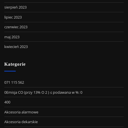
sierpień 2023
lipiec 2023
czerwiec 2023
maj 2023
kwiecień 2023
Kategorie
071 115 562
0Emisja CO (przy 13% O 2 ) ≤ podawana w %: 0
400
Akcesoria alarmowe
Akcesoria dekarskie