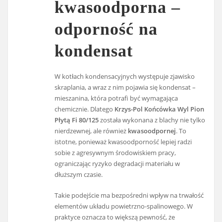
kwasoodporna –
odporność na
kondensat
W kotłach kondensacyjnych występuje zjawisko
skraplania, a wraz z nim pojawia się kondensat –
mieszanina, która potrafi być wymagająca
chemicznie. Dlatego
Krzys-Pol Końcówka Wyl Pion
Płytą Fi 80/125
została wykonana z blachy nie tylko
nierdzewnej, ale również
kwasoodpornej
. To
istotne, ponieważ kwasoodporność lepiej radzi
sobie z agresywnym środowiskiem pracy,
ograniczając ryzyko degradacji materiału w
dłuższym czasie.
Takie podejście ma bezpośredni wpływ na trwałość
elementów układu powietrzno-spalinowego. W
praktyce oznacza to większą pewność, że