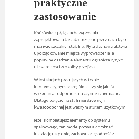
praktyczne
zastosowanie
Końcówka z płytą dachową została
zaprojektowana tak, aby przejście przez dach było
możliwie szczelne i stabilne. Płyta dachowa ułatwia
uporządkowanie miejsca wyprowadzenia, a
poprawne osadzenie elementu ogranicza ryzyko
nieszczelności w okolicy przejścia.
W instalacjach pracujących w trybie
kondensacyjnym szczególnie liczy się jakość
wykonania i odporność na czynniki chemiczne.
Dlatego połączenie
stali nierdzewnej
i
kwasoodpornej
jest ważnym atutem użytkowym.
Jeżeli kompletujesz elementy do systemu
spalinowego, ten model pozwala domknąć
instalację na pionie, zachowując zgodność z