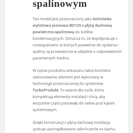
spalinowym
Ten model jest przeznaczony jako
końcówka
wylotowa pionowa 80/125 z płytą dachową
powietrzno-spalinową
do kotłów
kondensacyjnych. Oznacza to, że współpracuje z
rozwiązaniami, w których powietrze do spalania i
spaliny są prowadzone w układzie o odpowiednich
parametrach średnic.
W opisie produktu wskazano także kontekst
zastosowania: element jest wykonany w
technologii przeznaczonej do systemów
TurboProdukt
. To ważne dla osób, które
kompletują elementy instalacji i chcą, aby
wszystkie części pasowały do siebie pod kątem
systemowym.
Dzięki konstrukcji z płytą dachową instalacja
zyskuje uporządkowane zakończenie na dachu.