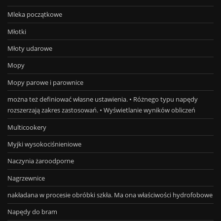
Mleka początkowe
Młotki
Młoty udarowe
Mopy
Mopy parowe i parownice
można też definiować własne ustawienia. • Różnego typu napędy
rozszerzają zakres zastosowań. • Wyświetlanie wyników obliczeń
Multicookery
Myjki wysokociśnieniowe
Naczynia żaroodporne
Nagrzewnice
nakładana w procesie obróbki szkła. Ma ona właściwości hydrofobowe
Napędy do bram