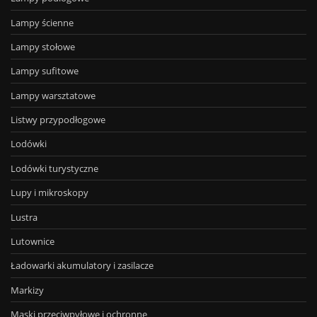
Lampy ścienne
Lampy stołowe
Lampy sufitowe
Lampy warsztatowe
Listwy przypodłogowe
Lodówki
Lodówki turystyczne
Lupy i mikroskopy
Lustra
Lutownice
Ładowarki akumulatory i zasilacze
Markizy
Maski przeciwpyłowe i ochronne