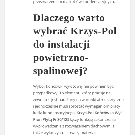
przeznaczeniem dla kotłów kondensacyjnych.
Dlaczego warto
wybrać Krzys-Pol
do instalacji
powietrzno-
spalinowej?
Wybór końcówki wylotowej nie powinien być
przypadkowy. To element, który pracuje na
zewnątrz, jest narażony na warunki atmosferyczne
i jednocześnie musi sprostać wymaganiom pracy
kotła kondensacyjnego.
Krzys-Pol Końcówka Wyl
Pion Płytą Fi 80/125
łączy funkcję zakończenia
wyprowadzenia z rozwiązaniem dachowym, a
także wykorzystuje trwały materiał.