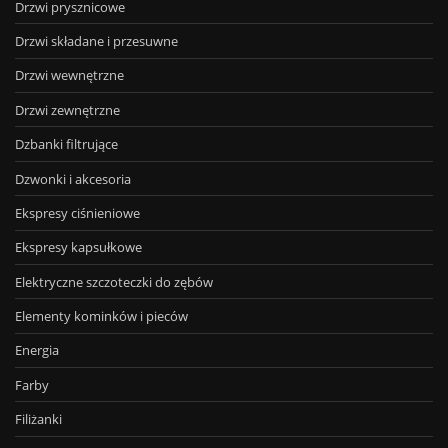
Drzwi prysznicowe
Drzwi składane i przesuwne
Drzwi wewnętrzne
Drzwi zewnętrzne
Dzbanki filtrujące
Dzwonki i akcesoria
Ekspresy ciśnieniowe
Ekspresy kapsułkowe
Elektryczne szczoteczki do zębów
Elementy kominków i pieców
Energia
Farby
Filiżanki