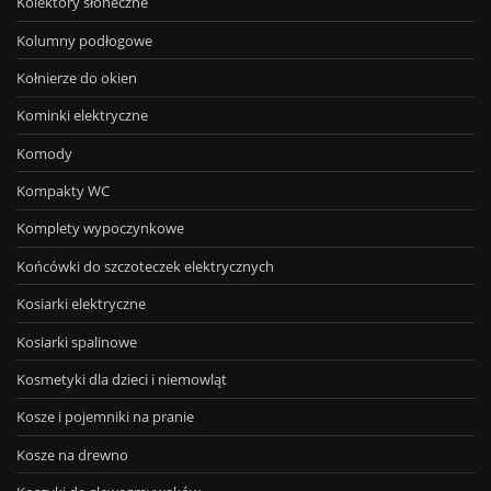
Kolektory słoneczne
Kolumny podłogowe
Kołnierze do okien
Kominki elektryczne
Komody
Kompakty WC
Komplety wypoczynkowe
Końcówki do szczoteczek elektrycznych
Kosiarki elektryczne
Kosiarki spalinowe
Kosmetyki dla dzieci i niemowląt
Kosze i pojemniki na pranie
Kosze na drewno