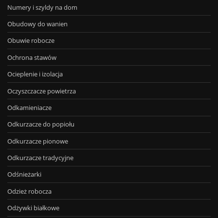
Numery i szyldy na dom
Obudowy do wanien
Obuwie robocze
Ochrona stawów
Ocieplenie i izolacja
Oczyszczacze powietrza
Odkamieniacze
Odkurzacze do popiołu
Odkurzacze pionowe
Odkurzacze tradycyjne
Odśnieżarki
Odzież robocza
Odżywki białkowe