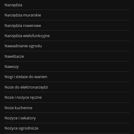
Narzędzia
Narzędzia murarskie
Narzędzia rowerowe
Narzędzia wielofunkcyjne
Nawadnianie ogrodu
Nawilżacze
Nawozy
Nogi i stelaże do wanien
Noże do elektronarzędzi
Noże i nożyce ręczne
Noże kuchenne
Nożyce i sekatory
Nożyce ogrodnicze