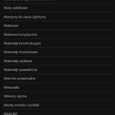
Masy asfaltowe
Maszyny do cięcia i gilotyny
Materace
Materace turystyczne
Materiały konstrukcyjne
Materiały montażowe
Materiały opałowe
Materiały spawalnicze
Mierniki uniwersalne
Mieszadła
Miksery ręczne
Miotły zmiotki i szufelki
Miski WC