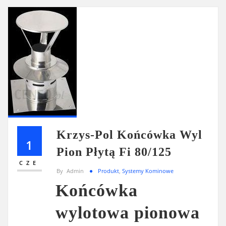
Krzys-Pol Końcówka Wyl
1
Pion Płytą Fi 80/125
CZE
By
Admin
Produkt
,
Systemy Kominowe
Końcówka
wylotowa pionowa