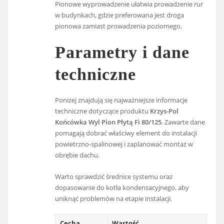
Pionowe wyprowadzenie ułatwia prowadzenie rur
w budynkach, gdzie preferowana jest droga
pionowa zamiast prowadzenia poziomego.
Parametry i dane
techniczne
Poniżej znajdują się najważniejsze informacje
techniczne dotyczące produktu
Krzys-Pol
Końcówka Wyl Pion Płytą Fi 80/125
. Zawarte dane
pomagają dobrać właściwy element do instalacji
powietrzno-spalinowej i zaplanować montaż w
obrębie dachu.
Warto sprawdzić średnice systemu oraz
dopasowanie do kotła kondensacyjnego, aby
uniknąć problemów na etapie instalacji.
Cecha
Wartość