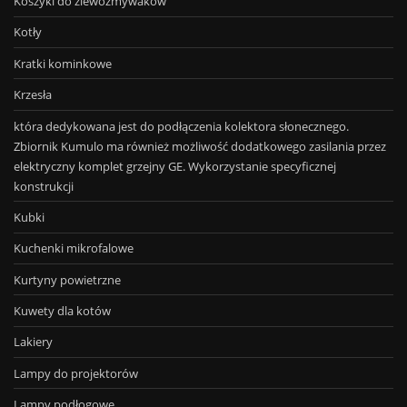
Koszyki do zlewozmywaków
Kotły
Kratki kominkowe
Krzesła
która dedykowana jest do podłączenia kolektora słonecznego.
Zbiornik Kumulo ma również możliwość dodatkowego zasilania przez
elektryczny komplet grzejny GE. Wykorzystanie specyficznej
konstrukcji
Kubki
Kuchenki mikrofalowe
Kurtyny powietrzne
Kuwety dla kotów
Lakiery
Lampy do projektorów
Lampy podłogowe