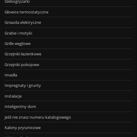
Glebogryzarki
Głowice termostatyczne
Gniazda elektryczne
Grabie i motyki
Grille węglowe
Grzejniki łazienkowe
Grzejniki pokojowe
Imadła
Impregnaty i grunty
Instalacje
Inteligentny dom
jeśli nie znasz numeru katalogowego
Kabiny prysznicowe