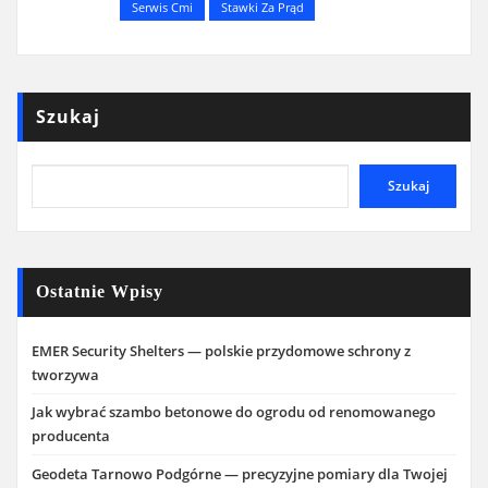
Serwis Cmi
Stawki Za Prąd
Szukaj
Szukaj
Ostatnie Wpisy
EMER Security Shelters — polskie przydomowe schrony z
tworzywa
Jak wybrać szambo betonowe do ogrodu od renomowanego
producenta
Geodeta Tarnowo Podgórne — precyzyjne pomiary dla Twojej