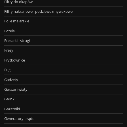
Filtry do okapów
Filtry nakranowe i podzlewozmywakowe
Folie malarskie
Fotele
Frezarki i strugi
Frezy
Frytkownice
Fugi
Gadżety
Garaże i wiaty
Garnki
Gazetniki
Generatory prądu