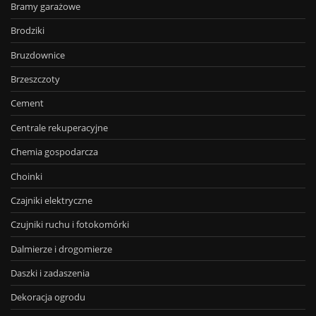
Bramy garażowe
Brodziki
Bruzdownice
Brzeszczoty
Cement
Centrale rekuperacyjne
Chemia gospodarcza
Choinki
Czajniki elektryczne
Czujniki ruchu i fotokomórki
Dalmierze i drogomierze
Daszki i zadaszenia
Dekoracja ogrodu