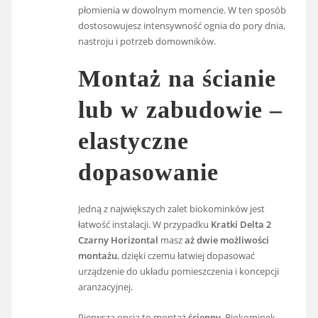
płomienia w dowolnym momencie. W ten sposób
dostosowujesz intensywność ognia do pory dnia,
nastroju i potrzeb domowników.
Montaż na ścianie
lub w zabudowie –
elastyczne
dopasowanie
Jedną z największych zalet biokominków jest
łatwość instalacji. W przypadku
Kratki Delta 2
Czarny Horizontal
masz
aż dwie możliwości
montażu
, dzięki czemu łatwiej dopasować
urządzenie do układu pomieszczenia i koncepcji
aranżacyjnej.
Pierwsza opcja to montaż
ścienny
. Biokominek