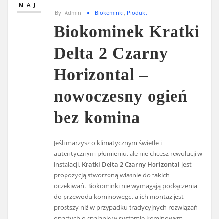
MAJ
By
Admin
Biokominki
,
Produkt
Biokominek Kratki
Delta 2 Czarny
Horizontal –
nowoczesny ogień
bez komina
Jeśli marzysz o klimatycznym świetle i
autentycznym płomieniu, ale nie chcesz rewolucji w
instalacji,
Kratki Delta 2 Czarny Horizontal
jest
propozycją stworzoną właśnie do takich
oczekiwań. Biokominki nie wymagają podłączenia
do przewodu kominowego, a ich montaż jest
prostszy niż w przypadku tradycyjnych rozwiązań
opartych o spalanie w systemie kominowym.