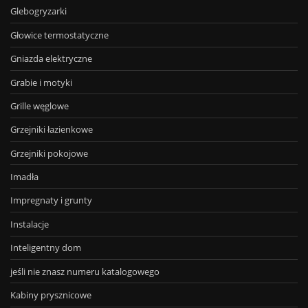
Glebogryzarki
Głowice termostatyczne
Gniazda elektryczne
Grabie i motyki
Grille węglowe
Grzejniki łazienkowe
Grzejniki pokojowe
Imadła
Impregnaty i grunty
Instalacje
Inteligentny dom
jeśli nie znasz numeru katalogowego
Kabiny prysznicowe