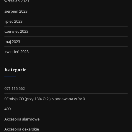
wrzesień 2023
sierpień 2023
lipiec 2023
czerwiec 2023
maj 2023
kwiecień 2023
Kategorie
071 115 562
0Emisja CO (przy 13% O 2 ) ≤ podawana w %: 0
400
Akcesoria alarmowe
Akcesoria dekarskie