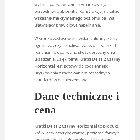
wylaniu paliwa w razie przypadkowego
przepełnienia zbiornika. Konstrukcja ma także
wskaźnik maksymalnego poziomu paliwa
,
ułatwiający prawidłowe napełnianie.
W środku zastosowano wkład chłonny, który
ogranicza zużycie paliwa i zabezpiecza przed
rozlaniem biopaliwa na skutek przechylenia
urządzenia. Dzięki temu
Kratki Delta 2 Czarny
Horizontal
jest gotowy do codziennego
użytkowania z zachowaniem rozsądnych
standardów bezpieczeństwa.
Dane techniczne i
cena
Kratki Delta 2 Czarny Horizontal
to produkt,
który łączy estetykę czarnej, poziomej formy z
funkcjonalnością biokominka. Jeśli szukasz