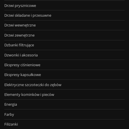
Drzwi prysznicowe
Drzwi składane i przesuwne
Drzwi wewnętrzne
Drzwi zewnętrzne
Dzbanki filtrujące
Dzwonki i akcesoria
Ekspresy ciśnieniowe
Ekspresy kapsułkowe
Elektryczne szczoteczki do zębów
Elementy kominków i pieców
Energia
Farby
Filiżanki