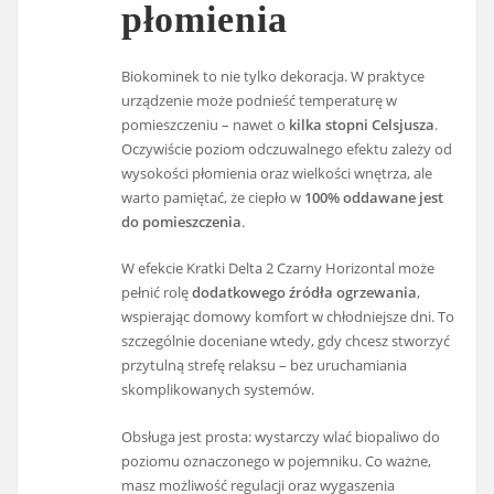
płomienia
Biokominek to nie tylko dekoracja. W praktyce
urządzenie może podnieść temperaturę w
pomieszczeniu – nawet o
kilka stopni Celsjusza
.
Oczywiście poziom odczuwalnego efektu zależy od
wysokości płomienia oraz wielkości wnętrza, ale
warto pamiętać, że ciepło w
100% oddawane jest
do pomieszczenia
.
W efekcie Kratki Delta 2 Czarny Horizontal może
pełnić rolę
dodatkowego źródła ogrzewania
,
wspierając domowy komfort w chłodniejsze dni. To
szczególnie doceniane wtedy, gdy chcesz stworzyć
przytulną strefę relaksu – bez uruchamiania
skomplikowanych systemów.
Obsługa jest prosta: wystarczy wlać biopaliwo do
poziomu oznaczonego w pojemniku. Co ważne,
masz możliwość regulacji oraz wygaszenia