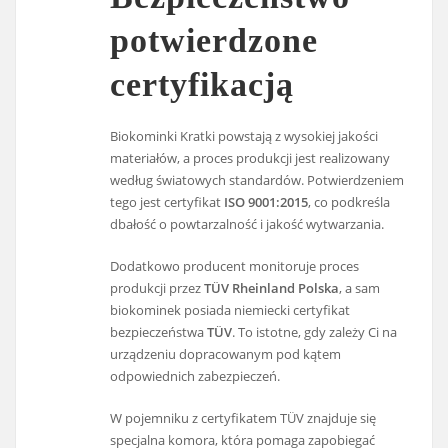
potwierdzone
certyfikacją
Biokominki Kratki powstają z wysokiej jakości
materiałów, a proces produkcji jest realizowany
według światowych standardów. Potwierdzeniem
tego jest certyfikat
ISO 9001:2015
, co podkreśla
dbałość o powtarzalność i jakość wytwarzania.
Dodatkowo producent monitoruje proces
produkcji przez
TÜV Rheinland Polska
, a sam
biokominek posiada niemiecki certyfikat
bezpieczeństwa
TÜV
. To istotne, gdy zależy Ci na
urządzeniu dopracowanym pod kątem
odpowiednich zabezpieczeń.
W pojemniku z certyfikatem TÜV znajduje się
specjalna komora, która pomaga zapobiegać