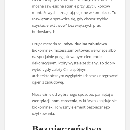
można zawiesić na ścianie przy użyciu kołków
montażowych – znajdują się one w komplecie. To
rozwiązanie sprawdza się, gdy chcesz szybko
uzyskać efekt „wow” bez większych prac
budowlanych.
Druga metoda to
indywidualna zabudowa
.
Biokominek możesz zamontować we wnęce albo
na specjalnie przygotowanym elemencie
dekoracyjnym, który wystaje ze ściany. To dobry
wybór, gdy zależy Ci na spójnym,
architektonicznym wyglądzie i chcesz zintegrować
ogień z zabudową.
Niezależnie od wybranego sposobu, pamiętaj o
wentylacji pomieszczenia
, w którym znajduje się
biokominek. To ważny element bezpiecznego
użytkowania.
Bezpieczeństwo