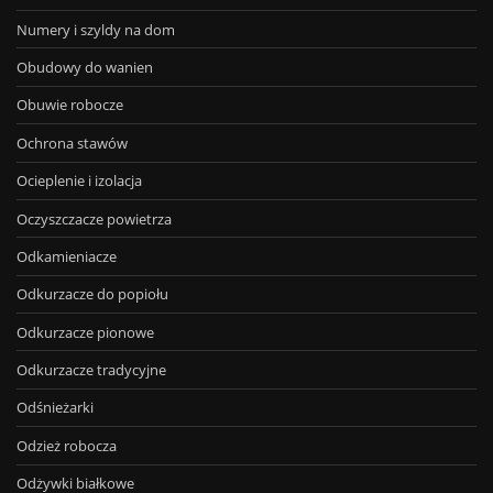
Numery i szyldy na dom
Obudowy do wanien
Obuwie robocze
Ochrona stawów
Ocieplenie i izolacja
Oczyszczacze powietrza
Odkamieniacze
Odkurzacze do popiołu
Odkurzacze pionowe
Odkurzacze tradycyjne
Odśnieżarki
Odzież robocza
Odżywki białkowe