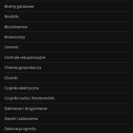
Bramy garażowe
Brodziki
Bruzdownice
Brzeszczoty
Cement
Centrale rekuperacyjne
Chemia gospodarcza
Choinki
Czajniki elektryczne
Czujniki ruchu i fotokomórki
Dalmierze i drogomierze
Daszki i zadaszenia
Dekoracja ogrodu