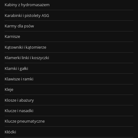
Kabiny z hydromasażem
Karabinki i pistolety ASG
Karmy dla psów
Karnisze
Kątowniki i kątomierze
Klamerki linki i koszyczki
Klamki i gałki
Klawisze i ramki
Kleje
Klosze i abażury
Klucze i nasadki
Klucze pneumatyczne
Kłódki