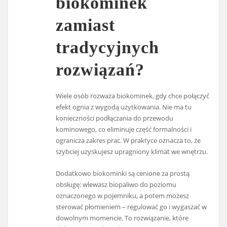
biokominek
zamiast
tradycyjnych
rozwiązań?
Wiele osób rozważa biokominek, gdy chce połączyć
efekt ognia z wygodą użytkowania. Nie ma tu
konieczności podłączania do przewodu
kominowego, co eliminuje część formalności i
ogranicza zakres prac. W praktyce oznacza to, że
szybciej uzyskujesz upragniony klimat we wnętrzu.
Dodatkowo biokominki są cenione za prostą
obsługę: wlewasz biopaliwo do poziomu
oznaczonego w pojemniku, a potem możesz
sterować płomieniem – regulować go i wygaszać w
dowolnym momencie. To rozwiązanie, które