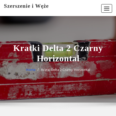
Skip
Szerszenie i Węże
to
content
Kratki Delta 2 Czarny
Horizontal
Home
Kratki Delta 2 Czarny Horizontal