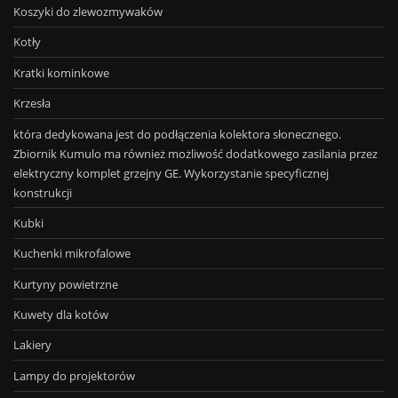
Koszyki do zlewozmywaków
Kotły
Kratki kominkowe
Krzesła
która dedykowana jest do podłączenia kolektora słonecznego.
Zbiornik Kumulo ma również możliwość dodatkowego zasilania przez
elektryczny komplet grzejny GE. Wykorzystanie specyficznej
konstrukcji
Kubki
Kuchenki mikrofalowe
Kurtyny powietrzne
Kuwety dla kotów
Lakiery
Lampy do projektorów