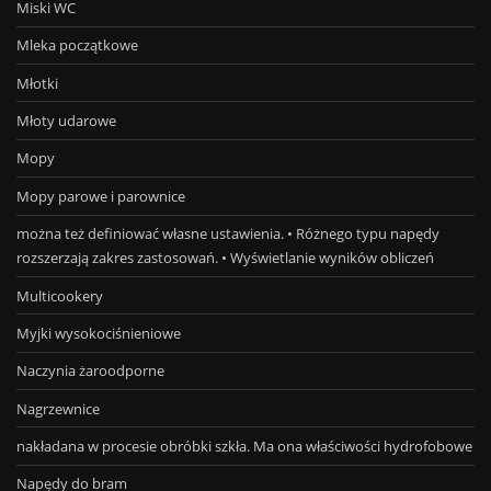
Miski WC
Mleka początkowe
Młotki
Młoty udarowe
Mopy
Mopy parowe i parownice
można też definiować własne ustawienia. • Różnego typu napędy
rozszerzają zakres zastosowań. • Wyświetlanie wyników obliczeń
Multicookery
Myjki wysokociśnieniowe
Naczynia żaroodporne
Nagrzewnice
nakładana w procesie obróbki szkła. Ma ona właściwości hydrofobowe
Napędy do bram