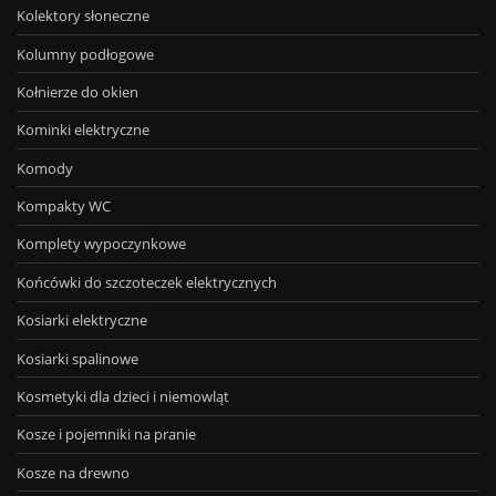
Kolektory słoneczne
Kolumny podłogowe
Kołnierze do okien
Kominki elektryczne
Komody
Kompakty WC
Komplety wypoczynkowe
Końcówki do szczoteczek elektrycznych
Kosiarki elektryczne
Kosiarki spalinowe
Kosmetyki dla dzieci i niemowląt
Kosze i pojemniki na pranie
Kosze na drewno