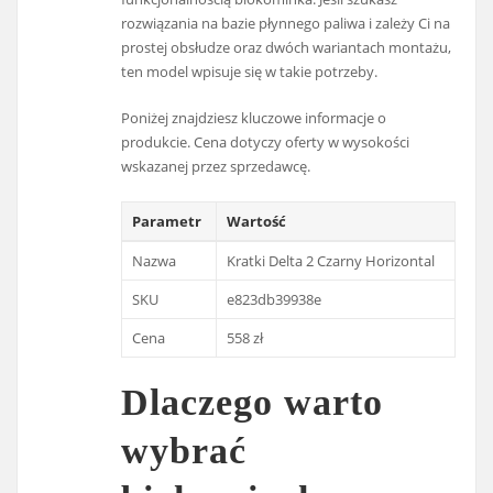
rozwiązania na bazie płynnego paliwa i zależy Ci na
prostej obsłudze oraz dwóch wariantach montażu,
ten model wpisuje się w takie potrzeby.
Poniżej znajdziesz kluczowe informacje o
produkcie. Cena dotyczy oferty w wysokości
wskazanej przez sprzedawcę.
Parametr
Wartość
Nazwa
Kratki Delta 2 Czarny Horizontal
SKU
e823db39938e
Cena
558 zł
Dlaczego warto
wybrać