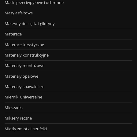
Maski przeciwpyłowe i ochronne
Masy asfaltowe
Maszyny do cięcia i gilotyny
Materace
Materace turystyczne
Materiały konstrukcyjne
Materiały montażowe
Materiały opałowe
Materiały spawalnicze
Mierniki uniwersalne
Mieszadła
Miksery ręczne
Miotły zmiotki i szufelki