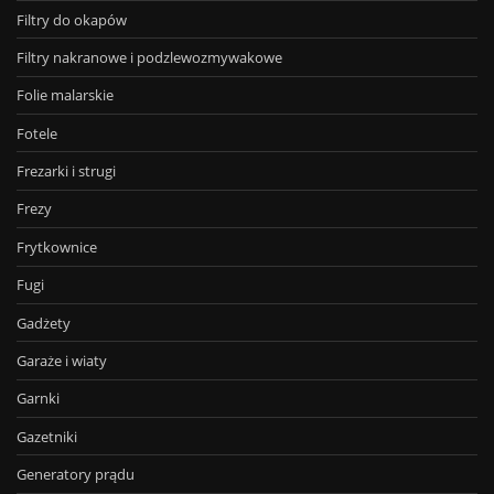
Filtry do okapów
Filtry nakranowe i podzlewozmywakowe
Folie malarskie
Fotele
Frezarki i strugi
Frezy
Frytkownice
Fugi
Gadżety
Garaże i wiaty
Garnki
Gazetniki
Generatory prądu