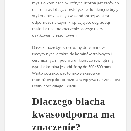
myślą o kominach, w których istotna jest zarówno
ochrona wylotu, jak i estetyczne domknięcie bryły.
Wykonanie z blachy kwasoodpornej wspiera
odporność na czynniki sprzyjające degradacji
materiału, co ma znaczenie szczególnie w
użytkowaniu sezonowym.
Daszek może być stosowany do kominów
tradycyjnych, a także do kominów stalowych i
ceramicznych – pod warunkiem, że zewnętrzny
wymiar komina jest
zbliżony do 500×500 mm
.
Warto potraktować to jako wskazówkę
montażową: dobór rozmiaru wpływa na szczelność
i stabilność całego układu.
Dlaczego blacha
kwasoodporna ma
znaczenie?