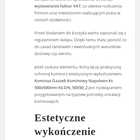
wystawianie faktur VAT
, co ułatwia rozliczenia
firmom oraz inwestorom realizującym prace w
ramach działalności.
Przed dodaniem do koszyka warto zapoznać się z
regulaminem sklepu. Dzięki temu masz jasność co
do zasad zamówień i ewentualnych warunków
dostawy czy zwrotu.
Jeżeli szukasz elementu, który łączy praktyczną
ochronę komina z estetycznym wykończeniem,
Kominus Daszek Kominowy Napoleon Ks
500x500mm KS-DN_50X50_2
jest rozwiązaniem
przygotowanym na typowe potrzeby instalacji
kominowych.
Estetyczne
wykończenie