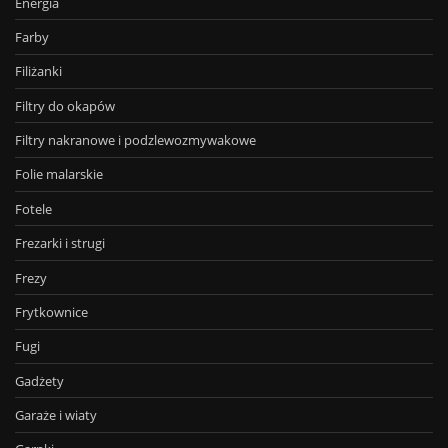
Energia
Farby
Filiżanki
Filtry do okapów
Filtry nakranowe i podzlewozmywakowe
Folie malarskie
Fotele
Frezarki i strugi
Frezy
Frytkownice
Fugi
Gadżety
Garaże i wiaty