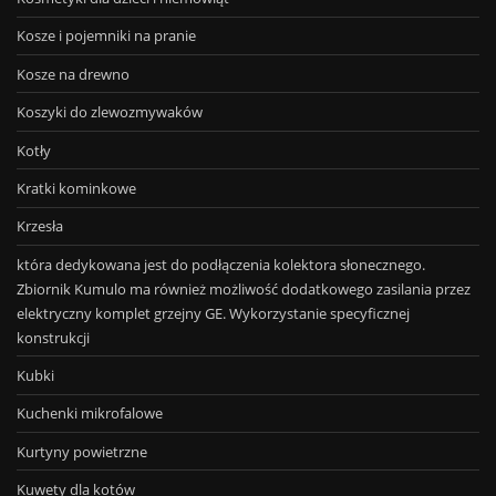
Kosze i pojemniki na pranie
Kosze na drewno
Koszyki do zlewozmywaków
Kotły
Kratki kominkowe
Krzesła
która dedykowana jest do podłączenia kolektora słonecznego.
Zbiornik Kumulo ma również możliwość dodatkowego zasilania przez
elektryczny komplet grzejny GE. Wykorzystanie specyficznej
konstrukcji
Kubki
Kuchenki mikrofalowe
Kurtyny powietrzne
Kuwety dla kotów