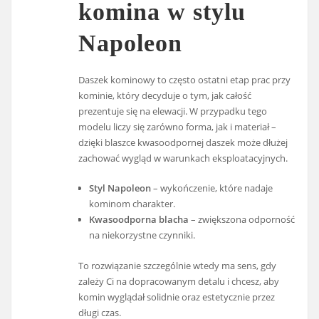
komina w stylu
Napoleon
Daszek kominowy to często ostatni etap prac przy
kominie, który decyduje o tym, jak całość
prezentuje się na elewacji. W przypadku tego
modelu liczy się zarówno forma, jak i materiał –
dzięki blaszce kwasoodpornej daszek może dłużej
zachować wygląd w warunkach eksploatacyjnych.
Styl Napoleon
– wykończenie, które nadaje
kominom charakter.
Kwasoodporna blacha
– zwiększona odporność
na niekorzystne czynniki.
To rozwiązanie szczególnie wtedy ma sens, gdy
zależy Ci na dopracowanym detalu i chcesz, aby
komin wyglądał solidnie oraz estetycznie przez
długi czas.