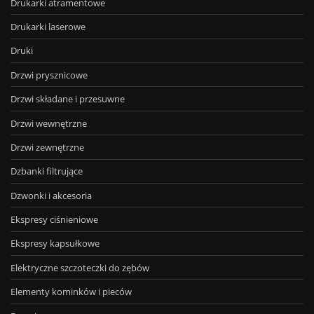
Drukarki atramentowe
Drukarki laserowe
Druki
Drzwi prysznicowe
Drzwi składane i przesuwne
Drzwi wewnętrzne
Drzwi zewnętrzne
Dzbanki filtrujące
Dzwonki i akcesoria
Ekspresy ciśnieniowe
Ekspresy kapsułkowe
Elektryczne szczoteczki do zębów
Elementy kominków i pieców