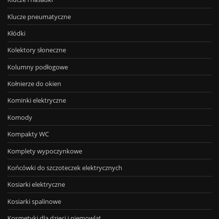
Klucze pneumatyczne
Kłódki
Kolektory słoneczne
Kolumny podłogowe
Kołnierze do okien
Kominki elektryczne
Komody
Kompakty WC
Komplety wypoczynkowe
Końcówki do szczoteczek elektrycznych
Kosiarki elektryczne
Kosiarki spalinowe
Kosmetyki dla dzieci i niemowląt