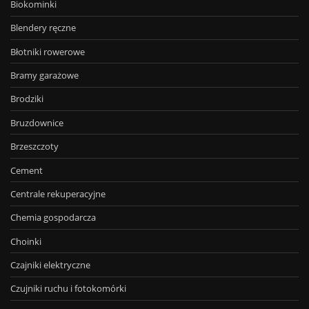
Biokominki
Blendery ręczne
Błotniki rowerowe
Bramy garażowe
Brodziki
Bruzdownice
Brzeszczoty
Cement
Centrale rekuperacyjne
Chemia gospodarcza
Choinki
Czajniki elektryczne
Czujniki ruchu i fotokomórki