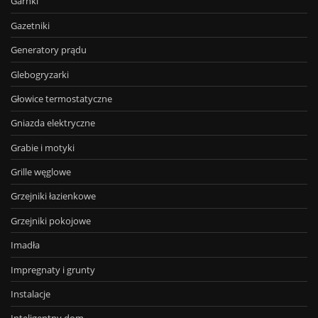
Garnki
Gazetniki
Generatory prądu
Glebogryzarki
Głowice termostatyczne
Gniazda elektryczne
Grabie i motyki
Grille węglowe
Grzejniki łazienkowe
Grzejniki pokojowe
Imadła
Impregnaty i grunty
Instalacje