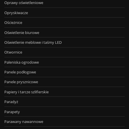
Oprawy oświetleniowe
Opryskiwacze
Ościeżnice
Oświetlenie biurowe
Oświetlenie meblowe i taśmy LED
Otwornice
Paleniska ogrodowe
Panele podłogowe
Panele prysznicowe
Papiery i tarcze szlifierskie
Paradyż
Parapety
Parawany nawannowe