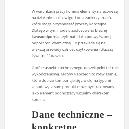
W warunkach pracy komina elementy narażone są
na działanie spalin, wilgoci oraz zanieczyszczeń,
które mogą przyspieszać procesy korozyjne.
Dlatego w tym modelu zastosowano
blachę
kwasoodporną
, czyli materiał o podwyższonej
odporności chemicznej. To przekłada się na
większą przewidywalność użytkowania i dłuższą
żywotność daszka.
Oprócz aspektu technicznego, daszek pełni też rolę
wykończeniową. Motyw Napoleon to rozwiązanie,
które dobrze komponuje się z wieloma typami
zabudowy, a sam produkt może być traktowany
jako element podnoszący wizualny charakter
komina.
Dane techniczne –
konkretne