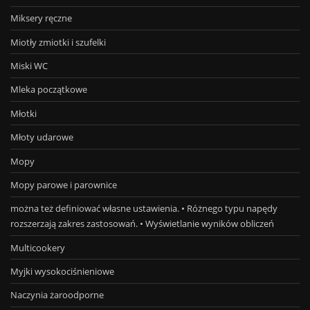
Miksery ręczne
Miotły zmiotki i szufelki
Miski WC
Mleka początkowe
Młotki
Młoty udarowe
Mopy
Mopy parowe i parownice
można też definiować własne ustawienia. • Różnego typu napędy
rozszerzają zakres zastosowań. • Wyświetlanie wyników obliczeń
Multicookery
Myjki wysokociśnieniowe
Naczynia żaroodporne