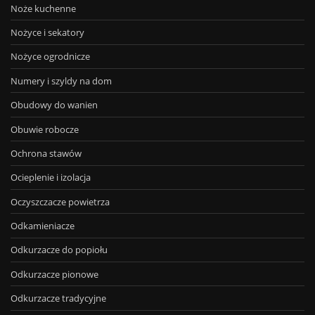
Noże kuchenne
Nożyce i sekatory
Nożyce ogrodnicze
Numery i szyldy na dom
Obudowy do wanien
Obuwie robocze
Ochrona stawów
Ocieplenie i izolacja
Oczyszczacze powietrza
Odkamieniacze
Odkurzacze do popiołu
Odkurzacze pionowe
Odkurzacze tradycyjne