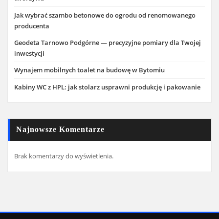
Jak wybrać szambo betonowe do ogrodu od renomowanego
producenta
Geodeta Tarnowo Podgórne — precyzyjne pomiary dla Twojej
inwestycji
Wynajem mobilnych toalet na budowę w Bytomiu
Kabiny WC z HPL: jak stolarz usprawni produkcję i pakowanie
Najnowsze Komentarze
Brak komentarzy do wyświetlenia.