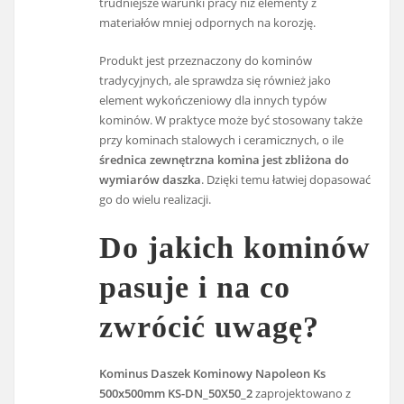
trudniejsze warunki pracy niż elementy z
materiałów mniej odpornych na korozję.
Produkt jest przeznaczony do kominów
tradycyjnych, ale sprawdza się również jako
element wykończeniowy dla innych typów
kominów. W praktyce może być stosowany także
przy kominach stalowych i ceramicznych, o ile
średnica zewnętrzna komina jest zbliżona do
wymiarów daszka
. Dzięki temu łatwiej dopasować
go do wielu realizacji.
Do jakich kominów
pasuje i na co
zwrócić uwagę?
Kominus Daszek Kominowy Napoleon Ks
500x500mm KS-DN_50X50_2
zaprojektowano z