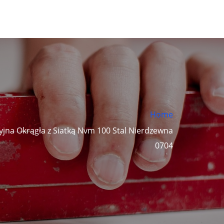
Home
jna Okrągła z Siatką Nvm 100 Stal Nierdzewna
0704