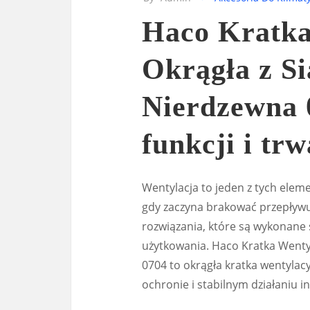
Haco Kratka
Okrągła z Si
Nierdzewna 
funkcji i trw
Wentylacja to jeden z tych eleme
gdy zaczyna brakować przepływu
rozwiązania, które są wykonane 
użytkowania. Haco Kratka Wenty
0704 to okrągła kratka wentylac
ochronie i stabilnym działaniu ins