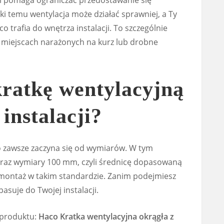
 i pomaga ograniczać przedostawanie się
ki temu wentylacja może działać sprawniej, a Ty
o trafia do wnętrza instalacji. To szczególnie
w miejscach narażonych na kurz lub drobne
kratkę wentylacyjną
instalacji?
 zawsze zaczyna się od wymiarów. W tym
az wymiary 100 mm, czyli średnicę dopasowaną
montaż w takim standardzie. Zanim podejmiesz
asuje do Twojej instalacji.
 produktu:
Haco Kratka wentylacyjna okrągła z