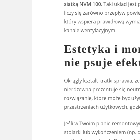
siatką NVM 100
. Taki układ jes
liczy się zarówno przepływ powie
który wspiera prawidłową wymi
kanale wentylacyjnym.
Estetyka i mo
nie psuje efe
Okrągły kształt kratki sprawia, ż
nierdzewna prezentuje się neutra
rozwiązanie, które może być uży
przestrzeniach użytkowych, gdzi
Jeśli w Twoim planie remontowy
stolarki lub wykończeniem (np. d