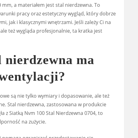
mm, a materiałem jest stal nierdzewna. To
runki pracy oraz estetyczny wygląd, który dobrze
 jak i klasycznymi wnętrzami. Jeśli zależy Ci na
, ale też wygląda profesjonalnie, ta kratka jest
al nierdzewna ma
wentylacji?
owe są nie tylko wymiary i dopasowanie, ale też
ne. Stal nierdzewna, zastosowana w produkcie
a z Siatką Nvm 100 Stal Nierdzewna 0704, to
dporność na zużycie.