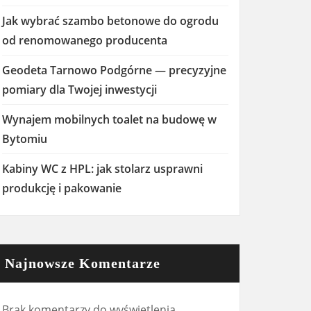
Jak wybrać szambo betonowe do ogrodu
od renomowanego producenta
Geodeta Tarnowo Podgórne — precyzyjne
pomiary dla Twojej inwestycji
Wynajem mobilnych toalet na budowę w
Bytomiu
Kabiny WC z HPL: jak stolarz usprawni
produkcję i pakowanie
Najnowsze Komentarze
Brak komentarzy do wyświetlenia.