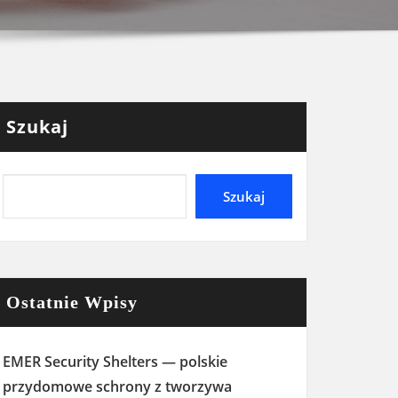
Szukaj
Szukaj
Ostatnie Wpisy
EMER Security Shelters — polskie
przydomowe schrony z tworzywa