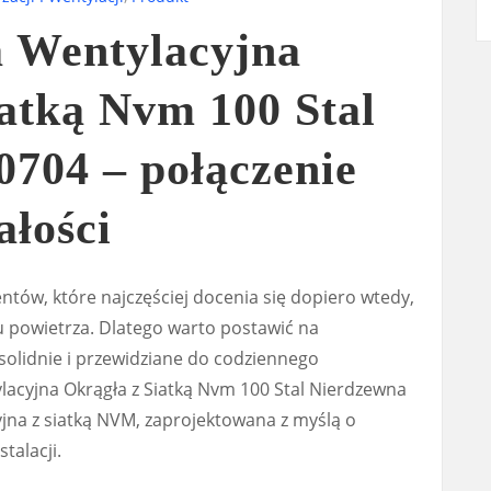
 Wentylacyjna
atką Nvm 100 Stal
0704 – połączenie
ałości
ntów, które najczęściej docenia się dopiero wtedy,
 powietrza. Dlatego warto postawić na
solidnie i przewidziane do codziennego
lacyjna Okrągła z Siatką Nvm 100 Stal Nierdzewna
yjna z siatką NVM, zaprojektowana z myślą o
talacji.