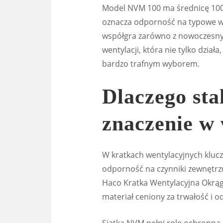
Model NVM 100 ma średnicę 100 
oznacza odporność na typowe wa
współgra zarówno z nowoczesnymi,
wentylacji, która nie tylko działa
bardzo trafnym wyborem.
Dlaczego st
znaczenie w 
W kratkach wentylacyjnych klucz
odporność na czynniki zewnętrz
Haco Kratka Wentylacyjna Okrągł
materiał ceniony za trwałość i o