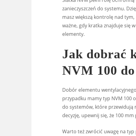
Siatka NVM pełni rolę ochronną
zanieczyszczeń do systemu. Dzię
masz większą kontrolę nad tym, c
ważne, gdy kratka znajduje się 
elementy.
Jak dobrać 
NVM 100 do 
Dobór elementu wentylacyjnego
przypadku mamy typ NVM 100 or
do systemów, które przewidują 
decyzję, upewnij się, że 100 mm p
Warto też zwrócić uwagę na typ