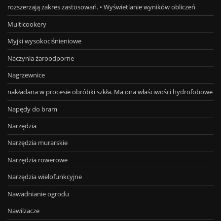
rozszerzają zakres zastosowań. • Wyświetlanie wyników obliczeń
Multicookery
Myjki wysokociśnieniowe
Naczynia żaroodporne
Nagrzewnice
nakładana w procesie obróbki szkła. Ma ona właściwości hydrofobowe
Napędy do bram
Narzędzia
Narzędzia murarskie
Narzędzia rowerowe
Narzędzia wielofunkcyjne
Nawadnianie ogrodu
Nawilżacze