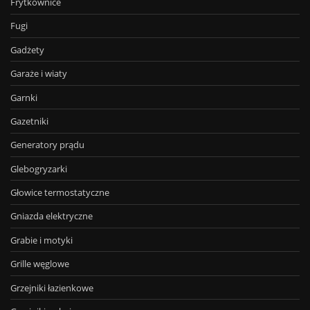
Frytkownice
Fugi
Gadżety
Garaże i wiaty
Garnki
Gazetniki
Generatory prądu
Glebogryzarki
Głowice termostatyczne
Gniazda elektryczne
Grabie i motyki
Grille węglowe
Grzejniki łazienkowe