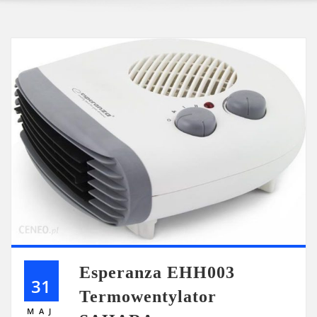
Esperanza EHH003
31
Termowentylator
MAJ