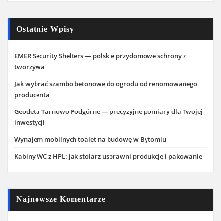
Ostatnie Wpisy
EMER Security Shelters — polskie przydomowe schrony z
tworzywa
Jak wybrać szambo betonowe do ogrodu od renomowanego
producenta
Geodeta Tarnowo Podgórne — precyzyjne pomiary dla Twojej
inwestycji
Wynajem mobilnych toalet na budowę w Bytomiu
Kabiny WC z HPL: jak stolarz usprawni produkcję i pakowanie
Najnowsze Komentarze