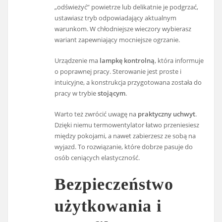
„odświeżyć” powietrze lub delikatnie je podgrzać,
ustawiasz tryb odpowiadający aktualnym
warunkom. W chłodniejsze wieczory wybierasz
wariant zapewniający mocniejsze ogrzanie.
Urządzenie ma
lampkę kontrolną
, która informuje
o poprawnej pracy. Sterowanie jest proste i
intuicyjne, a konstrukcja przygotowana została do
pracy w trybie
stojącym
.
Warto też zwrócić uwagę na
praktyczny uchwyt
.
Dzięki niemu termowentylator łatwo przeniesiesz
między pokojami, a nawet zabierzesz ze sobą na
wyjazd. To rozwiązanie, które dobrze pasuje do
osób ceniących elastyczność.
Bezpieczeństwo
użytkowania i