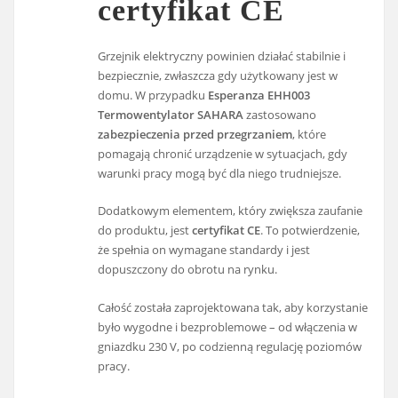
certyfikat CE
Grzejnik elektryczny powinien działać stabilnie i
bezpiecznie, zwłaszcza gdy użytkowany jest w
domu. W przypadku
Esperanza EHH003
Termowentylator SAHARA
zastosowano
zabezpieczenia przed przegrzaniem
, które
pomagają chronić urządzenie w sytuacjach, gdy
warunki pracy mogą być dla niego trudniejsze.
Dodatkowym elementem, który zwiększa zaufanie
do produktu, jest
certyfikat CE
. To potwierdzenie,
że spełnia on wymagane standardy i jest
dopuszczony do obrotu na rynku.
Całość została zaprojektowana tak, aby korzystanie
było wygodne i bezproblemowe – od włączenia w
gniazdku 230 V, po codzienną regulację poziomów
pracy.