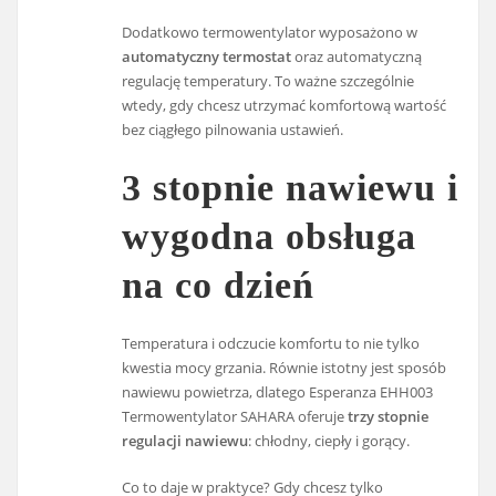
Dodatkowo termowentylator wyposażono w
automatyczny termostat
oraz automatyczną
regulację temperatury. To ważne szczególnie
wtedy, gdy chcesz utrzymać komfortową wartość
bez ciągłego pilnowania ustawień.
3 stopnie nawiewu i
wygodna obsługa
na co dzień
Temperatura i odczucie komfortu to nie tylko
kwestia mocy grzania. Równie istotny jest sposób
nawiewu powietrza, dlatego Esperanza EHH003
Termowentylator SAHARA oferuje
trzy stopnie
regulacji nawiewu
: chłodny, ciepły i gorący.
Co to daje w praktyce? Gdy chcesz tylko