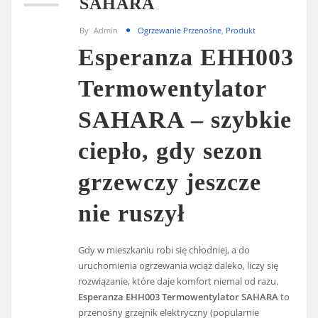
SAHARA
By
Admin
Ogrzewanie Przenośne
,
Produkt
Esperanza EHH003
Termowentylator
SAHARA – szybkie
ciepło, gdy sezon
grzewczy jeszcze
nie ruszył
Gdy w mieszkaniu robi się chłodniej, a do
uruchomienia ogrzewania wciąż daleko, liczy się
rozwiązanie, które daje komfort niemal od razu.
Esperanza EHH003 Termowentylator SAHARA
to
przenośny grzejnik elektryczny (popularnie