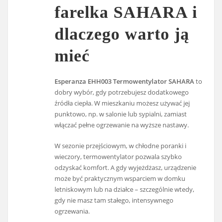
farelka SAHARA i
dlaczego warto ją
mieć
Esperanza EHH003 Termowentylator SAHARA
to
dobry wybór, gdy potrzebujesz dodatkowego
źródła ciepła. W mieszkaniu możesz używać jej
punktowo, np. w salonie lub sypialni, zamiast
włączać pełne ogrzewanie na wyższe nastawy.
W sezonie przejściowym, w chłodne poranki i
wieczory, termowentylator pozwala szybko
odzyskać komfort. A gdy wyjeżdżasz, urządzenie
może być praktycznym wsparciem w domku
letniskowym lub na działce – szczególnie wtedy,
gdy nie masz tam stałego, intensywnego
ogrzewania.