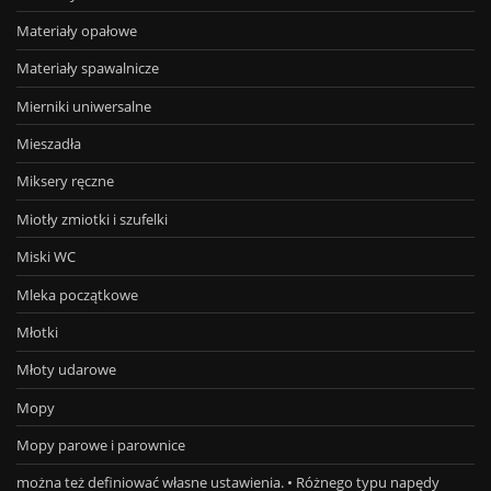
Materiały opałowe
Materiały spawalnicze
Mierniki uniwersalne
Mieszadła
Miksery ręczne
Miotły zmiotki i szufelki
Miski WC
Mleka początkowe
Młotki
Młoty udarowe
Mopy
Mopy parowe i parownice
można też definiować własne ustawienia. • Różnego typu napędy