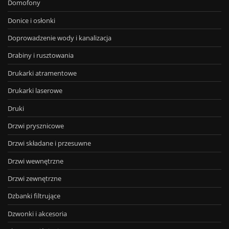
Domofony
Donice i osłonki
Doprowadzenie wody i kanalizacja
Drabiny i rusztowania
Drukarki atramentowe
Drukarki laserowe
Druki
Drzwi prysznicowe
Drzwi składane i przesuwne
Drzwi wewnętrzne
Drzwi zewnętrzne
Dzbanki filtrujące
Dzwonki i akcesoria