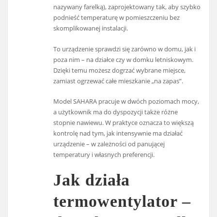
nazywany farelką), zaprojektowany tak, aby szybko
podnieść temperaturę w pomieszczeniu bez
skomplikowanej instalacji.
To urządzenie sprawdzi się zarówno w domu, jak i
poza nim – na działce czy w domku letniskowym.
Dzięki temu możesz dogrzać wybrane miejsce,
zamiast ogrzewać całe mieszkanie „na zapas”.
Model SAHARA pracuje w dwóch poziomach mocy,
a użytkownik ma do dyspozycji także różne
stopnie nawiewu. W praktyce oznacza to większą
kontrolę nad tym, jak intensywnie ma działać
urządzenie – w zależności od panującej
temperatury i własnych preferencji.
Jak działa
termowentylator –