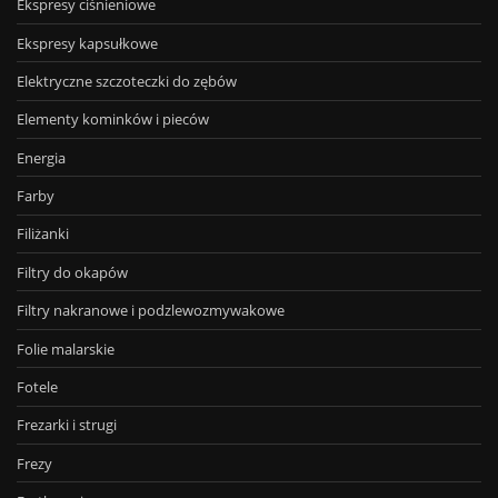
Ekspresy ciśnieniowe
Ekspresy kapsułkowe
Elektryczne szczoteczki do zębów
Elementy kominków i pieców
Energia
Farby
Filiżanki
Filtry do okapów
Filtry nakranowe i podzlewozmywakowe
Folie malarskie
Fotele
Frezarki i strugi
Frezy