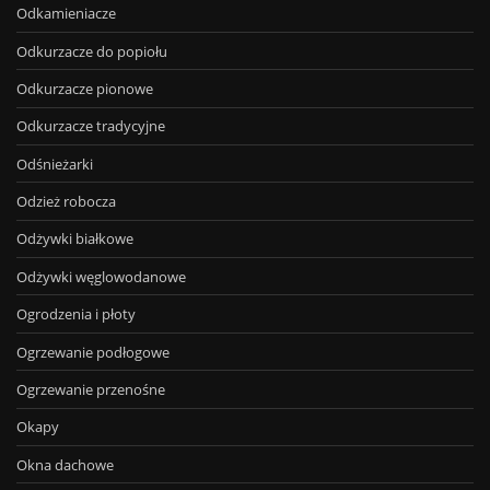
Odkamieniacze
Odkurzacze do popiołu
Odkurzacze pionowe
Odkurzacze tradycyjne
Odśnieżarki
Odzież robocza
Odżywki białkowe
Odżywki węglowodanowe
Ogrodzenia i płoty
Ogrzewanie podłogowe
Ogrzewanie przenośne
Okapy
Okna dachowe