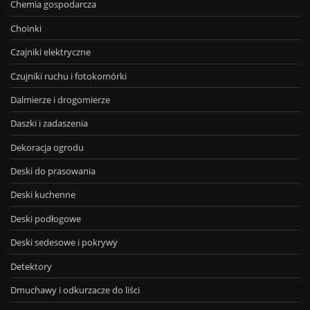
Chemia gospodarcza
Choinki
Czajniki elektryczne
Czujniki ruchu i fotokomórki
Dalmierze i drogomierze
Daszki i zadaszenia
Dekoracja ogrodu
Deski do prasowania
Deski kuchenne
Deski podłogowe
Deski sedesowe i pokrywy
Detektory
Dmuchawy i odkurzacze do liści