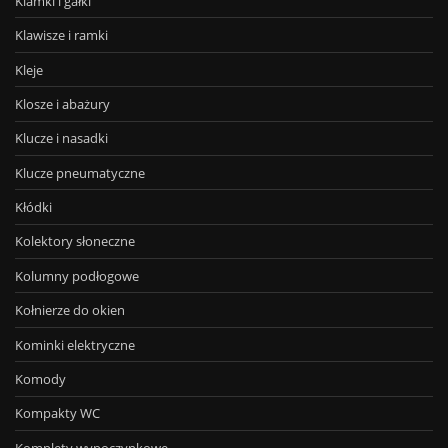
Klamki i gałki
Klawisze i ramki
Kleje
Klosze i abażury
Klucze i nasadki
Klucze pneumatyczne
Kłódki
Kolektory słoneczne
Kolumny podłogowe
Kołnierze do okien
Kominki elektryczne
Komody
Kompakty WC
Komplety wypoczynkowe