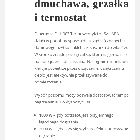
dmuchawa, grzałka
i termostat
Esperanza EHH003 Termowentylator SAHARA
działa w podobny sposób do urządzeń znanych z
domowego użytku, takich jak suszarka do włosów.
W środku znajduje się
grzałka
, która nagrzewa się
po podłączeniu do zasilania. Następnie dmuchawa
kieruje powietrze przez urządzenie, dzięki czemu
ciepło jest efektywnie przekazywane do
pomieszczenia.
Wybór poziomu mocy pozwala dostosować tempo
nagrzewania. Do dyspozycji są:
1000 W
– gdy potrzebujesz przyjemnego,
łagodnego dogrzania
2000 W
– gdy liczy się szybszy efekt i intensywne
ogrzanie