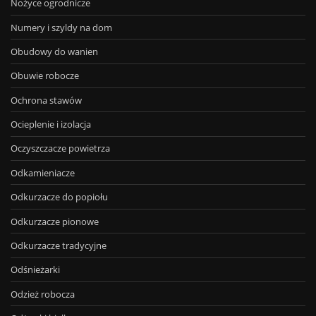
Nożyce ogrodnicze
Numery i szyldy na dom
Obudowy do wanien
Obuwie robocze
Ochrona stawów
Ocieplenie i izolacja
Oczyszczacze powietrza
Odkamieniacze
Odkurzacze do popiołu
Odkurzacze pionowe
Odkurzacze tradycyjne
Odśnieżarki
Odzież robocza