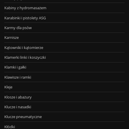
Kabiny z hydromasażem
Karabinki i pistolety ASG
Karmy dla psów
Karnisze
Kątowniki i kątomierze
Klamerki linki i koszyczki
Klamki i gałki
Klawisze i ramki
Kleje
Klosze i abażury
Klucze i nasadki
Klucze pneumatyczne
Kłódki