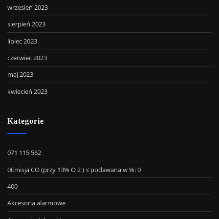
wrzesień 2023
sierpień 2023
lipiec 2023
czerwiec 2023
maj 2023
kwiecień 2023
Kategorie
071 115 562
0Emisja CO (przy 13% O 2 ) ≤ podawana w %: 0
400
Akcesoria alarmowe