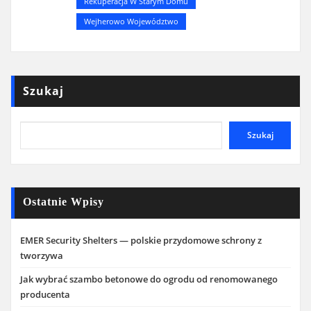
Rekuperacja W Starym Domu
Wejherowo Województwo
Szukaj
Szukaj
Ostatnie Wpisy
EMER Security Shelters — polskie przydomowe schrony z
tworzywa
Jak wybrać szambo betonowe do ogrodu od renomowanego
producenta