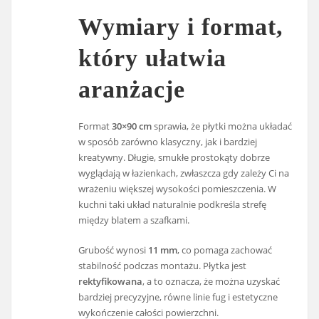
Wymiary i format,
który ułatwia
aranżacje
Format
30×90 cm
sprawia, że płytki można układać
w sposób zarówno klasyczny, jak i bardziej
kreatywny. Długie, smukłe prostokąty dobrze
wyglądają w łazienkach, zwłaszcza gdy zależy Ci na
wrażeniu większej wysokości pomieszczenia. W
kuchni taki układ naturalnie podkreśla strefę
między blatem a szafkami.
Grubość wynosi
11 mm
, co pomaga zachować
stabilność podczas montażu. Płytka jest
rektyfikowana
, a to oznacza, że można uzyskać
bardziej precyzyjne, równe linie fug i estetyczne
wykończenie całości powierzchni.