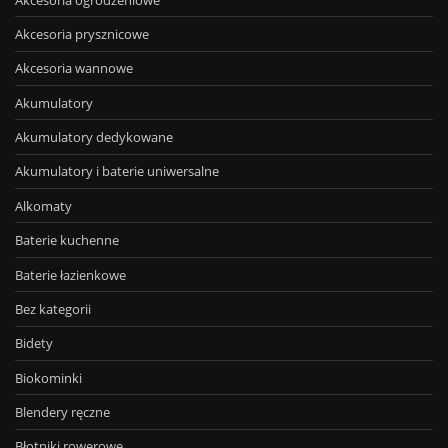
Akcesoria prysznicowe
Akcesoria wannowe
Akumulatory
Akumulatory dedykowane
Akumulatory i baterie uniwersalne
Alkomaty
Baterie kuchenne
Baterie łazienkowe
Bez kategorii
Bidety
Biokominki
Blendery ręczne
Błotniki rowerowe