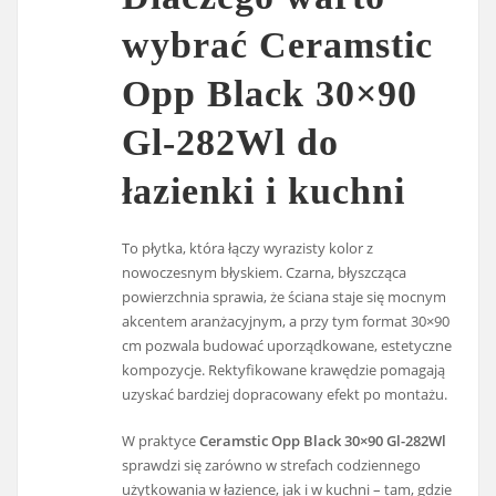
wybrać Ceramstic
Opp Black 30×90
Gl-282Wl do
łazienki i kuchni
To płytka, która łączy wyrazisty kolor z
nowoczesnym błyskiem. Czarna, błyszcząca
powierzchnia sprawia, że ściana staje się mocnym
akcentem aranżacyjnym, a przy tym format 30×90
cm pozwala budować uporządkowane, estetyczne
kompozycje. Rektyfikowane krawędzie pomagają
uzyskać bardziej dopracowany efekt po montażu.
W praktyce
Ceramstic Opp Black 30×90 Gl-282Wl
sprawdzi się zarówno w strefach codziennego
użytkowania w łazience, jak i w kuchni – tam, gdzie