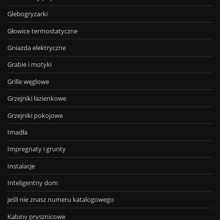
Glebogryzarki
Głowice termostatyczne
Gniazda elektryczne
Grabie i motyki
Grille węglowe
Grzejniki łazienkowe
Grzejniki pokojowe
Imadła
Impregnaty i grunty
Instalacje
Inteligentny dom
jeśli nie znasz numeru katalogowego
Kabiny prysznicowe