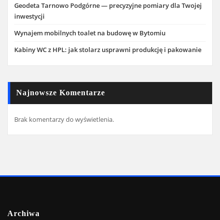
Geodeta Tarnowo Podgórne — precyzyjne pomiary dla Twojej
inwestycji
Wynajem mobilnych toalet na budowę w Bytomiu
Kabiny WC z HPL: jak stolarz usprawni produkcję i pakowanie
Najnowsze Komentarze
Brak komentarzy do wyświetlenia.
Archiwa