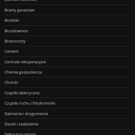
Bramy garażowe
Brodziki
Bruzdownice
Brzeszczoty
Cement
Centrale rekuperacyjne
Chemia gospodarcza
Choinki
Czajniki elektryczne
Czujniki ruchu i fotokomórki
Dalmierze i drogomierze
Daszki i zadaszenia
Dekoracja ogrodu