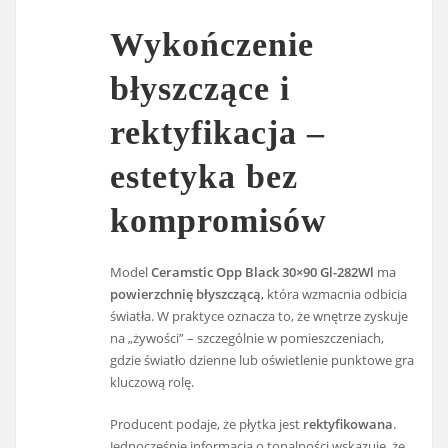
Wykończenie
błyszczące i
rektyfikacja –
estetyka bez
kompromisów
Model
Ceramstic Opp Black 30×90 Gl-282Wl
ma
powierzchnię błyszczącą
, która wzmacnia odbicia
światła. W praktyce oznacza to, że wnętrze zyskuje
na „żywości” – szczególnie w pomieszczeniach,
gdzie światło dzienne lub oświetlenie punktowe gra
kluczową rolę.
Producent podaje, że płytka jest
rektyfikowana
.
Jednocześnie informacja o tonalności wskazuje, że