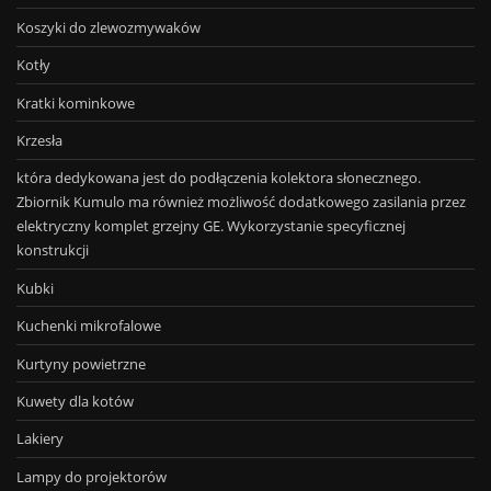
Koszyki do zlewozmywaków
Kotły
Kratki kominkowe
Krzesła
która dedykowana jest do podłączenia kolektora słonecznego.
Zbiornik Kumulo ma również możliwość dodatkowego zasilania przez
elektryczny komplet grzejny GE. Wykorzystanie specyficznej
konstrukcji
Kubki
Kuchenki mikrofalowe
Kurtyny powietrzne
Kuwety dla kotów
Lakiery
Lampy do projektorów