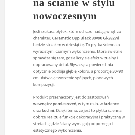
na ścianie w stylu
nowoczesnym
Jeśli szukasz płytek, które od razu nadają wnętrzu
charakter,
Ceramstic Opp Black 30×90 Gl-282Wl
będzie strzałem w dziesiątkę. To płytka ścienna o
wyrazistym, czarnym wykończeniu, która świetnie
sprawdza się tam, gdzie liczy się efekt wizualny i
dopracowany detal. Błyszcząca powierzchnia
optycznie podbija głębię koloru, a proporcje 30×90
cm ułatwiają tworzenie spójnych, pionowych
kompozycji.
Produkt przeznaczony jest do zastosowań
wewnątrz pomieszczeń
, w tym m.in. w
łazience
oraz
kuchni
. Dzięki temu, że jest to płytka ścienna,
dobrze realizuje funkcję dekoracyjną i praktyczną w
strefach, gdzie ściany wymagają odpornego i
estetycznego wykończenia.