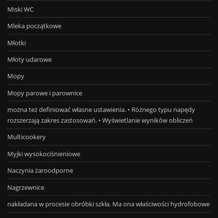
Miski WC
Mleka początkowe
Młotki
Młoty udarowe
Mopy
Mopy parowe i parownice
można też definiować własne ustawienia. • Różnego typu napędy
rozszerzają zakres zastosowań. • Wyświetlanie wyników obliczeń
Multicookery
Myjki wysokociśnieniowe
Naczynia żaroodporne
Nagrzewnice
nakładana w procesie obróbki szkła. Ma ona właściwości hydrofobowe