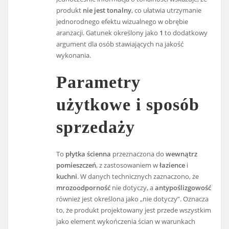
produkt
nie jest tonalny
, co ułatwia utrzymanie
jednorodnego efektu wizualnego w obrębie
aranżacji. Gatunek określony jako
1
to dodatkowy
argument dla osób stawiających na jakość
wykonania.
Parametry
użytkowe i sposób
sprzedaży
To
płytka ścienna
przeznaczona do
wewnątrz
pomieszczeń
, z zastosowaniem w
łazience
i
kuchni
. W danych technicznych zaznaczono, że
mrozoodporność
nie dotyczy, a
antypoślizgowość
również jest określona jako „nie dotyczy”. Oznacza
to, że produkt projektowany jest przede wszystkim
jako element wykończenia ścian w warunkach