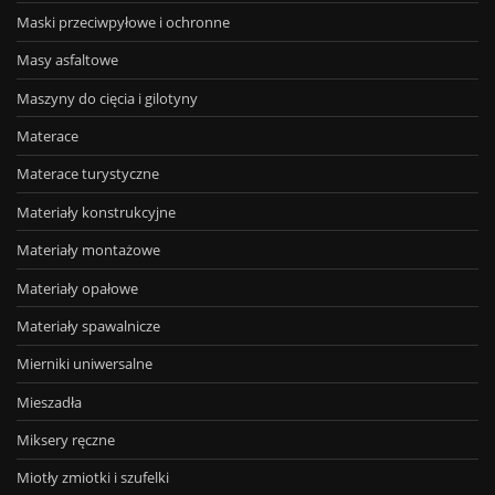
Maski przeciwpyłowe i ochronne
Masy asfaltowe
Maszyny do cięcia i gilotyny
Materace
Materace turystyczne
Materiały konstrukcyjne
Materiały montażowe
Materiały opałowe
Materiały spawalnicze
Mierniki uniwersalne
Mieszadła
Miksery ręczne
Miotły zmiotki i szufelki