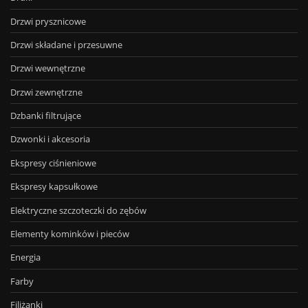
Drzwi prysznicowe
Drzwi składane i przesuwne
Drzwi wewnętrzne
Drzwi zewnętrzne
Dzbanki filtrujące
Dzwonki i akcesoria
Ekspresy ciśnieniowe
Ekspresy kapsułkowe
Elektryczne szczoteczki do zębów
Elementy kominków i pieców
Energia
Farby
Filiżanki