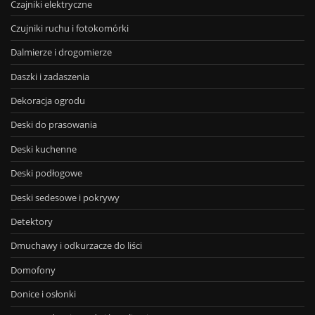
Czajniki elektryczne
Czujniki ruchu i fotokomórki
Dalmierze i drogomierze
Daszki i zadaszenia
Dekoracja ogrodu
Deski do prasowania
Deski kuchenne
Deski podłogowe
Deski sedesowe i pokrywy
Detektory
Dmuchawy i odkurzacze do liści
Domofony
Donice i osłonki