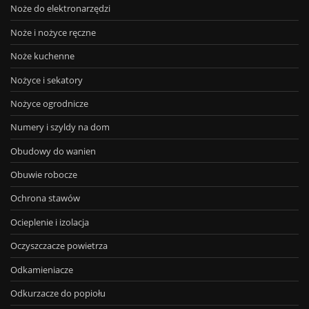
Noże do elektronarzędzi
Noże i nożyce ręczne
Noże kuchenne
Nożyce i sekatory
Nożyce ogrodnicze
Numery i szyldy na dom
Obudowy do wanien
Obuwie robocze
Ochrona stawów
Ocieplenie i izolacja
Oczyszczacze powietrza
Odkamieniacze
Odkurzacze do popiołu