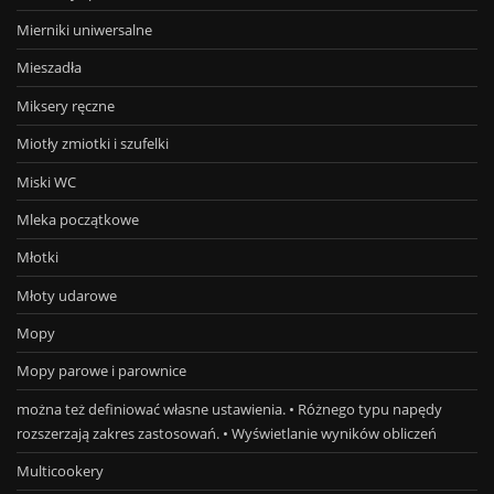
Mierniki uniwersalne
Mieszadła
Miksery ręczne
Miotły zmiotki i szufelki
Miski WC
Mleka początkowe
Młotki
Młoty udarowe
Mopy
Mopy parowe i parownice
można też definiować własne ustawienia. • Różnego typu napędy
rozszerzają zakres zastosowań. • Wyświetlanie wyników obliczeń
Multicookery