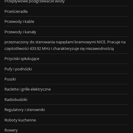
Przepływowe podgrzewacze wody
Prześcieradła
Przewody i kable
Przewody i kanały
przeznaczony do sterowania napędami bramowymi NICE. Pracuje na
częstotliwości 433.92 MHz i charakteryzuje się niezawodnością
Przyciski spłukujące
Pufy i podnóżki
Puszki
Raclette i grille elektryczne
Radiobudziki
Regulatory i sterowniki
Roboty kuchenne
Rowery