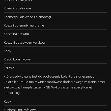
Kosiarki spalinowe
Kosmetyki dla dzieci i niemowląt
Kosze i pojemniki na pranie
Kosze na drewno
Koszyki do zlewozmywaków
Kotły
Kratki kominkowe
Krzesła
która dedykowana jest do podłączenia kolektora słonecznego.
Zbiornik Kumulo ma również możliwość dodatkowego zasilania przez
elektryczny komplet grzejny GE. Wykorzystanie specyficznej
konstrukcji
Kubki
Kuchenki mikrofalowe