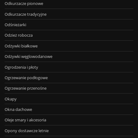
Odkurzacze pionowe
Odkurzacze tradycyjne
Odśnieżarki
Odzież robocza
Odżywki białkowe
Odżywki węglowodanowe
Ogrodzenia i płoty
Ogrzewanie podłogowe
Ogrzewanie przenośne
Okapy
Okna dachowe
Oleje smary i akcesoria
Opony dostawcze letnie