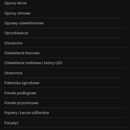
Opony letnie
Opony zimowe
Oprawy oświetleniowe
Opryskiwacze
Ościeżnice
Oświetlenie biurowe
Oświetlenie meblowe i taśmy LED
Otwornice
Paleniska ogrodowe
Panele podłogowe
Panele prysznicowe
Papiery i tarcze szlifierskie
Paradyż