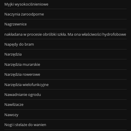
Myjki wysokociśnieniowe
Naczynia żaroodporne
Nagrzewnice
nakładana w procesie obróbki szkła. Ma ona właściwości hydrofobowe
Napędy do bram
Narzędzia
Narzędzia murarskie
Narzędzia rowerowe
Narzędzia wielofunkcyjne
Nawadnianie ogrodu
Nawilżacze
Nawozy
Nogi i stelaże do wanien