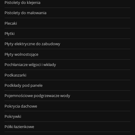
Pistolety do klejenia
Pistolety do malowania
Plecaki
Płytki
Płyty elektryczne do zabudowy
Płyty wolnostojące
Pochłaniacze wilgoci i wkłady
Podkaszarki
Podkłady pod panele
Pojemnościowe podgrzewacze wody
Pokrycia dachowe
Pokrywki
Półki łazienkowe