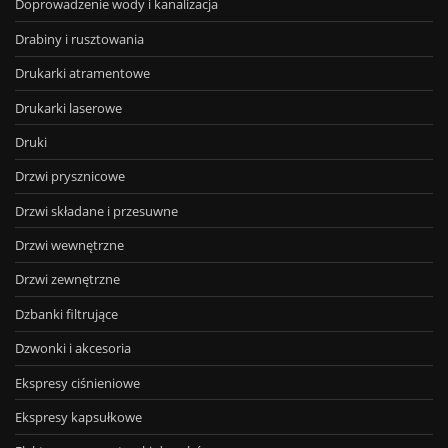
Doprowadzenie wody i kanalizacja
Drabiny i rusztowania
Drukarki atramentowe
Drukarki laserowe
Druki
Drzwi prysznicowe
Drzwi składane i przesuwne
Drzwi wewnętrzne
Drzwi zewnętrzne
Dzbanki filtrujące
Dzwonki i akcesoria
Ekspresy ciśnieniowe
Ekspresy kapsułkowe