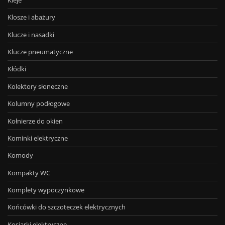
Klosze i abażury
Klucze i nasadki
Klucze pneumatyczne
Kłódki
Kolektory słoneczne
Kolumny podłogowe
Kołnierze do okien
Kominki elektryczne
Komody
Kompakty WC
Komplety wypoczynkowe
Końcówki do szczoteczek elektrycznych
Kosiarki elektryczne