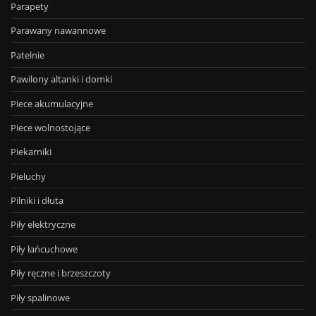
Parapety
Parawany nawannowe
Patelnie
Pawilony altanki i domki
Piece akumulacyjne
Piece wolnostojące
Piekarniki
Pieluchy
Pilniki i dłuta
Piły elektryczne
Piły łańcuchowe
Piły ręczne i brzeszczoty
Piły spalinowe