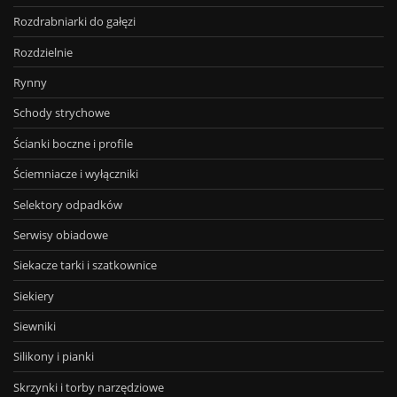
Rozdrabniarki do gałęzi
Rozdzielnie
Rynny
Schody strychowe
Ścianki boczne i profile
Ściemniacze i wyłączniki
Selektory odpadków
Serwisy obiadowe
Siekacze tarki i szatkownice
Siekiery
Siewniki
Silikony i pianki
Skrzynki i torby narzędziowe