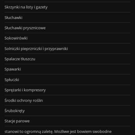
Skrzynki na listy i gazety
Słuchawki
Słuchawki prysznicowe
Sokowirówki
Solniczki pieprzniczki i przyprawniki
Spalacze tłuszczu
Spawarki
Spłuczki
Sprężarki i kompresory
Środki ochrony roślin
Śrubokręty
Stacje parowe
stanowi to ogromną zaletę. Możliwe jest bowiem swobodne