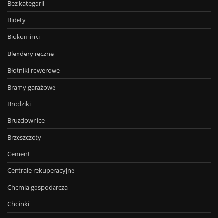
Bez kategorii
Bidety
Biokominki
Blendery ręczne
Błotniki rowerowe
Bramy garażowe
Brodziki
Bruzdownice
Brzeszczoty
Cement
Centrale rekuperacyjne
Chemia gospodarcza
Choinki