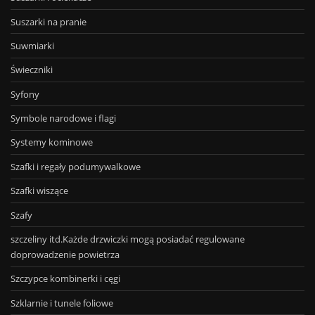
Suszarki na pranie
Suwmiarki
Świeczniki
Syfony
Symbole narodowe i flagi
Systemy kominowe
Szafki i regały podumywalkowe
Szafki wiszące
Szafy
szczeliny itd.Każde drzwiczki mogą posiadać regulowane
doprowadzenie powietrza
Szczypce kombinerki i cęgi
Szklarnie i tunele foliowe