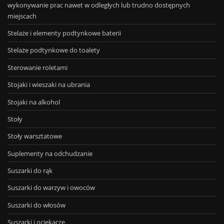
wykonywanie prac nawet w odległych lub trudno dostępnych
miejscach
Stelaże i elementy podtynkowe baterii
Stelaże podtynkowe do toalety
Sterowanie roletami
Stojaki i wieszaki na ubrania
Stojaki na alkohol
Stoły
Stoły warsztatowe
Suplementy na odchudzanie
Suszarki do rąk
Suszarki do warzyw i owoców
Suszarki do włosów
Suszarki i ociekacze