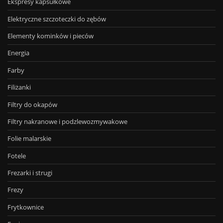
Ekspresy kapsułkowe
Elektryczne szczoteczki do zębów
Elementy kominków i pieców
Energia
Farby
Filiżanki
Filtry do okapów
Filtry nakranowe i podzlewozmywakowe
Folie malarskie
Fotele
Frezarki i strugi
Frezy
Frytkownice