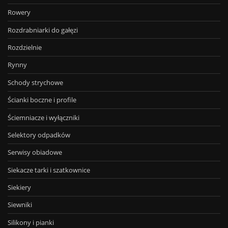
Rowery
Rozdrabniarki do gałęzi
Rozdzielnie
Rynny
Schody strychowe
Ścianki boczne i profile
Ściemniacze i wyłączniki
Selektory odpadków
Serwisy obiadowe
Siekacze tarki i szatkownice
Siekiery
Siewniki
Silikony i pianki