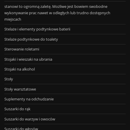
stanowi to ogromną zaletę. Możliwe jest bowiem swobodne
wykonywanie prac nawet w odległych lub trudno dostępnych
miejscach
Stelaże i elementy podtynkowe baterii
Stelaże podtynkowe do toalety
Sterowanie roletami
Stojaki i wieszaki na ubrania
Stojaki na alkohol
Stoły
Stoły warsztatowe
Suplementy na odchudzanie
Suszarki do rąk
Suszarki do warzyw i owoców
Suszarki do włosów