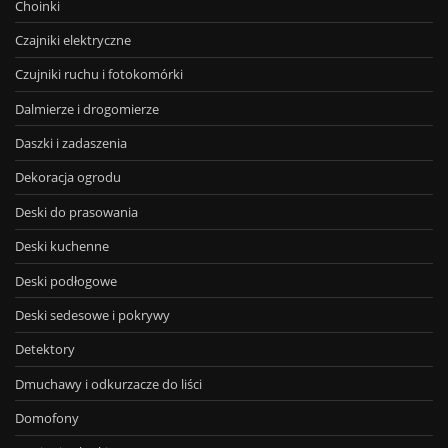
Choinki
Czajniki elektryczne
Czujniki ruchu i fotokomórki
Dalmierze i drogomierze
Daszki i zadaszenia
Dekoracja ogrodu
Deski do prasowania
Deski kuchenne
Deski podłogowe
Deski sedesowe i pokrywy
Detektory
Dmuchawy i odkurzacze do liści
Domofony