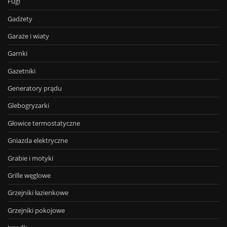
Fugi
Gadżety
Garaże i wiaty
Garnki
Gazetniki
Generatory prądu
Glebogryzarki
Głowice termostatyczne
Gniazda elektryczne
Grabie i motyki
Grille węglowe
Grzejniki łazienkowe
Grzejniki pokojowe