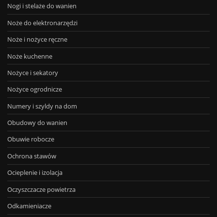
Nogi i stelaże do wanien
Noże do elektronarzędzi
Noże i nożyce ręczne
Noże kuchenne
Nożyce i sekatory
Nożyce ogrodnicze
Numery i szyldy na dom
Obudowy do wanien
Obuwie robocze
Ochrona stawów
Ocieplenie i izolacja
Oczyszczacze powietrza
Odkamieniacze