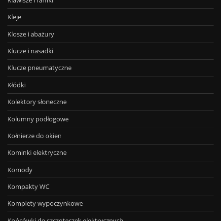
Kleje
Klosze i abażury
Klucze i nasadki
Klucze pneumatyczne
Kłódki
Kolektory słoneczne
Kolumny podłogowe
Kołnierze do okien
Kominki elektryczne
Komody
Kompakty WC
Komplety wypoczynkowe
Końcówki do szczoteczek elektrycznych