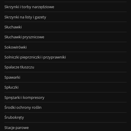
Skrzynki i torby narzędziowe
Skrzynki na listy i gazety
Słuchawki
Słuchawki prysznicowe
Sokowirówki
Solniczki pieprzniczki i przyprawniki
Spalacze tłuszczu
Spawarki
Spłuczki
Sprężarki i kompresory
Środki ochrony roślin
Śrubokręty
Stacje parowe