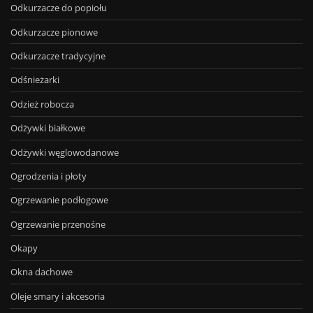
Odkurzacze do popiołu
Odkurzacze pionowe
Odkurzacze tradycyjne
Odśnieżarki
Odzież robocza
Odżywki białkowe
Odżywki węglowodanowe
Ogrodzenia i płoty
Ogrzewanie podłogowe
Ogrzewanie przenośne
Okapy
Okna dachowe
Oleje smary i akcesoria