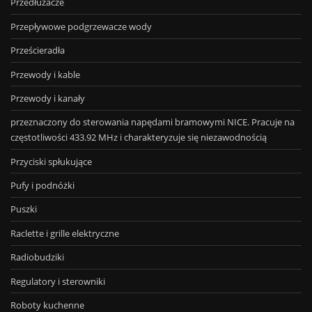
Przedłużacze
Przepływowe podgrzewacze wody
Prześcieradła
Przewody i kable
Przewody i kanały
przeznaczony do sterowania napędami bramowymi NICE. Pracuje na
częstotliwości 433.92 MHz i charakteryzuje się niezawodnością
Przyciski spłukujące
Pufy i podnóżki
Puszki
Raclette i grille elektryczne
Radiobudziki
Regulatory i sterowniki
Roboty kuchenne