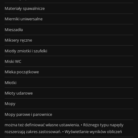
Materiały spawalnicze
Mierniki uniwersalne
Mieszadła
Miksery ręczne
Miotły zmiotki i szufelki
Miski WC
Mleka początkowe
Młotki
Młoty udarowe
Mopy
Mopy parowe i parownice
można też definiować własne ustawienia. • Różnego typu napędy
rozszerzają zakres zastosowań. • Wyświetlanie wyników obliczeń