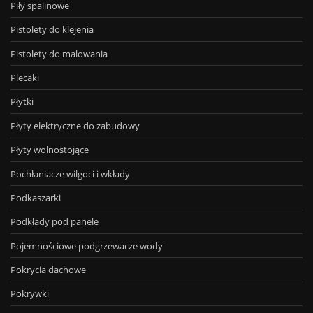
Piły spalinowe
Pistolety do klejenia
Pistolety do malowania
Plecaki
Płytki
Płyty elektryczne do zabudowy
Płyty wolnostojące
Pochłaniacze wilgoci i wkłady
Podkaszarki
Podkłady pod panele
Pojemnościowe podgrzewacze wody
Pokrycia dachowe
Pokrywki