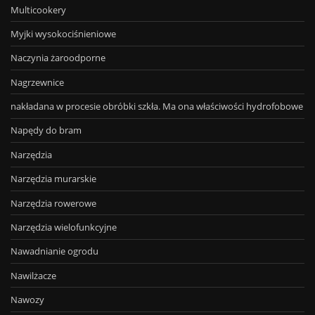
Multicookery
Myjki wysokociśnieniowe
Naczynia żaroodporne
Nagrzewnice
nakładana w procesie obróbki szkła. Ma ona właściwości hydrofobowe
Napędy do bram
Narzędzia
Narzędzia murarskie
Narzędzia rowerowe
Narzędzia wielofunkcyjne
Nawadnianie ogrodu
Nawilżacze
Nawozy