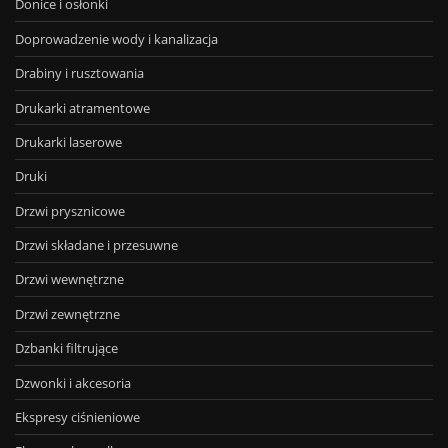
Donice i osłonki
Doprowadzenie wody i kanalizacja
Drabiny i rusztowania
Drukarki atramentowe
Drukarki laserowe
Druki
Drzwi prysznicowe
Drzwi składane i przesuwne
Drzwi wewnętrzne
Drzwi zewnętrzne
Dzbanki filtrujące
Dzwonki i akcesoria
Ekspresy ciśnieniowe