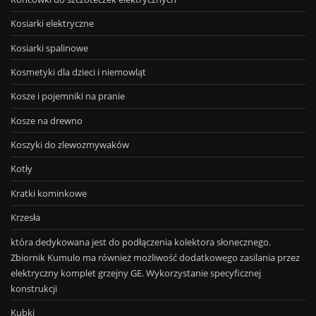
Kosiarki elektryczne
Kosiarki spalinowe
Kosmetyki dla dzieci i niemowląt
Kosze i pojemniki na pranie
Kosze na drewno
Koszyki do zlewozmywaków
Kotły
Kratki kominkowe
Krzesła
która dedykowana jest do podłączenia kolektora słonecznego.
Zbiornik Kumulo ma również możliwość dodatkowego zasilania przez
elektryczny komplet grzejny GE. Wykorzystanie specyficznej
konstrukcji
Kubki