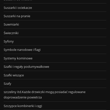
Suszarki i ociekacze
Suszarki na pranie
Suwmiarki
Świeczniki
Syfony
Symbole narodowe i flagi
Systemy kominowe
Szafki i regały podumywalkowe
Szafki wiszące
Szafy
szczeliny itd.Każde drzwiczki mogą posiadać regulowane
doprowadzenie powietrza
Szczypce kombinerki i cęgi